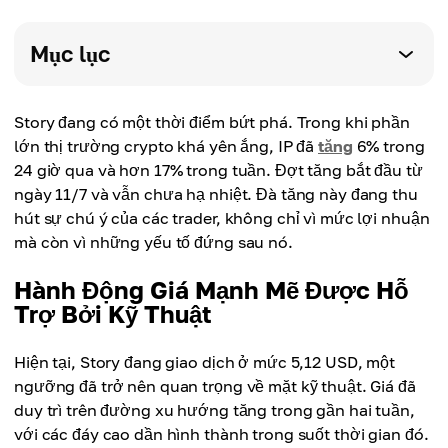
Mục lục
Story đang có một thời điểm bứt phá. Trong khi phần
lớn thị trường crypto khá yên ắng, IP đã
tăng
6% trong
24 giờ qua và hơn 17% trong tuần. Đợt tăng bắt đầu từ
ngày 11/7 và vẫn chưa hạ nhiệt. Đà tăng này đang thu
hút sự chú ý của các trader, không chỉ vì mức lợi nhuận
mà còn vì những yếu tố đứng sau nó.
Hành Động Giá Mạnh Mẽ Được Hỗ
Trợ Bởi Kỹ Thuật
Hiện tại, Story đang giao dịch ở mức 5,12 USD, một
ngưỡng đã trở nên quan trọng về mặt kỹ thuật. Giá đã
duy trì trên đường xu hướng tăng trong gần hai tuần,
với các đáy cao dần hình thành trong suốt thời gian đó.