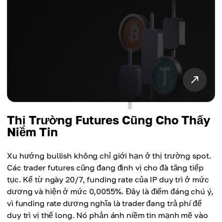
Thị Trường Futures Cũng Cho Thấy
Niềm Tin
Xu hướng bullish không chỉ giới hạn ở thị trường spot.
Các trader futures cũng đang định vị cho đà tăng tiếp
tục. Kể từ ngày 20/7, funding rate của IP duy trì ở mức
dương và hiện ở mức 0,0055%. Đây là điểm đáng chú ý,
vì funding rate dương nghĩa là trader đang trả phí để
duy trì vị thế long. Nó phản ánh niềm tin mạnh mẽ vào