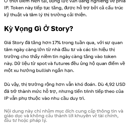
Ở thời điểm hiện tại, động lực vẫn đang nghiêng về phía
IP. Token này tiếp tục tăng, được hỗ trợ bởi cả cấu trúc
kỹ thuật và tâm lý thị trường cải thiện.
Kỳ Vọng Gì Ở Story?
Giá Story đã tăng hơn 17% trong tuần qua, với sự quan
tâm ngày càng lớn từ nhà đầu tư và các tín hiệu thị
trường cho thấy niềm tin ngày càng tăng vào token
này. Dữ liệu từ spot và futures đều ủng hộ quan điểm về
một xu hướng bullish ngắn hạn.
Dù vậy, thị trường rộng hơn vẫn khó đoán. Dù 4,92 USD
đã trở thành mức hỗ trợ, nhưng tiến trình tiếp theo của
IP vẫn phụ thuộc vào nhu cầu duy trì.
Nội dung này chỉ nhằm mục đích cung cấp thông tin và
giáo dục và không cấu thành lời khuyên về tài chính,
đầu tư hoặc pháp lý.