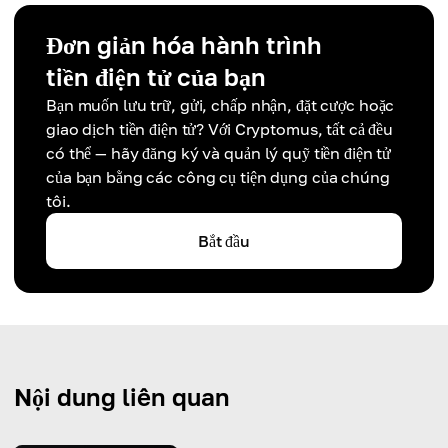
Đơn giản hóa hành trình
tiền điện tử của bạn
Bạn muốn lưu trữ, gửi, chấp nhận, đặt cược hoặc
giao dịch tiền điện tử? Với Cryptomus, tất cả đều
có thể — hãy đăng ký và quản lý quỹ tiền điện tử
của bạn bằng các công cụ tiện dụng của chúng
tôi.
Bắt đầu
Nội dung liên quan