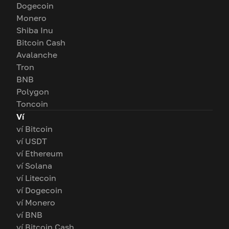
Dogecoin
Monero
Shiba Inu
Bitcoin Cash
Avalanche
Tron
BNB
Polygon
Toncoin
Ví
ví Bitcoin
ví USDT
ví Ethereum
ví Solana
ví Litecoin
ví Dogecoin
ví Monero
ví BNB
ví Bitcoin Cash