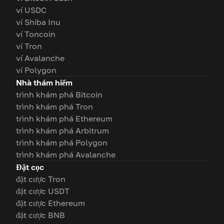
ví USDC
ví Shiba Inu
ví Toncoin
ví Tron
ví Avalanche
ví Polygon
Nhà thám hiểm
trình khám phá Bitcoin
trình khám phá Tron
trình khám phá Ethereum
trình khám phá Arbitrum
trình khám phá Polygon
trình khám phá Avalanche
Đặt cọc
đặt cược Tron
đặt cược USDT
đặt cược Ethereum
đặt cược BNB