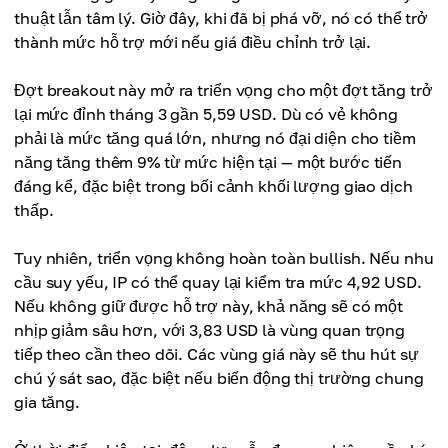
thuật lẫn tâm lý. Giờ đây, khi đã bị phá vỡ, nó có thể trở
thành mức hỗ trợ mới nếu giá điều chỉnh trở lại.
Đợt breakout này mở ra triển vọng cho một đợt tăng trở
lại mức đỉnh tháng 3 gần 5,59 USD. Dù có vẻ không
phải là mức tăng quá lớn, nhưng nó đại diện cho tiềm
năng tăng thêm 9% từ mức hiện tại — một bước tiến
đáng kể, đặc biệt trong bối cảnh khối lượng giao dịch
thấp.
Tuy nhiên, triển vọng không hoàn toàn bullish. Nếu nhu
cầu suy yếu, IP có thể quay lại kiểm tra mức 4,92 USD.
Nếu không giữ được hỗ trợ này, khả năng sẽ có một
nhịp giảm sâu hơn, với 3,83 USD là vùng quan trọng
tiếp theo cần theo dõi. Các vùng giá này sẽ thu hút sự
chú ý sát sao, đặc biệt nếu biến động thị trường chung
gia tăng.