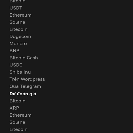
Bitcoin
USDT
Ethereum
Solana
Litecoin
Dogecoin
Monero
BNB
Bitcoin Cash
USDC
Shiba Inu
Trên Wordpress
Qua Telegram
Dự đoán giá
Bitcoin
XRP
Ethereum
Solana
Litecoin