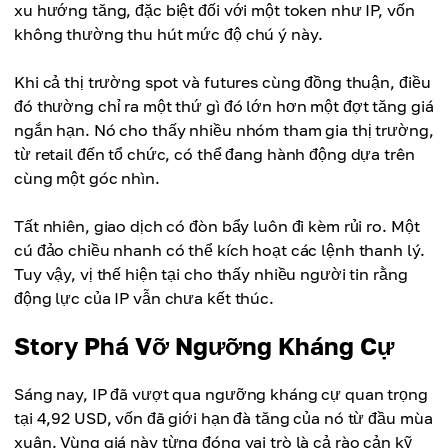
xu hướng tăng, đặc biệt đối với một token như IP, vốn
không thường thu hút mức độ chú ý này.
Khi cả thị trường spot và futures cùng đồng thuận, điều
đó thường chỉ ra một thứ gì đó lớn hơn một đợt tăng giá
ngắn hạn. Nó cho thấy nhiều nhóm tham gia thị trường,
từ retail đến tổ chức, có thể đang hành động dựa trên
cùng một góc nhìn.
Tất nhiên, giao dịch có đòn bẩy luôn đi kèm rủi ro. Một
cú đảo chiều nhanh có thể kích hoạt các lệnh thanh lý.
Tuy vậy, vị thế hiện tại cho thấy nhiều người tin rằng
động lực của IP vẫn chưa kết thúc.
Story Phá Vỡ Ngưỡng Kháng Cự
Sáng nay, IP đã vượt qua ngưỡng kháng cự quan trọng
tại 4,92 USD, vốn đã giới hạn đà tăng của nó từ đầu mùa
xuân. Vùng giá này từng đóng vai trò là cả rào cản kỹ