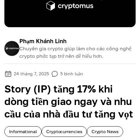
Phạm Khánh Linh
Chuyên gia crypto giúp làm cho các công nghệ
crypto phức tạp trở nên dễ hiểu hơn.
24 tháng 7, 2025
5
bình luận
Story (IP) tăng 17% khi
dòng tiền giao ngay và nhu
cầu của nhà đầu tư tăng vọt
Informational
Cryptocurrencies
Crypto News