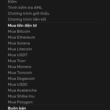
Kiếm
Trình kiểm tra AML
Chương trình giới thiệu
Chương trình liên kết
Mua tiền điện tử
Mua Bitcoin
Mua Ethereum
Mua Solana
Mua Litecoin
Mua USDT
Mua Tron
Mua Monero
Mua Toncoin
Mua Dogecoin
Mua USDC
Mua Avalanche
Mua Shiba Inu
Mua Polygon
Buôn bán