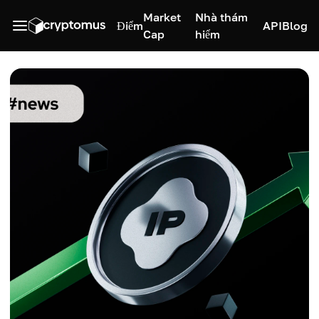
Market
Nhà thám
Điểm
API
Blog
Cap
hiểm