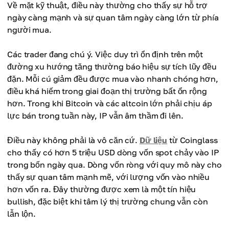
Về mặt kỹ thuật, điều này thường cho thấy sự hỗ trợ
ngày càng mạnh và sự quan tâm ngày càng lớn từ phía
người mua.
Các trader đang chú ý. Việc duy trì ổn định trên một
đường xu hướng tăng thường báo hiệu sự tích lũy đều
đặn. Mỗi cú giảm đều được mua vào nhanh chóng hơn,
điều khá hiếm trong giai đoạn thị trường bất ổn rộng
hơn. Trong khi Bitcoin và các altcoin lớn phải chịu áp
lực bán trong tuần này, IP vẫn âm thầm đi lên.
Điều này không phải là vô căn cứ.
Dữ liệu
từ Coinglass
cho thấy có hơn 5 triệu USD dòng vốn spot chảy vào IP
trong bốn ngày qua. Dòng vốn ròng với quy mô này cho
thấy sự quan tâm mạnh mẽ, với lượng vốn vào nhiều
hơn vốn ra. Đây thường được xem là một tín hiệu
bullish, đặc biệt khi tâm lý thị trường chung vẫn còn
lẫn lộn.