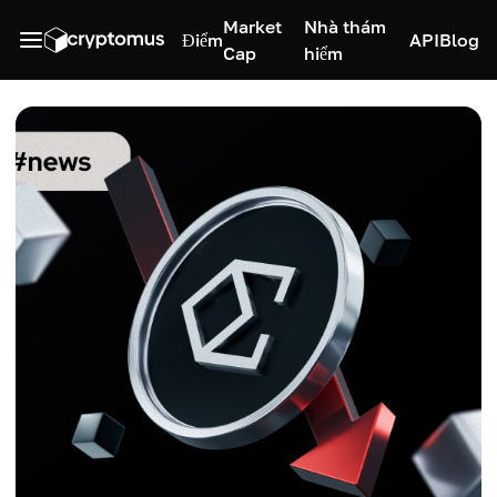
Market
Nhà thám
Điểm
API
Blog
Cap
hiểm