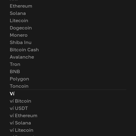
Ethereum
Solana
Litecoin
Dogecoin
Monero
Shiba Inu
Bitcoin Cash
Avalanche
Tron
BNB
Polygon
Toncoin
Ví
ví Bitcoin
ví USDT
ví Ethereum
ví Solana
ví Litecoin