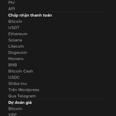
Phí
API
Chấp nhận thanh toán
Bitcoin
USDT
Ethereum
Solana
Litecoin
Dogecoin
Monero
BNB
Bitcoin Cash
USDC
Shiba Inu
Trên Wordpress
Qua Telegram
Dự đoán giá
Bitcoin
XRP