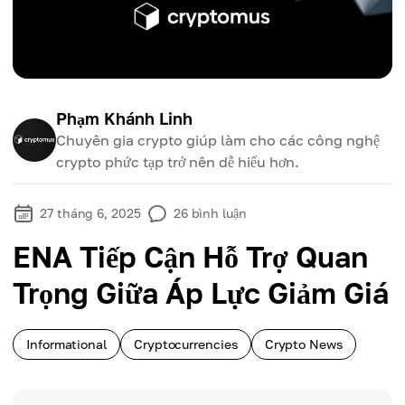
Phạm Khánh Linh
Chuyên gia crypto giúp làm cho các công nghệ
crypto phức tạp trở nên dễ hiểu hơn.
27 tháng 6, 2025
26
bình luận
ENA Tiếp Cận Hỗ Trợ Quan
Trọng Giữa Áp Lực Giảm Giá
Informational
Cryptocurrencies
Crypto News