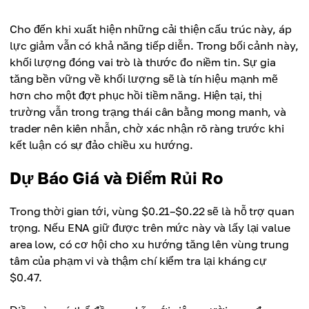
Cho đến khi xuất hiện những cải thiện cấu trúc này, áp
lực giảm vẫn có khả năng tiếp diễn. Trong bối cảnh này,
khối lượng đóng vai trò là thước đo niềm tin. Sự gia
tăng bền vững về khối lượng sẽ là tín hiệu mạnh mẽ
hơn cho một đợt phục hồi tiềm năng. Hiện tại, thị
trường vẫn trong trạng thái cân bằng mong manh, và
trader nên kiên nhẫn, chờ xác nhận rõ ràng trước khi
kết luận có sự đảo chiều xu hướng.
Dự Báo Giá và Điểm Rủi Ro
Trong thời gian tới, vùng $0.21–$0.22 sẽ là hỗ trợ quan
trọng. Nếu ENA giữ được trên mức này và lấy lại value
area low, có cơ hội cho xu hướng tăng lên vùng trung
tâm của phạm vi và thậm chí kiểm tra lại kháng cự
$0.47.