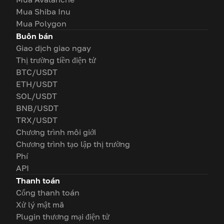
Mua Shiba Inu
Mua Polygon
Buôn bán
Giao dịch giao ngay
Thị trường tiền điện tử
BTC/USDT
ETH/USDT
SOL/USDT
BNB/USDT
TRX/USDT
Chương trình môi giới
Chương trình tạo lập thị trường
Phí
API
Thanh toán
Cổng thanh toán
Xử lý mật mã
Plugin thương mại điện tử