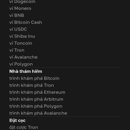
ví Dogecoin
ví Monero
ví BNB
ví Bitcoin Cash
ví USDC
ví Shiba Inu
ví Toncoin
ví Tron
ví Avalanche
ví Polygon
Nhà thám hiểm
trình khám phá Bitcoin
trình khám phá Tron
trình khám phá Ethereum
trình khám phá Arbitrum
trình khám phá Polygon
trình khám phá Avalanche
Đặt cọc
đặt cược Tron