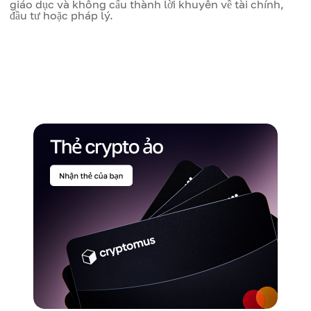
giáo dục và không cấu thành lời khuyên về tài chính,
đầu tư hoặc pháp lý.