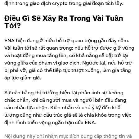
định trong giao dịch crypto trong giai đoạn tích lũy.
Điều Gì Sẽ Xảy Ra Trong Vài Tuần
Tới?
ENA hiện đang ở mức hỗ trợ quan trọng gần đáy năm.
Vài tuần tới sẽ rất quan trọng: nếu hỗ trợ được giữ vững
và hoạt động mua tăng lên, có khả năng sẽ bật trở lại
vùng giữa của phạm vi giao dịch. Ngược lại, nếu hỗ trợ
bị phá vỡ, giá có thể tiếp tục trượt xuống, làm gia tăng
áp lực giảm giá.
Sự cân bằng thị trường hiện tại phản ánh sự không
chắc chắn, khi cả người mua và người bán đều đang
cân nhắc lựa chọn. Kiên nhẫn và chú ý kỹ đến khối
lượng cũng như cấu trúc giá sẽ là chìa khóa trong việc
định hình triển vọng ngắn hạn của ENA.
Nội dung này chỉ nhằm mục đích cung cấp thông tin và