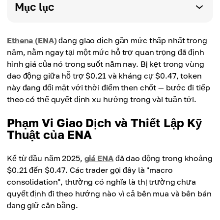
Mục lục
Ethena (ENA)
đang giao dịch gần mức thấp nhất trong
năm, nằm ngay tại một mức hỗ trợ quan trọng đã định
hình giá của nó trong suốt năm nay. Bị kẹt trong vùng
dao động giữa hỗ trợ $0.21 và kháng cự $0.47, token
này đang đối mặt với thời điểm then chốt — bước đi tiếp
theo có thể quyết định xu hướng trong vài tuần tới.
Phạm Vi Giao Dịch và Thiết Lập Kỹ
Thuật của ENA
Kể từ đầu năm 2025,
giá ENA
đã dao động trong khoảng
$0.21 đến $0.47. Các trader gọi đây là "macro
consolidation", thường có nghĩa là thị trường chưa
quyết định đi theo hướng nào vì cả bên mua và bên bán
đang giữ cân bằng.