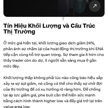
Tín Hiệu Khối Lượng và Cấu Trúc
Thị Trường
Ở mức giá hiện tại, khối lượng giao dịch giảm 24%,
phản ánh sự chậm lại của hoạt động thị trường khi ENA
tiếp cận vùng hỗ trợ quan trọng. Sự tham gia ít hơn cho
thấy trader còn do dự, ít người sẵn sàng mua ở gần
mức đáy.
Khối lượng thấp không phải lúc nào cũng báo hiệu sắp
xảy ra sự sụt giảm, nó cũng có thể cho thấy sự chờ đợi
của thị trường để có xu hướng rõ ràng hơn. Để chống
lại áp lực giảm giá, phe bull cần thể hiện sức mạnh
bằng cách hình thành higher low và đẩy giá trở lại trên
value area low.