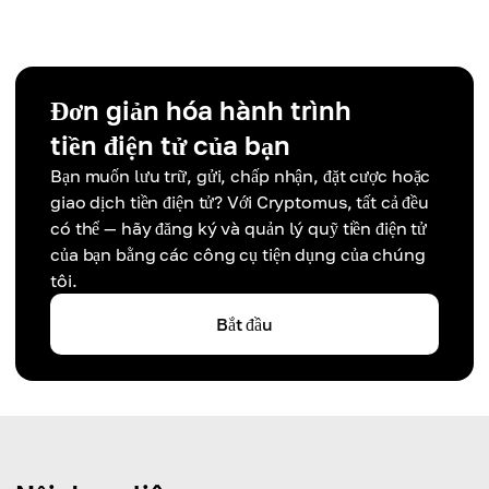
Đơn giản hóa hành trình
tiền điện tử của bạn
Bạn muốn lưu trữ, gửi, chấp nhận, đặt cược hoặc
giao dịch tiền điện tử? Với Cryptomus, tất cả đều
có thể — hãy đăng ký và quản lý quỹ tiền điện tử
của bạn bằng các công cụ tiện dụng của chúng
tôi.
Bắt đầu