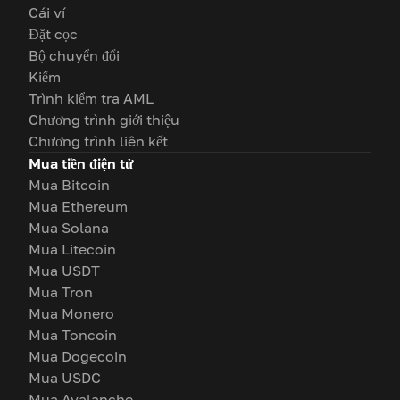
Cái ví
Đặt cọc
Bộ chuyển đổi
Kiếm
Trình kiểm tra AML
Chương trình giới thiệu
Chương trình liên kết
Mua tiền điện tử
Mua Bitcoin
Mua Ethereum
Mua Solana
Mua Litecoin
Mua USDT
Mua Tron
Mua Monero
Mua Toncoin
Mua Dogecoin
Mua USDC
Mua Avalanche