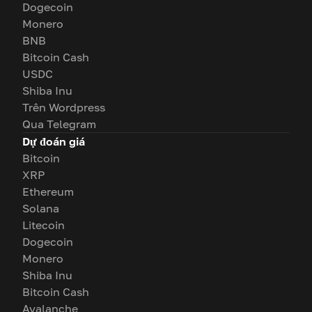
Dogecoin
Monero
BNB
Bitcoin Cash
USDC
Shiba Inu
Trên Wordpress
Qua Telegram
Dự đoán giá
Bitcoin
XRP
Ethereum
Solana
Litecoin
Dogecoin
Monero
Shiba Inu
Bitcoin Cash
Avalanche