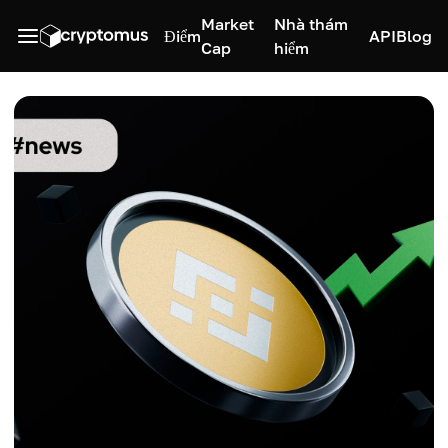
Market
Nhà thám
Điểm
API
Blog
Cap
hiểm