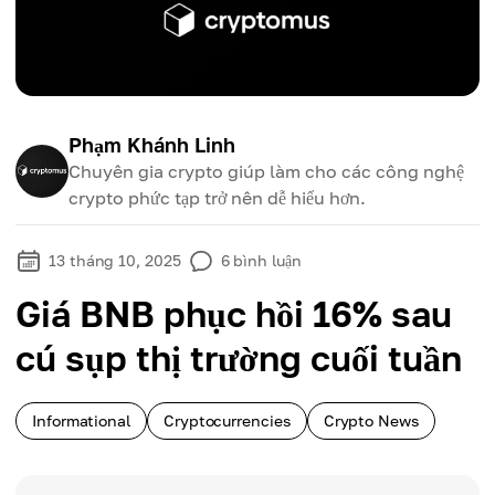
Phạm Khánh Linh
Chuyên gia crypto giúp làm cho các công nghệ
crypto phức tạp trở nên dễ hiểu hơn.
13 tháng 10, 2025
6
bình luận
Giá BNB phục hồi 16% sau
cú sụp thị trường cuối tuần
Informational
Cryptocurrencies
Crypto News