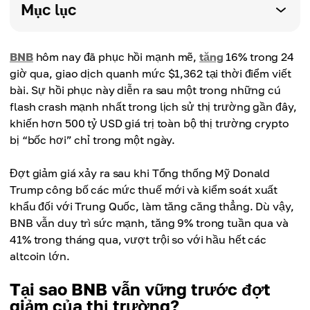
Mục lục
BNB
hôm nay đã phục hồi mạnh mẽ,
tăng
16% trong 24
giờ qua, giao dịch quanh mức $1,362 tại thời điểm viết
bài. Sự hồi phục này diễn ra sau một trong những cú
flash crash mạnh nhất trong lịch sử thị trường gần đây,
khiến hơn 500 tỷ USD giá trị toàn bộ thị trường crypto
bị “bốc hơi” chỉ trong một ngày.
Đợt giảm giá xảy ra sau khi Tổng thống Mỹ Donald
Trump công bố các mức thuế mới và kiểm soát xuất
khẩu đối với Trung Quốc, làm tăng căng thẳng. Dù vậy,
BNB vẫn duy trì sức mạnh, tăng 9% trong tuần qua và
41% trong tháng qua, vượt trội so với hầu hết các
altcoin lớn.
Tại sao BNB vẫn vững trước đợt
giảm của thị trường?