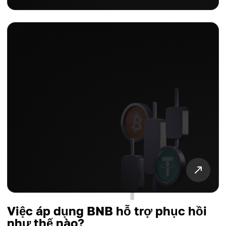
Việc áp dụng BNB hỗ trợ phục hồi
như thế nào?