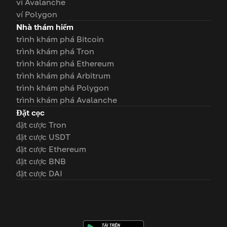
ví Avalanche
ví Polygon
Nhà thám hiểm
trình khám phá Bitcoin
trình khám phá Tron
trình khám phá Ethereum
trình khám phá Arbitrum
trình khám phá Polygon
trình khám phá Avalanche
Đặt cọc
đặt cược Tron
đặt cược USDT
đặt cược Ethereum
đặt cược BNB
đặt cược DAI