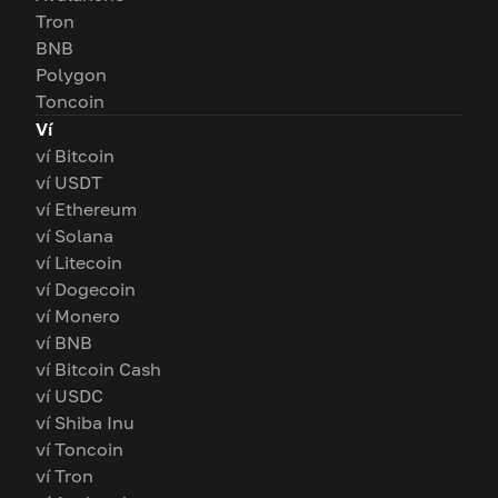
Tron
BNB
Polygon
Toncoin
Ví
ví Bitcoin
ví USDT
ví Ethereum
ví Solana
ví Litecoin
ví Dogecoin
ví Monero
ví BNB
ví Bitcoin Cash
ví USDC
ví Shiba Inu
ví Toncoin
ví Tron