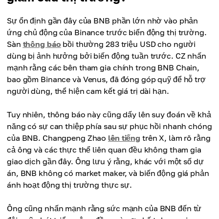
Sự ổn định gần đây của BNB phần lớn nhờ vào phản
ứng chủ động của Binance trước biến động thị trường.
Sàn
thông báo
bồi thường 283 triệu USD cho người
dùng bị ảnh hưởng bởi biến động tuần trước. CZ nhấn
mạnh rằng các bên tham gia chính trong BNB Chain,
bao gồm Binance và Venus, đã đóng góp quỹ để hỗ trợ
người dùng, thể hiện cam kết giá trị dài hạn.
Tuy nhiên, thông báo này cũng dấy lên suy đoán về khả
năng có sự can thiệp phía sau sự phục hồi nhanh chóng
của BNB. Changpeng Zhao
lên tiếng
trên X, làm rõ rằng
cả ông và các thực thể liên quan đều không tham gia
giao dịch gần đây. Ông lưu ý rằng, khác với một số dự
án, BNB không có market maker, và biến động giá phản
ánh hoạt động thị trường thực sự.
Ông cũng nhấn mạnh rằng sức mạnh của BNB đến từ