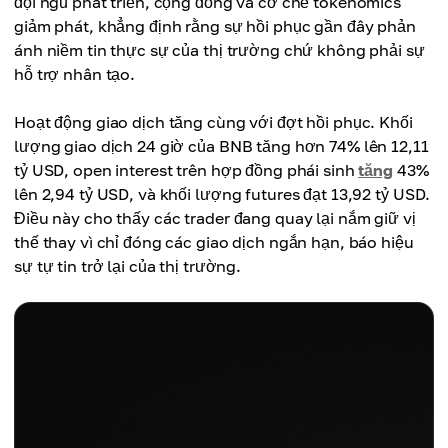
đội ngũ phát triển, cộng đồng và cơ chế tokenomics
giảm phát, khẳng định rằng sự hồi phục gần đây phản
ánh niềm tin thực sự của thị trường chứ không phải sự
hỗ trợ nhân tạo.
Hoạt động giao dịch tăng cùng với đợt hồi phục. Khối
lượng giao dịch 24 giờ của BNB tăng hơn 74% lên 12,11
tỷ USD, open interest trên hợp đồng phái sinh
tăng
43%
lên 2,94 tỷ USD, và khối lượng futures đạt 13,92 tỷ USD.
Điều này cho thấy các trader đang quay lại nắm giữ vị
thế thay vì chỉ đóng các giao dịch ngắn hạn, báo hiệu
sự tự tin trở lại của thị trường.