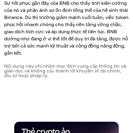
Sự hồi phục gần đây của BNB cho thấy tính kiên cường
của nó và phản ánh sự ổn định tổng thể của hệ sinh thái
Binance. Dù thị trường giảm mạnh cuối tuần, việc token
phục hồi nhanh chóng cho thấy nền tảng vững chắc,
giao dịch tích cực và áp dụng thực tế liên tục. BNB
dường như đang ở vị thế tốt để duy trì đà tăng, được hỗ
trợ bởi cả sức mạnh kỹ thuật và cộng đồng năng động,
gắn kết.
Nội dung này chỉ nhằm mục đích cung cấp thông tin và
giáo dục và không cấu thành lời khuyên về tài chính,
đầu tư hoặc pháp lý.