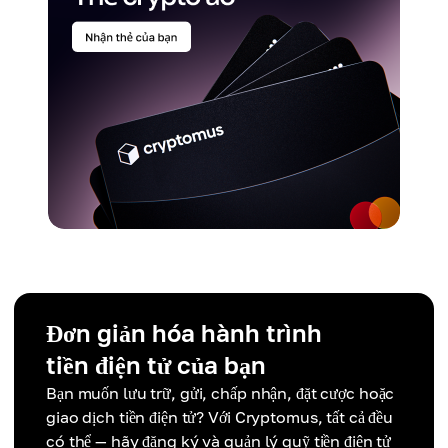
Đơn giản hóa hành trình
tiền điện tử của bạn
Bạn muốn lưu trữ, gửi, chấp nhận, đặt cược hoặc
giao dịch tiền điện tử? Với Cryptomus, tất cả đều
có thể — hãy đăng ký và quản lý quỹ tiền điện tử