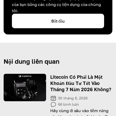
của bạn bằng các công cụ tiện dụng của chúng
tôi.
Bắt đầu
Nội dung liên quan
Litecoin Có Phải Là Một
Khoản Đầu Tư Tốt Vào
Tháng 7 Năm 2026 Không?
30 tháng 6, 2026
66
bình luận
Hãy cùng đi sâu vào tiềm năng