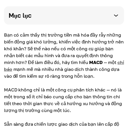
Mục lục
Bạn có cảm thấy thị trường tiền mã hóa đầy rẫy những
biến động giá khó lường, khiến việc định hướng trở nên
khó khăn? Sẽ thế nào nếu có một công cụ giúp bạn
nhận biết các mẫu hình và đưa ra quyết định thông
minh hơn? Để làm điều đó, hãy tìm hiểu
MACD
— một
chỉ
báo
mạnh mẽ mà nhiều nhà giao dịch thành công dựa
vào để tìm kiếm sự rõ ràng trong hỗn loạn.
MACD không chỉ là một công cụ phân tích khác — nó là
một trong số ít chỉ báo cung cấp cho bạn thông tin chi
tiết theo thời gian thực về cả hướng xu hướng và động
lượng thị trường cùng một lúc.
Sẵn sàng đưa chiến lược giao dịch của bạn lên cấp độ