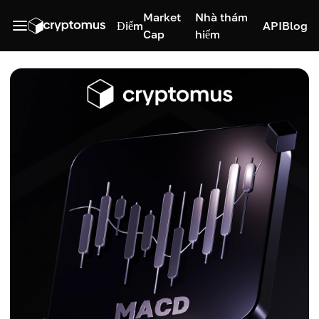
Market
Nhà thám
Điểm
API
Blog
Cap
hiểm