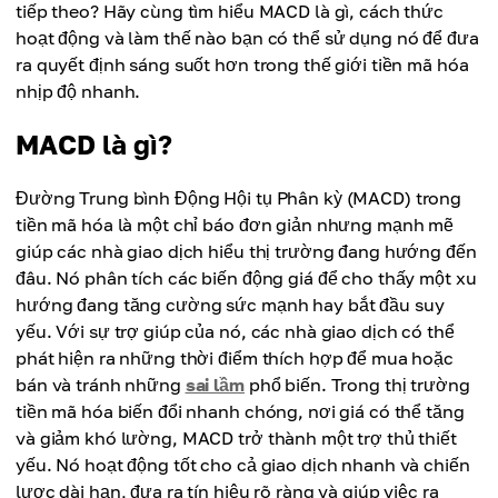
tiếp theo? Hãy cùng tìm hiểu MACD là gì, cách thức
hoạt động và làm thế nào bạn có thể sử dụng nó để đưa
ra quyết định sáng suốt hơn trong thế giới tiền mã hóa
nhịp độ nhanh.
MACD là gì?
Đường Trung bình Động Hội tụ Phân kỳ (MACD) trong
tiền mã hóa là một chỉ báo đơn giản nhưng mạnh mẽ
giúp các nhà giao dịch hiểu thị trường đang hướng đến
đâu. Nó phân tích các biến động giá để cho thấy một xu
hướng đang tăng cường sức mạnh hay bắt đầu suy
yếu. Với sự trợ giúp của nó, các nhà giao dịch có thể
phát hiện ra những thời điểm thích hợp để mua hoặc
bán và tránh những
sai lầm
phổ biến. Trong thị trường
tiền mã hóa biến đổi nhanh chóng, nơi giá có thể tăng
và giảm khó lường, MACD trở thành một trợ thủ thiết
yếu. Nó hoạt động tốt cho cả giao dịch nhanh và chiến
lược dài hạn, đưa ra tín hiệu rõ ràng và giúp việc ra