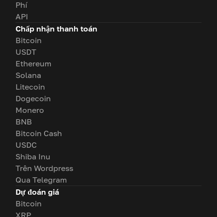
Phí
API
Chấp nhận thanh toán
Bitcoin
USDT
Ethereum
Solana
Litecoin
Dogecoin
Monero
BNB
Bitcoin Cash
USDC
Shiba Inu
Trên Wordpress
Qua Telegram
Dự đoán giá
Bitcoin
XRP