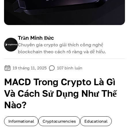
Trần Minh Đức
Chuyên gia crypto giải thích công nghệ
blockchain theo cách rõ ràng và dễ hiểu.
19 tháng 11, 2025
107
bình luận
MACD Trong Crypto Là Gì
Và Cách Sử Dụng Như Thế
Nào?
Informational
Cryptocurrencies
Educational