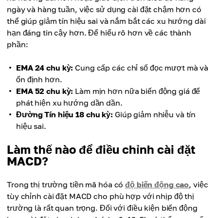
ngày và hàng tuần, việc sử dụng cài đặt chậm hơn có
thể giúp giảm tín hiệu sai và nắm bắt các xu hướng dài
hạn đáng tin cậy hơn. Để hiểu rõ hơn về các thành
phần:
EMA 24 chu kỳ:
Cung cấp các chỉ số đọc mượt mà và
ổn định hơn.
EMA 52 chu kỳ:
Làm mịn hơn nữa biến động giá để
phát hiện xu hướng dần dần.
Đường Tín hiệu 18 chu kỳ:
Giúp giảm nhiễu và tín
hiệu sai.
Làm thế nào để điều chỉnh cài đặt
MACD?
Trong thị trường tiền mã hóa có
độ biến động cao
, việc
tùy chỉnh cài đặt MACD cho phù hợp với nhịp độ thị
trường là rất quan trọng. Đối với điều kiện biến động