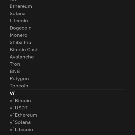
Ethereum
Solana
Litecoin
Dogecoin
Monero
Shiba Inu
Bitcoin Cash
Avalanche
Tron
BNB
Polygon
Toncoin
Ví
ví Bitcoin
ví USDT
ví Ethereum
ví Solana
ví Litecoin