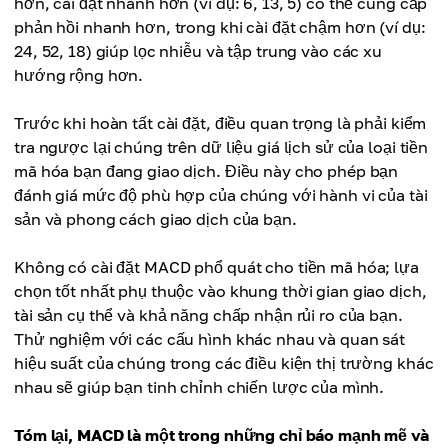
hơn, cài đặt nhanh hơn (ví dụ: 6, 13, 5) có thể cung cấp
phản hồi nhanh hơn, trong khi cài đặt chậm hơn (ví dụ:
24, 52, 18) giúp lọc nhiễu và tập trung vào các xu
hướng rộng hơn.
Trước khi hoàn tất cài đặt, điều quan trọng là phải kiểm
tra ngược lại chúng trên dữ liệu giá lịch sử của loại tiền
mã hóa bạn đang giao dịch. Điều này cho phép bạn
đánh giá mức độ phù hợp của chúng với hành vi của tài
sản và phong cách giao dịch của bạn.
Không có cài đặt MACD phổ quát cho tiền mã hóa; lựa
chọn tốt nhất phụ thuộc vào khung thời gian giao dịch,
tài sản cụ thể và khả năng chấp nhận rủi ro của bạn.
Thử nghiệm với các cấu hình khác nhau và quan sát
hiệu suất của chúng trong các điều kiện thị trường khác
nhau sẽ giúp bạn tinh chỉnh chiến lược của mình.
Tóm lại, MACD là một trong những chỉ báo mạnh mẽ và