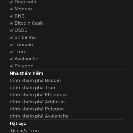
ví Dogecoin
ví Monero
ví BNB
ví Bitcoin Cash
ví USDC
ví Shiba Inu
ví Toncoin
ví Tron
ví Avalanche
ví Polygon
Nhà thám hiểm
trình khám phá Bitcoin
trình khám phá Tron
trình khám phá Ethereum
trình khám phá Arbitrum
trình khám phá Polygon
trình khám phá Avalanche
Đặt cọc
đặt cược Tron