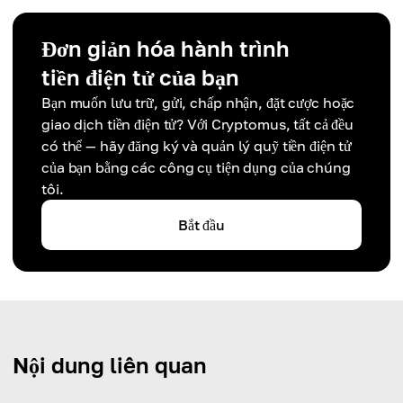
Đơn giản hóa hành trình
tiền điện tử của bạn
Bạn muốn lưu trữ, gửi, chấp nhận, đặt cược hoặc
giao dịch tiền điện tử? Với Cryptomus, tất cả đều
có thể — hãy đăng ký và quản lý quỹ tiền điện tử
của bạn bằng các công cụ tiện dụng của chúng
tôi.
Bắt đầu
Nội dung liên quan