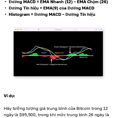
Đường MACD = EMA Nhanh (12) – EMA Chậm (26)
Đường Tín hiệu = EMA(9) của Đường MACD
Histogram = Đường MACD – Đường Tín hiệu
Ví dụ:
Hãy tưởng tượng giá trung bình của Bitcoin trong 12
ngày là $95,500, trong khi mức trung bình 26 ngày là