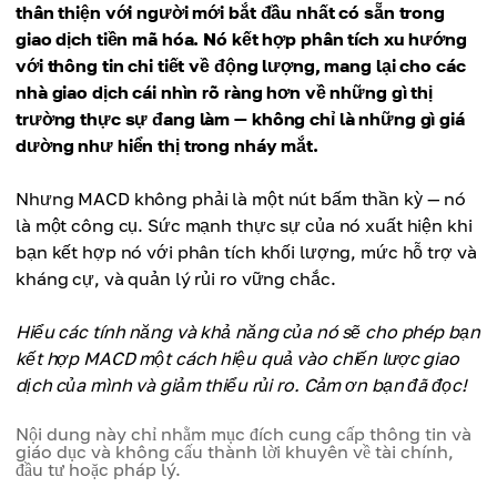
thân thiện với người mới bắt đầu nhất có sẵn trong
giao dịch tiền mã hóa. Nó kết hợp phân tích xu hướng
với thông tin chi tiết về động lượng, mang lại cho các
nhà giao dịch cái nhìn rõ ràng hơn về những gì thị
trường thực sự đang làm — không chỉ là những gì giá
dường như hiển thị trong nháy mắt.
Nhưng MACD không phải là một nút bấm thần kỳ — nó
là một công cụ. Sức mạnh thực sự của nó xuất hiện khi
bạn kết hợp nó với phân tích khối lượng, mức hỗ trợ và
kháng cự, và quản lý rủi ro vững chắc.
Hiểu các tính năng và khả năng của nó sẽ cho phép bạn
kết hợp MACD một cách hiệu quả vào chiến lược giao
dịch của mình và giảm thiểu rủi ro. Cảm ơn bạn đã đọc!
Nội dung này chỉ nhằm mục đích cung cấp thông tin và
giáo dục và không cấu thành lời khuyên về tài chính,
đầu tư hoặc pháp lý.