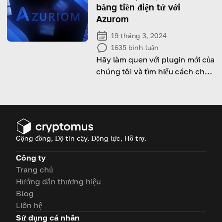
bằng tiền điện tử với
Azurom
19 tháng 3, 2024
1635
bình luận
Hãy làm quen với plugin mới của
chúng tôi và tìm hiểu cách chấp
nhận thanh toán bằng tiền điện
tử với Azurom ngay!
Cộng đồng, Độ tin cậy, Động lực, Hỗ trợ.
Công ty
Trang chủ
Hướng dẫn thương hiệu
Blog
Liên hệ
Sử dụng cá nhân