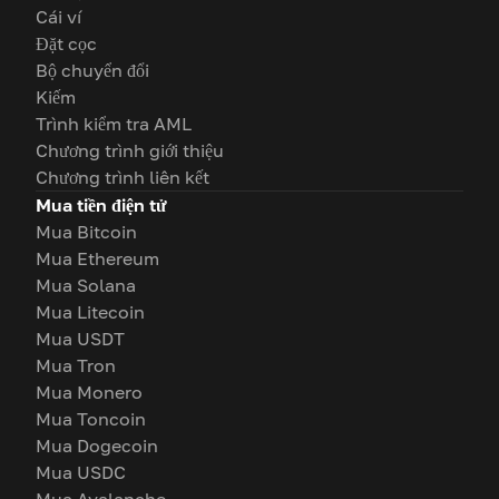
Cái ví
Đặt cọc
Bộ chuyển đổi
Kiếm
Trình kiểm tra AML
Chương trình giới thiệu
Chương trình liên kết
Mua tiền điện tử
Mua Bitcoin
Mua Ethereum
Mua Solana
Mua Litecoin
Mua USDT
Mua Tron
Mua Monero
Mua Toncoin
Mua Dogecoin
Mua USDC
Mua Avalanche