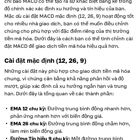
chỉ báo MACD có thể tạo ra sự khác biệt đáng kể trong
độ chính xác xác định xu hướng và tín hiệu của bạn.
Mặc dù cài đặt MACD mặc định (12, 26, 9) hoạt động tốt
cho nhiều nhà giao dịch, bạn có thể muốn điều chỉnh
chúng cho phù hợp với đặc điểm riêng của thị trường
tiền mã hóa. Dưới đây là cách bạn có thể tinh chỉnh cài
đặt MACD để giao dịch tiền mã hóa hiệu quả hơn.
Cài đặt mặc định (12, 26, 9)
Những cài đặt này phù hợp cho giao dịch tiền mã hóa
chung, vì chúng cân bằng khả năng phản hồi và độ
mượt, giúp xác định cả xu hướng ngắn hạn và trung
hạn. Dưới đây là tổng quan về các thành phần:
EMA 12 chu kỳ:
Đường trung bình động nhanh hơn,
phản ứng nhanh hơn với biến động giá.
EMA 26 chu kỳ:
Đường trung bình động chậm hơn,
làm mịn biến động giá.
Đường Tín hiệu 9 chu kỳ:
Một đường trung bình