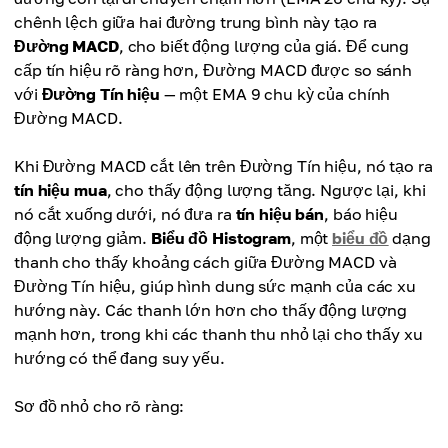
chênh lệch giữa hai đường trung bình này tạo ra
Đường MACD
, cho biết động lượng của giá. Để cung
cấp tín hiệu rõ ràng hơn, Đường MACD được so sánh
với
Đường Tín hiệu
— một EMA 9 chu kỳ của chính
Đường MACD.
Khi Đường MACD cắt lên trên Đường Tín hiệu, nó tạo ra
tín hiệu mua
, cho thấy động lượng tăng. Ngược lại, khi
nó cắt xuống dưới, nó đưa ra
tín hiệu bán
, báo hiệu
động lượng giảm.
Biểu đồ Histogram
, một
biểu đồ
dạng
thanh cho thấy khoảng cách giữa Đường MACD và
Đường Tín hiệu, giúp hình dung sức mạnh của các xu
hướng này. Các thanh lớn hơn cho thấy động lượng
mạnh hơn, trong khi các thanh thu nhỏ lại cho thấy xu
hướng có thể đang suy yếu.
Sơ đồ nhỏ cho rõ ràng: