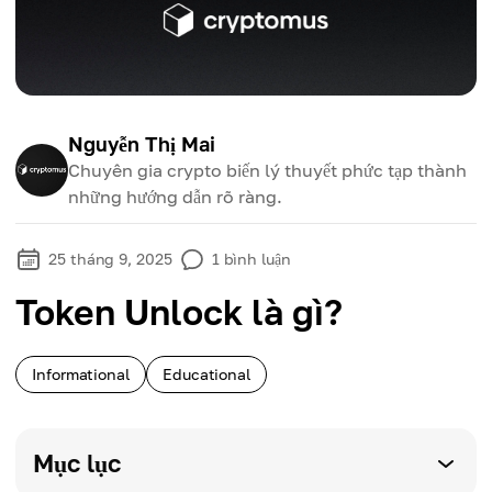
Nguyễn Thị Mai
Chuyên gia crypto biến lý thuyết phức tạp thành
những hướng dẫn rõ ràng.
25 tháng 9, 2025
1
bình luận
Token Unlock là gì?
Informational
Educational
Mục lục