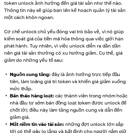
token unlock ảnh hưởng đến giá tài sản như thế nào.
Thông tin này sẽ giúp bạn lên kế hoạch quản lý tài sản
một cách khôn ngoan.
Cơ chế unlock chủ yếu đóng vai trò bảo vệ, vì nó giúp
kiểm soát giá của tiền mã hóa thông qua việc giới hạn
phát hành. Tuy nhiên, vì việc unlock diễn ra dần dần
nên giá tài sản thường có xu hướng giảm. Cụ thể, giá
giảm do những yếu tố sau:
Nguồn cung tăng:
đây là ảnh hưởng trực tiếp đầu
tiên, làm loãng giá trị token và khiến giá giảm xuống
mức thấp.
Bán tháo hàng loạt:
các thành viên trong nhóm hoặc
nhà đầu tư sớm bán đồng loạt token được unlock để
chốt lời; điều này làm tăng nguồn cung và dẫn đến
giảm giá.
Mất niềm tin vào tài sản:
những đợt unlock lớn sắp
tới có thể gây lo lắng và bất định cho người nắm giữ