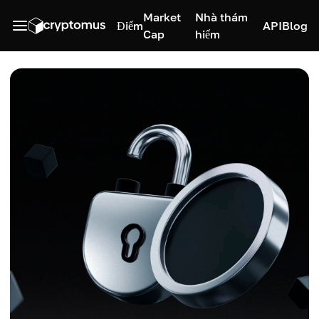
Market
Nhà thám
Điểm
API
Blog
Cap
hiểm