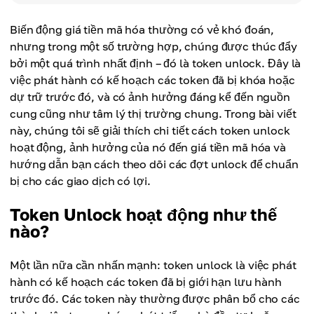
Biến động giá tiền mã hóa thường có vẻ khó đoán,
nhưng trong một số trường hợp, chúng được thúc đẩy
bởi một quá trình nhất định – đó là token unlock. Đây là
việc phát hành có kế hoạch các token đã bị khóa hoặc
dự trữ trước đó, và có ảnh hưởng đáng kể đến nguồn
cung cũng như tâm lý thị trường chung. Trong bài viết
này, chúng tôi sẽ giải thích chi tiết cách token unlock
hoạt động, ảnh hưởng của nó đến giá tiền mã hóa và
hướng dẫn bạn cách theo dõi các đợt unlock để chuẩn
bị cho các giao dịch có lợi.
Token Unlock hoạt động như thế
nào?
Một lần nữa cần nhấn mạnh: token unlock là việc phát
hành có kế hoạch các token đã bị giới hạn lưu hành
trước đó. Các token này thường được phân bổ cho các