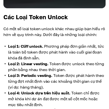
Các Loại Token Unlock
Có một số loại token unlock khác nhau giúp bạn hiểu rõ
hơn về quy trình này. Dưới đây là những loại chính:
Loại 1: Cliff unlock.
Phương pháp đơn giản nhất, tức
là toàn bộ token được phát hành vào cuối giai đoạn
khóa đã định sẵn.
Loại 2: Linear vesting.
Token được unlock theo từng
phần bằng nhau theo thời gian.
Loại 3: Periodic vesting.
Token được phát hành theo
từng đợt nhất định vào các khoảng thời gian cụ thể
(ví dụ: hàng tháng).
Loại 4: Unlock dựa trên hiệu suất.
Token chỉ được
mở khóa khi dự án đạt được một số cột mốc hoặc
mục tiêu nhất định.