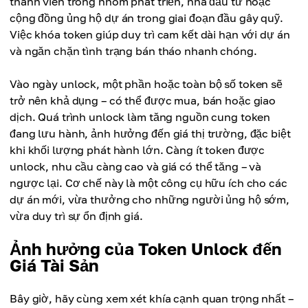
thành viên trong nhóm phát triển, nhà đầu tư hoặc
cộng đồng ủng hộ dự án trong giai đoạn đầu gây quỹ.
Việc khóa token giúp duy trì cam kết dài hạn với dự án
và ngăn chặn tình trạng bán tháo nhanh chóng.
Vào ngày unlock, một phần hoặc toàn bộ số token sẽ
trở nên khả dụng – có thể được mua, bán hoặc giao
dịch. Quá trình unlock làm tăng nguồn cung token
đang lưu hành, ảnh hưởng đến giá thị trường, đặc biệt
khi khối lượng phát hành lớn. Càng ít token được
unlock, nhu cầu càng cao và giá có thể tăng – và
ngược lại. Cơ chế này là một công cụ hữu ích cho các
dự án mới, vừa thưởng cho những người ủng hộ sớm,
vừa duy trì sự ổn định giá.
Ảnh hưởng của Token Unlock đến
Giá Tài Sản
Bây giờ, hãy cùng xem xét khía cạnh quan trọng nhất –