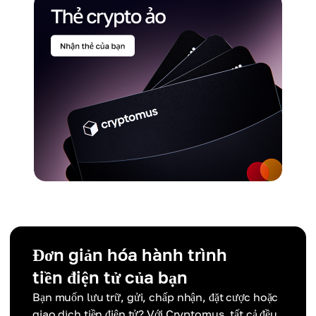
Đơn giản hóa hành trình
tiền điện tử của bạn
Bạn muốn lưu trữ, gửi, chấp nhận, đặt cược hoặc
giao dịch tiền điện tử? Với Cryptomus, tất cả đều