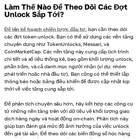
Làm Thế Nào Để Theo Dõi Các Đợt
Unlock Sắp Tới?
Để lên kế hoạch chiến lược đầu tư
, bạn cần theo dõi
các đợt token unlock. Bạn có thể sử dụng các nền tảng
chuyên dụng như TokenUnlocks, Messari, và
CoinMarketCap. Các nền tảng này cung cấp lịch trình
chi tiết và số liệu thống kê, bao gồm khối lượng unlock,
phần trăm, và cả danh mục người nhận (ví dụ: nhóm
phát triển hoặc nhà đầu tư). Bạn cũng có thể thiết lập
thông báo hoặc bảng điều khiển để được cập nhật kịp
thời về việc tăng cung sắp tới.
Để phân tích chuyên sâu hơn, hãy kết hợp các công cụ
từ những nền tảng trên với dữ liệu về khối lượng giao
dịch hàng ngày và hoạt động on-chain. Phân tích này
giúp bạn đánh giá mức độ ảnh hưởng của việc unlock
đến giá tài sản. Để theo dõi các biến động số học hàng