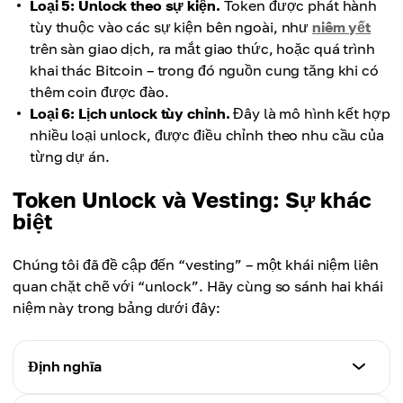
Loại 5: Unlock theo sự kiện.
Token được phát hành
tùy thuộc vào các sự kiện bên ngoài, như
niêm yết
trên sàn giao dịch, ra mắt giao thức, hoặc quá trình
khai thác Bitcoin – trong đó nguồn cung tăng khi có
thêm coin được đào.
Loại 6: Lịch unlock tùy chỉnh.
Đây là mô hình kết hợp
nhiều loại unlock, được điều chỉnh theo nhu cầu của
từng dự án.
Token Unlock và Vesting: Sự khác
biệt
Chúng tôi đã đề cập đến “vesting” – một khái niệm liên
quan chặt chẽ với “unlock”. Hãy cùng so sánh hai khái
niệm này trong bảng dưới đây:
Định nghĩa