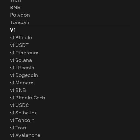
BNB
Polygon
Toncoin
Ví
ví Bitcoin
ví USDT
ví Ethereum
ví Solana
ví Litecoin
ví Dogecoin
ví Monero
ví BNB
ví Bitcoin Cash
ví USDC
ví Shiba Inu
ví Toncoin
ví Tron
ví Avalanche