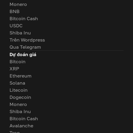
Monero
BNB
Bitcoin Cash
USDC
Shiba Inu
Trên Wordpress
Qua Telegram
Dự đoán giá
Bitcoin
XRP
Ethereum
Solana
Litecoin
Dogecoin
Monero
Shiba Inu
Bitcoin Cash
Avalanche
Tron