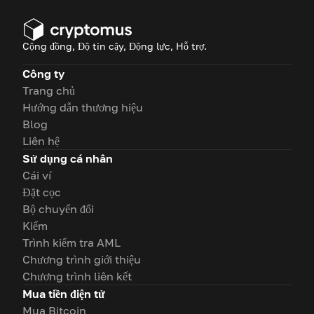
giúp bạn tìm hiểu.
Cộng đồng, Độ tin cậy, Động lực, Hỗ trợ.
Công ty
Trang chủ
Hướng dẫn thương hiệu
Blog
Liên hệ
Sử dụng cá nhân
Cái ví
Đặt cọc
Bộ chuyển đổi
Kiếm
Trình kiểm tra AML
Chương trình giới thiệu
Chương trình liên kết
Mua tiền điện tử
Mua Bitcoin