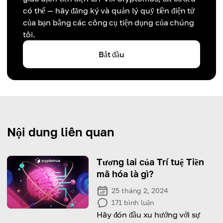
có thể — hãy đăng ký và quản lý quỹ tiền điện tử
của bạn bằng các công cụ tiện dụng của chúng
tôi.
Bắt đầu
Nội dung liên quan
Tương lai của Trí tuệ Tiền
mã hóa là gì?
25 tháng 2, 2024
171
bình luận
Hãy đón đầu xu hướng với sự