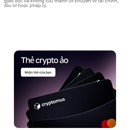
giáo dục và không cấu thành lời khuyên về tài chính,
đầu tư hoặc pháp lý.