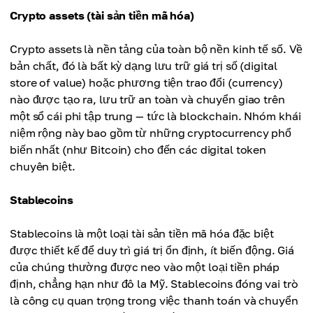
Crypto assets (tài sản tiền mã hóa)
Crypto assets là nền tảng của toàn bộ nền kinh tế số. Về
bản chất, đó là bất kỳ dạng lưu trữ giá trị số (digital
store of value) hoặc phương tiện trao đổi (currency)
nào được tạo ra, lưu trữ an toàn và chuyển giao trên
một sổ cái phi tập trung — tức là blockchain. Nhóm khái
niệm rộng này bao gồm từ những cryptocurrency phổ
biến nhất (như Bitcoin) cho đến các digital token
chuyên biệt.
Stablecoins
Stablecoins là một loại tài sản tiền mã hóa đặc biệt
được thiết kế để duy trì giá trị ổn định, ít biến động. Giá
của chúng thường được neo vào một loại tiền pháp
định, chẳng hạn như đô la Mỹ. Stablecoins đóng vai trò
là công cụ quan trọng trong việc thanh toán và chuyển