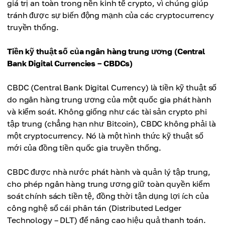
giá trị an toàn trong nền kinh tế crypto, vì chúng giúp
tránh được sự biến động mạnh của các cryptocurrency
truyền thống.
Tiền kỹ thuật số của ngân hàng trung ương (Central
Bank Digital Currencies – CBDCs)
CBDC (Central Bank Digital Currency) là tiền kỹ thuật số
do ngân hàng trung ương của một quốc gia phát hành
và kiểm soát. Không giống như các tài sản crypto phi
tập trung (chẳng hạn như Bitcoin), CBDC không phải là
một cryptocurrency. Nó là một hình thức kỹ thuật số
mới của đồng tiền quốc gia truyền thống.
CBDC được nhà nước phát hành và quản lý tập trung,
cho phép ngân hàng trung ương giữ toàn quyền kiểm
soát chính sách tiền tệ, đồng thời tận dụng lợi ích của
công nghệ sổ cái phân tán (Distributed Ledger
Technology – DLT) để nâng cao hiệu quả thanh toán.