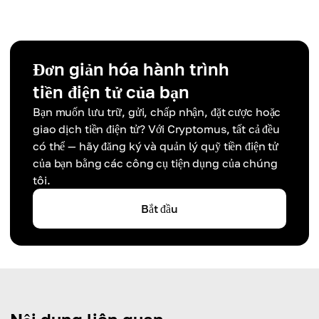
Đơn giản hóa hành trình
tiền điện tử của bạn
Bạn muốn lưu trữ, gửi, chấp nhận, đặt cược hoặc
giao dịch tiền điện tử? Với Cryptomus, tất cả đều
có thể — hãy đăng ký và quản lý quỹ tiền điện tử
của bạn bằng các công cụ tiện dụng của chúng
tôi.
Bắt đầu