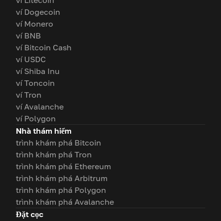
ví Litecoin
ví Dogecoin
ví Monero
ví BNB
ví Bitcoin Cash
ví USDC
ví Shiba Inu
ví Toncoin
ví Tron
ví Avalanche
ví Polygon
Nhà thám hiểm
trình khám phá Bitcoin
trình khám phá Tron
trình khám phá Ethereum
trình khám phá Arbitrum
trình khám phá Polygon
trình khám phá Avalanche
Đặt cọc