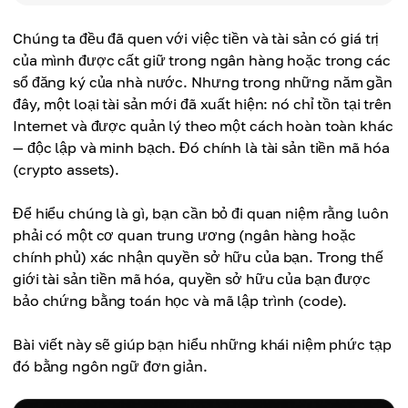
Chúng ta đều đã quen với việc tiền và tài sản có giá trị
của mình được cất giữ trong ngân hàng hoặc trong các
sổ đăng ký của nhà nước. Nhưng trong những năm gần
đây, một loại tài sản mới đã xuất hiện: nó chỉ tồn tại trên
Internet và được quản lý theo một cách hoàn toàn khác
— độc lập và minh bạch. Đó chính là tài sản tiền mã hóa
(crypto assets).
Để hiểu chúng là gì, bạn cần bỏ đi quan niệm rằng luôn
phải có một cơ quan trung ương (ngân hàng hoặc
chính phủ) xác nhận quyền sở hữu của bạn. Trong thế
giới tài sản tiền mã hóa, quyền sở hữu của bạn được
bảo chứng bằng toán học và mã lập trình (code).
Bài viết này sẽ giúp bạn hiểu những khái niệm phức tạp
đó bằng ngôn ngữ đơn giản.