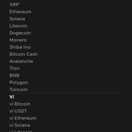
XRP
Ethereum
Solana
Litecoin
Dogecoin
Monero
Shiba Inu
Bitcoin Cash
Avalanche
Tron
BNB
Polygon
Toncoin
Ví
ví Bitcoin
ví USDT
ví Ethereum
ví Solana