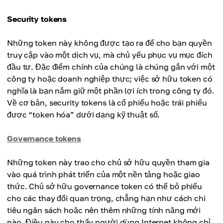
Security tokens
Những token này không được tạo ra để cho bạn quyền
truy cập vào một dịch vụ, mà chủ yếu phục vụ mục đích
đầu tư. Đặc điểm chính của chúng là chúng gắn với một
công ty hoặc doanh nghiệp thực; việc sở hữu token có
nghĩa là bạn nắm giữ một phần lợi ích trong công ty đó.
Về cơ bản, security tokens là cổ phiếu hoặc trái phiếu
được “token hóa” dưới dạng kỹ thuật số.
Governance tokens
Những token này trao cho chủ sở hữu quyền tham gia
vào quá trình phát triển của một nền tảng hoặc giao
thức. Chủ sở hữu governance token có thể bỏ phiếu
cho các thay đổi quan trọng, chẳng hạn như cách chi
tiêu ngân sách hoặc nên thêm những tính năng mới
nào. Điều này cho thấy người dùng Internet không chỉ