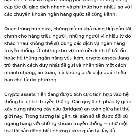
cấp tốc độ giao dịch nhanh và phí thấp hơn nhiều so với
các chuyển khoản ngân hàng quốc tế cồng kềnh.
Quan trọng hơn nữa, chúng mở ra khả năng tiếp cận tài
chính cho hàng triệu người, những người vì nhiều lý do
khác nhau không thể sử dụng các dịch vụ ngân hàng
truyền thống. Ở những khu vực có nền kinh tế bất ổn
hoặc hệ thống ngân hàng yếu kém, crypto assets đang
trở thành cách duy nhất để gửi và nhận tiền một cách
nhanh chóng, an toàn, mà không phải chịu quá nhiều
hạn chế từ địa phương.
Crypto assets hiện đang được tích cực tích hợp vào hệ
thống tài chính truyền thống. Các quy định pháp lý giúp
xây dựng những cây cầu (bridges) an toàn giữa hai thế
giới này. Trong tương lai gần, tài sản số sẽ được đối xử
ngang hàng với chứng khoán truyền thống — như một
loại tài sản riêng biệt nhưng được quản lý đầy đủ.