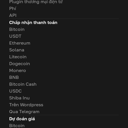
Plugin thương mại điện tử
Phí
API
Chấp nhận thanh toán
Bitcoin
USDT
Ethereum
Solana
Litecoin
Dogecoin
Monero
BNB
Bitcoin Cash
USDC
Shiba Inu
Trên Wordpress
Qua Telegram
Dự đoán giá
Bitcoin