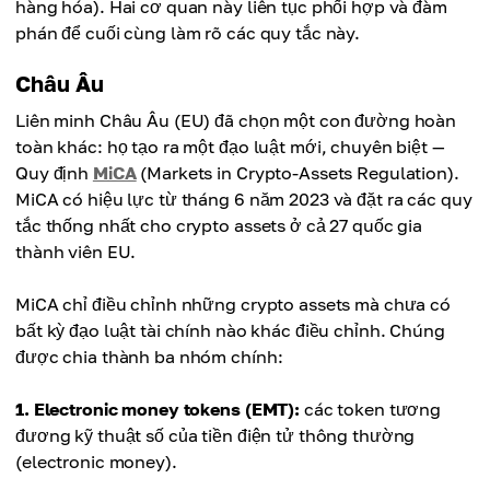
hàng hóa). Hai cơ quan này liên tục phối hợp và đàm
phán để cuối cùng làm rõ các quy tắc này.
Châu Âu
Liên minh Châu Âu (EU) đã chọn một con đường hoàn
toàn khác: họ tạo ra một đạo luật mới, chuyên biệt —
Quy định
MiCA
(Markets in Crypto-Assets Regulation).
MiCA có hiệu lực từ tháng 6 năm 2023 và đặt ra các quy
tắc thống nhất cho crypto assets ở cả 27 quốc gia
thành viên EU.
MiCA chỉ điều chỉnh những crypto assets mà chưa có
bất kỳ đạo luật tài chính nào khác điều chỉnh. Chúng
được chia thành ba nhóm chính:
1. Electronic money tokens (EMT):
các token tương
đương kỹ thuật số của tiền điện tử thông thường
(electronic money).