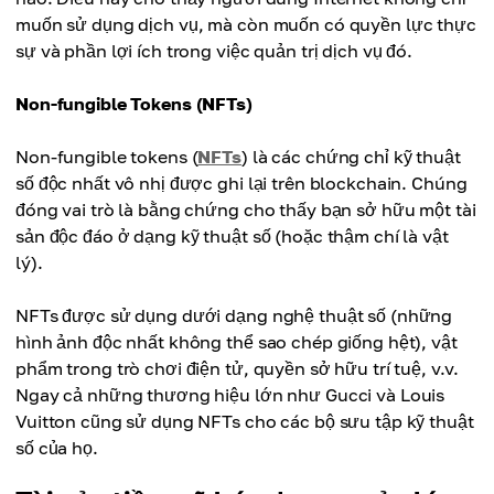
muốn sử dụng dịch vụ, mà còn muốn có quyền lực thực
sự và phần lợi ích trong việc quản trị dịch vụ đó.
Non-fungible Tokens (NFTs)
Non-fungible tokens (
NFTs
) là các chứng chỉ kỹ thuật
số độc nhất vô nhị được ghi lại trên blockchain. Chúng
đóng vai trò là bằng chứng cho thấy bạn sở hữu một tài
sản độc đáo ở dạng kỹ thuật số (hoặc thậm chí là vật
lý).
NFTs được sử dụng dưới dạng nghệ thuật số (những
hình ảnh độc nhất không thể sao chép giống hệt), vật
phẩm trong trò chơi điện tử, quyền sở hữu trí tuệ, v.v.
Ngay cả những thương hiệu lớn như Gucci và Louis
Vuitton cũng sử dụng NFTs cho các bộ sưu tập kỹ thuật
số của họ.