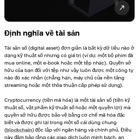
Định nghĩa về tài sản
Tài sản số (digital asset) đơn giản là bất kỳ dữ liệu nào ở
dạng kỹ thuật số nhưng có giá trị (ví dụ: một bộ phim đã
mua online, một e-book hoặc một tệp nhạc). Quyền sở
hữu của bạn đối với tệp như vậy luôn được một công ty
nào đó xác nhận (chẳng hạn, máy chủ của nền tảng
streaming hoặc một thỏa thuận cấp phép sử dụng).
Cryptocurrency (tiền mã hóa) là một tài sản số (tiền kỹ
thuật số, vật phẩm kỹ thuật số hoặc một quyền lợi) mà
quyền sở hữu được bảo vệ bằng cơ chế mã hóa đặc
biệt và được ghi lại trong một sổ cái dùng chung
(
blockchain
) độc lập với ngân hàng và chính phủ. Điều
này đảm bảo rằng các giao dịch luôn minh bạch, an