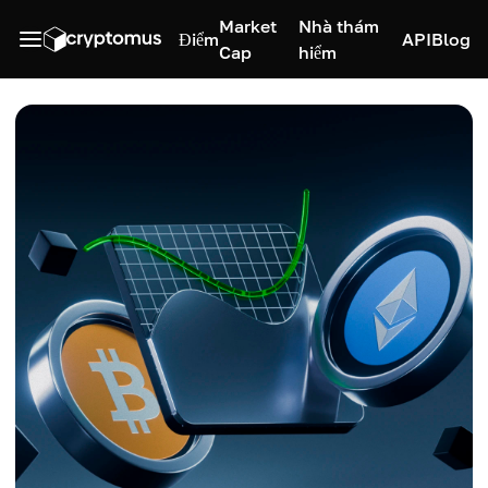
Market
Nhà thám
Điểm
API
Blog
Cap
hiểm