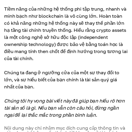
Tiềm năng của những hệ thống phi tập trung, nhanh và
minh bạch như blockchain là vô cùng lớn. Hoàn toàn
có khả năng những hệ thống này sẽ thay thế phần lớn
hạ tầng tài chính truyền thống. Hiểu rằng crypto assets
là một công nghệ sở hữu độc lập (independent
ownership technology) được bảo vệ bằng toán học là
điều mang tính then chốt để định hướng trong tương lai
của tài chính.
Chúng ta đang ở ngưỡng cửa của một sự thay đổi to
lớn, và sự hiểu biết của bạn chính là tài sản quý giá
nhất của bạn.
Chúng tôi hy vọng bài viết này đã giúp bạn hiểu rõ hơn
tài sản số là gì. Nếu bạn vẫn còn câu hỏi, đừng ngần
ngại để lại thắc mắc trong phần bình luận.
Nội dung này chỉ nhằm mục đích cung cấp thông tin và