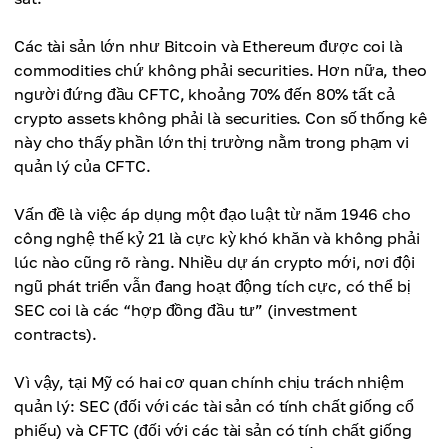
Các tài sản lớn như Bitcoin và Ethereum được coi là
commodities chứ không phải securities. Hơn nữa, theo
người đứng đầu CFTC, khoảng 70% đến 80% tất cả
crypto assets không phải là securities. Con số thống kê
này cho thấy phần lớn thị trường nằm trong phạm vi
quản lý của CFTC.
Vấn đề là việc áp dụng một đạo luật từ năm 1946 cho
công nghệ thế kỷ 21 là cực kỳ khó khăn và không phải
lúc nào cũng rõ ràng. Nhiều dự án crypto mới, nơi đội
ngũ phát triển vẫn đang hoạt động tích cực, có thể bị
SEC coi là các “hợp đồng đầu tư” (investment
contracts).
Vì vậy, tại Mỹ có hai cơ quan chính chịu trách nhiệm
quản lý: SEC (đối với các tài sản có tính chất giống cổ
phiếu) và CFTC (đối với các tài sản có tính chất giống