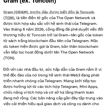
Gram (ex. Toncoin)
Gram (GRAM), trước đây được biết đến là Toncoin
(TON)
, là tiền điện tử gốc của The Open Network và
được tích hợp sâu sắc với hệ sinh thái của Telegram.
Vào tháng 6 năm 2026, cộng đồng đã phê duyệt việc đổi
thương hiệu từ Toncoin trở lại Gram—tên gốc của token
từ sách trắng blockchain đầu tiên của Telegram. Mặc
dù token hiện được gọi là Gram, bản thân blockchain
vẫn tiếp tục hoạt động dưới tên The Open Network
(TON).
Đối với các nhà đầu tư, sức hấp dẫn của Gram nằm ở vị
thế độc đáo của nó trong hệ sinh thái Web3 đang phát
triển nhanh chóng của Telegram. Mạng lưới tiếp tục
được hưởng lợi từ các tích hợp Telegram, Mini Apps,
chức năng ví tích hợp và cơ sở hạ tầng thanh toán
đang mở rộng. Các bản nâng cấp gần đây tập trung vào
việc cải thiện hiệu quả giao dịch và công cụ dành cho