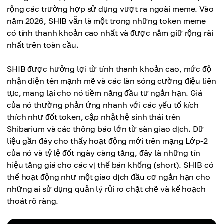
rộng các trường hợp sử dụng vượt ra ngoài meme. Vào
năm 2026, SHIB vẫn là một trong những token meme
có tính thanh khoản cao nhất và được nắm giữ rộng rãi
nhất trên toàn cầu.
SHIB được hưởng lợi từ tính thanh khoản cao, mức độ
nhận diện tên mạnh mẽ và các làn sóng cường điệu liên
tục, mang lại cho nó tiềm năng đầu tư ngắn hạn. Giá
của nó thường phản ứng nhanh với các yếu tố kích
thích như đốt token, cập nhật hệ sinh thái trên
Shibarium và các thông báo lớn từ sàn giao dịch. Dữ
liệu gần đây cho thấy hoạt động mới trên mạng Lớp-2
của nó và tỷ lệ đốt ngày càng tăng, đây là những tín
hiệu tăng giá cho các vị thế bán khống (short). SHIB có
thể hoạt động như một giao dịch đầu cơ ngắn hạn cho
những ai sử dụng quản lý rủi ro chặt chẽ và kế hoạch
thoát rõ ràng.