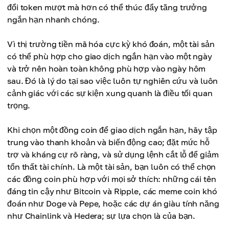
đổi token mượt mà hơn có thể thúc đẩy tăng trưởng
ngắn hạn nhanh chóng.
Vì thị trường tiền mã hóa cực kỳ khó đoán, một tài sản
có thể phù hợp cho giao dịch ngắn hạn vào một ngày
và trở nên hoàn toàn không phù hợp vào ngày hôm
sau. Đó là lý do tại sao việc luôn tự nghiên cứu và luôn
cảnh giác với các sự kiện xung quanh là điều tối quan
trọng.
Khi chọn một đồng coin để giao dịch ngắn hạn, hãy tập
trung vào thanh khoản và biến động cao; đặt mức hỗ
trợ và kháng cự rõ ràng, và sử dụng lệnh cắt lỗ để giảm
tổn thất tài chính. Là một tài sản, bạn luôn có thể chọn
các đồng coin phù hợp với mọi sở thích: những cái tên
đáng tin cậy như Bitcoin và Ripple, các meme coin khó
đoán như Doge và Pepe, hoặc các dự án giàu tính năng
như Chainlink và Hedera; sự lựa chọn là của bạn.