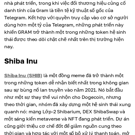
nhà phát triển, trong khi việc đổi thương hiệu củng cố
danh tính của Gram là tiền tệ kỹ thuật số gốc của
Telegram. Kết hợp với quyền truy cập vào cơ sở người
dùng hơn một tỷ của Telegram, những phát triển này
khiến GRAM trở thành một trong những token hệ sinh
thái được theo dõi chặt chẽ nhất trên thị trường hiện
nay.
Shiba Inu
Shiba Inu (SHIB)
là một đồng meme đã trở thành một
trong những token dễ nhận biết nhất trong không gian
sau sự bùng nổ lan truyền vào năm 2021. Nó bắt đầu
như một sự thay thế vui nhộn cho Dogecoin, nhưng
theo thời gian, nhóm đã xây dựng một hệ sinh thái xung
quanh nó: mạng Lớp-2 Shibarium, DEX ShibaSwap và
một sáng kiến metaverse và NFT đang phát triển. Dự án
cũng giới thiệu cơ chế đốt để giảm nguồn cung theo
thời gian và hợp tác với một số bộ xử lý thanh toán, mở