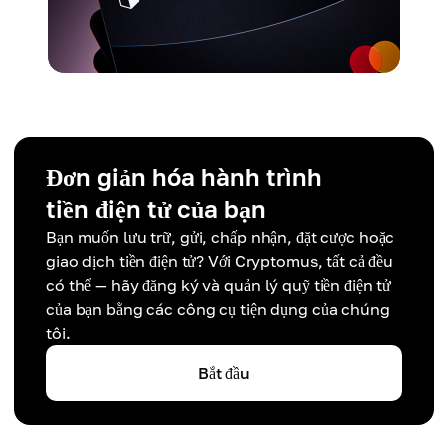
Đơn giản hóa hành trình
tiền điện tử của bạn
Bạn muốn lưu trữ, gửi, chấp nhận, đặt cược hoặc
giao dịch tiền điện tử? Với Cryptomus, tất cả đều
có thể — hãy đăng ký và quản lý quỹ tiền điện tử
của bạn bằng các công cụ tiện dụng của chúng
tôi.
Bắt đầu