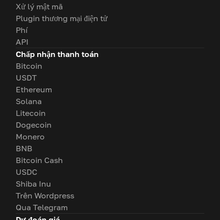
Xử lý mật mã
Plugin thương mại điện tử
Phí
API
Chấp nhận thanh toán
Bitcoin
USDT
Ethereum
Solana
Litecoin
Dogecoin
Monero
BNB
Bitcoin Cash
USDC
Shiba Inu
Trên Wordpress
Qua Telegram
Dự đoán giá