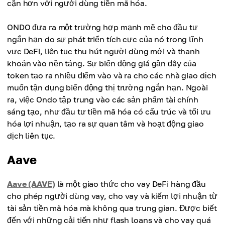
cận hơn với người dùng tiền mã hóa.
ONDO đưa ra một trường hợp mạnh mẽ cho đầu tư
ngắn hạn do sự phát triển tích cực của nó trong lĩnh
vực DeFi, liên tục thu hút người dùng mới và thanh
khoản vào nền tảng. Sự biến động giá gần đây của
token tạo ra nhiều điểm vào và ra cho các nhà giao dịch
muốn tận dụng biến động thị trường ngắn hạn. Ngoài
ra, việc Ondo tập trung vào các sản phẩm tài chính
sáng tạo, như đầu tư tiền mã hóa có cấu trúc và tối ưu
hóa lợi nhuận, tạo ra sự quan tâm và hoạt động giao
dịch liên tục.
Aave
Aave (AAVE)
là một giao thức cho vay DeFi hàng đầu
cho phép người dùng vay, cho vay và kiếm lợi nhuận từ
tài sản tiền mã hóa mà không qua trung gian. Được biết
đến với những cải tiến như flash loans và cho vay quá