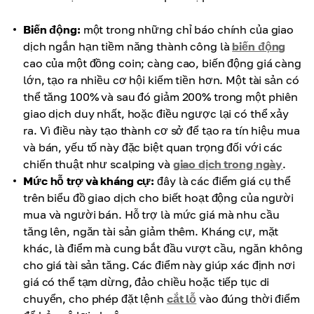
Biến động:
một trong những chỉ báo chính của giao
dịch ngắn hạn tiềm năng thành công là
biến động
cao của một đồng coin; càng cao, biến động giá càng
lớn, tạo ra nhiều cơ hội kiếm tiền hơn. Một tài sản có
thể tăng 100% và sau đó giảm 200% trong một phiên
giao dịch duy nhất, hoặc điều ngược lại có thể xảy
ra. Vì điều này tạo thành cơ sở để tạo ra tín hiệu mua
và bán, yếu tố này đặc biệt quan trọng đối với các
chiến thuật như scalping và
giao dịch trong ngày
.
Mức hỗ trợ và kháng cự:
đây là các điểm giá cụ thể
trên biểu đồ giao dịch cho biết hoạt động của người
mua và người bán. Hỗ trợ là mức giá mà nhu cầu
tăng lên, ngăn tài sản giảm thêm. Kháng cự, mặt
khác, là điểm mà cung bắt đầu vượt cầu, ngăn không
cho giá tài sản tăng. Các điểm này giúp xác định nơi
giá có thể tạm dừng, đảo chiều hoặc tiếp tục di
chuyển, cho phép đặt lệnh
cắt lỗ
vào đúng thời điểm