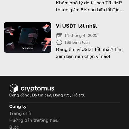
Khám phá lý do tại sao TRUMP
token giảm 8% sau bữa tối độc
quyền với Tổng thống Trump.
Ví USDT tốt nhất
14 tháng 4, 2025
169
bình luận
Đang tìm ví USDT tốt nhất? Tìm
xem bạn nên chọn ví nào!
Cộng đồng, Độ tin cậy, Động lực, Hỗ trợ.
Công ty
Trang chủ
Hướng dẫn thương hiệu
Blog