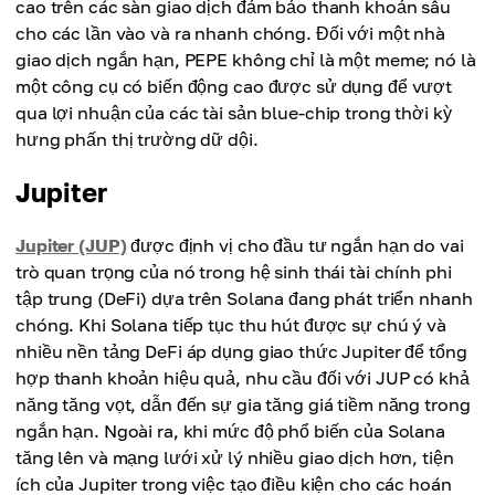
cao trên các sàn giao dịch đảm bảo thanh khoản sâu
cho các lần vào và ra nhanh chóng. Đối với một nhà
giao dịch ngắn hạn, PEPE không chỉ là một meme; nó là
một công cụ có biến động cao được sử dụng để vượt
qua lợi nhuận của các tài sản blue-chip trong thời kỳ
hưng phấn thị trường dữ dội.
Jupiter
Jupiter (JUP)
được định vị cho đầu tư ngắn hạn do vai
trò quan trọng của nó trong hệ sinh thái tài chính phi
tập trung (DeFi) dựa trên Solana đang phát triển nhanh
chóng. Khi Solana tiếp tục thu hút được sự chú ý và
nhiều nền tảng DeFi áp dụng giao thức Jupiter để tổng
hợp thanh khoản hiệu quả, nhu cầu đối với JUP có khả
năng tăng vọt, dẫn đến sự gia tăng giá tiềm năng trong
ngắn hạn. Ngoài ra, khi mức độ phổ biến của Solana
tăng lên và mạng lưới xử lý nhiều giao dịch hơn, tiện
ích của Jupiter trong việc tạo điều kiện cho các hoán