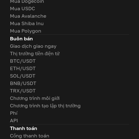
Mua Dogecoin
Mua USDC
Mua Avalanche
Mua Shiba Inu
Mua Polygon
Buôn bán
Giao dịch giao ngay
Thị trường tiền điện tử
BTC/USDT
ETH/USDT
SOL/USDT
BNB/USDT
TRX/USDT
Chương trình môi giới
Chương trình tạo lập thị trường
Phí
API
Thanh toán
Cổng thanh toán