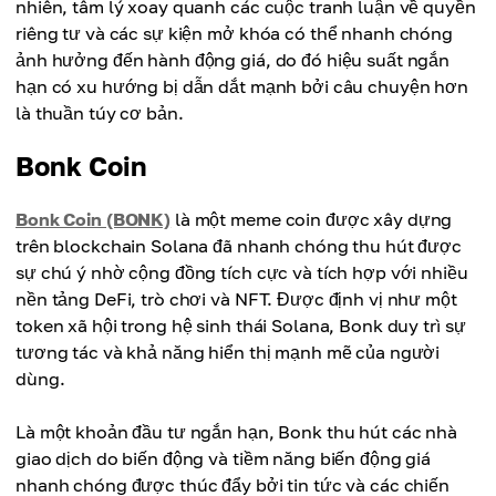
nhiên, tâm lý xoay quanh các cuộc tranh luận về quyền
riêng tư và các sự kiện mở khóa có thể nhanh chóng
ảnh hưởng đến hành động giá, do đó hiệu suất ngắn
hạn có xu hướng bị dẫn dắt mạnh bởi câu chuyện hơn
là thuần túy cơ bản.
Bonk Coin
Bonk Coin (BONK)
là một meme coin được xây dựng
trên blockchain Solana đã nhanh chóng thu hút được
sự chú ý nhờ cộng đồng tích cực và tích hợp với nhiều
nền tảng DeFi, trò chơi và NFT. Được định vị như một
token xã hội trong hệ sinh thái Solana, Bonk duy trì sự
tương tác và khả năng hiển thị mạnh mẽ của người
dùng.
Là một khoản đầu tư ngắn hạn, Bonk thu hút các nhà
giao dịch do biến động và tiềm năng biến động giá
nhanh chóng được thúc đẩy bởi tin tức và các chiến