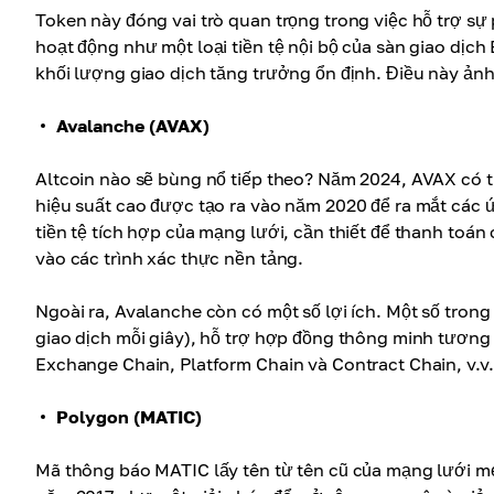
Token này đóng vai trò quan trọng trong việc hỗ trợ sự
hoạt động như một loại tiền tệ nội bộ của sàn giao dịc
khối lượng giao dịch tăng trưởng ổn định. Điều này ảnh 
Avalanche (AVAX)
Altcoin nào sẽ bùng nổ tiếp theo? Năm 2024, AVAX có t
hiệu suất cao được tạo ra vào năm 2020 để ra mắt các ứn
tiền tệ tích hợp của mạng lưới, cần thiết để thanh toán
vào các trình xác thực nền tảng.
Ngoài ra, Avalanche còn có một số lợi ích. Một số tron
giao dịch mỗi giây), hỗ trợ hợp đồng thông minh tương t
Exchange Chain, Platform Chain và Contract Chain, v.v.
Polygon (MATIC)
Mã thông báo MATIC lấy tên từ tên cũ của mạng lưới m