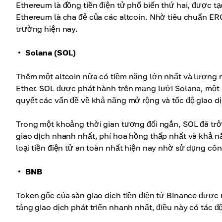
Ethereum là đồng tiền điện tử phổ biến thứ hai, được t
Ethereum là cha đẻ của các altcoin. Nhờ tiêu chuẩn ERC-2
trường hiện nay.
Solana (SOL)
Thêm một altcoin nữa có tiềm năng lớn nhất và lượng ng
Ether. SOL được phát hành trên mạng lưới Solana, một 
quyết các vấn đề về khả năng mở rộng và tốc độ giao dị
Trong một khoảng thời gian tương đối ngắn, SOL đã trở
giao dịch nhanh nhất, phí hoa hồng thấp nhất và khả n
loại tiền điện tử an toàn nhất hiện nay nhờ sử dụng c
BNB
Token gốc của sàn giao dịch tiền điện tử Binance được
tảng giao dịch phát triển nhanh nhất, điều này có tác đ