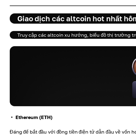
Giao dịch các altcoin hot nhất hô
Truy cập các altcoin xu hướng, biểu đồ thị trường 
Ethereum (ETH)
Đáng để bắt đầu với đồng tiền điện tử dẫn đầu về vốn hó