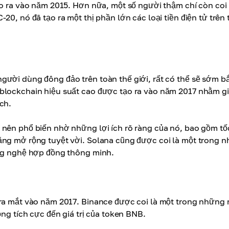
ạo ra vào năm 2015. Hơn nữa, một số người thậm chí còn coi
0, nó đã tạo ra một thị phần lớn các loại tiền điện tử trên 
ười dùng đông đảo trên toàn thế giới, rất có thể sẽ sớm bắ
blockchain hiệu suất cao được tạo ra vào năm 2017 nhằm gi
ch.
 nên phổ biến nhờ những lợi ích rõ ràng của nó, bao gồm tố
ăng mở rộng tuyệt vời. Solana cũng được coi là một trong 
ông nghệ hợp đồng thông minh.
 ra mắt vào năm 2017. Binance được coi là một trong những
ộng tích cực đến giá trị của token BNB.