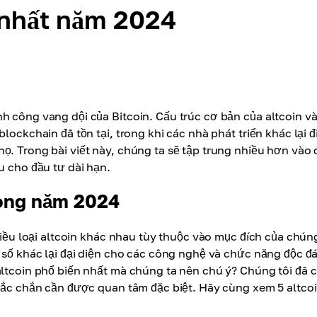
 nhất năm 2024
h công vang dội của Bitcoin. Cấu trúc cơ bản của altcoin v
lockchain đã tồn tại, trong khi các nhà phát triển khác lại đ
ọ. Trong bài viết này, chúng ta sẽ tập trung nhiều hơn vào 
u cho đầu tư dài hạn.
rong năm 2024
nhiều loại altcoin khác nhau tùy thuộc vào mục đích của chún
t số khác lại đại diện cho các công nghệ và chức năng độc đ
 altcoin phổ biến nhất mà chúng ta nên chú ý? Chúng tôi đã 
chắc chắn cần được quan tâm đặc biệt. Hãy cùng xem 5 altco