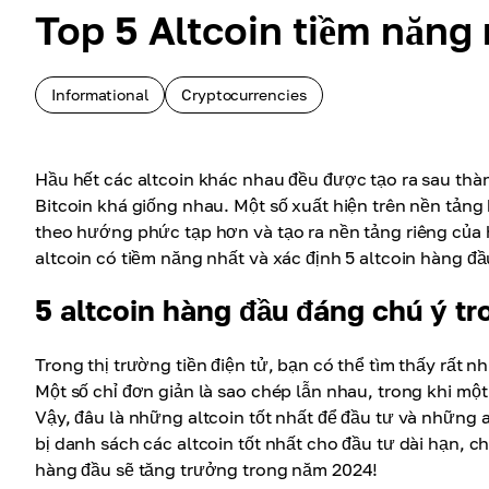
Top 5 Altcoin tiềm năng
Informational
Cryptocurrencies
Hầu hết các altcoin khác nhau đều được tạo ra sau thàn
Bitcoin khá giống nhau. Một số xuất hiện trên nền tảng b
theo hướng phức tạp hơn và tạo ra nền tảng riêng của h
altcoin có tiềm năng nhất và xác định 5 altcoin hàng đầ
5 altcoin hàng đầu đáng chú ý t
Trong thị trường tiền điện tử, bạn có thể tìm thấy rất 
Một số chỉ đơn giản là sao chép lẫn nhau, trong khi mộ
Vậy, đâu là những altcoin tốt nhất để đầu tư và những
bị danh sách các altcoin tốt nhất cho đầu tư dài hạn, 
hàng đầu sẽ tăng trưởng trong năm 2024!