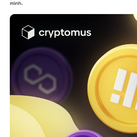
mình.