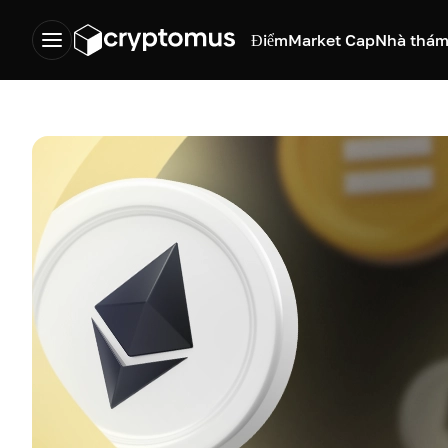
Điểm
Market Cap
Nhà thám