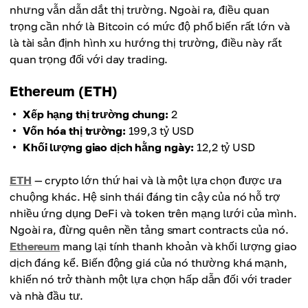
nhưng vẫn dẫn dắt thị trường. Ngoài ra, điều quan
trọng cần nhớ là Bitcoin có mức độ phổ biến rất lớn và
là tài sản định hình xu hướng thị trường, điều này rất
quan trọng đối với day trading.
Ethereum (ETH)
Xếp hạng thị trường chung:
2
Vốn hóa thị trường:
199,3 tỷ USD
Khối lượng giao dịch hằng ngày:
12,2 tỷ USD
ETH
— crypto lớn thứ hai và là một lựa chọn được ưa
chuộng khác. Hệ sinh thái đáng tin cậy của nó hỗ trợ
nhiều ứng dụng DeFi và token trên mạng lưới của mình.
Ngoài ra, đừng quên nền tảng smart contracts của nó.
Ethereum
mang lại tính thanh khoản và khối lượng giao
dịch đáng kể. Biến động giá của nó thường khá mạnh,
khiến nó trở thành một lựa chọn hấp dẫn đối với trader
và nhà đầu tư.