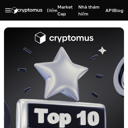
Market
Nhà thám
Điểm
API
Blog
Cap
hiểm