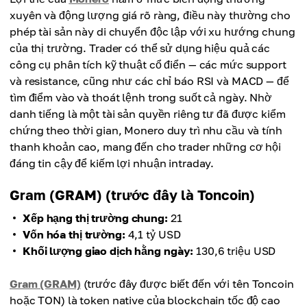
xuyên và động lượng giá rõ ràng, điều này thường cho
phép tài sản này di chuyển độc lập với xu hướng chung
của thị trường. Trader có thể sử dụng hiệu quả các
công cụ phân tích kỹ thuật cổ điển — các mức support
và resistance, cũng như các chỉ báo RSI và MACD — để
tìm điểm vào và thoát lệnh trong suốt cả ngày. Nhờ
danh tiếng là một tài sản quyền riêng tư đã được kiểm
chứng theo thời gian, Monero duy trì nhu cầu và tính
thanh khoản cao, mang đến cho trader những cơ hội
đáng tin cậy để kiếm lợi nhuận intraday.
Gram (GRAM) (trước đây là Toncoin)
Xếp hạng thị trường chung:
21
Vốn hóa thị trường:
4,1 tỷ USD
Khối lượng giao dịch hằng ngày:
130,6 triệu USD
Gram (GRAM)
(trước đây được biết đến với tên Toncoin
hoặc TON) là token native của blockchain tốc độ cao