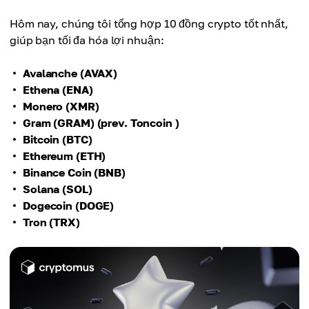
Hôm nay, chúng tôi tổng hợp 10 đồng crypto tốt nhất,
giúp bạn tối đa hóa lợi nhuận:
Avalanche (AVAX)
Ethena (ENA)
Monero (XMR)
Gram (GRAM) (prev. Toncoin )
Bitcoin (BTC)
Ethereum (ETH)
Binance Coin (BNB)
Solana (SOL)
Dogecoin (DOGE)
Tron (TRX)