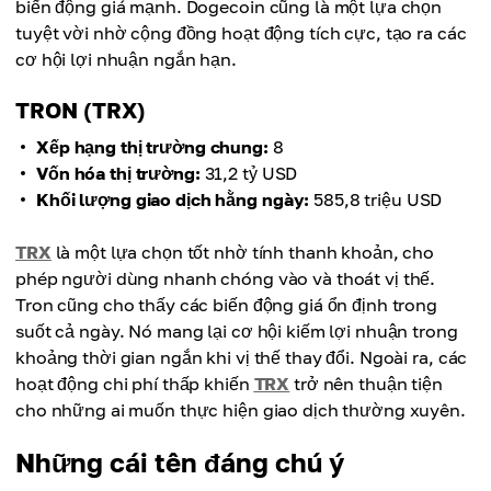
biến động giá mạnh. Dogecoin cũng là một lựa chọn
tuyệt vời nhờ cộng đồng hoạt động tích cực, tạo ra các
cơ hội lợi nhuận ngắn hạn.
TRON (TRX)
Xếp hạng thị trường chung:
8
Vốn hóa thị trường:
31,2 tỷ USD
Khối lượng giao dịch hằng ngày:
585,8 triệu USD
TRX
là một lựa chọn tốt nhờ tính thanh khoản, cho
phép người dùng nhanh chóng vào và thoát vị thế.
Tron cũng cho thấy các biến động giá ổn định trong
suốt cả ngày. Nó mang lại cơ hội kiếm lợi nhuận trong
khoảng thời gian ngắn khi vị thế thay đổi. Ngoài ra, các
hoạt động chi phí thấp khiến
TRX
trở nên thuận tiện
cho những ai muốn thực hiện giao dịch thường xuyên.
Những cái tên đáng chú ý