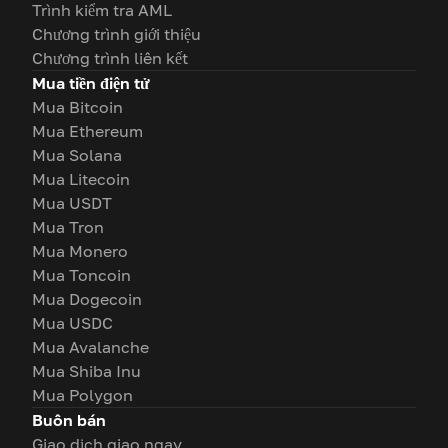
Trình kiểm tra AML
Chương trình giới thiệu
Chương trình liên kết
Mua tiền điện tử
Mua Bitcoin
Mua Ethereum
Mua Solana
Mua Litecoin
Mua USDT
Mua Tron
Mua Monero
Mua Toncoin
Mua Dogecoin
Mua USDC
Mua Avalanche
Mua Shiba Inu
Mua Polygon
Buôn bán
Giao dịch giao ngay