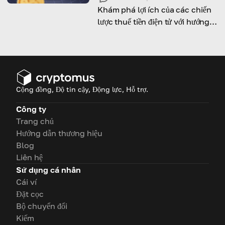
Khám phá lợi ích của các chiến
lược thuế tiền điện tử với hướng
dẫn chuyên sâu này
Cộng đồng, Độ tin cậy, Động lực, Hỗ trợ.
Công ty
Trang chủ
Hướng dẫn thương hiệu
Blog
Liên hệ
Sử dụng cá nhân
Cái ví
Đặt cọc
Bộ chuyển đổi
Kiếm