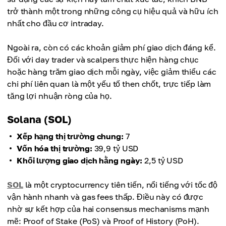
trở thành một trong những công cụ hiệu quả và hữu ích
nhất cho đầu cơ intraday.
Ngoài ra, còn có các khoản giảm phí giao dịch đáng kể.
Đối với day trader và scalpers thực hiện hàng chục
hoặc hàng trăm giao dịch mỗi ngày, việc giảm thiểu các
chi phí liên quan là một yếu tố then chốt, trực tiếp làm
tăng lợi nhuận ròng của họ.
Solana (SOL)
Xếp hạng thị trường chung:
7
Vốn hóa thị trường:
39,9 tỷ USD
Khối lượng giao dịch hằng ngày:
2,5 tỷ USD
SOL
là một cryptocurrency tiên tiến, nổi tiếng với tốc độ
vận hành nhanh và gas fees thấp. Điều này có được
nhờ sự kết hợp của hai consensus mechanisms mạnh
mẽ: Proof of Stake (PoS) và Proof of History (PoH).