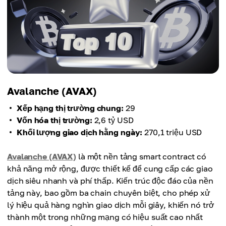
Avalanche (AVAX)
Xếp hạng thị trường chung:
29
Vốn hóa thị trường:
2,6 tỷ USD
Khối lượng giao dịch hằng ngày:
270,1 triệu USD
Avalanche (AVAX)
là một nền tảng smart contract có
khả năng mở rộng, được thiết kế để cung cấp các giao
dịch siêu nhanh và phí thấp. Kiến trúc độc đáo của nền
tảng này, bao gồm ba chain chuyên biệt, cho phép xử
lý hiệu quả hàng nghìn giao dịch mỗi giây, khiến nó trở
thành một trong những mạng có hiệu suất cao nhất