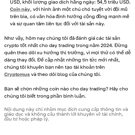
USD, khối lượng giao dịch hằng ngày: 54,5 triệu USD.
Coin này
, với hình ảnh một chú chó tuyệt vời đội mũ
trên bìa, có văn hóa định hướng cộng đồng mạnh mẽ
và sự quan tâm liên tục đối với tài sản này.
Như vậy, hôm nay chúng tôi đã đánh giá các tài sản
crypto tốt nhất cho day trading trong năm 2024. Đừng
quên theo dõi xu hướng thị trường, vì mọi thứ có thể dễ
dàng thay đổi. Để cập nhật những tin tức mới nhất,
chúng tôi khuyên bạn nên tạo tài khoản trên
Cryptomus
và theo dõi blog của chúng tôi.
Bạn sẽ chọn những coin nào cho day trading? Hãy cho
chúng tôi biết trong phần bình luận.
Nội dung này chỉ nhằm mục đích cung cấp thông tin và
giáo dục và không cấu thành lời khuyên về tài chính,
đầu tư hoặc pháp lý.