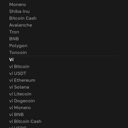
Monero
Shiba Inu
Bitcoin Cash
Avalanche
Tron
BNB
Polygon
Toncoin
Ví
ví Bitcoin
ví USDT
ví Ethereum
ví Solana
ví Litecoin
ví Dogecoin
ví Monero
ví BNB
ví Bitcoin Cash