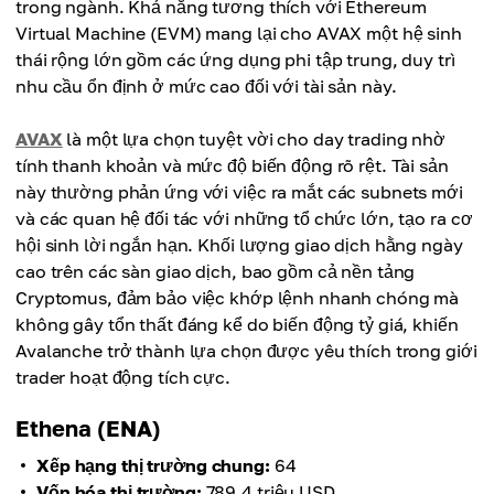
trong ngành. Khả năng tương thích với Ethereum
Virtual Machine (EVM) mang lại cho AVAX một hệ sinh
thái rộng lớn gồm các ứng dụng phi tập trung, duy trì
nhu cầu ổn định ở mức cao đối với tài sản này.
AVAX
là một lựa chọn tuyệt vời cho day trading nhờ
tính thanh khoản và mức độ biến động rõ rệt. Tài sản
này thường phản ứng với việc ra mắt các subnets mới
và các quan hệ đối tác với những tổ chức lớn, tạo ra cơ
hội sinh lời ngắn hạn. Khối lượng giao dịch hằng ngày
cao trên các sàn giao dịch, bao gồm cả nền tảng
Cryptomus, đảm bảo việc khớp lệnh nhanh chóng mà
không gây tổn thất đáng kể do biến động tỷ giá, khiến
Avalanche trở thành lựa chọn được yêu thích trong giới
trader hoạt động tích cực.
Ethena (ENA)
Xếp hạng thị trường chung:
64
Vốn hóa thị trường:
789,4 triệu USD