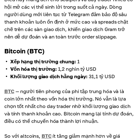
hội mở các vị thế sinh lời trong suốt cả ngày. Dòng
người dùng mới liên tục từ Telegram đảm bảo độ sâu
thanh khoản luôn ổn định ở mức cao và spreads chặt
chẽ trên các sàn giao dịch, khiến giao dịch Gram trở
nên dễ dự đoán và an toàn trước order slippage.
Bitcoin (BTC)
Xếp hạng thị trường chung:
1
Vốn hóa thị trường:
1,2 nghìn tỷ USD
Khối lượng giao dịch hằng ngày:
31,1 tỷ USD
BTC
— người tiên phong của phi tập trung hóa và là
coin lớn nhất theo vốn hóa thị trường. Nó vẫn là lựa
chọn tốt nhất cho day trader nhờ khối lượng giao dịch
và tính thanh khoản cao. Bitcoin mang lại tính dự đoán,
điều có thể chuyển hóa thành lợi nhuận.
So với altcoins,
BTC
ít tăng giảm mạnh hơn về giá