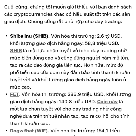
Cuối cùng, chúng tôi muốn giới thiệu với bạn danh sách
các cryptocurrencies khác có hiệu suất tốt trên các sàn
giao dịch. Chúng cũng rất phù hợp cho day trading:
Shiba Inu (SHIB)
. Vốn hóa thị trường: 2,6 tỷ USD,
khối lượng giao dịch hằng ngày: 58,8 triệu USD.
SHIB
là một lựa chọn tuyệt vời cho day trading nhờ
mức biến động cao và cộng đồng người hâm mộ lớn,
tạo ra các dao động giá liên tục. Hơn nữa, mức độ
phổ biến cao của coin này đảm bảo tính thanh khoản
tuyệt vời và khối lượng giao dịch hằng ngày luôn ở
mức cao.
FET
. Vốn hóa thị trường: 386,9 triệu USD, khối lượng
giao dịch hằng ngày: 140,8 triệu USD.
Coin này
là
một lựa chọn tuyệt vời cho day trading nhờ công
nghệ dựa trên trí tuệ nhân tạo, tạo ra cơ hội cho tính
thanh khoản cao.
Dogwifhat (WIF)
. Vốn hóa thị trường: 154,1 triệu