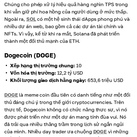
Chúng cho phép xử lý hiệu quả hàng nghìn TPS trong
khi vẫn giữ phí hoa hồng của người dùng ở mức thấp.
Ngoài ra,
SOL
có một hệ sinh thái dApps phong phú và
nhiều dự án web, bao gồm cả các dự án tài chính và
NFTs. Vì vậy, kể từ khi ra mắt, Solana đã phát triển
thành một đối thủ mạnh của ETH.
Dogecoin (DOGE)
Xếp hạng thị trường chung:
10
Vốn hóa thị trường:
12,2 tỷ USD
Khối lượng giao dịch hằng ngày:
653,6 triệu USD
DOGE
là meme coin đầu tiên có danh tiếng như một đối
thủ đáng chú ý trong thế giới cryptocurrencies. Trên
thực tế, Dogecoin không có chức năng thực sự, vì nó
được phát triển như một dự án mang tính đùa vui. Nó
đã trải qua nhiều thăng trầm trong lịch sử ngắn ngủi
của mình. Nhiều day trader ưa chuộng
DOGE
vì những