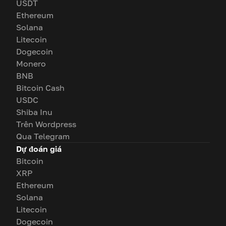
USDT
Ethereum
Solana
Litecoin
Dogecoin
Monero
BNB
Bitcoin Cash
USDC
Shiba Inu
Trên Wordpress
Qua Telegram
Dự đoán giá
Bitcoin
XRP
Ethereum
Solana
Litecoin
Dogecoin