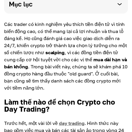
Mục lục
Các trader có kinh nghiệm yêu thích tiền điện tử vì tính
biến động cao, có thể mang lại cả lợi nhuận và thua lỗ
đáng kể. Họ cũng đánh giá cao việc giao dịch diễn ra
24/7, khiến crypto trở thành lựa chọn lý tưởng cho một
số chiến lược như
scalping
, vì các đồng tiền điện tử
cung cấp cơ hội tuyệt vời cho các vị thế
mua dài hạn và
bán khống
. Trong bài viết này, chúng ta sẽ khám phá 10
đồng crypto hàng đầu thuộc "old guard". Ở cuối bài,
bạn cũng sẽ tìm thấy danh sách các đồng crypto mới
với tiềm năng lớn.
Làm thế nào để chọn Crypto cho
Day Trading?
Trước hết, một vài lời về
day trading
. Hình thức này
bao gồm việc mua và bán các tài sản ảo trong vòng 24