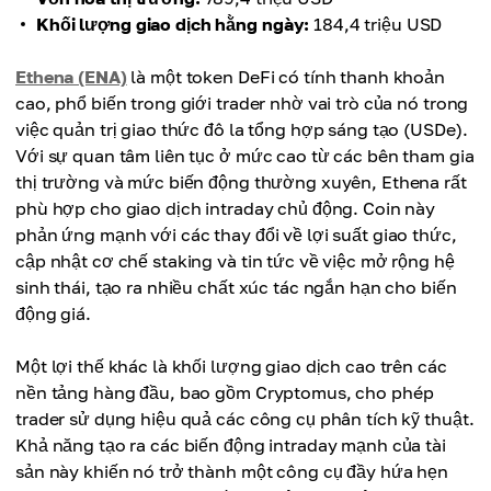
Khối lượng giao dịch hằng ngày:
184,4 triệu USD
Ethena (ENA)
là một token DeFi có tính thanh khoản
cao, phổ biến trong giới trader nhờ vai trò của nó trong
việc quản trị giao thức đô la tổng hợp sáng tạo (USDe).
Với sự quan tâm liên tục ở mức cao từ các bên tham gia
thị trường và mức biến động thường xuyên, Ethena rất
phù hợp cho giao dịch intraday chủ động. Coin này
phản ứng mạnh với các thay đổi về lợi suất giao thức,
cập nhật cơ chế staking và tin tức về việc mở rộng hệ
sinh thái, tạo ra nhiều chất xúc tác ngắn hạn cho biến
động giá.
Một lợi thế khác là khối lượng giao dịch cao trên các
nền tảng hàng đầu, bao gồm Cryptomus, cho phép
trader sử dụng hiệu quả các công cụ phân tích kỹ thuật.
Khả năng tạo ra các biến động intraday mạnh của tài
sản này khiến nó trở thành một công cụ đầy hứa hẹn