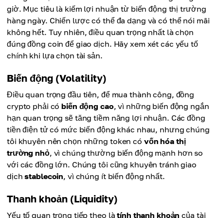
giờ. Mục tiêu là kiếm lợi nhuận từ biến động thị trường
hàng ngày. Chiến lược có thể đa dạng và có thể nói mãi
không hết. Tuy nhiên, điều quan trọng nhất là chọn
đúng đồng coin để giao dịch. Hãy xem xét các yếu tố
chính khi lựa chọn tài sản.
Biến động (Volatility)
Điều quan trọng đầu tiên, để mua thành công, đồng
crypto phải có
biến động cao
, vì những biến động ngắn
hạn quan trọng sẽ tăng tiềm năng lợi nhuận. Các đồng
tiền điện tử có mức biến động khác nhau, nhưng chúng
tôi khuyên nên chọn những token có
vốn hóa thị
trường nhỏ
, vì chúng thường biến động mạnh hơn so
với các đồng lớn. Chúng tôi cũng khuyên tránh giao
dịch
stablecoin
, vì chúng ít biến động nhất.
Thanh khoản (Liquidity)
Yếu tố quan trọng tiếp theo là
tính thanh khoản
của tài