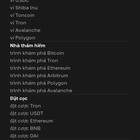
ví USDC
ví Shiba Inu
ví Toncoin
ví Tron
ví Avalanche
ví Polygon
Nhà thám hiểm
trình khám phá Bitcoin
trình khám phá Tron
trình khám phá Ethereum
trình khám phá Arbitrum
trình khám phá Polygon
trình khám phá Avalanche
Đặt cọc
đặt cược Tron
đặt cược USDT
đặt cược Ethereum
đặt cược BNB
đặt cược DAI