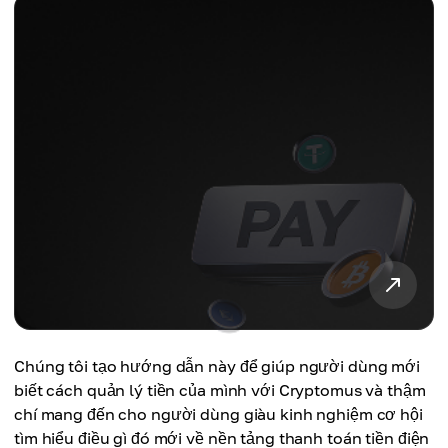
Chúng tôi tạo hướng dẫn này để giúp người dùng mới
biết cách quản lý tiền của mình với Cryptomus và thậm
chí mang đến cho người dùng giàu kinh nghiệm cơ hội
tìm hiểu điều gì đó mới về nền tảng thanh toán tiền điện