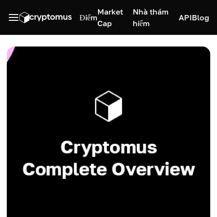
Market
Nhà thám
Điểm
API
Blog
Cap
hiểm