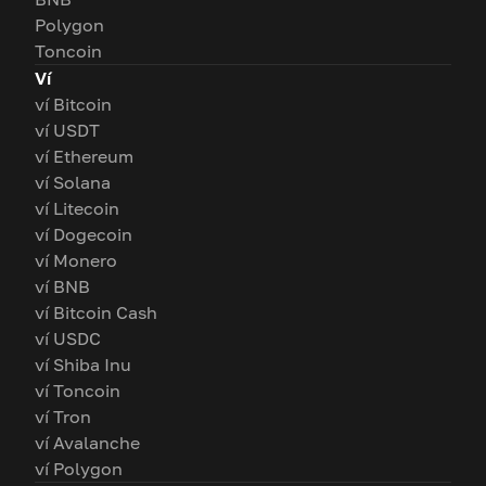
Polygon
Toncoin
Ví
ví Bitcoin
ví USDT
ví Ethereum
ví Solana
ví Litecoin
ví Dogecoin
ví Monero
ví BNB
ví Bitcoin Cash
ví USDC
ví Shiba Inu
ví Toncoin
ví Tron
ví Avalanche
ví Polygon