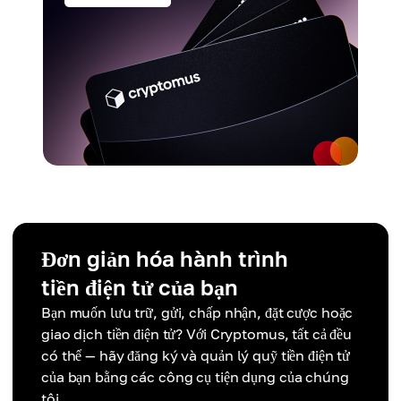
Đơn giản hóa hành trình
tiền điện tử của bạn
Bạn muốn lưu trữ, gửi, chấp nhận, đặt cược hoặc
giao dịch tiền điện tử? Với Cryptomus, tất cả đều
có thể — hãy đăng ký và quản lý quỹ tiền điện tử
của bạn bằng các công cụ tiện dụng của chúng
tôi.