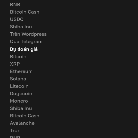
BNB
Bitcoin Cash
USDC
Shiba Inu
Trên Wordpress
Qua Telegram
Dự đoán giá
Bitcoin
XRP
Ethereum
Solana
Litecoin
Dogecoin
Monero
Shiba Inu
Bitcoin Cash
Avalanche
Tron
BNB