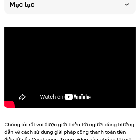
Mục lục
Chúng tôi rất vui được giới thiệu tới người dùng hướng
dẫn về cách sử dụng giải pháp cổng thanh toán tiền
điện tử của Cryptomus. Trong video này, chúng tôi mô