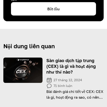
Bắt đầu
Nội dung liên quan
Sàn giao dịch tập trung
(CEX) là gì và hoạt động
như thế nào?
27 tháng 12, 2024
71
bình luận
Bài đánh giá chi tiết về CEX: CEX
là gì, hoạt động ra sao, có nên
dùng và khác gì so với DEX.