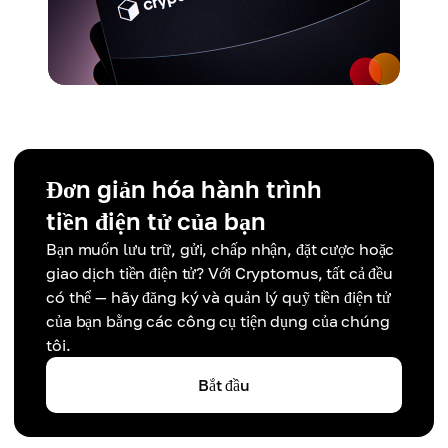
Đơn giản hóa hành trình
tiền điện tử của bạn
Bạn muốn lưu trữ, gửi, chấp nhận, đặt cược hoặc
giao dịch tiền điện tử? Với Cryptomus, tất cả đều
có thể — hãy đăng ký và quản lý quỹ tiền điện tử
của bạn bằng các công cụ tiện dụng của chúng
tôi.
Bắt đầu