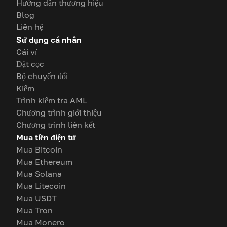
Hướng dẫn thương hiệu
Blog
Liên hệ
Sử dụng cá nhân
Cái ví
Đặt cọc
Bộ chuyển đổi
Kiếm
Trình kiểm tra AML
Chương trình giới thiệu
Chương trình liên kết
Mua tiền điện tử
Mua Bitcoin
Mua Ethereum
Mua Solana
Mua Litecoin
Mua USDT
Mua Tron
Mua Monero