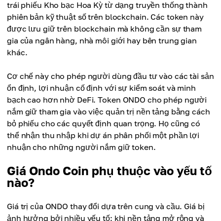
trái phiếu Kho bạc Hoa Kỳ từ dạng truyền thống thành
phiên bản kỹ thuật số trên blockchain. Các token này
được lưu giữ trên blockchain mà không cần sự tham
gia của ngân hàng, nhà môi giới hay bên trung gian
khác.
Cơ chế này cho phép người dùng đầu tư vào các tài sản
ổn định, lợi nhuận cố định với sự kiểm soát và minh
bạch cao hơn nhờ DeFi. Token ONDO cho phép người
nắm giữ tham gia vào việc quản trị nền tảng bằng cách
bỏ phiếu cho các quyết định quan trọng. Họ cũng có
thể nhận thu nhập khi dự án phân phối một phần lợi
nhuận cho những người nắm giữ token.
Giá Ondo Coin phụ thuộc vào yếu tố
nào?
Giá trị của ONDO thay đổi dựa trên cung và cầu. Giá bị
ảnh hưởng bởi nhiều yếu tố: khi nền tảng mở rộng và