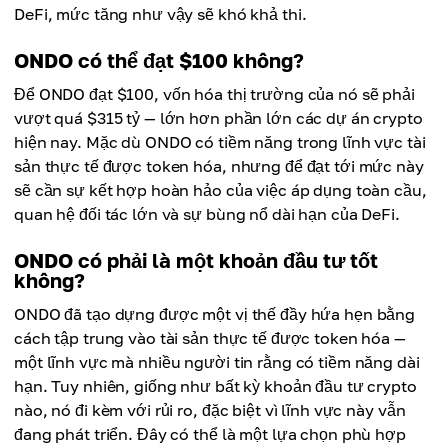
DeFi, mức tăng như vậy sẽ khó khả thi.
ONDO có thể đạt $100 không?
Để ONDO đạt $100, vốn hóa thị trường của nó sẽ phải
vượt quá $315 tỷ — lớn hơn phần lớn các dự án crypto
hiện nay. Mặc dù ONDO có tiềm năng trong lĩnh vực tài
sản thực tế được token hóa, nhưng để đạt tới mức này
sẽ cần sự kết hợp hoàn hảo của việc áp dụng toàn cầu,
quan hệ đối tác lớn và sự bùng nổ dài hạn của DeFi.
ONDO có phải là một khoản đầu tư tốt
không?
ONDO đã tạo dựng được một vị thế đầy hứa hẹn bằng
cách tập trung vào tài sản thực tế được token hóa —
một lĩnh vực mà nhiều người tin rằng có tiềm năng dài
hạn. Tuy nhiên, giống như bất kỳ khoản đầu tư crypto
nào, nó đi kèm với rủi ro, đặc biệt vì lĩnh vực này vẫn
đang phát triển. Đây có thể là một lựa chọn phù hợp