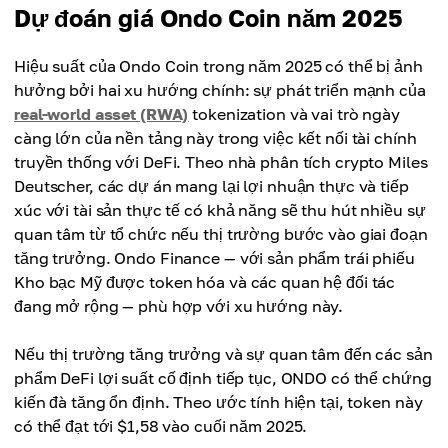
Dự đoán giá Ondo Coin năm 2025
Hiệu suất của Ondo Coin trong năm 2025 có thể bị ảnh
hưởng bởi hai xu hướng chính: sự phát triển mạnh của
real-world asset (RWA)
tokenization và vai trò ngày
càng lớn của nền tảng này trong việc kết nối tài chính
truyền thống với DeFi. Theo nhà phân tích crypto Miles
Deutscher, các dự án mang lại lợi nhuận thực và tiếp
xúc với tài sản thực tế có khả năng sẽ thu hút nhiều sự
quan tâm từ tổ chức nếu thị trường bước vào giai đoạn
tăng trưởng. Ondo Finance — với sản phẩm trái phiếu
Kho bạc Mỹ được token hóa và các quan hệ đối tác
đang mở rộng — phù hợp với xu hướng này.
Nếu thị trường tăng trưởng và sự quan tâm đến các sản
phẩm DeFi lợi suất cố định tiếp tục, ONDO có thể chứng
kiến đà tăng ổn định. Theo ước tính hiện tại, token này
có thể đạt tới $1,58 vào cuối năm 2025.