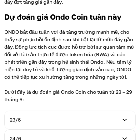
đẩy đợt tăng giá gần đây.
Dự đoán giá Ondo Coin tuần này
ONDO bắt đầu tuần với đà tăng trưởng mạnh mẽ, cho
thấy sự phục hồi ổn định sau khi bật lại từ mức đáy gần
đây. Động lực tích cực được hỗ trợ bởi sự quan tâm mới
đối với tài sản thực tế được token hóa (RWA) và các
phát triển gần đây trong hệ sinh thái Ondo. Nếu tâm lý
hiện tại duy trì và khối lượng giao dịch vẫn cao, ONDO
có thể tiếp tục xu hướng tăng trong những ngày tới.
Dưới đây là dự đoán giá Ondo Coin cho tuần từ 23 – 29
tháng 6:
23/6
Dự đoán giá
24/6