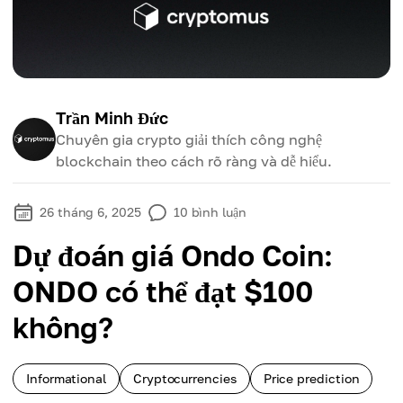
Trần Minh Đức
Chuyên gia crypto giải thích công nghệ
blockchain theo cách rõ ràng và dễ hiểu.
26 tháng 6, 2025
10
bình luận
Dự đoán giá Ondo Coin:
ONDO có thể đạt $100
không?
Informational
Cryptocurrencies
Price prediction