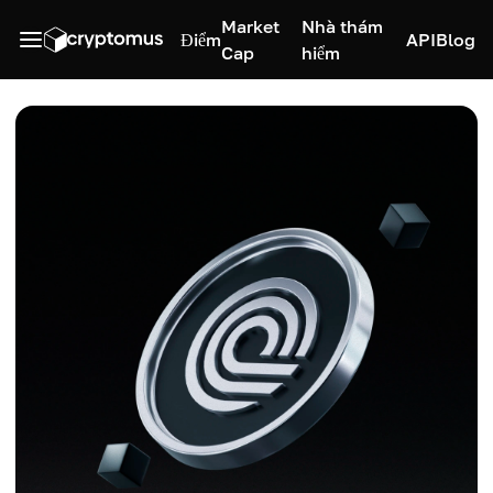
Market
Nhà thám
Điểm
API
Blog
Cap
hiểm