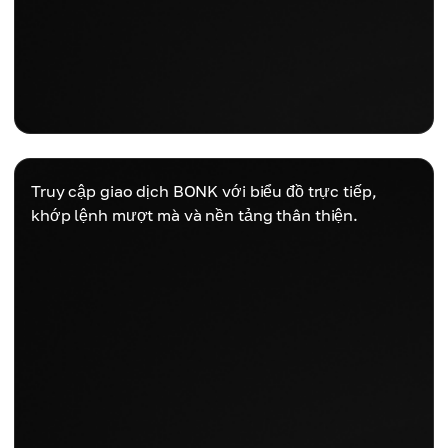
Truy cập giao dịch BONK với biểu đồ trực tiếp,
khớp lệnh mượt mà và nền tảng thân thiện.