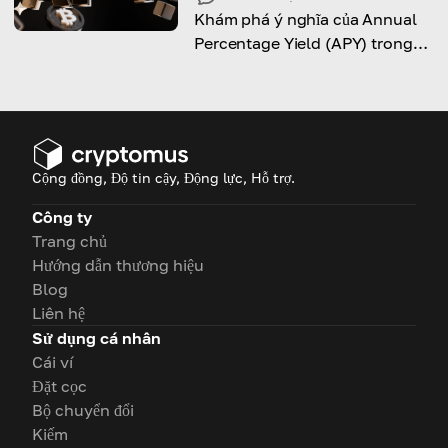
Khám phá ý nghĩa của Annual
Percentage Yield (APY) trong
crypto và cách tính toán nó.
Cộng đồng, Độ tin cậy, Động lực, Hỗ trợ.
Công ty
Trang chủ
Hướng dẫn thương hiệu
Blog
Liên hệ
Sử dụng cá nhân
Cái ví
Đặt cọc
Bộ chuyển đổi
Kiếm