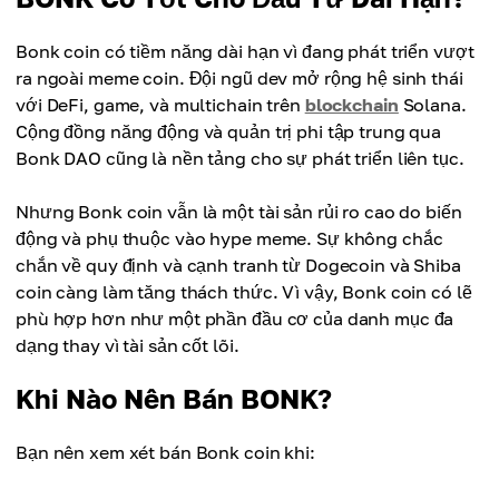
Bonk coin có tiềm năng dài hạn vì đang phát triển vượt
ra ngoài meme coin. Đội ngũ dev mở rộng hệ sinh thái
với DeFi, game, và multichain trên
blockchain
Solana.
Cộng đồng năng động và quản trị phi tập trung qua
Bonk DAO cũng là nền tảng cho sự phát triển liên tục.
Nhưng Bonk coin vẫn là một tài sản rủi ro cao do biến
động và phụ thuộc vào hype meme. Sự không chắc
chắn về quy định và cạnh tranh từ Dogecoin và Shiba
coin càng làm tăng thách thức. Vì vậy, Bonk coin có lẽ
phù hợp hơn như một phần đầu cơ của danh mục đa
dạng thay vì tài sản cốt lõi.
Khi Nào Nên Bán BONK?
Bạn nên xem xét bán Bonk coin khi: