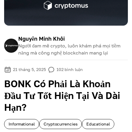
Nguyễn Minh Khôi
Người đam mê crypto, luôn khám phá mọi tiềm
năng mà công nghệ blockchain mang lại
21 tháng 5, 2025
102
bình luận
BONK Có Phải Là Khoản
Đầu Tư Tốt Hiện Tại Và Dài
Hạn?
Informational
Cryptocurrencies
Educational