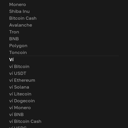
Monero
Shiba Inu
Bitcoin Cash
Avalanche
Tron
BNB
Polygon
Toncoin
Ví
ví Bitcoin
ví USDT
ví Ethereum
ví Solana
ví Litecoin
ví Dogecoin
ví Monero
ví BNB
ví Bitcoin Cash