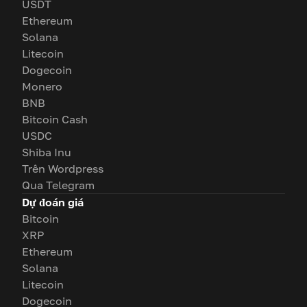
USDT
Ethereum
Solana
Litecoin
Dogecoin
Monero
BNB
Bitcoin Cash
USDC
Shiba Inu
Trên Wordpress
Qua Telegram
Dự đoán giá
Bitcoin
XRP
Ethereum
Solana
Litecoin
Dogecoin