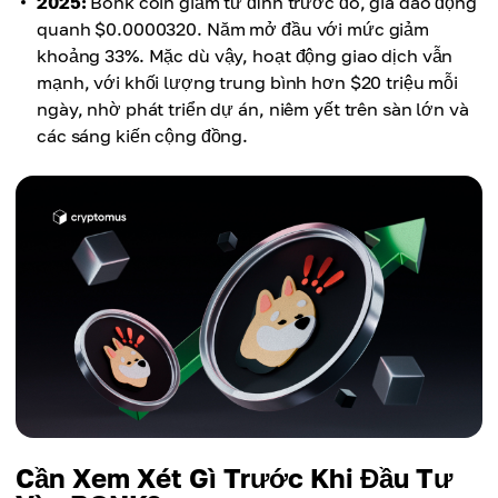
2025:
Bonk coin giảm từ đỉnh trước đó, giá dao động
quanh $0.0000320. Năm mở đầu với mức giảm
khoảng 33%. Mặc dù vậy, hoạt động giao dịch vẫn
mạnh, với khối lượng trung bình hơn $20 triệu mỗi
ngày, nhờ phát triển dự án, niêm yết trên sàn lớn và
các sáng kiến cộng đồng.
Cần Xem Xét Gì Trước Khi Đầu Tư