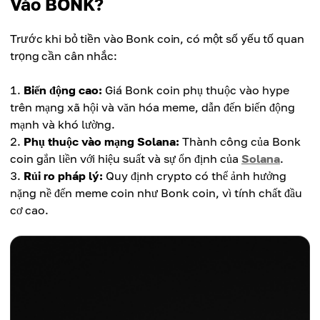
Vào BONK?
Trước khi bỏ tiền vào Bonk coin, có một số yếu tố quan
trọng cần cân nhắc:
Biến động cao:
Giá Bonk coin phụ thuộc vào hype
trên mạng xã hội và văn hóa meme, dẫn đến biến động
mạnh và khó lường.
Phụ thuộc vào mạng Solana:
Thành công của Bonk
coin gắn liền với hiệu suất và sự ổn định của
Solana
.
Rủi ro pháp lý:
Quy định crypto có thể ảnh hưởng
nặng nề đến meme coin như Bonk coin, vì tính chất đầu
cơ cao.