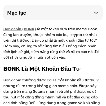
Mục lục
Bonk coin (BONK)
là một token dựa trên meme Bonk
đang lan truyền, thuộc nhóm các loại crypto trẻ nhất
trên thị trường. Đây có phải là một khoản đầu tư tốt?
Hôm nay, chúng ta sẽ cùng tìm hiểu bằng cách phân
tích lịch sử giá, tiềm năng tổng thể và rủi ro của nó đối
với những người muốn rót vốn vào.
BONK Là Một Khoản Đầu Tư
Bonk coin thường được coi là một khoản đầu tư thú vị
nhưng rủi ro trong không gian meme coin. Được xây
dựng trên mạng Solana nhanh và chi phí thấp, nó đã
thu hút một cộng đồng mạnh mẽ và bắt đầu cung cấp
các tính năng DeFi, ứng dụng trong game và khả năng