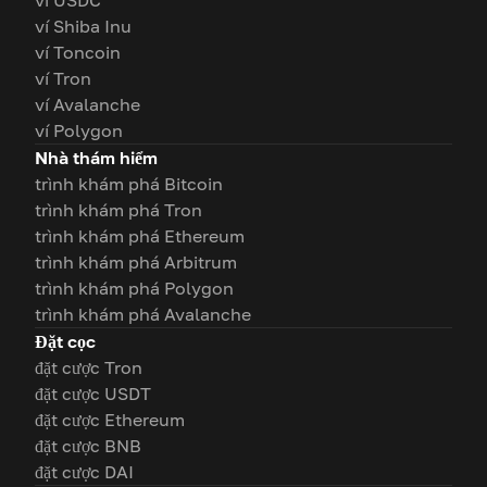
ví USDC
ví Shiba Inu
ví Toncoin
ví Tron
ví Avalanche
ví Polygon
Nhà thám hiểm
trình khám phá Bitcoin
trình khám phá Tron
trình khám phá Ethereum
trình khám phá Arbitrum
trình khám phá Polygon
trình khám phá Avalanche
Đặt cọc
đặt cược Tron
đặt cược USDT
đặt cược Ethereum
đặt cược BNB
đặt cược DAI