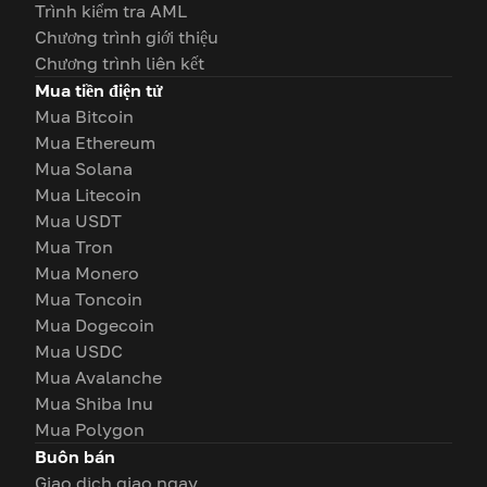
Trình kiểm tra AML
Chương trình giới thiệu
Chương trình liên kết
Mua tiền điện tử
Mua Bitcoin
Mua Ethereum
Mua Solana
Mua Litecoin
Mua USDT
Mua Tron
Mua Monero
Mua Toncoin
Mua Dogecoin
Mua USDC
Mua Avalanche
Mua Shiba Inu
Mua Polygon
Buôn bán
Giao dịch giao ngay