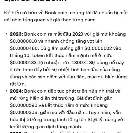
Để hiểu rõ hơn về Bonk coin, chúng tôi đã chuẩn bị một
cái nhìn tổng quan về giá theo từng năm:
2023:
Bonk coin ra mắt đầu 2023 với giá mở khoảng
$0.0000010 và nhanh chóng tăng vọt lên
$0.0000460. Dù giảm xuống gần $0.0000002 vào
tháng 10, token kết thúc năm mạnh mẽ ở mức
$0.0000133, lợi nhuận hơn 1300%. Sự bùng nổ này
được thúc đẩy bởi sự nhiệt tình ban đầu của cộng
đồng và các sàn niêm yết đầu tiên, mặc dù biến động
rất lớn.
2024:
Bonk coin tiếp tục phát triển hệ sinh thái và
mở rộng hiện diện thị trường. Giá đạt đỉnh gần
$0.0000590 và kết thúc năm ở mức khoảng
$0.0000306, giảm so với đầu năm. Tuy nhiên, vốn
hóa thị trường trung bình tăng lên $1,6 tỷ, cùng với
khối lượng giao dịch tăng mạnh.