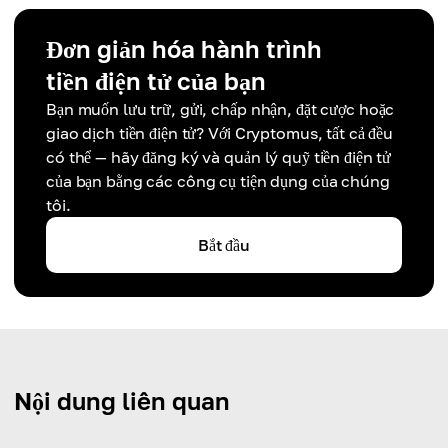
Đơn giản hóa hành trình
tiền điện tử của bạn
Bạn muốn lưu trữ, gửi, chấp nhận, đặt cược hoặc
giao dịch tiền điện tử? Với Cryptomus, tất cả đều
có thể — hãy đăng ký và quản lý quỹ tiền điện tử
của bạn bằng các công cụ tiện dụng của chúng
tôi.
Bắt đầu
Nội dung liên quan