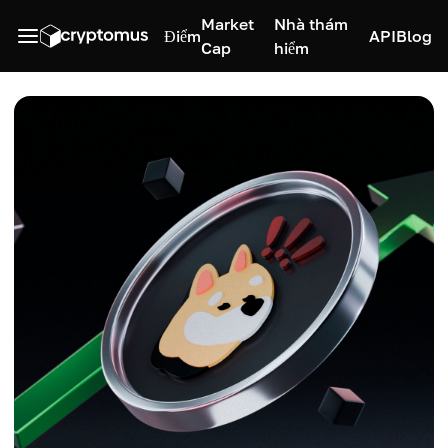
Market
Nhà thám
Điểm
API
Blog
Cap
hiểm