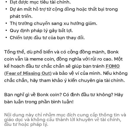
Đạt được mục tiêu tài chính.
Dự án mất hỗ trợ từ cộng đồng hoặc thất bại trong
phát triển.
Thị trường chuyển sang xu hướng giảm.
Quy định pháp lý gây bất lợi.
Chiến lược đầu tư của bạn thay đổi.
Tổng thể, dù phổ biến và có cộng đồng mạnh, Bonk
coin vẫn là meme coin, đồng nghĩa với rủi ro cao. Một
kế hoạch đầu tư chắc chắn sẽ giúp bạn tránh
FOMO
(Fear of Missing Out)
và bảo vệ ví của mình. Nếu không
chắc chắn, hãy tham khảo ý kiến chuyên gia tài chính.
Bạn nghĩ gì về Bonk coin? Có định đầu tư không? Hãy
bàn luận trong phần bình luận!
Nội dung này chỉ nhằm mục đích cung cấp thông tin và
giáo dục và không cấu thành lời khuyên về tài chính,
đầu tư hoặc pháp lý.