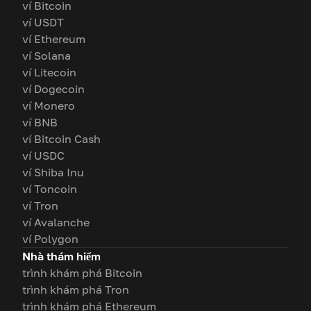
ví Bitcoin
ví USDT
ví Ethereum
ví Solana
ví Litecoin
ví Dogecoin
ví Monero
ví BNB
ví Bitcoin Cash
ví USDC
ví Shiba Inu
ví Toncoin
ví Tron
ví Avalanche
ví Polygon
Nhà thám hiểm
trình khám phá Bitcoin
trình khám phá Tron
trình khám phá Ethereum