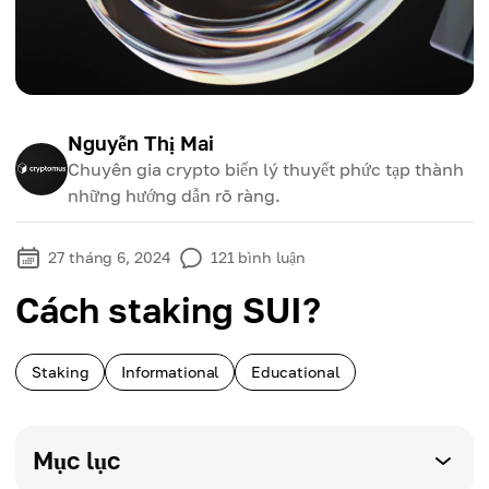
Nguyễn Thị Mai
Chuyên gia crypto biến lý thuyết phức tạp thành
những hướng dẫn rõ ràng.
27 tháng 6, 2024
121
bình luận
Cách staking SUI?
Staking
Informational
Educational
Mục lục