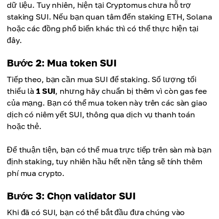
dữ liệu. Tuy nhiên, hiện tại Cryptomus chưa hỗ trợ
staking SUI. Nếu bạn quan tâm đến staking ETH, Solana
hoặc các đồng phổ biến khác thì có thể thực hiện tại
đây.
Bước 2: Mua token SUI
Tiếp theo, bạn cần mua SUI để staking. Số lượng tối
thiểu là
1 SUI
, nhưng hãy chuẩn bị thêm vì còn gas fee
của mạng. Bạn có thể mua token này trên các sàn giao
dịch có niêm yết SUI, thông qua dịch vụ thanh toán
hoặc thẻ.
Để thuận tiện, bạn có thể mua trực tiếp trên sàn mà bạn
định staking, tuy nhiên hầu hết nền tảng sẽ tính thêm
phí mua crypto.
Bước 3: Chọn validator SUI
Khi đã có SUI, bạn có thể bắt đầu đưa chúng vào