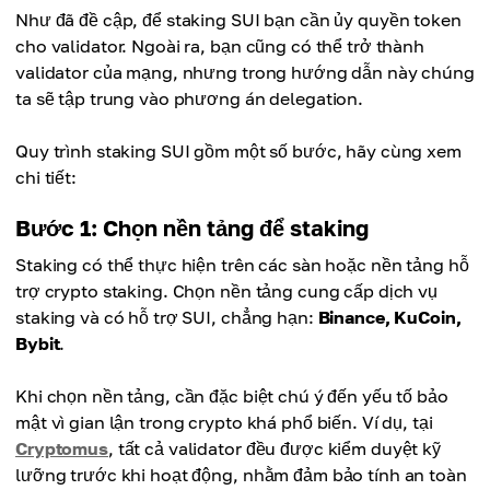
Như đã đề cập, để staking SUI bạn cần ủy quyền token
cho validator. Ngoài ra, bạn cũng có thể trở thành
validator của mạng, nhưng trong hướng dẫn này chúng
ta sẽ tập trung vào phương án delegation.
Quy trình staking SUI gồm một số bước, hãy cùng xem
chi tiết:
Bước 1: Chọn nền tảng để staking
Staking có thể thực hiện trên các sàn hoặc nền tảng hỗ
trợ crypto staking. Chọn nền tảng cung cấp dịch vụ
staking và có hỗ trợ SUI, chẳng hạn:
Binance, KuCoin,
Bybit
.
Khi chọn nền tảng, cần đặc biệt chú ý đến yếu tố bảo
mật vì gian lận trong crypto khá phổ biến. Ví dụ, tại
Cryptomus
, tất cả validator đều được kiểm duyệt kỹ
lưỡng trước khi hoạt động, nhằm đảm bảo tính an toàn