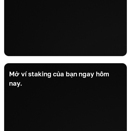
Mở ví staking của bạn ngay hôm
nay.