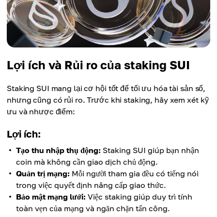
Lợi ích và Rủi ro của staking SUI
Staking SUI mang lại cơ hội tốt để tối ưu hóa tài sản số,
nhưng cũng có rủi ro. Trước khi staking, hãy xem xét kỹ
ưu và nhược điểm:
Lợi ích:
Tạo thu nhập thụ động:
Staking SUI giúp bạn nhận
coin mà không cần giao dịch chủ động.
Quản trị mạng:
Mỗi người tham gia đều có tiếng nói
trong việc quyết định nâng cấp giao thức.
Bảo mật mạng lưới:
Việc staking giúp duy trì tính
toàn vẹn của mạng và ngăn chặn tấn công.