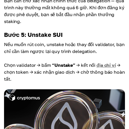
Bạn cần chờ xác nhận chính thức của delegation — quá
trình này thường mất không quá 6 giờ. Khi đơn đăng ký
được phê duyệt, bạn sẽ bắt đầu nhận phần thưởng
staking.
Bước 5: Unstake SUI
Nếu muốn rút coin, unstake hoặc thay đổi validator, bạn
chỉ cần làm ngược lại quy trình delegation.
Chọn validator → bấm
“Unstake”
→ kết nối
địa chỉ ví
→
chọn token → xác nhận giao dịch → chờ thông báo hoàn
tất.