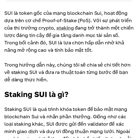
SUI là token gốc của mạng blockchain Sui, hoạt động
dựa trên cơ chế Proof-of-Stake (PoS). Với sự phát triển
của thị trường crypto,
staking
đang trở thành một chiến
lược đáng tin cậy để gia tăng danh mục tài sản số.
Trong bối cảnh đó, SUI là lựa chọn hấp dẫn nhờ khả
năng mở rộng cao và tính bảo mật tốt.
Trong hướng dẫn này, chúng tôi sẽ chia sẻ chi tiết hơn
về staking SUI và đưa ra thuật toán từng bước để bạn
dễ dàng thực hiện.
Staking SUI là gì?
Staking SUI là quá trình khóa token để bảo mật mạng
blockchain Sui và nhận phần thưởng. Giống như các
loại staking khác, SUI được gửi đến validator để xác
minh giao dịch và duy trì đồng thuận mạng lưới. Ngoài