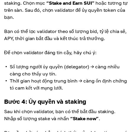
staking. Chọn mục
“Stake and Earn SUI”
hoặc tương tự
trên sàn. Sau đó, chọn validator để ủy quyền token của
bạn.
Bạn có thể lọc validator theo số lượng bid, tỷ lệ chia sẻ,
APY, thời gian bắt đầu và kết thúc trả thưởng.
Để chọn validator đáng tin cậy, hãy chú ý:
Số lượng người ủy quyền (delegator) → càng nhiều
càng cho thấy uy tín.
Thời gian hoạt động trung bình → càng ổn định chứng
tỏ cam kết với mạng lưới.
Bước 4: Ủy quyền và staking
Sau khi chọn validator, bạn có thể bắt đầu staking.
Nhập số lượng stake và nhấn
“Stake now”
.