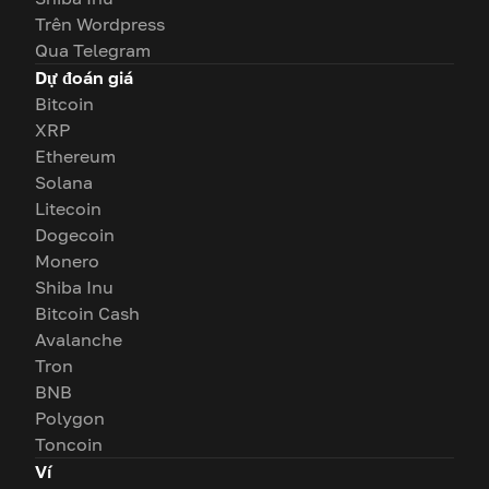
Trên Wordpress
Qua Telegram
Dự đoán giá
Bitcoin
XRP
Ethereum
Solana
Litecoin
Dogecoin
Monero
Shiba Inu
Bitcoin Cash
Avalanche
Tron
BNB
Polygon
Toncoin
Ví