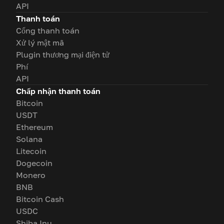
API
Thanh toán
Cổng thanh toán
Xử lý mật mã
Plugin thương mại điện tử
Phí
API
Chấp nhận thanh toán
Bitcoin
USDT
Ethereum
Solana
Litecoin
Dogecoin
Monero
BNB
Bitcoin Cash
USDC
Shiba Inu