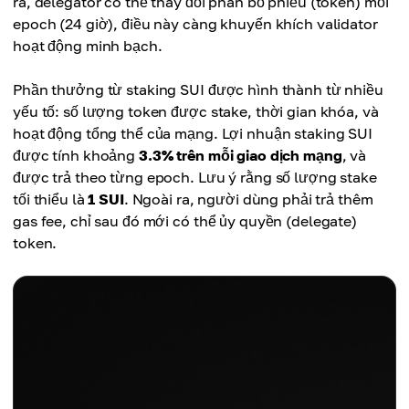
ra, delegator có thể thay đổi phân bổ phiếu (token) mỗi
epoch (24 giờ), điều này càng khuyến khích validator
hoạt động minh bạch.
Phần thưởng từ staking SUI được hình thành từ nhiều
yếu tố: số lượng token được stake, thời gian khóa, và
hoạt động tổng thể của mạng. Lợi nhuận staking SUI
được tính khoảng
3.3% trên mỗi giao dịch mạng
, và
được trả theo từng epoch. Lưu ý rằng số lượng stake
tối thiểu là
1 SUI
. Ngoài ra, người dùng phải trả thêm
gas fee, chỉ sau đó mới có thể ủy quyền (delegate)
token.