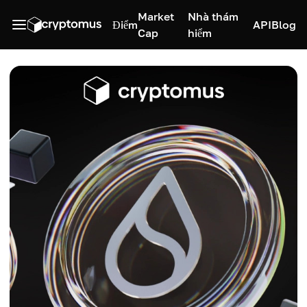
Market
Nhà thám
Điểm
API
Blog
Cap
hiểm