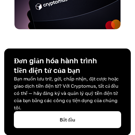
Đơn giản hóa hành trình
tiền điện tử của bạn
Bạn muốn lưu trữ, gửi, chấp nhận, đặt cược hoặc
giao dịch tiền điện tử? Với Cryptomus, tất cả đều
có thể — hãy đăng ký và quản lý quỹ tiền điện tử
của bạn bằng các công cụ tiện dụng của chúng
tôi.
Bắt đầu