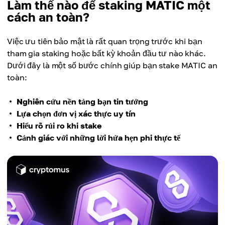
Làm thế nào để staking MATIC một
cách an toàn?
Việc ưu tiên bảo mật là rất quan trọng trước khi bạn
tham gia staking hoặc bất kỳ khoản đầu tư nào khác.
Dưới đây là một số bước chính giúp bạn stake MATIC an
toàn:
Nghiên cứu nền tảng bạn tin tưởng
Lựa chọn đơn vị xác thực uy tín
Hiểu rõ rủi ro khi stake
Cảnh giác với những lời hứa hẹn phi thực tế