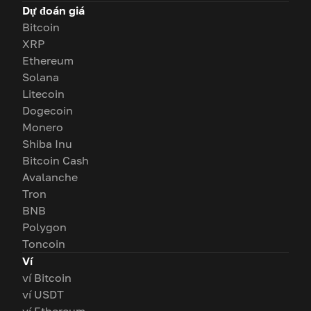
Dự đoán giá
Bitcoin
XRP
Ethereum
Solana
Litecoin
Dogecoin
Monero
Shiba Inu
Bitcoin Cash
Avalanche
Tron
BNB
Polygon
Toncoin
Ví
ví Bitcoin
ví USDT