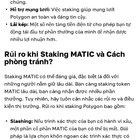
chúng.
Hỗ trợ mạng lưới:
Việc staking giúp mạng lưới
Polygon an toàn và đáng tin cậy.
Lãi kép:
Một số nền tảng tiền điện tử cho phép bạn tự
động tái đầu tư phần thưởng của mình để nhận được
nhiều lợi nhuận hơn.
Rủi ro khi Staking MATIC và Cách
phòng tránh?
Staking MATIC có thể đáng giá, đặc biệt là đối với
những người nắm giữ lâu dài. Bạn càng staking token
MATIC lâu dài, bạn càng nhận được nhiều phần
thưởng. Tuy nhiên, hãy luôn cân nhắc các rủi ro và điều
kiện thị trường. Rủi ro khi staking Polygon bao gồm:
Slashing:
Nếu trình xác thực của bạn có hành vi xấu,
một phần cổ phần MATIC của bạn có thể bị mất. Giải
pháp là lựa chọn khôn ngoan các trình xác thực có