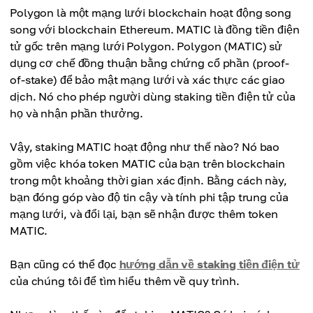
Polygon là một mạng lưới blockchain hoạt động song
song với blockchain Ethereum. MATIC là đồng tiền điện
tử gốc trên mạng lưới Polygon. Polygon (MATIC) sử
dụng cơ chế đồng thuận bằng chứng cổ phần (proof-
of-stake) để bảo mật mạng lưới và xác thực các giao
dịch. Nó cho phép người dùng staking tiền điện tử của
họ và nhận phần thưởng.
Vậy, staking MATIC hoạt động như thế nào? Nó bao
gồm việc khóa token MATIC của bạn trên blockchain
trong một khoảng thời gian xác định. Bằng cách này,
bạn đóng góp vào độ tin cậy và tính phi tập trung của
mạng lưới, và đổi lại, bạn sẽ nhận được thêm token
MATIC.
Bạn cũng có thể đọc
hướng dẫn về staking tiền điện tử
của chúng tôi để tìm hiểu thêm về quy trình.