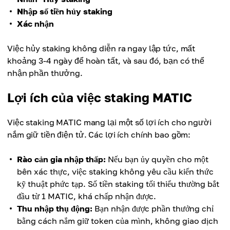
Nhập số tiền hủy staking
Xác nhận
Việc hủy staking không diễn ra ngay lập tức, mất
khoảng 3-4 ngày để hoàn tất, và sau đó, bạn có thể
nhận phần thưởng.
Lợi ích của việc staking MATIC
Việc staking MATIC mang lại một số lợi ích cho người
nắm giữ tiền điện tử. Các lợi ích chính bao gồm:
Rào cản gia nhập thấp:
Nếu bạn ủy quyền cho một
bên xác thực, việc staking không yêu cầu kiến ​​thức
kỹ thuật phức tạp. Số tiền staking tối thiểu thường bắt
đầu từ 1 MATIC, khá chấp nhận được.
Thu nhập thụ động:
Bạn nhận được phần thưởng chỉ
bằng cách nắm giữ token của mình, không giao dịch