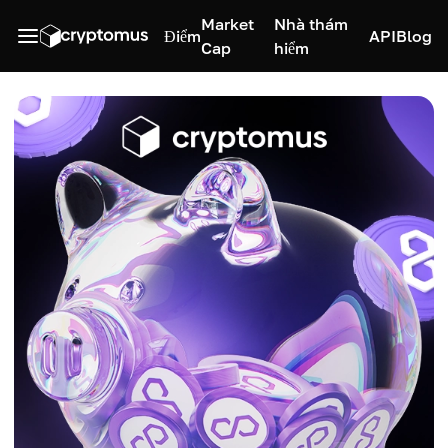
Market
Nhà thám
Điểm
API
Blog
Cap
hiểm