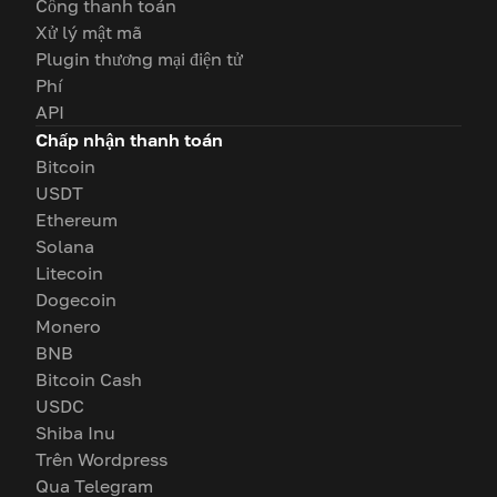
Cổng thanh toán
Xử lý mật mã
Plugin thương mại điện tử
Phí
API
Chấp nhận thanh toán
Bitcoin
USDT
Ethereum
Solana
Litecoin
Dogecoin
Monero
BNB
Bitcoin Cash
USDC
Shiba Inu
Trên Wordpress
Qua Telegram