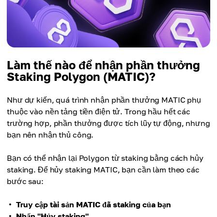
Làm thế nào để nhận phần thưởng
Staking Polygon (MATIC)?
Như dự kiến, quá trình nhận phần thưởng MATIC phụ
thuộc vào nền tảng tiền điện tử. Trong hầu hết các
trường hợp, phần thưởng được tích lũy tự động, nhưng
bạn nên nhận thủ công.
Bạn có thể nhận lại Polygon từ staking bằng cách hủy
staking. Để hủy staking MATIC, bạn cần làm theo các
bước sau:
Truy cập tài sản MATIC đã staking của bạn
Nhấn "Hủy staking"