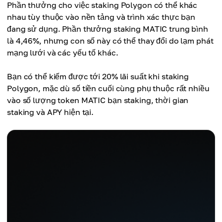
Phần thưởng cho việc staking Polygon có thể khác
nhau tùy thuộc vào nền tảng và trình xác thực bạn
đang sử dụng. Phần thưởng staking MATIC trung bình
là 4,46%, nhưng con số này có thể thay đổi do lạm phát
mạng lưới và các yếu tố khác.
Bạn có thể kiếm được tới 20% lãi suất khi staking
Polygon, mặc dù số tiền cuối cùng phụ thuộc rất nhiều
vào số lượng token MATIC bạn staking, thời gian
staking và APY hiện tại.