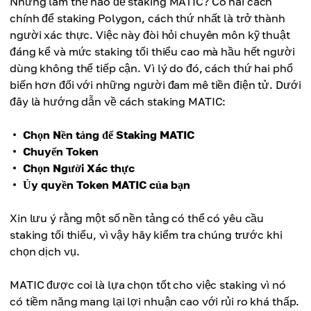
Nhưng làm thế nào để staking MATIC? Có hai cách
chính để staking Polygon, cách thứ nhất là trở thành
người xác thực. Việc này đòi hỏi chuyên môn kỹ thuật
đáng kể và mức staking tối thiểu cao mà hầu hết người
dùng không thể tiếp cận. Vì lý do đó, cách thứ hai phổ
biến hơn đối với những người đam mê tiền điện tử. Dưới
đây là hướng dẫn về cách staking MATIC:
Chọn Nền tảng để Staking MATIC
Chuyển Token
Chọn Người Xác thực
Ủy quyền Token MATIC của bạn
Xin lưu ý rằng một số nền tảng có thể có yêu cầu
staking tối thiểu, vì vậy hãy kiểm tra chúng trước khi
chọn dịch vụ.
MATIC được coi là lựa chọn tốt cho việc staking vì nó
có tiềm năng mang lại lợi nhuận cao với rủi ro khá thấp.