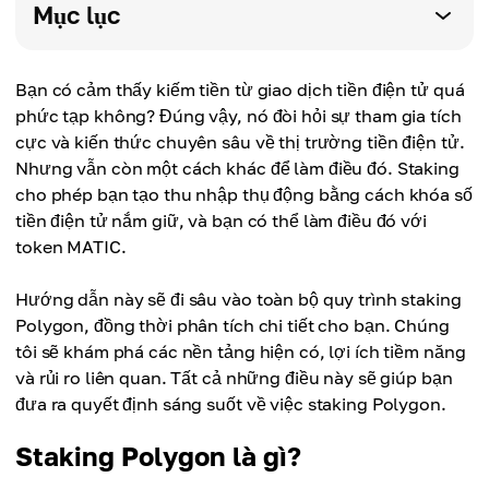
Mục lục
Bạn có cảm thấy kiếm tiền từ giao dịch tiền điện tử quá
phức tạp không? Đúng vậy, nó đòi hỏi sự tham gia tích
cực và kiến ​​thức chuyên sâu về thị trường tiền điện tử.
Nhưng vẫn còn một cách khác để làm điều đó. Staking
cho phép bạn tạo thu nhập thụ động bằng cách khóa số
tiền điện tử nắm giữ, và bạn có thể làm điều đó với
token MATIC.
Hướng dẫn này sẽ đi sâu vào toàn bộ quy trình staking
Polygon, đồng thời phân tích chi tiết cho bạn. Chúng
tôi sẽ khám phá các nền tảng hiện có, lợi ích tiềm năng
và rủi ro liên quan. Tất cả những điều này sẽ giúp bạn
đưa ra quyết định sáng suốt về việc staking Polygon.
Staking Polygon là gì?