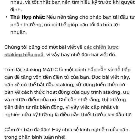
nhau, và tốt nhất bạn nên tìm hiểu kỹ trước khi quyết
định.
Thử Hợp nhất:
Nếu nền tảng cho phép bạn tái đầu tư
phần thưởng, nó có thể giúp bạn tối đa hóa lợi
nhuận.
Chúng tôi cũng có một bài viết về
các chiến lược
staking hiệu quả
, vì vậy hãy nhớ đọc bài viết đó.
Tóm lại, staking MATIC là một cách hấp dẫn và dễ tiếp
cận để tăng vốn tiền điện tử của bạn. Đọc bài viết này,
bạn sẽ có thể bắt đầu staking, sử dụng kiến ​​thức cơ
bản về cách thức hoạt động của quy trình staking, ưu
và nhược điểm của nó. Chỉ cần nhớ rằng, thị trường
tiền điện tử rất biến động, vì vậy việc cập nhật và
nghiên cứu kỹ lưỡng là điều cần thiết trước khi đầu tư.
Cảm ơn bạn đã đọc! Hãy chia sẻ kinh nghiệm của bạn
trong phần bình luận nhé!