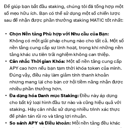
Để giúp bạn bắt đầu staking, chúng tôi đã tổng hợp một
số mẹo hữu ích. Bạn có thể sử dụng một số chiến lược
sau để nhận được phần thưởng staking MATIC tốt nhất:
Chọn Nền tảng Phù hợp với Nhu cầu của Bạn:
Không có một giải pháp chung nào cho tất cả. Một số
nền tảng cung cấp sự linh hoạt, trong khi những nền
tảng khác ưu tiên trải nghiệm không can thiệp.
Cân nhắc Thời gian Khóa:
Một số nền tảng cung cấp
APY cao hơn nếu bạn tạm thời khóa token của mình.
Đúng vậy, điều này làm giảm tính thanh khoản
nhưng mang lại cho bạn cơ hội tiềm năng nhận được
nhiều phần thưởng hơn.
Đa dạng hóa Danh mục Staking:
Điều này áp dụng
cho bất kỳ loại hình đầu tư nào và cũng hiệu quả với
staking. Hãy cân nhắc sử dụng nhiều trình xác thực
để phân tán rủi ro và tăng lợi nhuận.
So sánh APY và Điều khoản:
Mỗi nền tảng đều khác