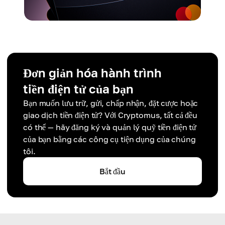
Đơn giản hóa hành trình
tiền điện tử của bạn
Bạn muốn lưu trữ, gửi, chấp nhận, đặt cược hoặc
giao dịch tiền điện tử? Với Cryptomus, tất cả đều
có thể — hãy đăng ký và quản lý quỹ tiền điện tử
của bạn bằng các công cụ tiện dụng của chúng
tôi.
Bắt đầu