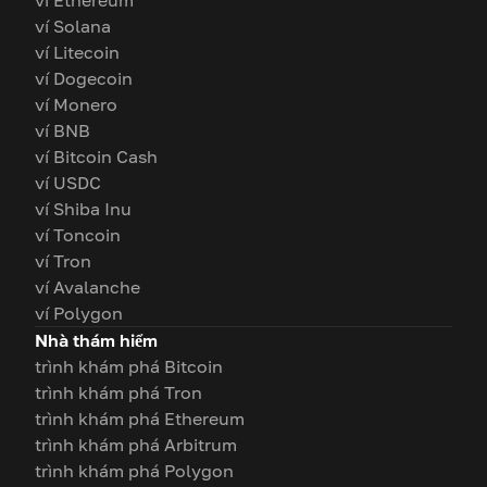
ví Ethereum
ví Solana
ví Litecoin
ví Dogecoin
ví Monero
ví BNB
ví Bitcoin Cash
ví USDC
ví Shiba Inu
ví Toncoin
ví Tron
ví Avalanche
ví Polygon
Nhà thám hiểm
trình khám phá Bitcoin
trình khám phá Tron
trình khám phá Ethereum
trình khám phá Arbitrum
trình khám phá Polygon