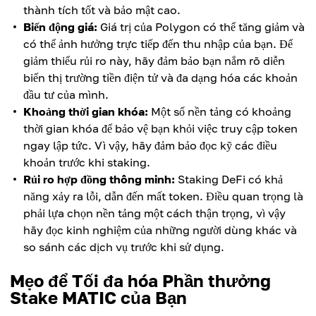
thành tích tốt và bảo mật cao.
Biến động giá:
Giá trị của Polygon có thể tăng giảm và
có thể ảnh hưởng trực tiếp đến thu nhập của bạn. Để
giảm thiểu rủi ro này, hãy đảm bảo bạn nắm rõ diễn
biến thị trường tiền điện tử và đa dạng hóa các khoản
đầu tư của mình.
Khoảng thời gian khóa:
Một số nền tảng có khoảng
thời gian khóa để bảo vệ bạn khỏi việc truy cập token
ngay lập tức. Vì vậy, hãy đảm bảo đọc kỹ các điều
khoản trước khi staking.
Rủi ro hợp đồng thông minh:
Staking DeFi có khả
năng xảy ra lỗi, dẫn đến mất token. Điều quan trọng là
phải lựa chọn nền tảng một cách thận trọng, vì vậy
hãy đọc kinh nghiệm của những người dùng khác và
so sánh các dịch vụ trước khi sử dụng.
Mẹo để Tối đa hóa Phần thưởng
Stake MATIC của Bạn