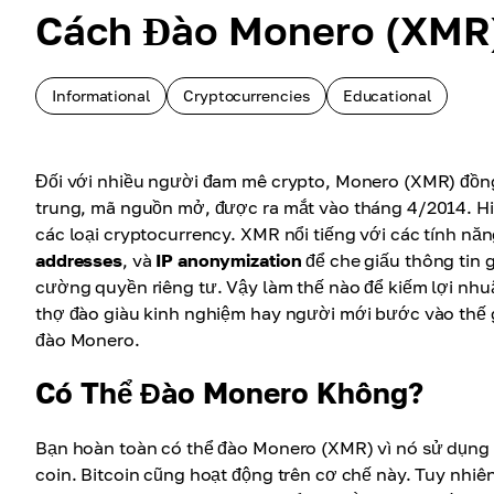
Cách Đào Monero (XMR
Informational
Cryptocurrencies
Educational
Đối với nhiều người đam mê crypto, Monero (XMR) đồng 
trung, mã nguồn mở, được ra mắt vào tháng 4/2014. Hi
các loại cryptocurrency. XMR nổi tiếng với các tính n
addresses
, và
IP anonymization
để che giấu thông tin 
cường quyền riêng tư. Vậy làm thế nào để kiếm lợi nh
thợ đào giàu kinh nghiệm hay người mới bước vào thế g
đào Monero.
Có Thể Đào Monero Không?
Bạn hoàn toàn có thể đào Monero (XMR) vì nó sử dụng
coin. Bitcoin cũng hoạt động trên cơ chế này. Tuy nhiê