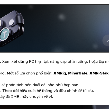
 Xem xét dùng PC hiện tại, nâng cấp phần cứng, hoặc lắp m
ro. Một số lựa chọn phổ biến:
XMRig, MinerGate, XMR-Stak
i sẽ phân tích bên dưới cái nào phù hợp hơn.
Theo dõi hiệu suất hệ thống và điều chỉnh để tối ưu.
 lũy đủ XMR, hãy chuyển về ví.