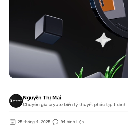
Nguyễn Thị Mai
Chuyên gia crypto biến lý thuyết phức tạp thành
25 tháng 4, 2025
94
bình luận