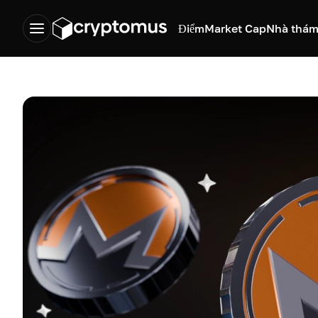
Điểm
Market Cap
Nhà thám