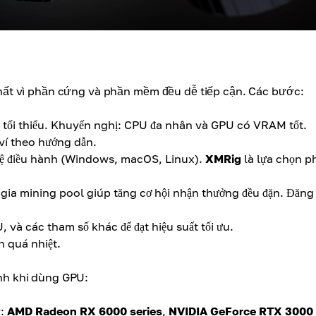
ất vì phần cứng và phần mềm đều dễ tiếp cận. Các bước:
h tối thiểu. Khuyến nghị: CPU đa nhân và GPU có VRAM tốt.
ví theo hướng dẫn.
hệ điều hành (Windows, macOS, Linux).
XMRig
là lựa chọn p
 gia mining pool giúp tăng cơ hội nhận thưởng đều đặn. Đăng
 và các tham số khác để đạt hiệu suất tối ưu.
h quá nhiệt.
nh khi dùng GPU:
ý:
AMD Radeon RX 6000 series
,
NVIDIA GeForce RTX 3000