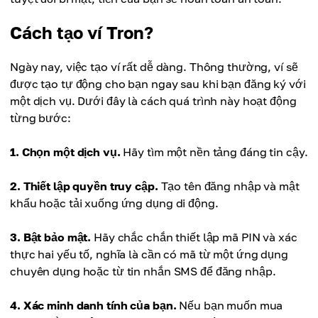
Cách tạo ví Tron?
Ngày nay, việc tạo ví rất dễ dàng. Thông thường, ví sẽ
được tạo tự động cho bạn ngay sau khi bạn đăng ký với
một dịch vụ. Dưới đây là cách quá trình này hoạt động
từng bước:
1. Chọn một dịch vụ.
Hãy tìm một nền tảng đáng tin cậy.
2. Thiết lập quyền truy cập.
Tạo tên đăng nhập và mật
khẩu hoặc tải xuống ứng dụng di động.
3. Bật bảo mật.
Hãy chắc chắn thiết lập mã PIN và xác
thực hai yếu tố, nghĩa là cần có mã từ một ứng dụng
chuyên dụng hoặc từ tin nhắn SMS để đăng nhập.
4. Xác minh danh tính của bạn.
Nếu bạn muốn mua