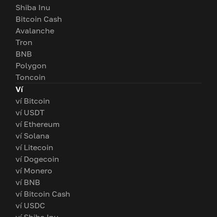
Shiba Inu
Bitcoin Cash
Avalanche
Tron
BNB
Polygon
Toncoin
Ví
ví Bitcoin
ví USDT
ví Ethereum
ví Solana
ví Litecoin
ví Dogecoin
ví Monero
ví BNB
ví Bitcoin Cash
ví USDC