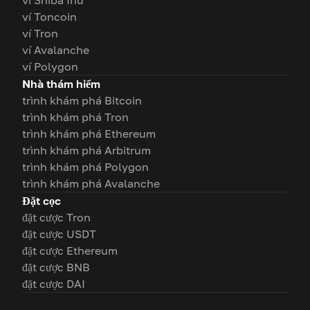
ví Shiba Inu
ví Toncoin
ví Tron
ví Avalanche
ví Polygon
Nhà thám hiểm
trình khám phá Bitcoin
trình khám phá Tron
trình khám phá Ethereum
trình khám phá Arbitrum
trình khám phá Polygon
trình khám phá Avalanche
Đặt cọc
đặt cược Tron
đặt cược USDT
đặt cược Ethereum
đặt cược BNB
đặt cược DAI