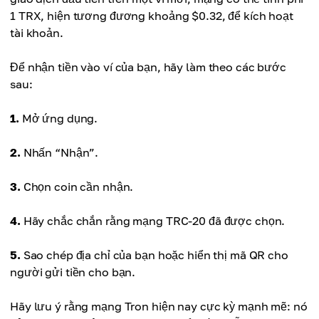
1 TRX, hiện tương đương khoảng $0.32, để kích hoạt
tài khoản.
Để nhận tiền vào ví của bạn, hãy làm theo các bước
sau:
1.
Mở ứng dụng.
2.
Nhấn “Nhận”.
3.
Chọn coin cần nhận.
4.
Hãy chắc chắn rằng mạng TRC-20 đã được chọn.
5.
Sao chép địa chỉ của bạn hoặc hiển thị mã QR cho
người gửi tiền cho bạn.
Hãy lưu ý rằng mạng Tron hiện nay cực kỳ mạnh mẽ: nó