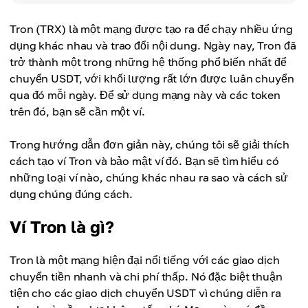
Tron (TRX) là một mạng được tạo ra để chạy nhiều ứng
dụng khác nhau và trao đổi nội dung. Ngày nay, Tron đã
trở thành một trong những hệ thống phổ biến nhất để
chuyển USDT, với khối lượng rất lớn được luân chuyển
qua đó mỗi ngày. Để sử dụng mạng này và các token
trên đó, bạn sẽ cần một ví.
Trong hướng dẫn đơn giản này, chúng tôi sẽ giải thích
cách tạo ví Tron và bảo mật ví đó. Bạn sẽ tìm hiểu có
những loại ví nào, chúng khác nhau ra sao và cách sử
dụng chúng đúng cách.
Ví Tron là gì?
Tron là một mạng hiện đại nổi tiếng với các giao dịch
chuyển tiền nhanh và chi phí thấp. Nó đặc biệt thuận
tiện cho các giao dịch chuyển USDT vì chúng diễn ra