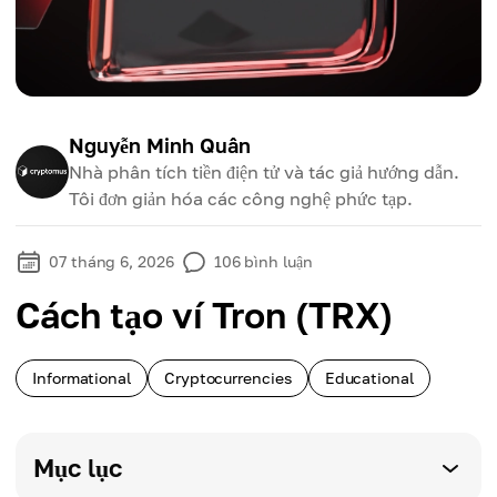
Nguyễn Minh Quân
Nhà phân tích tiền điện tử và tác giả hướng dẫn.
Tôi đơn giản hóa các công nghệ phức tạp.
07 tháng 6, 2026
106
bình luận
Cách tạo ví Tron (TRX)
Informational
Cryptocurrencies
Educational
Mục lục