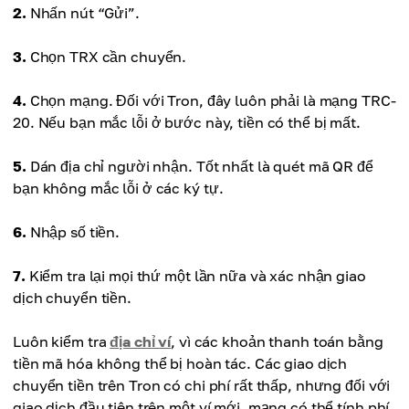
2.
Nhấn nút “Gửi”.
3.
Chọn TRX cần chuyển.
4.
Chọn mạng. Đối với Tron, đây luôn phải là mạng TRC-
20. Nếu bạn mắc lỗi ở bước này, tiền có thể bị mất.
5.
Dán địa chỉ người nhận. Tốt nhất là quét mã QR để
bạn không mắc lỗi ở các ký tự.
6.
Nhập số tiền.
7.
Kiểm tra lại mọi thứ một lần nữa và xác nhận giao
dịch chuyển tiền.
Luôn kiểm tra
địa chỉ ví
, vì các khoản thanh toán bằng
tiền mã hóa không thể bị hoàn tác. Các giao dịch
chuyển tiền trên Tron có chi phí rất thấp, nhưng đối với
giao dịch đầu tiên trên một ví mới, mạng có thể tính phí