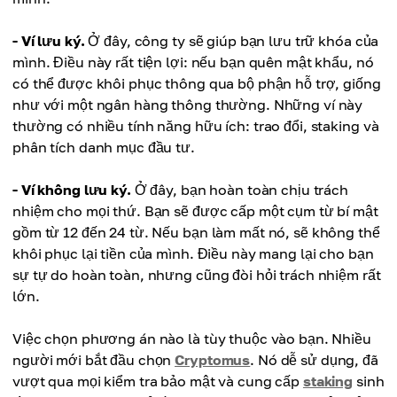
- Ví lưu ký.
Ở đây, công ty sẽ giúp bạn lưu trữ khóa của
mình. Điều này rất tiện lợi: nếu bạn quên mật khẩu, nó
có thể được khôi phục thông qua bộ phận hỗ trợ, giống
như với một ngân hàng thông thường. Những ví này
thường có nhiều tính năng hữu ích: trao đổi, staking và
phân tích danh mục đầu tư.
- Ví không lưu ký.
Ở đây, bạn hoàn toàn chịu trách
nhiệm cho mọi thứ. Bạn sẽ được cấp một cụm từ bí mật
gồm từ 12 đến 24 từ. Nếu bạn làm mất nó, sẽ không thể
khôi phục lại tiền của mình. Điều này mang lại cho bạn
sự tự do hoàn toàn, nhưng cũng đòi hỏi trách nhiệm rất
lớn.
Việc chọn phương án nào là tùy thuộc vào bạn. Nhiều
người mới bắt đầu chọn
Cryptomus
. Nó dễ sử dụng, đã
vượt qua mọi kiểm tra bảo mật và cung cấp
staking
sinh