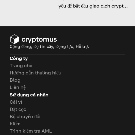
yếu để bắt đầu giao dịch crypto
trong ngày thành công dành
cho người mới.
Cộng đồng, Độ tin cậy, Động lực, Hỗ trợ.
Công ty
Trang chủ
Hướng dẫn thương hiệu
Blog
Liên hệ
Sử dụng cá nhân
Cái ví
Đặt cọc
Bộ chuyển đổi
Kiếm
Trình kiểm tra AML