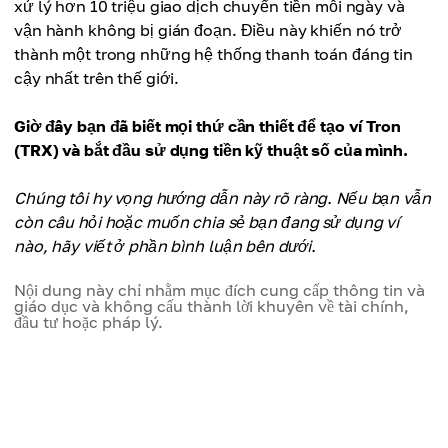
xử lý hơn 10 triệu giao dịch chuyển tiền mỗi ngày và
vận hành không bị gián đoạn. Điều này khiến nó trở
thành một trong những hệ thống thanh toán đáng tin
cậy nhất trên thế giới.
Giờ đây bạn đã biết mọi thứ cần thiết để tạo ví Tron
(TRX) và bắt đầu sử dụng tiền kỹ thuật số của mình.
Chúng tôi hy vọng hướng dẫn này rõ ràng. Nếu bạn vẫn
còn câu hỏi hoặc muốn chia sẻ bạn đang sử dụng ví
nào, hãy viết ở phần bình luận bên dưới.
Nội dung này chỉ nhằm mục đích cung cấp thông tin và
giáo dục và không cấu thành lời khuyên về tài chính,
đầu tư hoặc pháp lý.