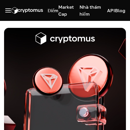
Market
Nhà thám
Điểm
API
Blog
Cap
hiểm