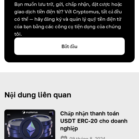
Bạn muốn lưu trữ, gửi, chấp nhận, đặt cược hoặc
giao dịch tiền điện tử? Với Cryptomus, tất cả đều
có thể — hãy đăng ký và quản lý quỹ tiền điện tử
của bạn bằng các công cụ tiện dụng của chúng
tôi.
Bắt đầu
Nội dung liên quan
Chấp nhận thanh toán
USDT ERC-20 cho doanh
nghiệp
09 tháng 8, 2024