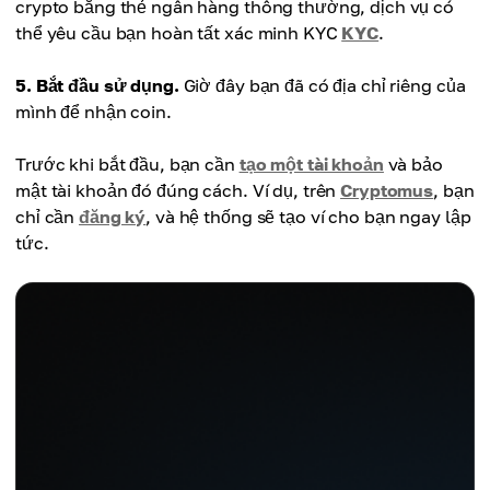
crypto bằng thẻ ngân hàng thông thường, dịch vụ có
thể yêu cầu bạn hoàn tất xác minh KYC
KYC
.
5. Bắt đầu sử dụng.
Giờ đây bạn đã có địa chỉ riêng của
mình để nhận coin.
Trước khi bắt đầu, bạn cần
tạo một tài khoản
và bảo
mật tài khoản đó đúng cách. Ví dụ, trên
Cryptomus
, bạn
chỉ cần
đăng ký
, và hệ thống sẽ tạo ví cho bạn ngay lập
tức.