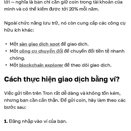
lời — nghĩa là bạn chỉ cần giữ coin trong tài khoản của
mình và có thể kiếm được tới 20% mỗi năm.
Ngoài chức năng lưu trữ, nó còn cung cấp các công cụ
hữu ích khác:
Một
sàn giao dịch spot
để giao dịch.
Một
công cụ chuyển đổi
để chuyển đổi tiền tệ nhanh
chóng.
Một
blockchain explorer
để theo dõi giao dịch.
Cách thực hiện giao dịch bằng ví?
Việc gửi tiền trên Tron rất dễ dàng và không tốn kém,
nhưng bạn cần cẩn thận. Để gửi coin, hãy làm theo các
bước sau:
1.
Đăng nhập vào ví của bạn.