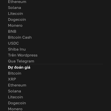
Ethereum
Solana
Litecoin
Dogecoin
Monero
BNB
Bitcoin Cash
USDC
Shiba Inu
Trên Wordpress
Qua Telegram
Dự đoán giá
Bitcoin
XRP
Ethereum
Solana
Litecoin
Dogecoin
Monero