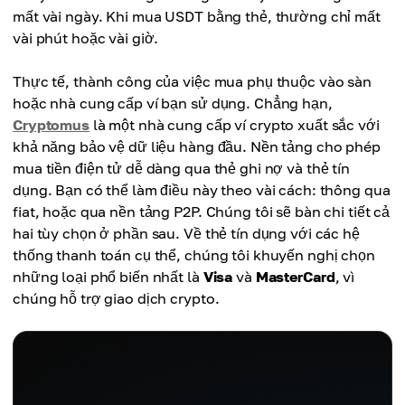
mất vài ngày. Khi mua USDT bằng thẻ, thường chỉ mất
vài phút hoặc vài giờ.
Thực tế, thành công của việc mua phụ thuộc vào sàn
hoặc nhà cung cấp ví bạn sử dụng. Chẳng hạn,
Cryptomus
là một nhà cung cấp ví crypto xuất sắc với
khả năng bảo vệ dữ liệu hàng đầu. Nền tảng cho phép
mua tiền điện tử dễ dàng qua thẻ ghi nợ và thẻ tín
dụng. Bạn có thể làm điều này theo vài cách: thông qua
fiat, hoặc qua nền tảng P2P. Chúng tôi sẽ bàn chi tiết cả
hai tùy chọn ở phần sau. Về thẻ tín dụng với các hệ
thống thanh toán cụ thể, chúng tôi khuyến nghị chọn
những loại phổ biến nhất là
Visa
và
MasterCard
, vì
chúng hỗ trợ giao dịch crypto.