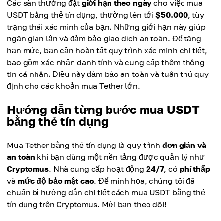
Các sàn thường đặt
giới hạn theo ngày
cho việc mua
USDT bằng thẻ tín dụng, thường lên tới
$50.000
, tùy
trạng thái xác minh của bạn. Những giới hạn này giúp
ngăn gian lận và đảm bảo giao dịch an toàn. Để tăng
hạn mức, bạn cần hoàn tất quy trình xác minh chi tiết,
bao gồm xác nhận danh tính và cung cấp thêm thông
tin cá nhân. Điều này đảm bảo an toàn và tuân thủ quy
định cho các khoản mua Tether lớn.
Hướng dẫn từng bước mua USDT
bằng thẻ tín dụng
Mua Tether bằng thẻ tín dụng là quy trình
đơn giản và
an toàn
khi bạn dùng một nền tảng được quản lý như
Cryptomus
. Nhà cung cấp hoạt động
24/7
, có
phí thấp
và
mức độ bảo mật cao
. Để minh họa, chúng tôi đã
chuẩn bị hướng dẫn chi tiết cách mua USDT bằng thẻ
tín dụng trên Cryptomus. Mời bạn theo dõi!