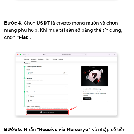
Bước 4.
Chọn
USDT
là crypto mong muốn và chọn
mạng phù hợp. Khi mua tài sản số bằng thẻ tín dụng,
chọn “
Fiat
”.
Bước 5.
Nhấn “
Receive via Mercuryo
” và nhập số tiền