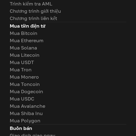
Trình kiểm tra AML
Chương trình giới thiệu
Chương trình liên kết
Mua tiền điện tử
Mua Bitcoin
Mua Ethereum
Mua Solana
Mua Litecoin
Mua USDT
Mua Tron
Mua Monero
Mua Toncoin
Mua Dogecoin
Mua USDC
Mua Avalanche
Mua Shiba Inu
Mua Polygon
Buôn bán
Giao dịch giao ngay