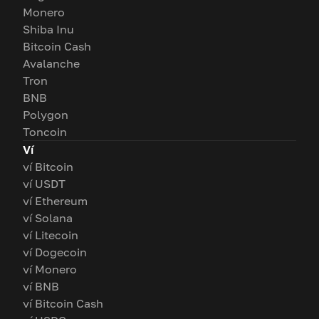
Monero
Shiba Inu
Bitcoin Cash
Avalanche
Tron
BNB
Polygon
Toncoin
Ví
ví Bitcoin
ví USDT
ví Ethereum
ví Solana
ví Litecoin
ví Dogecoin
ví Monero
ví BNB
ví Bitcoin Cash