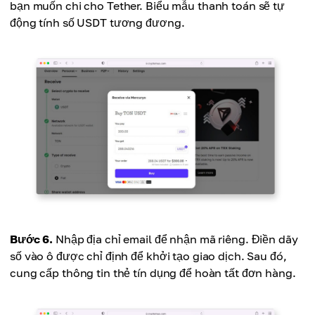
bạn muốn chi cho Tether. Biểu mẫu thanh toán sẽ tự
động tính số USDT tương đương.
Bước 6.
Nhập địa chỉ email để nhận mã riêng. Điền dãy
số vào ô được chỉ định để khởi tạo giao dịch. Sau đó,
cung cấp thông tin thẻ tín dụng để hoàn tất đơn hàng.