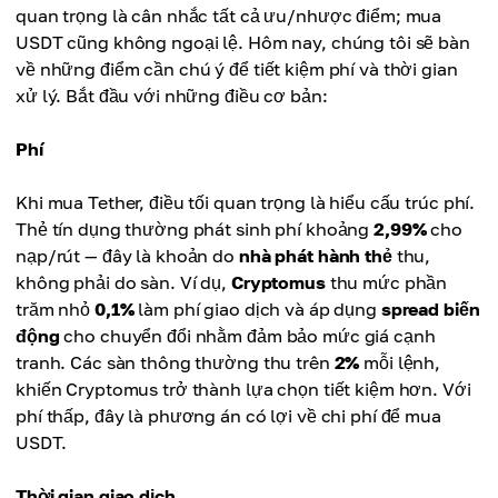
quan trọng là cân nhắc tất cả ưu/nhược điểm; mua
USDT cũng không ngoại lệ. Hôm nay, chúng tôi sẽ bàn
về những điểm cần chú ý để tiết kiệm phí và thời gian
xử lý. Bắt đầu với những điều cơ bản:
Phí
Khi mua Tether, điều tối quan trọng là hiểu cấu trúc phí.
Thẻ tín dụng thường phát sinh phí khoảng
2,99%
cho
nạp/rút — đây là khoản do
nhà phát hành thẻ
thu,
không phải do sàn. Ví dụ,
Cryptomus
thu mức phần
trăm nhỏ
0,1%
làm phí giao dịch và áp dụng
spread biến
động
cho chuyển đổi nhằm đảm bảo mức giá cạnh
tranh. Các sàn thông thường thu trên
2%
mỗi lệnh,
khiến Cryptomus trở thành lựa chọn tiết kiệm hơn. Với
phí thấp, đây là phương án có lợi về chi phí để mua
USDT.
Thời gian giao dịch