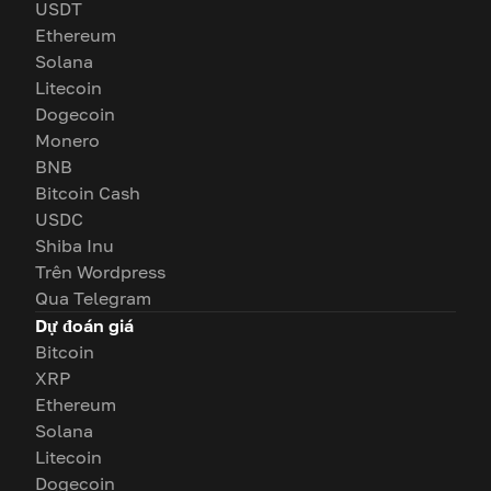
USDT
Ethereum
Solana
Litecoin
Dogecoin
Monero
BNB
Bitcoin Cash
USDC
Shiba Inu
Trên Wordpress
Qua Telegram
Dự đoán giá
Bitcoin
XRP
Ethereum
Solana
Litecoin
Dogecoin