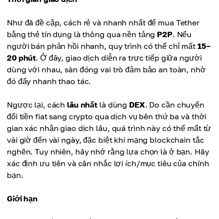
Như đã đề cập, cách rẻ và nhanh nhất để mua Tether
bằng thẻ tín dụng là thông qua nền tảng
P2P
. Nếu
người bán phản hồi nhanh, quy trình có thể chỉ mất
15–
20 phút
. Ở đây, giao dịch diễn ra trực tiếp giữa người
dùng với nhau, sàn đóng vai trò đảm bảo an toàn, nhờ
đó đẩy nhanh thao tác.
Ngược lại, cách
lâu nhất
là dùng
DEX
. Do cần chuyển
đổi tiền fiat sang crypto qua dịch vụ bên thứ ba và thời
gian xác nhận giao dịch lâu, quá trình này có thể mất từ
vài giờ đến vài ngày, đặc biệt khi mạng blockchain tắc
nghẽn. Tuy nhiên, hãy nhớ rằng lựa chọn là ở bạn. Hãy
xác định ưu tiên và cân nhắc lợi ích/mục tiêu của chính
bạn.
Giới hạn