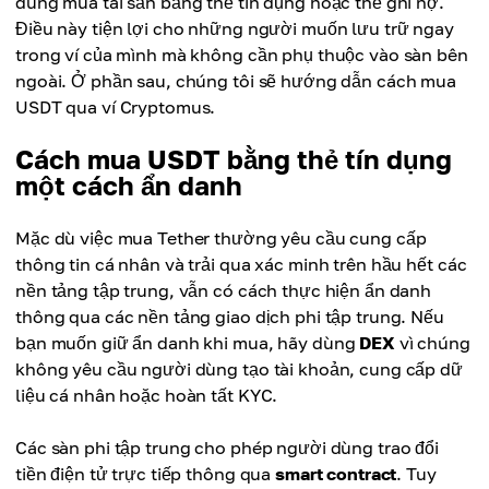
dùng mua tài sản bằng thẻ tín dụng hoặc thẻ ghi nợ.
Điều này tiện lợi cho những người muốn lưu trữ ngay
trong ví của mình mà không cần phụ thuộc vào sàn bên
ngoài. Ở phần sau, chúng tôi sẽ hướng dẫn cách mua
USDT qua ví Cryptomus.
Cách mua USDT bằng thẻ tín dụng
một cách ẩn danh
Mặc dù việc mua Tether thường yêu cầu cung cấp
thông tin cá nhân và trải qua xác minh trên hầu hết các
nền tảng tập trung, vẫn có cách thực hiện ẩn danh
thông qua các nền tảng giao dịch phi tập trung. Nếu
bạn muốn giữ ẩn danh khi mua, hãy dùng
DEX
vì chúng
không yêu cầu người dùng tạo tài khoản, cung cấp dữ
liệu cá nhân hoặc hoàn tất KYC.
Các sàn phi tập trung cho phép người dùng trao đổi
tiền điện tử trực tiếp thông qua
smart contract
. Tuy