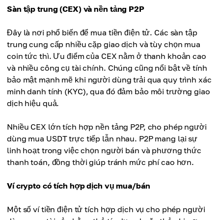
Sàn tập trung (CEX) và nền tảng P2P
Đây là nơi phổ biến để mua tiền điện tử. Các sàn tập
trung cung cấp nhiều cặp giao dịch và tùy chọn mua
coin tức thì. Ưu điểm của CEX nằm ở thanh khoản cao
và nhiều công cụ tài chính. Chúng cũng nổi bật về tính
bảo mật mạnh mẽ khi người dùng trải qua quy trình xác
minh danh tính (KYC), qua đó đảm bảo môi trường giao
dịch hiệu quả.
Nhiều CEX lớn tích hợp nền tảng P2P, cho phép người
dùng mua USDT trực tiếp lẫn nhau. P2P mang lại sự
linh hoạt trong việc chọn người bán và phương thức
thanh toán, đồng thời giúp tránh mức phí cao hơn.
Ví crypto có tích hợp dịch vụ mua/bán
Một số ví tiền điện tử tích hợp dịch vụ cho phép người