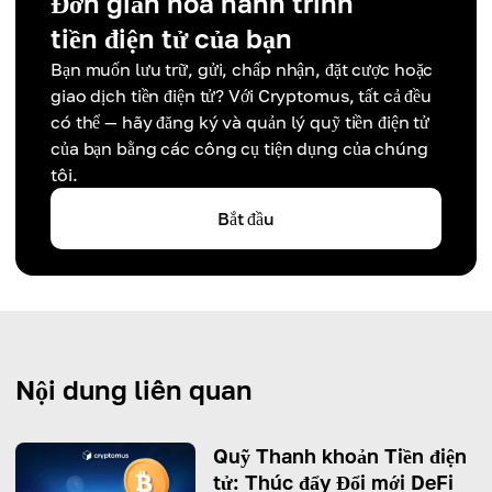
Đơn giản hóa hành trình
tiền điện tử của bạn
Bạn muốn lưu trữ, gửi, chấp nhận, đặt cược hoặc
giao dịch tiền điện tử? Với Cryptomus, tất cả đều
có thể — hãy đăng ký và quản lý quỹ tiền điện tử
của bạn bằng các công cụ tiện dụng của chúng
tôi.
Bắt đầu
Nội dung liên quan
Quỹ Thanh khoản Tiền điện
tử: Thúc đẩy Đổi mới DeFi