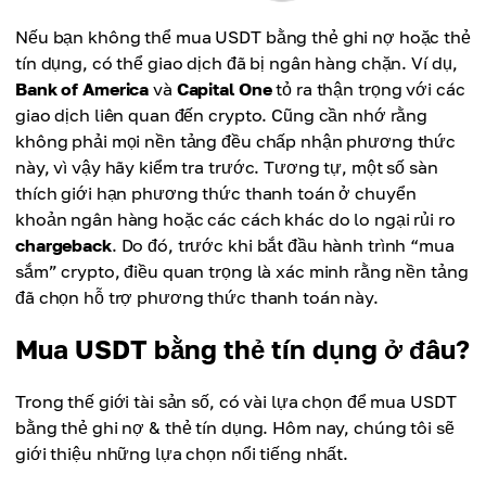
Nếu bạn không thể mua USDT bằng thẻ ghi nợ hoặc thẻ
tín dụng, có thể giao dịch đã bị ngân hàng chặn. Ví dụ,
Bank of America
và
Capital One
tỏ ra thận trọng với các
giao dịch liên quan đến crypto. Cũng cần nhớ rằng
không phải mọi nền tảng đều chấp nhận phương thức
này, vì vậy hãy kiểm tra trước. Tương tự, một số sàn
thích giới hạn phương thức thanh toán ở chuyển
khoản ngân hàng hoặc các cách khác do lo ngại rủi ro
chargeback
. Do đó, trước khi bắt đầu hành trình “mua
sắm” crypto, điều quan trọng là xác minh rằng nền tảng
đã chọn hỗ trợ phương thức thanh toán này.
Mua USDT bằng thẻ tín dụng ở đâu?
Trong thế giới tài sản số, có vài lựa chọn để mua USDT
bằng thẻ ghi nợ & thẻ tín dụng. Hôm nay, chúng tôi sẽ
giới thiệu những lựa chọn nổi tiếng nhất.