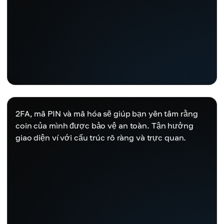
2FA, mã PIN và mã hóa sẽ giúp bạn yên tâm rằng
coin của mình được bảo vệ an toàn. Tận hưởng
giao diện ví với cấu trúc rõ ràng và trực quan.