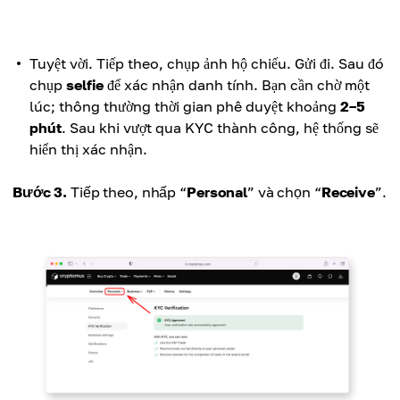
Tuyệt vời. Tiếp theo, chụp ảnh hộ chiếu. Gửi đi. Sau đó
chụp
selfie
để xác nhận danh tính. Bạn cần chờ một
lúc; thông thường thời gian phê duyệt khoảng
2–5
phút
. Sau khi vượt qua KYC thành công, hệ thống sẽ
hiển thị xác nhận.
Bước 3.
Tiếp theo, nhấp “
Personal
” và chọn “
Receive
”.