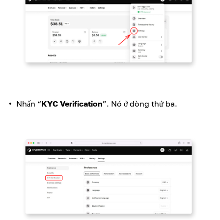
Nhấn “
KYC Verification
”. Nó ở dòng thứ ba.