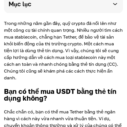
Mục lục
Trong những năm gần đây, quỹ crypto đã nổi lên như
một công cụ tài chính quan trọng. Nhiều người tìm cách
mua stablecoin, chẳng hạn Tether, để bảo vệ tài sản
khỏi biến động của thị trường crypto. Một cách mua
tiện lợi là dùng thẻ tín dụng. Vì vậy, chúng tôi sẽ cung
cấp hướng dẫn về cách mua loại stablecoin này một
cách an toàn và nhanh chóng bằng thẻ tín dụng (CC).
Chúng tôi cũng sẽ khám phá các cách thực hiện ẩn
danh.
Bạn có thể mua USDT bằng thẻ tín
dụng không?
Chắc chắn có, bạn có thể mua Tether bằng thẻ ngân
hàng vì cách này vừa nhanh vừa thuận tiện. Ví dụ,
chuyển khoản thông thường và xử lý của chúng có thể