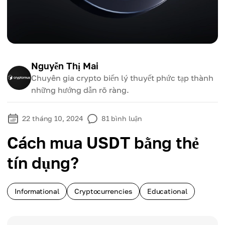
Nguyễn Thị Mai
Chuyên gia crypto biến lý thuyết phức tạp thành
những hướng dẫn rõ ràng.
22 tháng 10, 2024
81
bình luận
Cách mua USDT bằng thẻ
tín dụng?
Informational
Cryptocurrencies
Educational