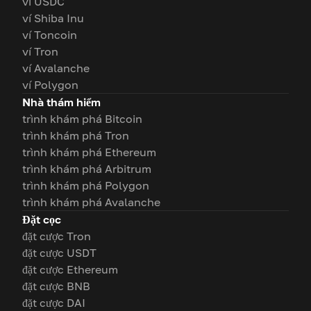
ví USDC
ví Shiba Inu
ví Toncoin
ví Tron
ví Avalanche
ví Polygon
Nhà thám hiểm
trình khám phá Bitcoin
trình khám phá Tron
trình khám phá Ethereum
trình khám phá Arbitrum
trình khám phá Polygon
trình khám phá Avalanche
Đặt cọc
đặt cược Tron
đặt cược USDT
đặt cược Ethereum
đặt cược BNB
đặt cược DAI