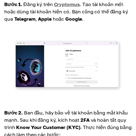
Bước 1.
Đăng ký trên
Cryptomus
. Tạo tài khoản mới
hoặc dùng tài khoản hiện có. Bạn cũng có thể đăng ký
qua
Telegram
,
Apple
hoặc
Google
.
Bước 2.
Ban đầu, hãy bảo vệ tài khoản bằng mật khẩu
mạnh. Sau khi đăng ký, kích hoạt
2FA
và hoàn tất quy
trình
Know Your Customer (KYC)
. Thực hiện đúng bằng
cách làm theo các bước: