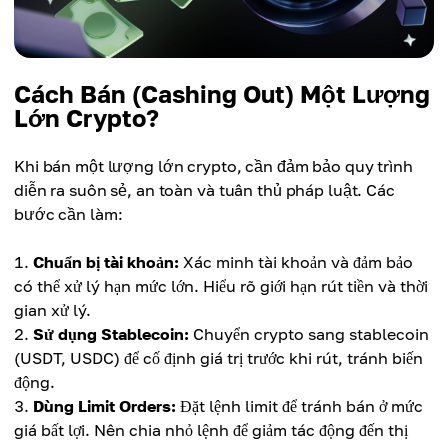
Cách Bán (Cashing Out) Một Lượng
Lớn Crypto?
Khi bán một lượng lớn crypto, cần đảm bảo quy trình
diễn ra suôn sẻ, an toàn và tuân thủ pháp luật. Các
bước cần làm:
Chuẩn bị tài khoản:
Xác minh tài khoản và đảm bảo
có thể xử lý hạn mức lớn. Hiểu rõ giới hạn rút tiền và thời
gian xử lý.
Sử dụng Stablecoin:
Chuyển crypto sang stablecoin
(USDT, USDC) để cố định giá trị trước khi rút, tránh biến
động.
Dùng Limit Orders:
Đặt lệnh limit để tránh bán ở mức
giá bất lợi. Nên chia nhỏ lệnh để giảm tác động đến thị