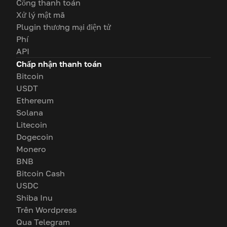
Cổng thanh toán
Xử lý mật mã
Plugin thương mại điện tử
Phí
API
Chấp nhận thanh toán
Bitcoin
USDT
Ethereum
Solana
Litecoin
Dogecoin
Monero
BNB
Bitcoin Cash
USDC
Shiba Inu
Trên Wordpress
Qua Telegram