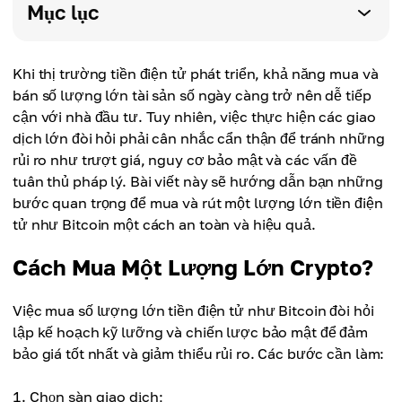
Mục lục
Khi thị trường tiền điện tử phát triển, khả năng mua và
bán số lượng lớn tài sản số ngày càng trở nên dễ tiếp
cận với nhà đầu tư. Tuy nhiên, việc thực hiện các giao
dịch lớn đòi hỏi phải cân nhắc cẩn thận để tránh những
rủi ro như trượt giá, nguy cơ bảo mật và các vấn đề
tuân thủ pháp lý. Bài viết này sẽ hướng dẫn bạn những
bước quan trọng để mua và rút một lượng lớn tiền điện
tử như Bitcoin một cách an toàn và hiệu quả.
Cách Mua Một Lượng Lớn Crypto?
Việc mua số lượng lớn tiền điện tử như Bitcoin đòi hỏi
lập kế hoạch kỹ lưỡng và chiến lược bảo mật để đảm
bảo giá tốt nhất và giảm thiểu rủi ro. Các bước cần làm:
Chọn sàn giao dịch;