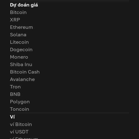
Dự đoán giá
Bitcoin
XRP
Ethereum
Solana
Litecoin
Dogecoin
Monero
Shiba Inu
Bitcoin Cash
Avalanche
Tron
BNB
Polygon
Toncoin
Ví
ví Bitcoin
ví USDT