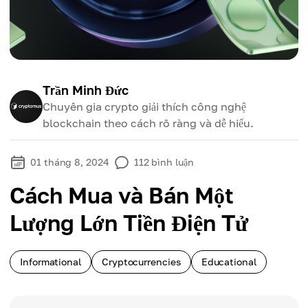
Trần Minh Đức
Chuyên gia crypto giải thích công nghệ
blockchain theo cách rõ ràng và dễ hiểu.
01 tháng 8, 2024
112
bình luận
Cách Mua và Bán Một
Lượng Lớn Tiền Điện Tử
Informational
Cryptocurrencies
Educational