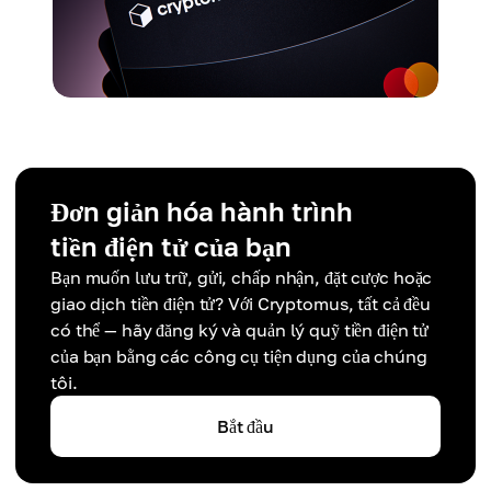
Đơn giản hóa hành trình
tiền điện tử của bạn
Bạn muốn lưu trữ, gửi, chấp nhận, đặt cược hoặc
giao dịch tiền điện tử? Với Cryptomus, tất cả đều
có thể — hãy đăng ký và quản lý quỹ tiền điện tử
của bạn bằng các công cụ tiện dụng của chúng
tôi.
Bắt đầu