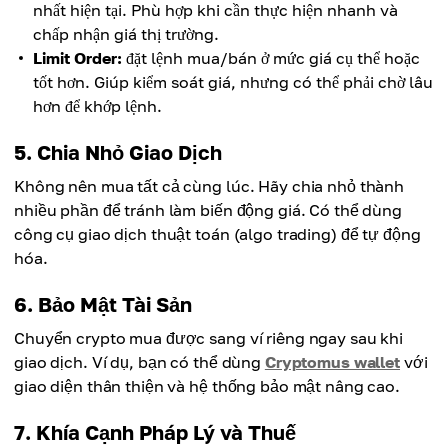
nhất hiện tại. Phù hợp khi cần thực hiện nhanh và
chấp nhận giá thị trường.
Limit Order:
đặt lệnh mua/bán ở mức giá cụ thể hoặc
tốt hơn. Giúp kiểm soát giá, nhưng có thể phải chờ lâu
hơn để khớp lệnh.
5. Chia Nhỏ Giao Dịch
Không nên mua tất cả cùng lúc. Hãy chia nhỏ thành
nhiều phần để tránh làm biến động giá. Có thể dùng
công cụ giao dịch thuật toán (algo trading) để tự động
hóa.
6. Bảo Mật Tài Sản
Chuyển crypto mua được sang ví riêng ngay sau khi
giao dịch. Ví dụ, bạn có thể dùng
Cryptomus wallet
với
giao diện thân thiện và hệ thống bảo mật nâng cao.
7. Khía Cạnh Pháp Lý và Thuế