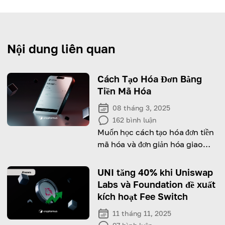
Nội dung liên quan
Cách Tạo Hóa Đơn Bằng
Tiền Mã Hóa
08 tháng 3, 2025
162
bình luận
Muốn học cách tạo hóa đơn tiền
mã hóa và đơn giản hóa giao
dịch tài chính? Hãy đọc bài viết.
UNI tăng 40% khi Uniswap
Labs và Foundation đề xuất
kích hoạt Fee Switch
11 tháng 11, 2025