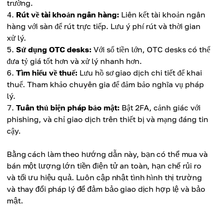
trường.
Rút về tài khoản ngân hàng:
Liên kết tài khoản ngân
hàng với sàn để rút trực tiếp. Lưu ý phí rút và thời gian
xử lý.
Sử dụng OTC desks:
Với số tiền lớn, OTC desks có thể
đưa tỷ giá tốt hơn và xử lý nhanh hơn.
Tìm hiểu về thuế:
Lưu hồ sơ giao dịch chi tiết để khai
thuế. Tham khảo chuyên gia để đảm bảo nghĩa vụ pháp
lý.
Tuân thủ biện pháp bảo mật:
Bật 2FA, cảnh giác với
phishing, và chỉ giao dịch trên thiết bị và mạng đáng tin
cậy.
Bằng cách làm theo hướng dẫn này, bạn có thể mua và
bán một lượng lớn tiền điện tử an toàn, hạn chế rủi ro
và tối ưu hiệu quả. Luôn cập nhật tình hình thị trường
và thay đổi pháp lý để đảm bảo giao dịch hợp lệ và bảo
mật.