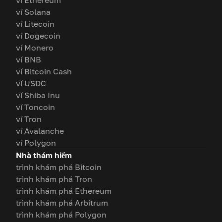
ví Ethereum
ví Solana
ví Litecoin
ví Dogecoin
ví Monero
ví BNB
ví Bitcoin Cash
ví USDC
ví Shiba Inu
ví Toncoin
ví Tron
ví Avalanche
ví Polygon
Nhà thám hiểm
trình khám phá Bitcoin
trình khám phá Tron
trình khám phá Ethereum
trình khám phá Arbitrum
trình khám phá Polygon