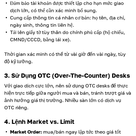
Đảm bảo tài khoản được thiết lập cho hạn mức giao
dịch lớn, có thể cần xác minh bổ sung.
Cung cấp thông tin cá nhân cơ bản: họ tên, địa chỉ,
ngày sinh, thông tin liên hệ.
Tải lên giấy tờ tùy thân do chính phủ cấp (hộ chiếu,
CMND/CCCD, bằng lái xe).
Thời gian xác minh có thể từ vài giờ đến vài ngày, tùy
độ kỹ lưỡng.
3. Sử Dụng OTC (Over-The-Counter) Desks
Với giao dịch cực lớn, nên sử dụng OTC desks để thực
hiện trực tiếp giữa người mua và bán, tránh trượt giá và
ảnh hưởng giá thị trường. Nhiều sàn lớn có dịch vụ
OTC riêng.
4. Lệnh Market vs. Limit
Market Order:
mua/bán ngay lập tức theo giá tốt