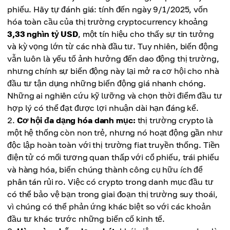
phiếu. Hãy tự đánh giá: tính đến ngày 9/1/2025, vốn
hóa toàn cầu của thị trường cryptocurrency khoảng
3,33 nghìn tỷ USD
, một tín hiệu cho thấy sự tin tưởng
và kỳ vọng lớn từ các nhà đầu tư. Tuy nhiên, biến động
vẫn luôn là yếu tố ảnh hưởng đến dao động thị trường,
nhưng chính sự biến động này lại mở ra cơ hội cho nhà
đầu tư tận dụng những biến động giá nhanh chóng.
Những ai nghiên cứu kỹ lưỡng và chọn thời điểm đầu tư
hợp lý có thể đạt được lợi nhuận dài hạn đáng kể.
Cơ hội đa dạng hóa danh mục:
thị trường crypto là
một hệ thống còn non trẻ, nhưng nó hoạt động gần như
độc lập hoàn toàn với thị trường fiat truyền thống. Tiền
điện tử có mối tương quan thấp với cổ phiếu, trái phiếu
và hàng hóa, biến chúng thành công cụ hữu ích để
phân tán rủi ro. Việc có crypto trong danh mục đầu tư
có thể bảo vệ bạn trong giai đoạn thị trường suy thoái,
vì chúng có thể phản ứng khác biệt so với các khoản
đầu tư khác trước những biến cố kinh tế.