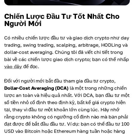
Chiến Lược Đầu Tư Tốt Nhất Cho
Người Mới
Có nhiều chiến lược đầu tư và giao dịch crypto như day
trading, swing trading, scalping, arbitrage, HODLing và
dollar-cost averaging. Chúng tôi đã viết chi tiết trong
bài về các chiến lược giao dịch crypto; bạn có thể nhấp
vào đây
để đọc.
Đối với người mới bắt đầu tham gia đầu tư crypto,
Dollar-Cost Averaging (DCA)
là một trong những chiến
lược an toàn và hiệu quả nhất. Với DCA, bạn đầu tư một
số tiền nhỏ cố định theo định kỳ, bất kể giá crypto hiện
tại, thay vì đầu tư một khoản lớn cùng lúc. Hãy nhớ
rằng crypto không có ngưỡng cố định nào mà bạn phải
đạt được để bắt đầu đầu tư. Ví dụ: bạn có thể đầu tư 100
USD vào Bitcoin hoặc Ethereum hàng tuần hoặc hàng