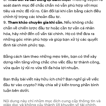
soát danh mục để chắc chắn nó vẫn phù hợp với mục
tiêu và mức độ rủi ro. Cân đối lại khi cần bằng cách điều
chỉnh tỷ trọng các khoản đầu tư.
Tham khảo chuyên gia khi cần.
Nếu không chắc
chắn về chiến lược đầu tư hoặc cần tư vấn cá nhân
hóa, hãy nhờ đến cố vấn tài chính. Họ có thể đưa ra
những góc nhìn phù hợp và giúp bạn xử lý các quyết
định tài chính phức tạp.
Bằng cách làm theo những mẹo trên, bạn có thể xây
dựng nền tảng vững chắc cho việc đầu tư thành công,
vừa quản lý rủi ro vừa tối đa hóa lợi nhuận.
Bạn thấy bài viết này hữu ích chứ? Bạn nghĩ gì về việc
đầu tư vào crypto? Hãy chia sẻ ý kiến trong phần bình
luận bên dưới.
Nội dung này chỉ nhằm mục đích cung cấp thông tin và
giáo dục và không cấu thành lời khuyên về tài chính,