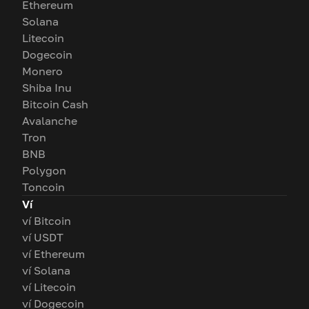
Ethereum
Solana
Litecoin
Dogecoin
Monero
Shiba Inu
Bitcoin Cash
Avalanche
Tron
BNB
Polygon
Toncoin
Ví
ví Bitcoin
ví USDT
ví Ethereum
ví Solana
ví Litecoin
ví Dogecoin