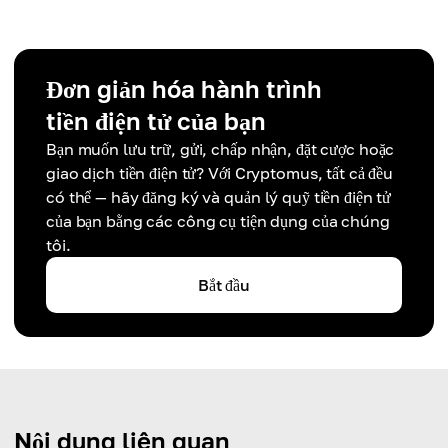
Đơn giản hóa hành trình
tiền điện tử của bạn
Bạn muốn lưu trữ, gửi, chấp nhận, đặt cược hoặc
giao dịch tiền điện tử? Với Cryptomus, tất cả đều
có thể — hãy đăng ký và quản lý quỹ tiền điện tử
của bạn bằng các công cụ tiện dụng của chúng
tôi.
Bắt đầu
Nội dung liên quan