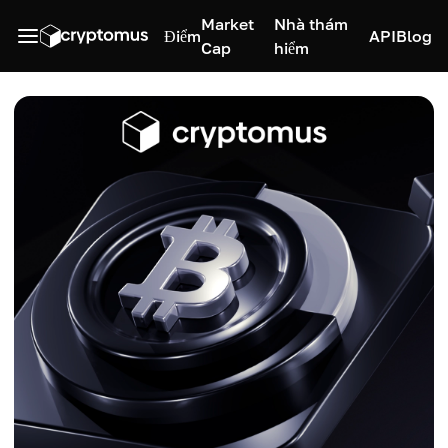
Market
Nhà thám
Điểm
API
Blog
Cap
hiểm