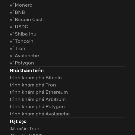
ví Monero
ví BNB
ví Bitcoin Cash
ví USDC
ví Shiba Inu
ví Toncoin
ví Tron
ví Avalanche
ví Polygon
Nhà thám hiểm
trình khám phá Bitcoin
trình khám phá Tron
trình khám phá Ethereum
trình khám phá Arbitrum
trình khám phá Polygon
trình khám phá Avalanche
Đặt cọc
đặt cược Tron