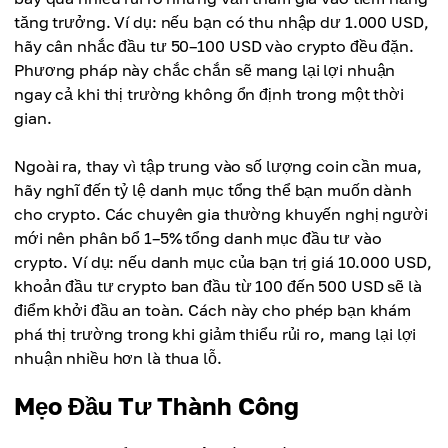
tăng trưởng. Ví dụ: nếu bạn có thu nhập dư 1.000 USD,
hãy cân nhắc đầu tư 50–100 USD vào crypto đều đặn.
Phương pháp này chắc chắn sẽ mang lại lợi nhuận
ngay cả khi thị trường không ổn định trong một thời
gian.
Ngoài ra, thay vì tập trung vào số lượng coin cần mua,
hãy nghĩ đến tỷ lệ danh mục tổng thể bạn muốn dành
cho crypto. Các chuyên gia thường khuyến nghị người
mới nên phân bổ 1–5% tổng danh mục đầu tư vào
crypto. Ví dụ: nếu danh mục của bạn trị giá 10.000 USD,
khoản đầu tư crypto ban đầu từ 100 đến 500 USD sẽ là
điểm khởi đầu an toàn. Cách này cho phép bạn khám
phá thị trường trong khi giảm thiểu rủi ro, mang lại lợi
nhuận nhiều hơn là thua lỗ.
Mẹo Đầu Tư Thành Công