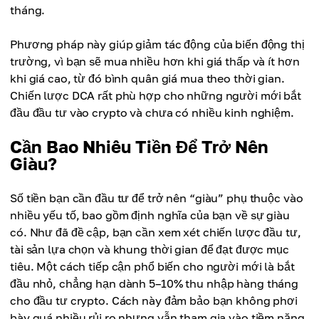
tháng.
Phương pháp này giúp giảm tác động của biến động thị
trường, vì bạn sẽ mua nhiều hơn khi giá thấp và ít hơn
khi giá cao, từ đó bình quân giá mua theo thời gian.
Chiến lược DCA rất phù hợp cho những người mới bắt
đầu đầu tư vào crypto và chưa có nhiều kinh nghiệm.
Cần Bao Nhiêu Tiền Để Trở Nên
Giàu?
Số tiền bạn cần đầu tư để trở nên “giàu” phụ thuộc vào
nhiều yếu tố, bao gồm định nghĩa của bạn về sự giàu
có. Như đã đề cập, bạn cần xem xét chiến lược đầu tư,
tài sản lựa chọn và khung thời gian để đạt được mục
tiêu. Một cách tiếp cận phổ biến cho người mới là bắt
đầu nhỏ, chẳng hạn dành 5–10% thu nhập hàng tháng
cho đầu tư crypto. Cách này đảm bảo bạn không phơi
bày quá nhiều rủi ro nhưng vẫn tham gia vào tiềm năng