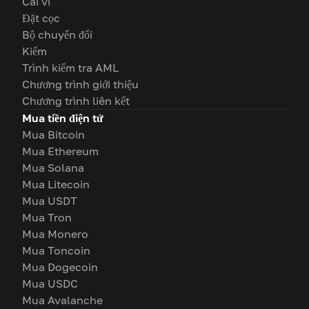
Cái ví
Đặt cọc
Bộ chuyển đổi
Kiếm
Trình kiểm tra AML
Chương trình giới thiệu
Chương trình liên kết
Mua tiền điện tử
Mua Bitcoin
Mua Ethereum
Mua Solana
Mua Litecoin
Mua USDT
Mua Tron
Mua Monero
Mua Toncoin
Mua Dogecoin
Mua USDC
Mua Avalanche