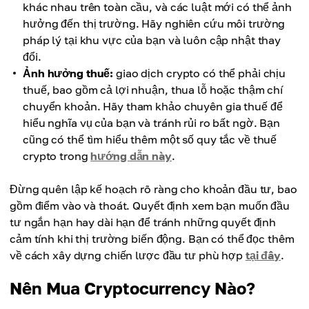
khác nhau trên toàn cầu, và các luật mới có thể ảnh
hưởng đến thị trường. Hãy nghiên cứu môi trường
pháp lý tại khu vực của bạn và luôn cập nhật thay
đổi.
Ảnh hưởng thuế:
giao dịch crypto có thể phải chịu
thuế, bao gồm cả lợi nhuận, thua lỗ hoặc thậm chí
chuyển khoản. Hãy tham khảo chuyên gia thuế để
hiểu nghĩa vụ của bạn và tránh rủi ro bất ngờ. Bạn
cũng có thể tìm hiểu thêm một số quy tắc về thuế
crypto trong
hướng dẫn này
.
Đừng quên lập kế hoạch rõ ràng cho khoản đầu tư, bao
gồm điểm vào và thoát. Quyết định xem bạn muốn đầu
tư ngắn hạn hay dài hạn để tránh những quyết định
cảm tính khi thị trường biến động. Bạn có thể đọc thêm
về cách xây dựng chiến lược đầu tư phù hợp
tại đây
.
Nên Mua Cryptocurrency Nào?