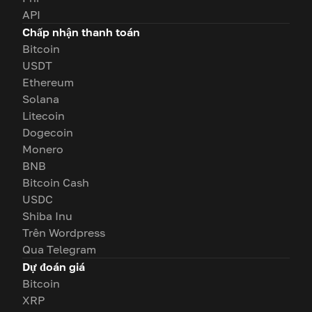
API
Chấp nhận thanh toán
Bitcoin
USDT
Ethereum
Solana
Litecoin
Dogecoin
Monero
BNB
Bitcoin Cash
USDC
Shiba Inu
Trên Wordpress
Qua Telegram
Dự đoán giá
Bitcoin
XRP