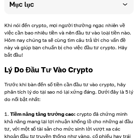
Mục lục
Khi nói đến crypto, mọi người thường ngạc nhiên về
việc cần bao nhiêu tiền và nên đầu tư vào loại tiền nào.
Hôm nay chúng ta sẽ cùng tìm câu trả lời cho vấn đề
này và giúp bạn chuẩn bị cho việc đầu tư crypto. Hãy
bắt đầu!
Lý Do Đầu Tư Vào Crypto
Trước khi bàn đến số tiền cần đầu tư vào crypto, hãy
phân tích lý do tại sao nó lại xứng đáng. Dưới đây là 5 lý
do nổi bật nhất:
Tiềm năng tăng trưởng cao:
crypto đã chứng minh
khả năng mang lại lợi nhuận khổng lồ cho những ai đầu
tư, với một số tài sản cho mức sinh lời vượt xa các
khoản đầu tư truyền thống như vàng, cổ phiếu hay trái