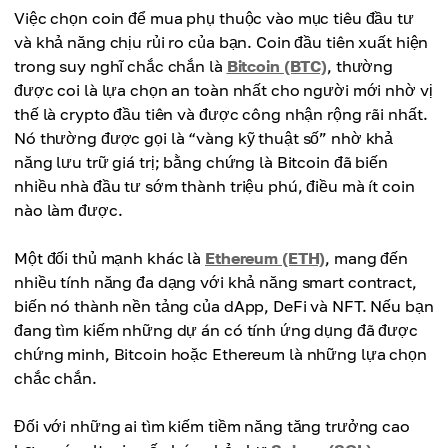
Việc chọn coin để mua phụ thuộc vào mục tiêu đầu tư
và khả năng chịu rủi ro của bạn. Coin đầu tiên xuất hiện
trong suy nghĩ chắc chắn là
Bitcoin (BTC)
, thường
được coi là lựa chọn an toàn nhất cho người mới nhờ vị
thế là crypto đầu tiên và được công nhận rộng rãi nhất.
Nó thường được gọi là “vàng kỹ thuật số” nhờ khả
năng lưu trữ giá trị; bằng chứng là Bitcoin đã biến
nhiều nhà đầu tư sớm thành triệu phú, điều mà ít coin
nào làm được.
Một đối thủ mạnh khác là
Ethereum (ETH)
, mang đến
nhiều tính năng đa dạng với khả năng smart contract,
biến nó thành nền tảng của dApp, DeFi và NFT. Nếu bạn
đang tìm kiếm những dự án có tính ứng dụng đã được
chứng minh, Bitcoin hoặc Ethereum là những lựa chọn
chắc chắn.
Đối với những ai tìm kiếm tiềm năng tăng trưởng cao