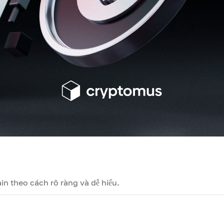
in theo cách rõ ràng và dễ hiểu.