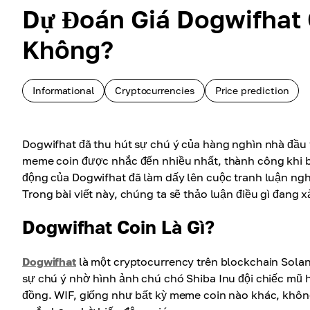
Dự Đoán Giá Dogwifhat 
Không?
Informational
Cryptocurrencies
Price prediction
Dogwifhat đã thu hút sự chú ý của hàng nghìn nhà đầu 
meme coin được nhắc đến nhiều nhất, thành công khi bắt
động của Dogwifhat đã làm dấy lên cuộc tranh luận nghiê
Trong bài viết này, chúng ta sẽ thảo luận điều gì đang 
Dogwifhat Coin Là Gì?
Dogwifhat
là một cryptocurrency trên blockchain Sola
sự chú ý nhờ hình ảnh chú chó Shiba Inu đội chiếc mũ
đồng. WIF, giống như bất kỳ meme coin nào khác, không c