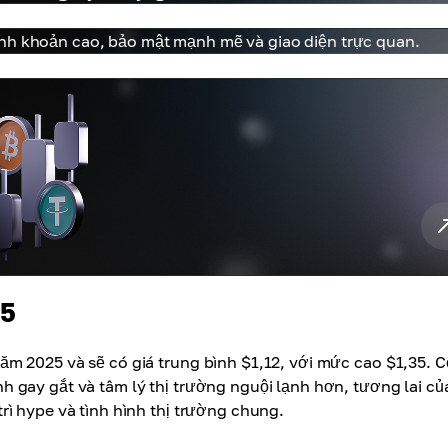
anh khoản cao, bảo mật mạnh mẽ và giao diện trực quan.
25
m 2025 và sẽ có giá trung bình $1,12, với mức cao $1,35. 
 gay gắt và tâm lý thị trường nguội lạnh hơn, tương lai củ
ì hype và tình hình thị trường chung.