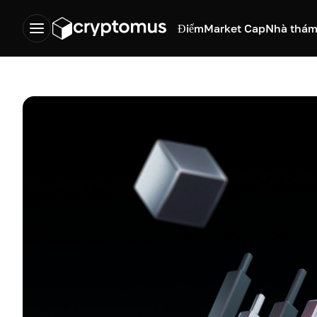
Điểm
Market Cap
Nhà thám