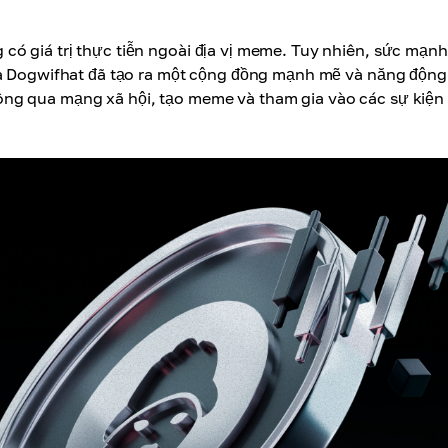
ó giá trị thực tiễn ngoài địa vị meme. Tuy nhiên, sức mạnh
ủa Dogwifhat đã tạo ra một cộng đồng mạnh mẽ và năng động
ng qua mạng xã hội, tạo meme và tham gia vào các sự kiện