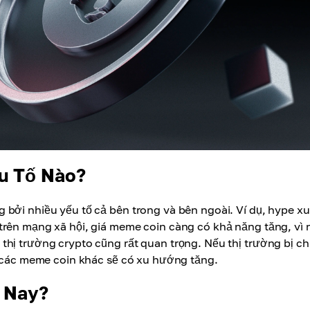
u Tố Nào?
 bởi nhiều yếu tố cả bên trong và bên ngoài. Ví dụ, hype x
trên mạng xã hội, giá meme coin càng có khả năng tăng, vì 
hị trường crypto cũng rất quan trọng. Nếu thị trường bị ch
à các meme coin khác sẽ có xu hướng tăng.
m Nay?