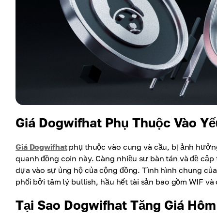
Giá Dogwifhat Phụ Thuộc Vào Yế
Giá Dogwifhat
phụ thuộc vào cung và cầu, bị ảnh hưởng
quanh đồng coin này. Càng nhiều sự bàn tán và đề cập 
dựa vào sự ủng hộ của cộng đồng. Tình hình chung của t
phối bởi tâm lý bullish, hầu hết tài sản bao gồm WIF v
Tại Sao Dogwifhat Tăng Giá Hô