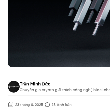
Trần Minh Đức
Chuyên gia crypto giải thích công nghệ blockcha
23 tháng 6, 2025
18
bình luận