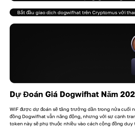
Bắt đầu giao dịch dogwifhat trên Cryptomus với th
Dự Đoán Giá Dogwifhat Năm 20
WIF được dự đoán sẽ tăng trưởng dần trong nửa cuối nă
đồng Dogwifhat vẫn năng động, nhưng với sự cạnh tranh
token này sẽ phụ thuộc nhiều vào cách cộng đồng duy tr