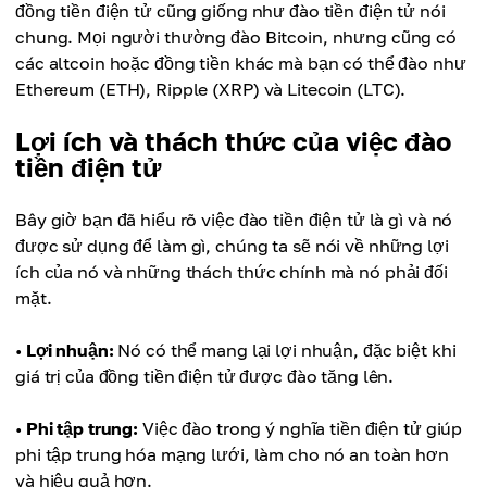
đồng tiền điện tử cũng giống như đào tiền điện tử nói
chung. Mọi người thường đào Bitcoin, nhưng cũng có
các altcoin hoặc đồng tiền khác mà bạn có thể đào như
Ethereum (ETH), Ripple (XRP) và Litecoin (LTC).
Lợi ích và thách thức của việc đào
tiền điện tử
Bây giờ bạn đã hiểu rõ việc đào tiền điện tử là gì và nó
được sử dụng để làm gì, chúng ta sẽ nói về những lợi
ích của nó và những thách thức chính mà nó phải đối
mặt.
•
Lợi nhuận:
Nó có thể mang lại lợi nhuận, đặc biệt khi
giá trị của đồng tiền điện tử được đào tăng lên.
•
Phi tập trung:
Việc đào trong ý nghĩa tiền điện tử giúp
phi tập trung hóa mạng lưới, làm cho nó an toàn hơn
và hiệu quả hơn.