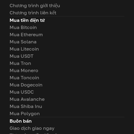
Chương trình giới thiệu
Chương trình liên kết
Mua tiền điện tử
Mua Bitcoin
Mua Ethereum
Mua Solana
Mua Litecoin
Mua USDT
Mua Tron
Mua Monero
Mua Toncoin
Mua Dogecoin
Mua USDC
Mua Avalanche
Mua Shiba Inu
Mua Polygon
Buôn bán
Giao dịch giao ngay