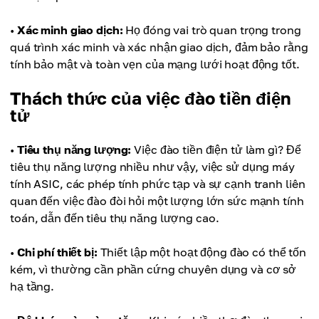
•
Xác minh giao dịch:
Họ đóng vai trò quan trọng trong
quá trình xác minh và xác nhận giao dịch, đảm bảo rằng
tính bảo mật và toàn vẹn của mạng lưới hoạt động tốt.
Thách thức của việc đào tiền điện
tử
•
Tiêu thụ năng lượng:
Việc đào tiền điện tử làm gì? Để
tiêu thụ năng lượng nhiều như vậy, việc sử dụng máy
tính ASIC, các phép tính phức tạp và sự cạnh tranh liên
quan đến việc đào đòi hỏi một lượng lớn sức mạnh tính
toán, dẫn đến tiêu thụ năng lượng cao.
•
Chi phí thiết bị:
Thiết lập một hoạt động đào có thể tốn
kém, vì thường cần phần cứng chuyên dụng và cơ sở
hạ tầng.