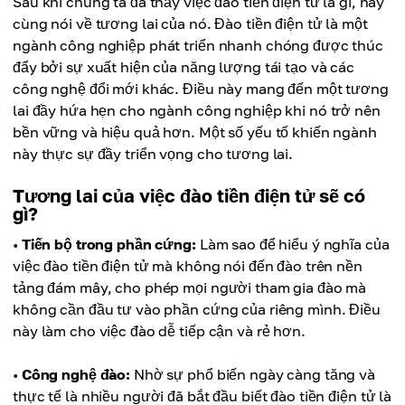
Sau khi chúng ta đã thấy việc đào tiền điện tử là gì, hãy
cùng nói về tương lai của nó. Đào tiền điện tử là một
ngành công nghiệp phát triển nhanh chóng được thúc
đẩy bởi sự xuất hiện của năng lượng tái tạo và các
công nghệ đổi mới khác. Điều này mang đến một tương
lai đầy hứa hẹn cho ngành công nghiệp khi nó trở nên
bền vững và hiệu quả hơn. Một số yếu tố khiến ngành
này thực sự đầy triển vọng cho tương lai.
Tương lai của việc đào tiền điện tử sẽ có
gì?
•
Tiến bộ trong phần cứng:
Làm sao để hiểu ý nghĩa của
việc đào tiền điện tử mà không nói đến đào trên nền
tảng đám mây, cho phép mọi người tham gia đào mà
không cần đầu tư vào phần cứng của riêng mình. Điều
này làm cho việc đào dễ tiếp cận và rẻ hơn.
•
Công nghệ đào:
Nhờ sự phổ biến ngày càng tăng và
thực tế là nhiều người đã bắt đầu biết đào tiền điện tử là