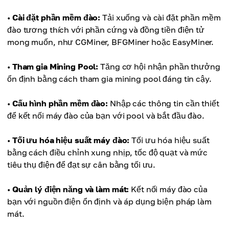
•
Cài đặt phần mềm đào:
Tải xuống và cài đặt phần mềm
đào tương thích với phần cứng và đồng tiền điện tử
mong muốn, như CGMiner, BFGMiner hoặc EasyMiner.
•
Tham gia Mining Pool:
Tăng cơ hội nhận phần thưởng
ổn định bằng cách tham gia mining pool đáng tin cậy.
•
Cấu hình phần mềm đào:
Nhập các thông tin cần thiết
để kết nối máy đào của bạn với pool và bắt đầu đào.
•
Tối ưu hóa hiệu suất máy đào:
Tối ưu hóa hiệu suất
bằng cách điều chỉnh xung nhịp, tốc độ quạt và mức
tiêu thụ điện để đạt sự cân bằng tối ưu.
•
Quản lý điện năng và làm mát:
Kết nối máy đào của
bạn với nguồn điện ổn định và áp dụng biện pháp làm
mát.