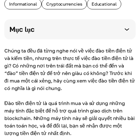
Informational
Cryptocurrencies
Educational
Mục lục
Chúng ta đều đã từng nghe nói về việc đào tiền điện tử
và kiếm tiền, nhưng trên thực tế việc đào tiền điện tử là
gì? Có những nơi trên trái đất mà bạn có thể đến và
“đào” tiền điện tử để trở nên giàu có không? Trước khi
đi mua một cái xẻng, hãy cùng xem việc đào tiền điện tử
có nghĩa là gì nói chung.
Đào tiền điện tử là quá trình mua và sử dụng những
máy tính đặc biệt để hỗ trợ quá trình giao dịch trên
blockchain. Những máy tính này sẽ giải quyết nhiều bài
toán toán học, và để đổi lại, bạn sẽ nhận được một
lượng tiền điện tử nhất định.