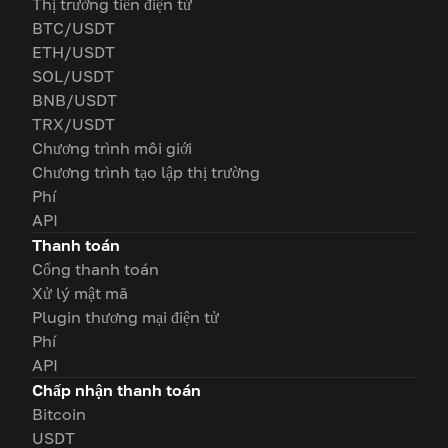
Thị trường tiền điện tử
BTC/USDT
ETH/USDT
SOL/USDT
BNB/USDT
TRX/USDT
Chương trình môi giới
Chương trình tạo lập thị trường
Phí
API
Thanh toán
Cổng thanh toán
Xử lý mật mã
Plugin thương mại điện tử
Phí
API
Chấp nhận thanh toán
Bitcoin
USDT