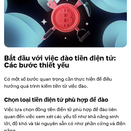
Bắt đầu với việc đào tiền điện tử:
Các bước thiết yếu
Có một số bước quan trọng cần thực hiện để điều
hướng quá trình kiếm tiền từ việc đào.
Chọn loại tiền điện tử phù hợp để đào
Việc lựa chọn đồng tiền điện tử phù hợp để đào liên
quan đến việc xem xét các yếu tố như khả năng sinh
lời, độ khó và tài nguyên sẵn có như phần cứng và điện
năng.