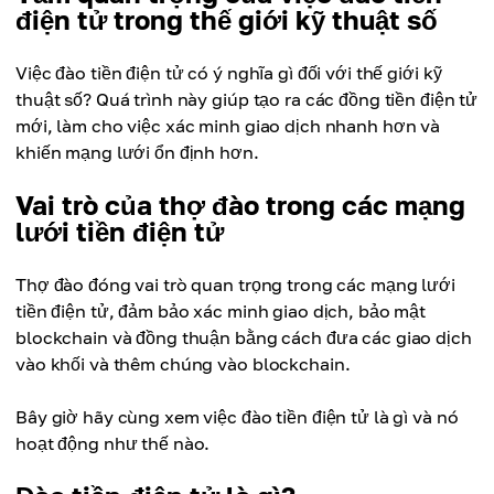
điện tử trong thế giới kỹ thuật số
Việc đào tiền điện tử có ý nghĩa gì đối với thế giới kỹ
thuật số? Quá trình này giúp tạo ra các đồng tiền điện tử
mới, làm cho việc xác minh giao dịch nhanh hơn và
khiến mạng lưới ổn định hơn.
Vai trò của thợ đào trong các mạng
lưới tiền điện tử
Thợ đào đóng vai trò quan trọng trong các mạng lưới
tiền điện tử, đảm bảo xác minh giao dịch, bảo mật
blockchain và đồng thuận bằng cách đưa các giao dịch
vào khối và thêm chúng vào blockchain.
Bây giờ hãy cùng xem việc đào tiền điện tử là gì và nó
hoạt động như thế nào.