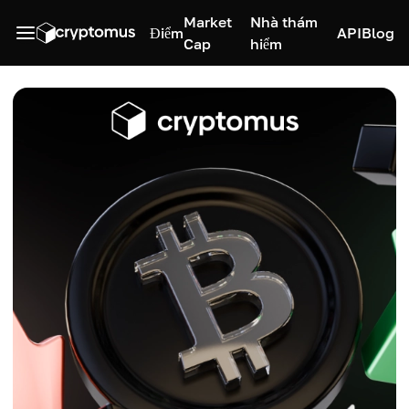
Market
Nhà thám
Điểm
API
Blog
Cap
hiểm