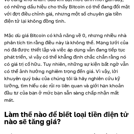
có những dấu hiệu cho thấy Bitcoin có thể đang đối mặt
với đợt điều chỉnh giá, nhưng một số chuyên gia tiền
điện tử lại không đồng tình.
Mặc dù giá Bitcoin có khả năng về 0, nhưng nhiều nhà
phân tích tin rằng điều này là không thể. Mạng lưới của
nó đã được thiết lập và việc áp dụng vẫn đang tiếp tục
phát triển, vì vậy có thể khẳng định chắc chắn rằng nó
có giá trị cố hữu. Tuy nhiên, những sự kiện bất ngờ vẫn
có thể ảnh hưởng nghiêm trọng đến giá. Vì vậy, lời
khuyên quý báu của chúng tôi là hãy nghiên cứu kỹ
lưỡng, tìm hiểu các rủi ro liên quan và giới hạn khoản
đầu tư của bạn ở mức bạn sẵn sàng chấp nhận mất
mát.
Làm thế nào để biết loại tiền điện tử
nào sẽ tăng giá?