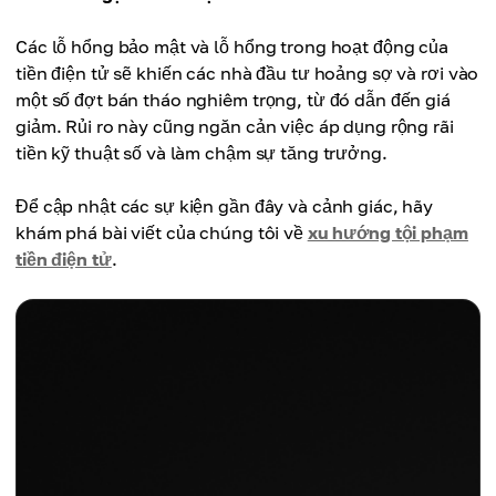
Các lỗ hổng bảo mật và lỗ hổng trong hoạt động của
tiền điện tử sẽ khiến các nhà đầu tư hoảng sợ và rơi vào
một số đợt bán tháo nghiêm trọng, từ đó dẫn đến giá
giảm. Rủi ro này cũng ngăn cản việc áp dụng rộng rãi
tiền kỹ thuật số và làm chậm sự tăng trưởng.
Để cập nhật các sự kiện gần đây và cảnh giác, hãy
khám phá bài viết của chúng tôi về
xu hướng tội phạm
tiền điện tử
.