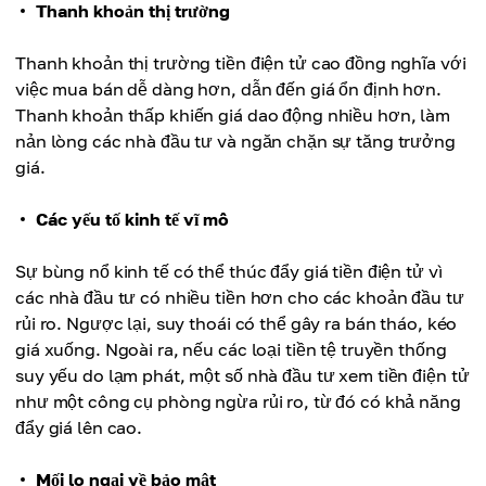
Thanh khoản thị trường
Thanh khoản thị trường tiền điện tử cao đồng nghĩa với
việc mua bán dễ dàng hơn, dẫn đến giá ổn định hơn.
Thanh khoản thấp khiến giá dao động nhiều hơn, làm
nản lòng các nhà đầu tư và ngăn chặn sự tăng trưởng
giá.
Các yếu tố kinh tế vĩ mô
Sự bùng nổ kinh tế có thể thúc đẩy giá tiền điện tử vì
các nhà đầu tư có nhiều tiền hơn cho các khoản đầu tư
rủi ro. Ngược lại, suy thoái có thể gây ra bán tháo, kéo
giá xuống. Ngoài ra, nếu các loại tiền tệ truyền thống
suy yếu do lạm phát, một số nhà đầu tư xem tiền điện tử
như một công cụ phòng ngừa rủi ro, từ đó có khả năng
đẩy giá lên cao.
Mối lo ngại về bảo mật