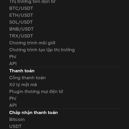
Thị trường tiền điện tử
BTC/USDT
ETH/USDT
SOL/USDT
BNB/USDT
TRX/USDT
Chương trình môi giới
Chương trình tạo lập thị trường
Phí
API
Thanh toán
Cổng thanh toán
Xử lý mật mã
Plugin thương mại điện tử
Phí
API
Chấp nhận thanh toán
Bitcoin
USDT