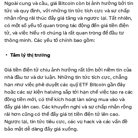
Ngoài cung và cầu, giá Bitcoin còn bị ảnh hưởng bởi tin
tức và quy định, với những tin tức tích cực và sự chấp
nhận rộng rãi thúc đẩy giá tăng và ngược lại. Tất nhiên,
có một số yếu tố quan trọng tác động đến giá tiền điện
tử, và việc hiểu rõ chúng là rất quan trọng để đầu tư
thông minh. Các yếu tố chính bao gồm:
Tâm lý thị trường
Giá tiền điện tử chịu ảnh hưởng rất lớn bởi niềm tin của
nhà đầu tư và dư luận. Những tin tức tích cực, chẳng
hạn như việc phê duyệt các quỹ ETF Bitcoin gần đây
hoặc các sự kiện halving sắp tới hạn chế việc tạo ra các
đồng tiền mới, có thể kích hoạt làn sóng mua vào và
đẩy giá lên cao. Các khuyến nghị và sự chấp nhận rộng
rãi hơn cũng có thể đẩy giá trị tiền điện tử lên cao.
Ngược lại, tin tức tiêu cực, các vụ hack và các vấn đề
bảo mật dễ dàng đẩy giá xuống.