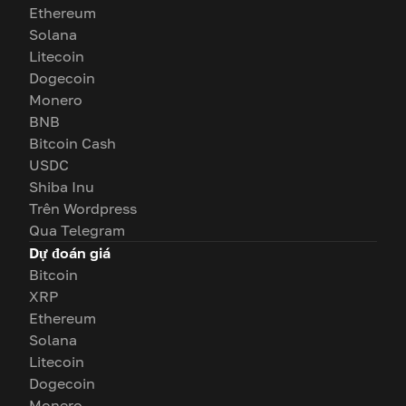
Ethereum
Solana
Litecoin
Dogecoin
Monero
BNB
Bitcoin Cash
USDC
Shiba Inu
Trên Wordpress
Qua Telegram
Dự đoán giá
Bitcoin
XRP
Ethereum
Solana
Litecoin
Dogecoin
Monero