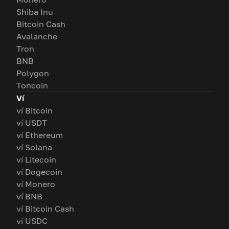
Shiba Inu
Bitcoin Cash
Avalanche
Tron
BNB
Polygon
Toncoin
Ví
ví Bitcoin
ví USDT
ví Ethereum
ví Solana
ví Litecoin
ví Dogecoin
ví Monero
ví BNB
ví Bitcoin Cash
ví USDC