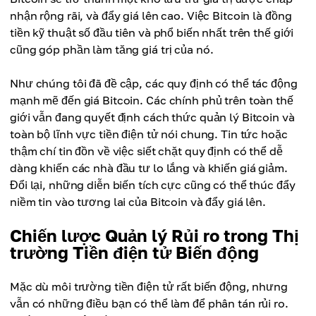
nhận rộng rãi, và đẩy giá lên cao. Việc Bitcoin là đồng
tiền kỹ thuật số đầu tiên và phổ biến nhất trên thế giới
cũng góp phần làm tăng giá trị của nó.
Như chúng tôi đã đề cập, các quy định có thể tác động
mạnh mẽ đến giá Bitcoin. Các chính phủ trên toàn thế
giới vẫn đang quyết định cách thức quản lý Bitcoin và
toàn bộ lĩnh vực tiền điện tử nói chung. Tin tức hoặc
thậm chí tin đồn về việc siết chặt quy định có thể dễ
dàng khiến các nhà đầu tư lo lắng và khiến giá giảm.
Đổi lại, những diễn biến tích cực cũng có thể thúc đẩy
niềm tin vào tương lai của Bitcoin và đẩy giá lên.
Chiến lược Quản lý Rủi ro trong Thị
trường Tiền điện tử Biến động
Mặc dù môi trường tiền điện tử rất biến động, nhưng
vẫn có những điều bạn có thể làm để phân tán rủi ro.