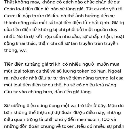
Thật không may, không có cách nào chắc chắn để dự
đoán loại tiền điện tử nào sẽ tăng giá. Tất cả các yếu tố
được đề cập trước đó đều có thể ảnh hưởng đến sự
thành công của một số loại tiền điện tử nhất định. Giá trị
của tiền điện tử không bị chi phối bởi một nguồn duy
nhất. Nó là sự kết hợp của nhu cầu, sự chấp nhận, hoạt
động khai thác, thậm chí cả sự lan truyền trên truyền
thông, v.v.
Tiền điện tử tăng giá trị khi có nhiều người muốn mua
một loại token cụ thể và số lượng token có hạn. Ngoài
ra, nếu các nhà đầu tư tự tin về tiềm năng tương lai của
một loại tiền điện tử cụ thể, họ sẽ có nhiều khả năng
đầu tư vào chúng hơn, dẫn đến giá tăng.
Sự cường điệu cũng đóng một vai trò lớn ở đây. Mặc dù
bạn không thể thực sự dự đoán được điều này, nhưng
điều quan trọng là phải chú ý đến memecoin, ICO và
những đồn đoán chung về token. Nếu có nhiều sự phấn