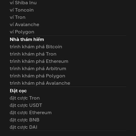
ví Shiba Inu
ví Toncoin
ví Tron
ví Avalanche
ví Polygon
Nhà thám hiểm
trình khám phá Bitcoin
trình khám phá Tron
trình khám phá Ethereum
trình khám phá Arbitrum
trình khám phá Polygon
trình khám phá Avalanche
Đặt cọc
đặt cược Tron
đặt cược USDT
đặt cược Ethereum
đặt cược BNB
đặt cược DAI