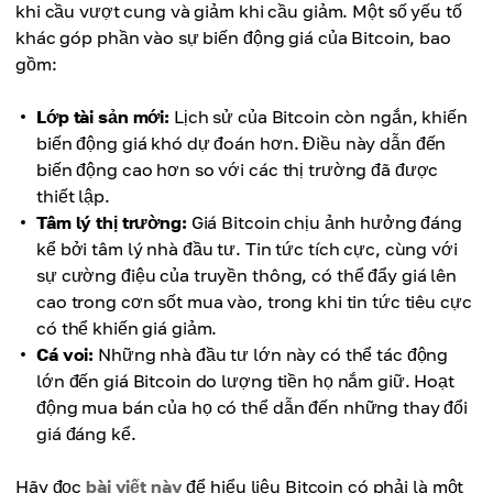
khi cầu vượt cung và giảm khi cầu giảm. Một số yếu tố
khác góp phần vào sự biến động giá của Bitcoin, bao
gồm:
Lớp tài sản mới:
Lịch sử của Bitcoin còn ngắn, khiến
biến động giá khó dự đoán hơn. Điều này dẫn đến
biến động cao hơn so với các thị trường đã được
thiết lập.
Tâm lý thị trường:
Giá Bitcoin chịu ảnh hưởng đáng
kể bởi tâm lý nhà đầu tư. Tin tức tích cực, cùng với
sự cường điệu của truyền thông, có thể đẩy giá lên
cao trong cơn sốt mua vào, trong khi tin tức tiêu cực
có thể khiến giá giảm.
Cá voi:
Những nhà đầu tư lớn này có thể tác động
lớn đến giá Bitcoin do lượng tiền họ nắm giữ. Hoạt
động mua bán của họ có thể dẫn đến những thay đổi
giá đáng kể.
Hãy đọc
bài viết này
để hiểu liệu Bitcoin có phải là một