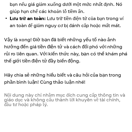
bạn nếu giá giảm xuống dưới một mức nhất định. Nó
giúp hạn chế các khoản lỗ tiềm ẩn.
Lưu trữ an toàn:
Lưu trữ tiền điện tử của bạn trong ví
an toàn để giảm nguy cơ bị đánh cắp hoặc mất mát.
Vậy là xong! Giờ bạn đã biết những yếu tố nào ảnh
hưởng đến giá tiền điện tử và cách đối phó với những
rủi ro liên quan. Với kiến ​​thức này, bạn có thể khám phá
thế giới tiền điện tử đầy biến động.
Hãy chia sẻ những hiểu biết và câu hỏi của bạn trong
phần bình luận! Cùng thảo luận nhé!
Nội dung này chỉ nhằm mục đích cung cấp thông tin và
giáo dục và không cấu thành lời khuyên về tài chính,
đầu tư hoặc pháp lý.