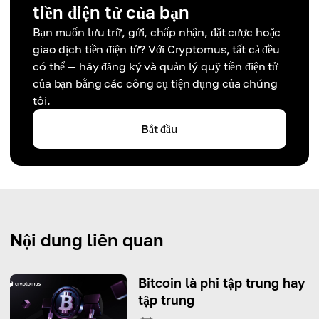
tiền điện tử của bạn
Bạn muốn lưu trữ, gửi, chấp nhận, đặt cược hoặc
giao dịch tiền điện tử? Với Cryptomus, tất cả đều
có thể — hãy đăng ký và quản lý quỹ tiền điện tử
của bạn bằng các công cụ tiện dụng của chúng
tôi.
Bắt đầu
Nội dung liên quan
Bitcoin là phi tập trung hay
tập trung