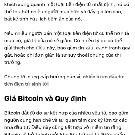
khích xung quanh một loại tiền điện tử nhất định, nó có
thể thu hút nhiều người mua hơn và đẩy giá lên cao,
bất kể tính hữu ích tiềm ẩn của nó.
Nếu nhiều người bán một loại tiền điện tử cụ thể hơn là
mua nó, giá trị của nó sẽ giảm. Có nhiều lý do có thể
giải thích cho điều này, bao gồm tin xấu, cạnh tranh gay
gắt, hoặc chỉ đơn giản là sự suy thoái chung của thị
trường.
Chúng tôi cung cấp hướng dẫn về
chiến lược đầu tư
tiền điện tử sinh lời
Giá Bitcoin và Quy định
Bitcoin đắt đỏ do sự kết hợp của nhiều yếu tố, bao gồm
nguồn cung hạn chế và sự quan tâm cực kỳ lớn từ các
nhà đầu tư. Điều này cũng kết hợp với niềm tin rằng
Bitcoin sẽ trở thành một kho lưu trữ giá trị được chấp