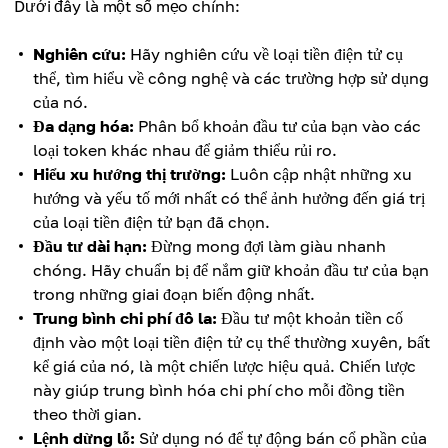
Dưới đây là một số mẹo chính:
Nghiên cứu:
Hãy nghiên cứu về loại tiền điện tử cụ
thể, tìm hiểu về công nghệ và các trường hợp sử dụng
của nó.
Đa dạng hóa:
Phân bổ khoản đầu tư của bạn vào các
loại token khác nhau để giảm thiểu rủi ro.
Hiểu xu hướng thị trường:
Luôn cập nhật những xu
hướng và yếu tố mới nhất có thể ảnh hưởng đến giá trị
của loại tiền điện tử bạn đã chọn.
Đầu tư dài hạn:
Đừng mong đợi làm giàu nhanh
chóng. Hãy chuẩn bị để nắm giữ khoản đầu tư của bạn
trong những giai đoạn biến động nhất.
Trung bình chi phí đô la:
Đầu tư một khoản tiền cố
định vào một loại tiền điện tử cụ thể thường xuyên, bất
kể giá của nó, là một chiến lược hiệu quả. Chiến lược
này giúp trung bình hóa chi phí cho mỗi đồng tiền
theo thời gian.
Lệnh dừng lỗ:
Sử dụng nó để tự động bán cổ phần của