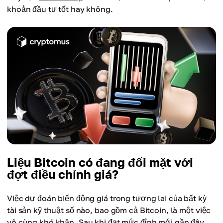
khoản đầu tư tốt hay không.
Liệu Bitcoin có đang đối mặt với
đợt điều chỉnh giá?
Việc dự đoán biến động giá trong tương lai của bất kỳ
tài sản kỹ thuật số nào, bao gồm cả Bitcoin, là một việc
vô cùng khó khăn. Sau khi đạt mức đỉnh mới gần đây,