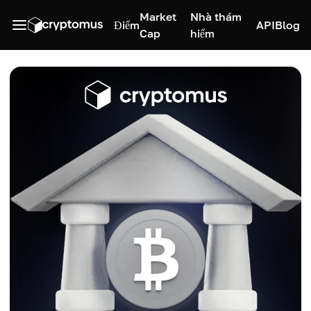
Market
Nhà thám
Điểm
API
Blog
Cap
hiểm