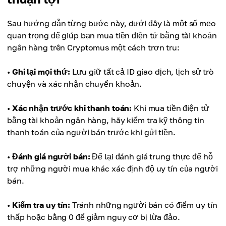
Sau hướng dẫn từng bước này, dưới đây là một số mẹo
quan trọng để giúp bạn mua tiền điện tử bằng tài khoản
ngân hàng trên Cryptomus một cách trơn tru:
•
Ghi lại mọi thứ:
Lưu giữ tất cả ID giao dịch, lịch sử trò
chuyện và xác nhận chuyển khoản.
•
Xác nhận trước khi thanh toán:
Khi mua tiền điện tử
bằng tài khoản ngân hàng, hãy kiểm tra kỹ thông tin
thanh toán của người bán trước khi gửi tiền.
•
Đánh giá người bán:
Để lại đánh giá trung thực để hỗ
trợ những người mua khác xác định độ uy tín của người
bán.
•
Kiểm tra uy tín:
Tránh những người bán có điểm uy tín
thấp hoặc bằng 0 để giảm nguy cơ bị lừa đảo.