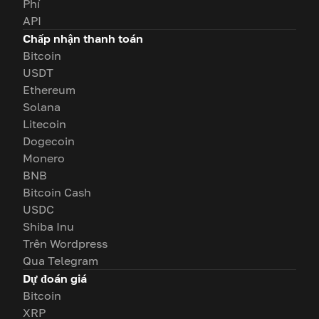
Phí
API
Chấp nhận thanh toán
Bitcoin
USDT
Ethereum
Solana
Litecoin
Dogecoin
Monero
BNB
Bitcoin Cash
USDC
Shiba Inu
Trên Wordpress
Qua Telegram
Dự đoán giá
Bitcoin
XRP