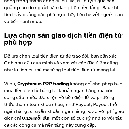
hàng trong thanh công cụ bộ lọc, rồi duyệt qua các
quảng cáo do người bán đăng trên nền tảng. Sau khi
tìm thấy quảng cáo phù hợp, hãy liên hệ với người bán
và tiến hành mua.
Lựa chọn sàn giao dịch tiền điện tử
phù hợp
Để lựa chọn loại tiền điện tử để trao đổi, bạn cần xác
định nhu cầu của mình và xem xét các đặc điểm cũng
như lợi ích cụ thể mà từng loại tiền điện tử mang lại.
Ví dụ,
Cryptomus P2P trading
không chỉ cho phép bạn
mua tiền điện tử bằng tài khoản ngân hàng mà còn
cung cấp nhiều lựa chọn về tiền điện tử và phương
thức thanh toán khác nhau, như Paypal, Payeer, thẻ
ngân hàng, chuyển khoản ngân hàng, v.v… với phí giao
dịch chỉ
0.1% mỗi lần
, một con số cực kỳ nhỏ so với tất
cả các công cụ mà nền tảng này cung cấp.