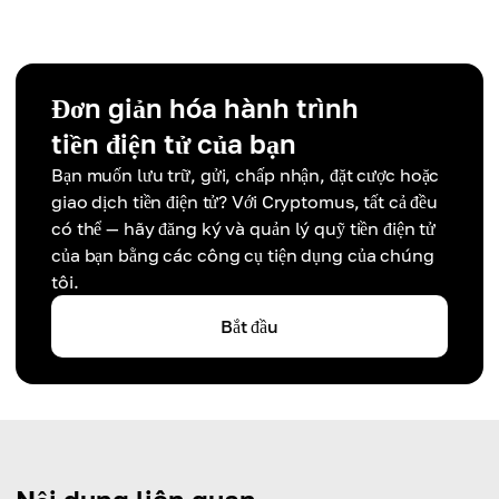
Đơn giản hóa hành trình
tiền điện tử của bạn
Bạn muốn lưu trữ, gửi, chấp nhận, đặt cược hoặc
giao dịch tiền điện tử? Với Cryptomus, tất cả đều
có thể — hãy đăng ký và quản lý quỹ tiền điện tử
của bạn bằng các công cụ tiện dụng của chúng
tôi.
Bắt đầu