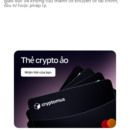
giáo dục và không cấu thành lời khuyên về tài chính,
đầu tư hoặc pháp lý.