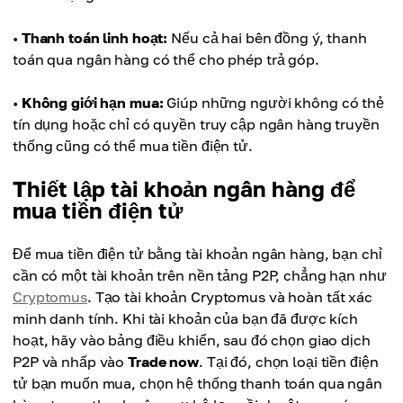
•
Thanh toán linh hoạt:
Nếu cả hai bên đồng ý, thanh
toán qua ngân hàng có thể cho phép trả góp.
•
Không giới hạn mua:
Giúp những người không có thẻ
tín dụng hoặc chỉ có quyền truy cập ngân hàng truyền
thống cũng có thể mua tiền điện tử.
Thiết lập tài khoản ngân hàng để
mua tiền điện tử
Để mua tiền điện tử bằng tài khoản ngân hàng, bạn chỉ
cần có một tài khoản trên nền tảng P2P, chẳng hạn như
Cryptomus
. Tạo tài khoản Cryptomus và hoàn tất xác
minh danh tính. Khi tài khoản của bạn đã được kích
hoạt, hãy vào bảng điều khiển, sau đó chọn giao dịch
P2P và nhấp vào
Trade now
. Tại đó, chọn loại tiền điện
tử bạn muốn mua, chọn hệ thống thanh toán qua ngân