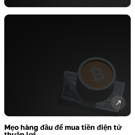
Mẹo hàng đầu để mua tiền điện tử
thuận lợi