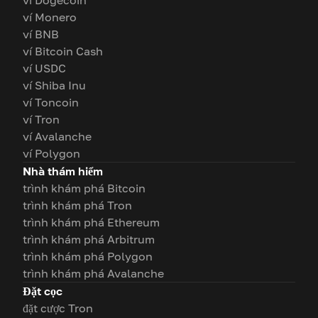
ví Dogecoin
ví Monero
ví BNB
ví Bitcoin Cash
ví USDC
ví Shiba Inu
ví Toncoin
ví Tron
ví Avalanche
ví Polygon
Nhà thám hiểm
trình khám phá Bitcoin
trình khám phá Tron
trình khám phá Ethereum
trình khám phá Arbitrum
trình khám phá Polygon
trình khám phá Avalanche
Đặt cọc
đặt cược Tron