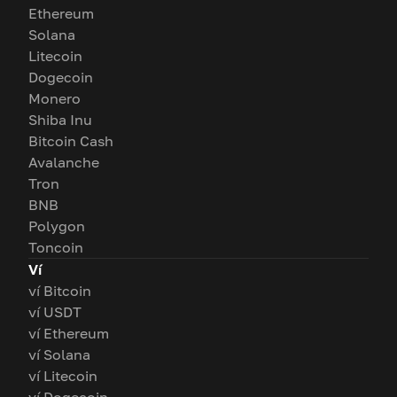
Ethereum
Solana
Litecoin
Dogecoin
Monero
Shiba Inu
Bitcoin Cash
Avalanche
Tron
BNB
Polygon
Toncoin
Ví
ví Bitcoin
ví USDT
ví Ethereum
ví Solana
ví Litecoin