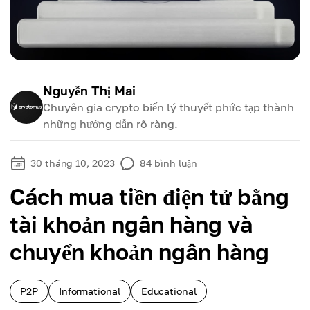
Nguyễn Thị Mai
Chuyên gia crypto biến lý thuyết phức tạp thành
những hướng dẫn rõ ràng.
30 tháng 10, 2023
84
bình luận
Cách mua tiền điện tử bằng
tài khoản ngân hàng và
chuyển khoản ngân hàng
P2P
Informational
Educational