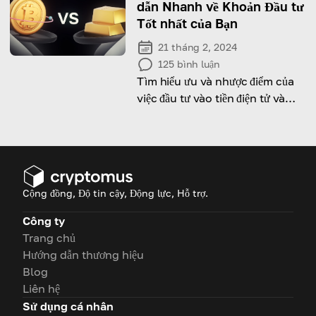
dẫn Nhanh về Khoản Đầu tư
Tốt nhất của Bạn
21 tháng 2, 2024
125
bình luận
Tìm hiểu ưu và nhược điểm của
việc đầu tư vào tiền điện tử và
vàng với bài viết hữu ích của
chúng tôi
Cộng đồng, Độ tin cậy, Động lực, Hỗ trợ.
Công ty
Trang chủ
Hướng dẫn thương hiệu
Blog
Liên hệ
Sử dụng cá nhân