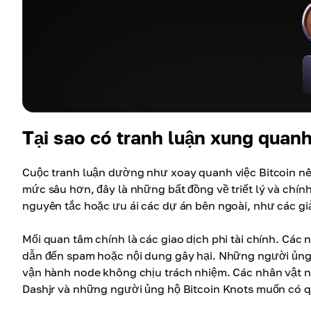
Tại sao có tranh luận xung quan
Cuộc tranh luận dường như xoay quanh việc Bitcoin nê
mức sâu hơn, đây là những bất đồng về triết lý và chính
nguyên tắc hoặc ưu ái các dự án bên ngoài, như các giả
Mối quan tâm chính là các giao dịch phi tài chính. Các
dẫn đến spam hoặc nội dung gây hại. Những người ủn
vận hành node không chịu trách nhiệm. Các nhân vật nh
Dashjr và những người ủng hộ Bitcoin Knots muốn có q