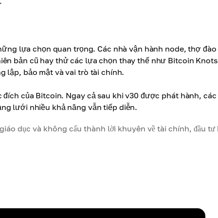
.
 những lựa chọn quan trọng. Các nhà vận hành node, thợ đào
iên bản cũ hay thử các lựa chọn thay thế như Bitcoin Knots
lập, bảo mật và vai trò tài chính.
 đích của Bitcoin. Ngay cả sau khi v30 được phát hành, các
ng lưới nhiều khả năng vẫn tiếp diễn.
iáo dục và không cấu thành lời khuyên về tài chính, đầu tư