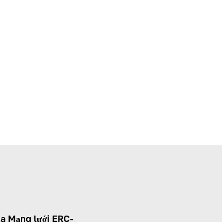
ủa Mạng lưới ERC-