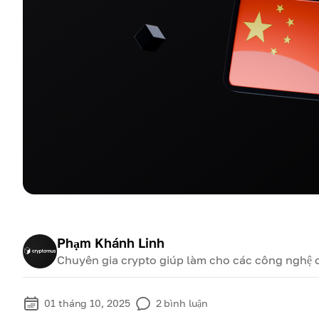
Phạm Khánh Linh
Chuyên gia crypto giúp làm cho các công nghệ cr
01 tháng 10, 2025
2
bình luận