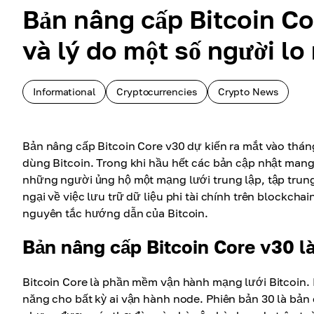
Bản nâng cấp Bitcoin Co
và lý do một số người lo
Informational
Cryptocurrencies
Crypto News
Bản nâng cấp Bitcoin Core v30 dự kiến ra mắt vào thán
dùng Bitcoin. Trong khi hầu hết các bản cập nhật mang t
những người ủng hộ một mạng lưới trung lập, tập trung
ngại về việc lưu trữ dữ liệu phi tài chính trên blockch
nguyên tắc hướng dẫn của Bitcoin.
Bản nâng cấp Bitcoin Core v30 là
Bitcoin Core là phần mềm vận hành mạng lưới Bitcoin. N
năng cho bất kỳ ai vận hành node. Phiên bản 30 là bản