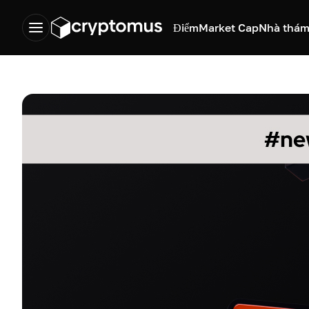
Điểm
Market Cap
Nhà thám