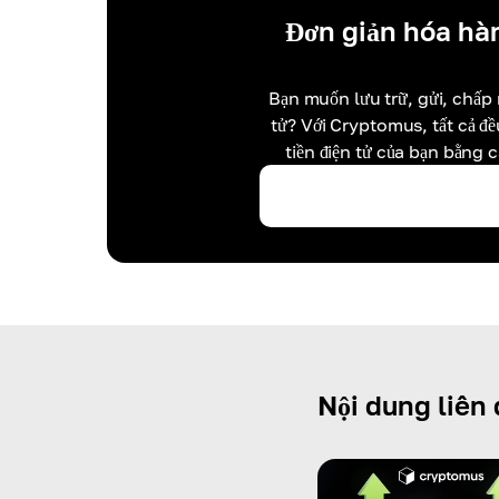
Đơn giản hóa hàn
Bạn muốn lưu trữ, gửi, chấp 
tử? Với Cryptomus, tất cả đ
tiền điện tử của bạn bằng 
Nội dung liên