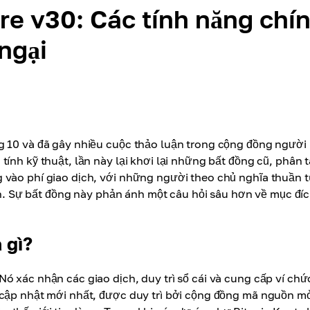
re v30: Các tính năng chí
 ngại
g 10 và đã gây nhiều cuộc thảo luận trong cộng đồng người
ính kỹ thuật, lần này lại khơi lại những bất đồng cũ, phân 
 vào phí giao dịch, với những người theo chủ nghĩa thuần t
ain. Sự bất đồng này phản ánh một câu hỏi sâu hơn về mục đí
 gì?
ó xác nhận các giao dịch, duy trì sổ cái và cung cấp ví chứ
 cập nhật mới nhất, được duy trì bởi cộng đồng mã nguồn m