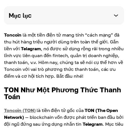
Mục lục
Toncoin
là một tiền điện tử mang tính “cách mạng” đã
thu hút hàng triệu người dùng trên toàn thế giới. Gắn
liền với
Telegram
, nó được sử dụng rộng rãi trong nhiều
lĩnh vực liên quan đến fintech, quản trị doanh nghiệp,
thanh toán, v.v. Hôm nay, chúng ta sẽ nói cụ thể hơn về
Toncoin với vai trò phương thức thanh toán, các ưu
điểm và cơ hội tích hợp. Bắt đầu nhé!
TON Như Một Phương Thức Thanh
Toán
Toncoin (TON)
là tiền điện tử gốc của
TON (The Open
Network)
— blockchain vốn được phát triển ban đầu bởi
đội ngũ đứng sau ứng dụng nhắn tin
Telegram
. Mục tiêu