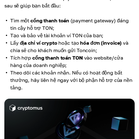
sau sẽ giúp bạn bắt đầu:
Tìm một
cổng thanh toán
(payment gateway) đáng
tin cậy hỗ trợ TON;
Tạo và bảo vệ tài khoản ví TON của bạn;
Lấy
địa chỉ ví crypto
hoặc tạo
hóa đơn (invoice)
và
chia sẻ cho khách muốn gửi Toncoin;
Tích hợp
cổng thanh toán TON
vào website/cửa
hàng của doanh nghiệp;
Theo dõi các khoản nhận. Nếu có hoạt động bất
thường, hãy liên hệ ngay với bộ phận hỗ trợ của nền
tảng.