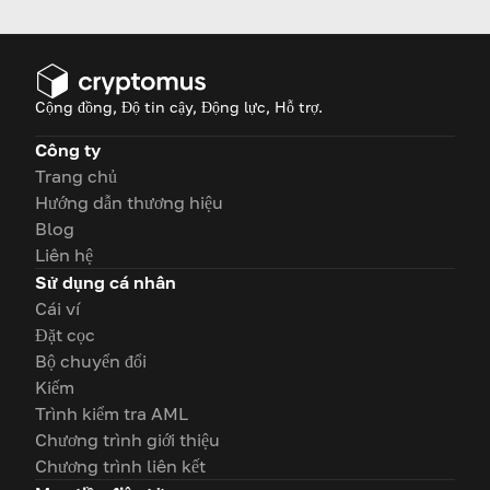
đầu sử dụng tiền mã hóa một
cách dễ dàng.
Cộng đồng, Độ tin cậy, Động lực, Hỗ trợ.
Công ty
Trang chủ
Hướng dẫn thương hiệu
Blog
Liên hệ
Sử dụng cá nhân
Cái ví
Đặt cọc
Bộ chuyển đổi
Kiếm
Trình kiểm tra AML
Chương trình giới thiệu
Chương trình liên kết