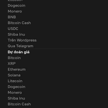
Dogecoin
Monero
BNB
Bitcoin Cash
USDC
Shiba Inu
Trên Wordpress
Qua Telegram
Dự đoán giá
Bitcoin
XRP
Ethereum
Solana
Litecoin
Dogecoin
Monero
Shiba Inu
Bitcoin Cash