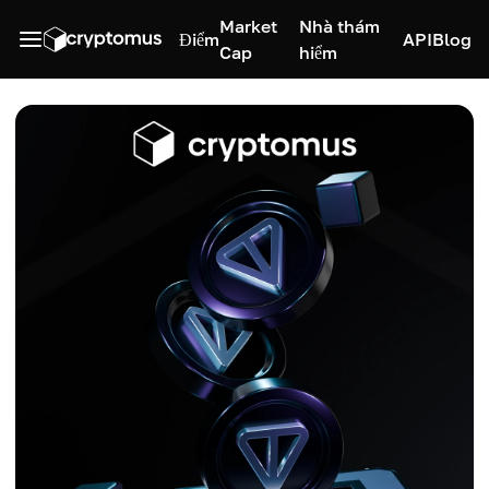
Market
Nhà thám
Điểm
API
Blog
Cap
hiểm