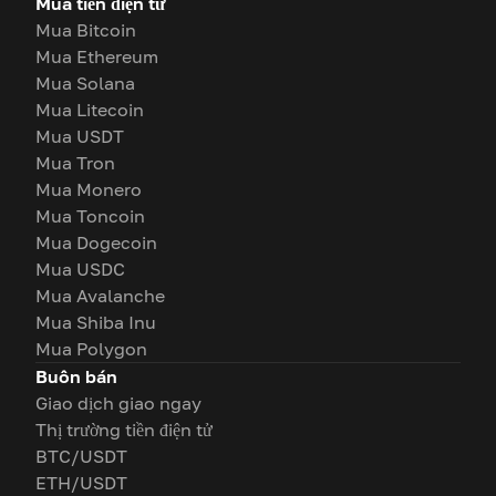
Mua tiền điện tử
Mua Bitcoin
Mua Ethereum
Mua Solana
Mua Litecoin
Mua USDT
Mua Tron
Mua Monero
Mua Toncoin
Mua Dogecoin
Mua USDC
Mua Avalanche
Mua Shiba Inu
Mua Polygon
Buôn bán
Giao dịch giao ngay
Thị trường tiền điện tử
BTC/USDT
ETH/USDT