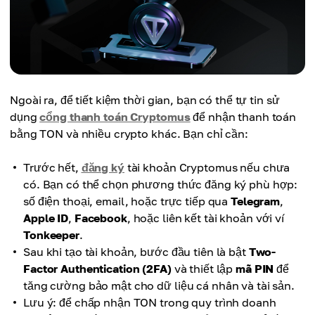
Ngoài ra, để tiết kiệm thời gian, bạn có thể tự tin sử
dụng
cổng thanh toán Cryptomus
để nhận thanh toán
bằng TON và nhiều crypto khác. Bạn chỉ cần:
Trước hết,
đăng ký
tài khoản Cryptomus nếu chưa
có. Bạn có thể chọn phương thức đăng ký phù hợp:
số điện thoại, email, hoặc trực tiếp qua
Telegram
,
Apple ID
,
Facebook
, hoặc liên kết tài khoản với ví
Tonkeeper
.
Sau khi tạo tài khoản, bước đầu tiên là bật
Two-
Factor Authentication (2FA)
và thiết lập
mã PIN
để
tăng cường bảo mật cho dữ liệu cá nhân và tài sản.
Lưu ý: để chấp nhận TON trong quy trình doanh