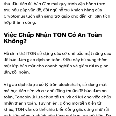
thử đầu tiên để bảo đảm mọi quy trình vận hành trơn
tru; nếu gặp vấn đề, đội ngũ hỗ trợ khách hàng của
Cryptomus luôn sẵn sàng trợ giúp cho đến khi bạn tích
hợp thành công.
Việc Chấp Nhận TON Có An Toàn
Không?
Hệ sinh thái TON sử dụng các cơ chế bảo mật nâng cao
để bảo đảm giao dịch an toàn. Điều này bổ sung thêm
một lớp bảo mật cho doanh nghiệp và giảm rủi ro gian
lận/bồi hoàn.
Vì giao dịch được xử lý trên blockchain, sử dụng mật
mã học tiên tiến và cơ chế đồng thuận để bảo đảm an
toàn, Toncoin là lựa chọn tối ưu và có lợi cho việc chấp
nhận thanh toán. Tuy nhiên, giống mọi tiền điện tử
khác, TON vẫn có thể chịu biến động giá, cũng như rủi
ro bị tấn công ở chính nền tảng nơi bạn lưu trữ tiền. Do