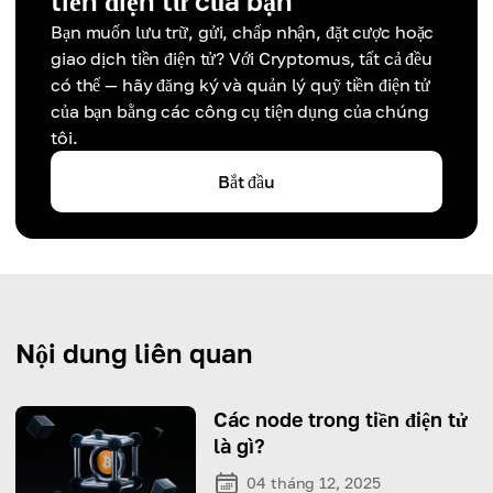
tiền điện tử của bạn
Bạn muốn lưu trữ, gửi, chấp nhận, đặt cược hoặc
giao dịch tiền điện tử? Với Cryptomus, tất cả đều
có thể — hãy đăng ký và quản lý quỹ tiền điện tử
của bạn bằng các công cụ tiện dụng của chúng
tôi.
Bắt đầu
Nội dung liên quan
Các node trong tiền điện tử
là gì?
04 tháng 12, 2025