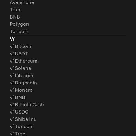
Avalanche
Tron
BNB
Polygon
Toncoin
Ví
ví Bitcoin
ví USDT
ví Ethereum
ví Solana
ví Litecoin
ví Dogecoin
ví Monero
ví BNB
ví Bitcoin Cash
ví USDC
ví Shiba Inu
ví Toncoin
ví Tron