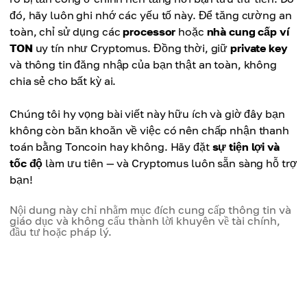
đó, hãy luôn ghi nhớ các yếu tố này. Để tăng cường an
toàn, chỉ sử dụng các
processor
hoặc
nhà cung cấp ví
TON
uy tín như Cryptomus. Đồng thời, giữ
private key
và thông tin đăng nhập của bạn thật an toàn, không
chia sẻ cho bất kỳ ai.
Chúng tôi hy vọng bài viết này hữu ích và giờ đây bạn
không còn băn khoăn về việc có nên chấp nhận thanh
toán bằng Toncoin hay không. Hãy đặt
sự tiện lợi và
tốc độ
làm ưu tiên — và Cryptomus luôn sẵn sàng hỗ trợ
bạn!
Nội dung này chỉ nhằm mục đích cung cấp thông tin và
giáo dục và không cấu thành lời khuyên về tài chính,
đầu tư hoặc pháp lý.