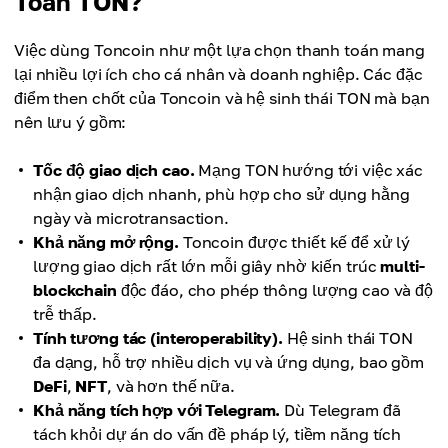
Toán TON?
Việc dùng Toncoin như một lựa chọn thanh toán mang
lại nhiều lợi ích cho cá nhân và doanh nghiệp. Các đặc
điểm then chốt của Toncoin và hệ sinh thái TON mà bạn
nên lưu ý gồm:
Tốc độ giao dịch cao.
Mạng TON hướng tới việc xác
nhận giao dịch nhanh, phù hợp cho sử dụng hằng
ngày và microtransaction.
Khả năng mở rộng.
Toncoin được thiết kế để xử lý
lượng giao dịch rất lớn mỗi giây nhờ kiến trúc
multi-
blockchain
độc đáo, cho phép thông lượng cao và độ
trễ thấp.
Tính tương tác (interoperability).
Hệ sinh thái TON
đa dạng, hỗ trợ nhiều dịch vụ và ứng dụng, bao gồm
DeFi
,
NFT
, và hơn thế nữa.
Khả năng tích hợp với Telegram.
Dù Telegram đã
tách khỏi dự án do vấn đề pháp lý, tiềm năng tích