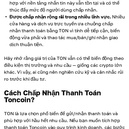
hợp với nền tảng nhắn tin này vẫn tồn tại và có thể
thúc đẩy mức độ người dùng chấp nhận.
Được chấp nhận rộng rãi trong nhiều lĩnh vực.
Nhiều
cửa hàng và dịch vụ trực tuyến ưa chuộng chấp
nhận thanh toán bằng TON vì tính dễ tiếp cận, biến
động vừa phải và thao tác mua/bán/ghi nhận giao
dịch thuận tiện.
Hãy nhớ rằng giá trị của TON vẫn có thể biến động theo
điều kiện thị trường và nhu cầu — giống các crypto lớn
khác. Vì vậy, ai cũng nên nghiên cứu kỹ và cân nhắc rủi
ro trước khi đầu tư.
Cách Chấp Nhận Thanh Toán
Toncoin?
TON là lựa chọn phổ biến để gửi/nhận thanh toán và
phù hợp với hầu hết nhu cầu. Nếu bạn muốn tích hợp
thanh toán Toncoin vào quy trình kinh doanh, các bước