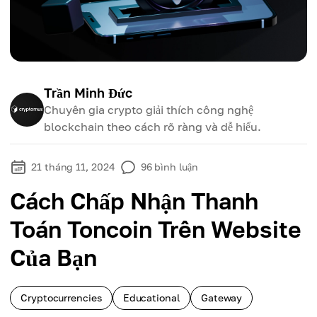
Trần Minh Đức
Chuyên gia crypto giải thích công nghệ
blockchain theo cách rõ ràng và dễ hiểu.
21 tháng 11, 2024
96
bình luận
Cách Chấp Nhận Thanh
Toán Toncoin Trên Website
Của Bạn
Cryptocurrencies
Educational
Gateway