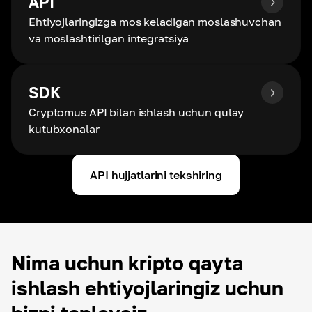
API
Ehtiyojlaringizga mos keladigan moslashuvchan
va moslashtirilgan integratsiya
SDK
Cryptomus API bilan ishlash uchun qulay
kutubxonalar
API hujjatlarini tekshiring
Nima uchun kripto qayta
ishlash ehtiyojlaringiz uchun