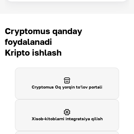
Cryptomus qanday
foydalanadi
Kripto ishlash
Cryptomus Oq yorqin to‘lov portali
Xisob-kitoblarni integratsiya qilish