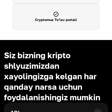
Cryptomus To‘lov portali
Siz bizning kripto
shlyuzimizdan
xayolingizga kelgan har
qanday narsa uchun
foydalanishingiz mumkin