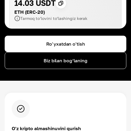
14.03 USDT
ETH (ERC-20)
Tarmoq to‘lovini to‘lashingiz kerak
Ro'yxatdan o'tish
Biz bilan bog‘laning
O'z kripto almashinuvini qurish