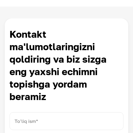
Kontakt
ma'lumotlaringizni
qoldiring va biz sizga
eng yaxshi echimni
topishga yordam
beramiz