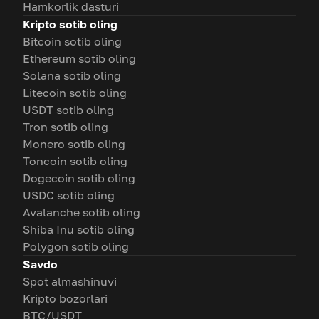
Hamkorlik dasturi
Kripto sotib oling
Bitcoin sotib oling
Ethereum sotib oling
Solana sotib oling
Litecoin sotib oling
USDT sotib oling
Tron sotib oling
Monero sotib oling
Toncoin sotib oling
Dogecoin sotib oling
USDC sotib oling
Avalanche sotib oling
Shiba Inu sotib oling
Polygon sotib oling
Savdo
Spot almashinuvi
Kripto bozorlari
BTC/USDT