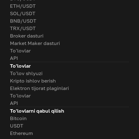
ETH/USDT
SOL/USDT
BNB/USDT
TRX/USDT
Broker dasturi
Market Maker dasturi
To'lovlar
API
To'lovlar
To'lov shlyuzi
Kripto ishlov berish
Elektron tijorat plaginlari
To'lovlar
API
To'lovlarni qabul qilish
Bitcoin
USDT
Ethereum