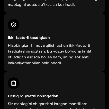
mablag'ni odatda o'tkazish ko'rinadi.
Ikki-factorli tasdiqlash
Hisobingizni himoya qilish uchun ikki-factorli
tasdiqlashni sozlash. Bu yozuv bo'yicha tahlil
etiladigan asosda bo'lsa ham, uning sozlashi
imkoniyatlar bilan aniqlanadi.
Ochiq ro'yxatni boshqarish
Siz mablag'ni chiqarishni istagan manzillarni