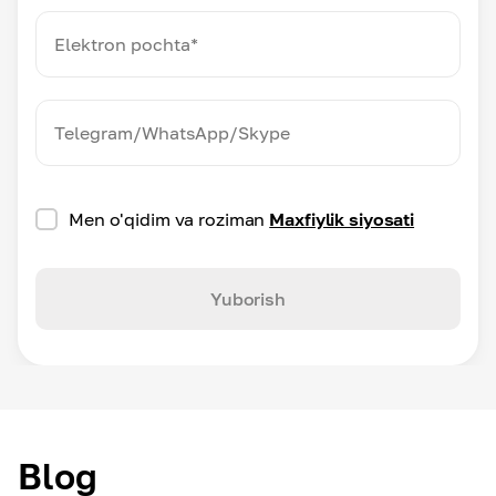
Men o'qidim va roziman
Maxfiylik siyosati
Yuborish
Blog