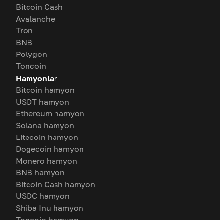
Bitcoin Cash
Avalanche
Tron
BNB
Polygon
Toncoin
Hamyonlar
Bitcoin hamyon
USDT hamyon
Ethereum hamyon
Solana hamyon
Litecoin hamyon
Dogecoin hamyon
Monero hamyon
BNB hamyon
Bitcoin Cash hamyon
USDC hamyon
Shiba Inu hamyon
Toncoin hamyon