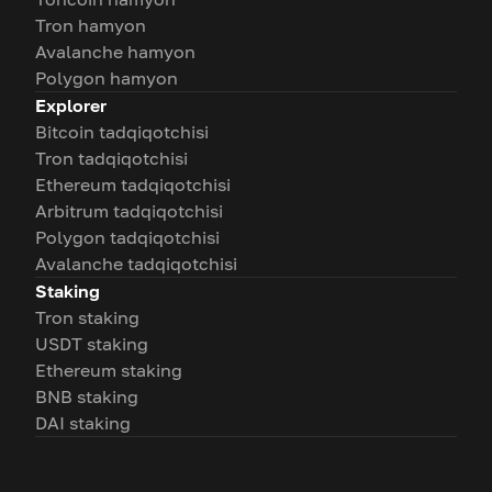
Tron hamyon
Avalanche hamyon
Polygon hamyon
Explorer
Bitcoin tadqiqotchisi
Tron tadqiqotchisi
Ethereum tadqiqotchisi
Arbitrum tadqiqotchisi
Polygon tadqiqotchisi
Avalanche tadqiqotchisi
Staking
Tron staking
USDT staking
Ethereum staking
BNB staking
DAI staking