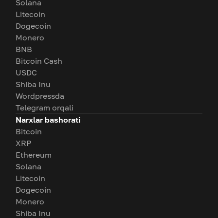
Solana
Litecoin
Dogecoin
Monero
BNB
Bitcoin Cash
USDC
Shiba Inu
Wordpressda
Telegram orqali
Narxlar bashorati
Bitcoin
XRP
Ethereum
Solana
Litecoin
Dogecoin
Monero
Shiba Inu