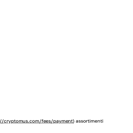
://cryptomus.com/fees/payment
) assortimenti