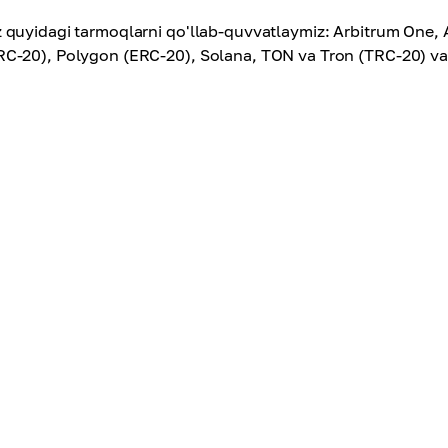
z quyidagi tarmoqlarni qo'llab-quvvatlaymiz: Arbitrum One,
RC-20), Polygon (ERC-20), Solana, TON va Tron (TRC-20) va