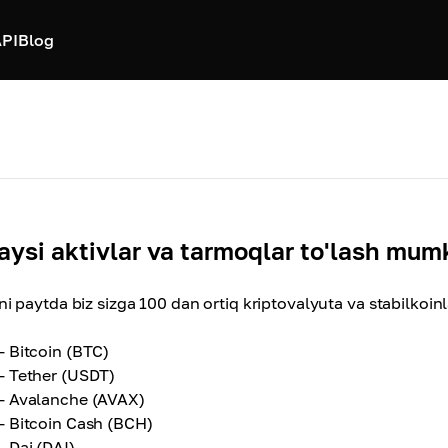
PI
Blog
aysi aktivlar va tarmoqlar to'lash mum
ni paytda biz sizga 100 dan ortiq kriptovalyuta va stabilkoin
- Bitcoin (BTC)
- Tether (USDT)
- Avalanche (AVAX)
- Bitcoin Cash (BCH)
- Dai (DAI)