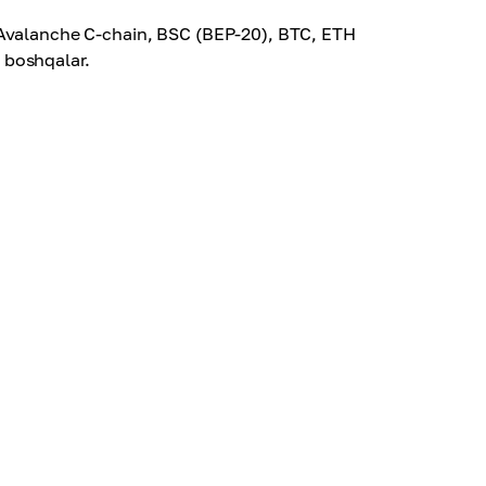
 Avalanche C-chain, BSC (BEP-20), BTC, ETH
 boshqalar.