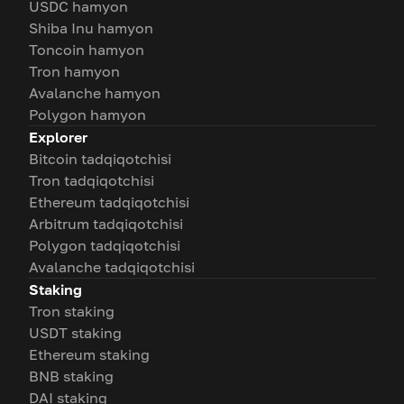
USDC hamyon
Shiba Inu hamyon
Toncoin hamyon
Tron hamyon
Avalanche hamyon
Polygon hamyon
Explorer
Bitcoin tadqiqotchisi
Tron tadqiqotchisi
Ethereum tadqiqotchisi
Arbitrum tadqiqotchisi
Polygon tadqiqotchisi
Avalanche tadqiqotchisi
Staking
Tron staking
USDT staking
Ethereum staking
BNB staking
DAI staking