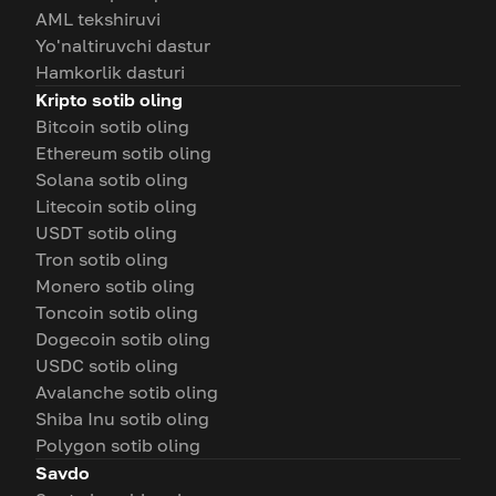
AML tekshiruvi
Yo'naltiruvchi dastur
Hamkorlik dasturi
Kripto sotib oling
Bitcoin sotib oling
Ethereum sotib oling
Solana sotib oling
Litecoin sotib oling
USDT sotib oling
Tron sotib oling
Monero sotib oling
Toncoin sotib oling
Dogecoin sotib oling
USDC sotib oling
Avalanche sotib oling
Shiba Inu sotib oling
Polygon sotib oling
Savdo