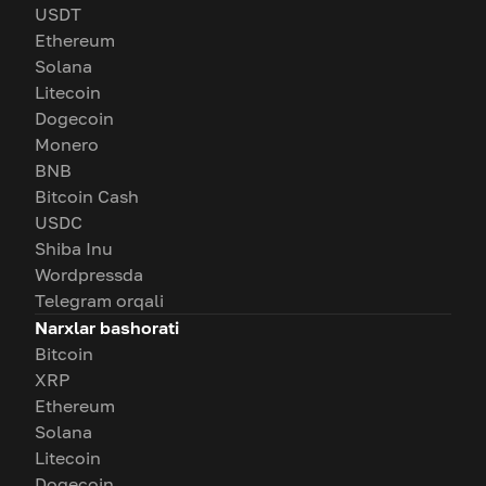
USDT
Ethereum
Solana
Litecoin
Dogecoin
Monero
BNB
Bitcoin Cash
USDC
Shiba Inu
Wordpressda
Telegram orqali
Narxlar bashorati
Bitcoin
XRP
Ethereum
Solana
Litecoin
Dogecoin