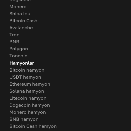
Monero
Shiba Inu
Bitcoin Cash
Avalanche
Tron
BNB
Polygon
Toncoin
Hamyonlar
Bitcoin hamyon
USDT hamyon
Ethereum hamyon
Solana hamyon
Litecoin hamyon
Dogecoin hamyon
Monero hamyon
BNB hamyon
Bitcoin Cash hamyon