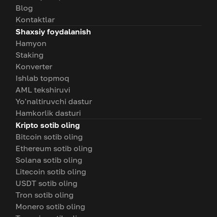
Blog
Kontaktlar
Shaxsiy foydalanish
Hamyon
Staking
Konverter
Ishlab topmoq
AML tekshiruvi
Yo'naltiruvchi dastur
Hamkorlik dasturi
Kripto sotib oling
Bitcoin sotib oling
Ethereum sotib oling
Solana sotib oling
Litecoin sotib oling
USDT sotib oling
Tron sotib oling
Monero sotib oling