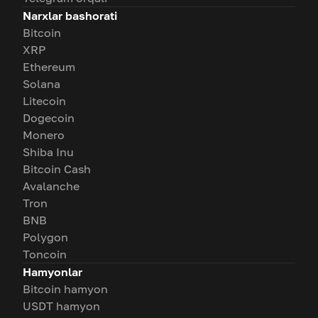
Narxlar bashorati
Bitcoin
XRP
Ethereum
Solana
Litecoin
Dogecoin
Monero
Shiba Inu
Bitcoin Cash
Avalanche
Tron
BNB
Polygon
Toncoin
Hamyonlar
Bitcoin hamyon
USDT hamyon