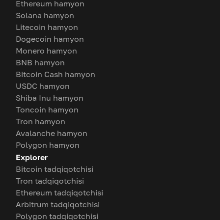
Ethereum hamyon
Solana hamyon
Litecoin hamyon
Dogecoin hamyon
Monero hamyon
BNB hamyon
Bitcoin Cash hamyon
USDC hamyon
Shiba Inu hamyon
Toncoin hamyon
Tron hamyon
Avalanche hamyon
Polygon hamyon
Explorer
Bitcoin tadqiqotchisi
Tron tadqiqotchisi
Ethereum tadqiqotchisi
Arbitrum tadqiqotchisi
Polygon tadqiqotchisi