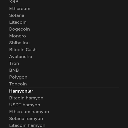
XRP
Ethereum
Solana
Litecoin
Dogecoin
Monero
Shiba Inu
Bitcoin Cash
Avalanche
Tron
BNB
Polygon
Toncoin
Hamyonlar
Bitcoin hamyon
USDT hamyon
Ethereum hamyon
Solana hamyon
Litecoin hamyon