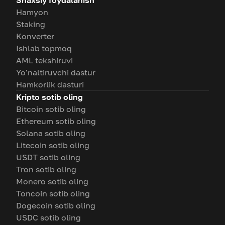
Hamyon
Staking
Konverter
Ishlab topmoq
AML tekshiruvi
Yo'naltiruvchi dastur
Hamkorlik dasturi
Kripto sotib oling
Bitcoin sotib oling
Ethereum sotib oling
Solana sotib oling
Litecoin sotib oling
USDT sotib oling
Tron sotib oling
Monero sotib oling
Toncoin sotib oling
Dogecoin sotib oling
USDC sotib oling