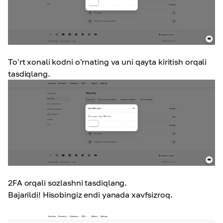
To'rt xonali kodni o'rnating va uni qayta kiritish orqali
tasdiqlang.
2FA orqali sozlashni tasdiqlang.
Bajarildi! Hisobingiz endi yanada xavfsizroq.