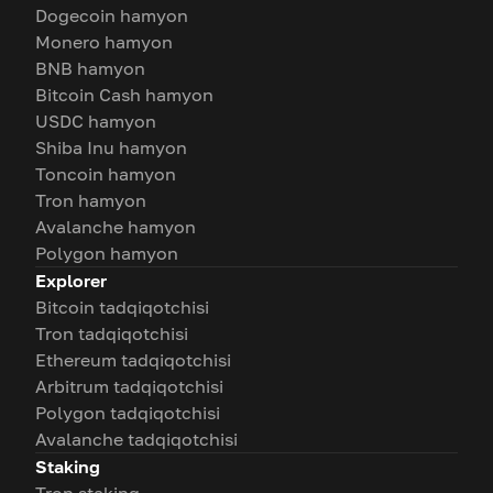
Dogecoin hamyon
Monero hamyon
BNB hamyon
Bitcoin Cash hamyon
USDC hamyon
Shiba Inu hamyon
Toncoin hamyon
Tron hamyon
Avalanche hamyon
Polygon hamyon
Explorer
Bitcoin tadqiqotchisi
Tron tadqiqotchisi
Ethereum tadqiqotchisi
Arbitrum tadqiqotchisi
Polygon tadqiqotchisi
Avalanche tadqiqotchisi
Staking
Tron staking