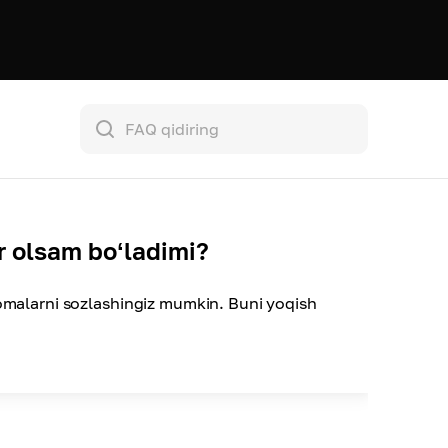
r olsam boʻladimi?
nomalarni sozlashingiz mumkin. Buni yoqish