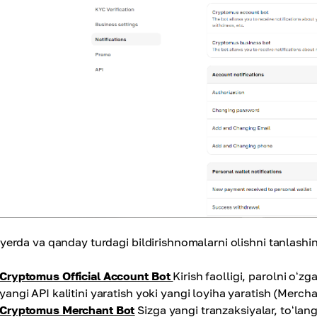
yerda va qanday turdagi bildirishnomalarni olishni tanlashi
Cryptomus Official Account Bot
Kirish faolligi, parolni oʻz
yangi API kalitini yaratish yoki yangi loyiha yaratish (Mercha
Cryptomus Merchant Bot
Sizga yangi tranzaksiyalar, toʻlang