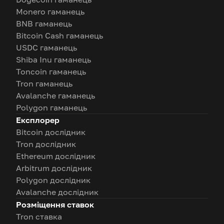
Monero гаманець
BNB гаманець
Bitcoin Cash гаманець
USDC гаманець
Shiba Inu гаманець
Toncoin гаманець
Tron гаманець
Avalanche гаманець
Polygon гаманець
Експлорер
Bitcoin дослідник
Tron дослідник
Ethereum дослідник
Arbitrum дослідник
Polygon дослідник
Avalanche дослідник
Розміщення ставок
Tron ставка