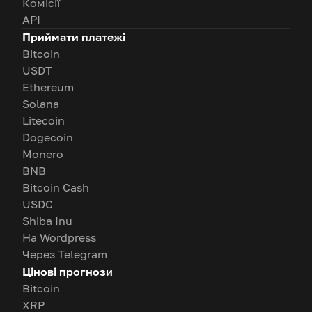
Комісії
API
Приймати платежі
Bitcoin
USDT
Ethereum
Solana
Litecoin
Dogecoin
Monero
BNB
Bitcoin Cash
USDC
Shiba Inu
На Wordpress
Через Telegram
Цінові прогнози
Bitcoin
XRP