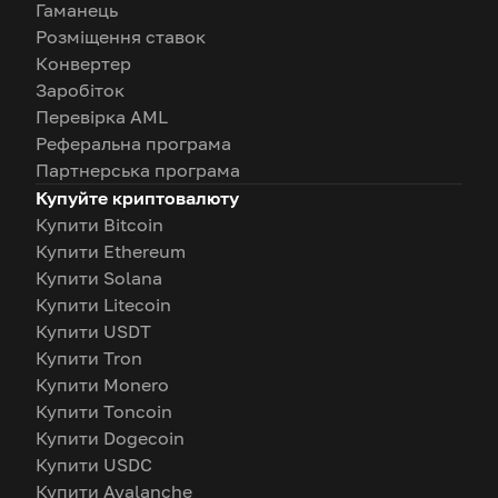
Гаманець
Розміщення ставок
Конвертер
Заробіток
Перевірка AML
Реферальна програма
Партнерська програма
Купуйте криптовалюту
Купити Bitcoin
Купити Ethereum
Купити Solana
Купити Litecoin
Купити USDT
Купити Tron
Купити Monero
Купити Toncoin
Купити Dogecoin
Купити USDC
Купити Avalanche