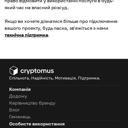
право відмовити у використанні послуги в будь-
який час на власний розсуд
.
Якщо ви хочете дізнатися більше про підключення
вашого проекту, будь ласка, зв'яжіться з нами
технічна підтримка
.
Спільнота, Надійність, Мотивація, Підтримка.
Компанія
Додому
Керівництво бренду
Блог
Гаманець
Особисте використання