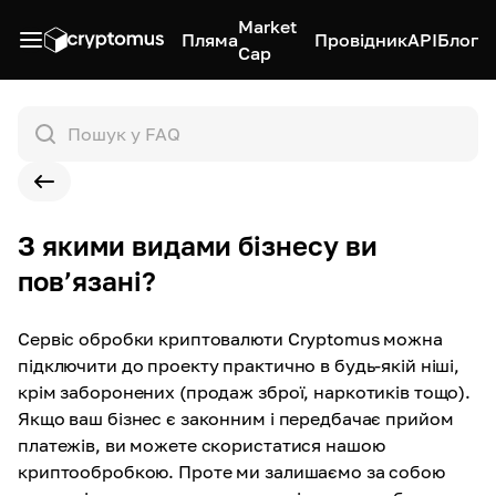
Market
Пляма
Провідник
API
Блог
Cap
З якими видами бізнесу ви
пов’язані?
Сервіс обробки криптовалюти Cryptomus можна
підключити до проекту практично в будь-якій ніші,
крім заборонених (продаж зброї, наркотиків тощо).
Якщо ваш бізнес є законним і передбачає прийом
платежів, ви можете скористатися нашою
криптообробкою. Проте ми залишаємо за собою