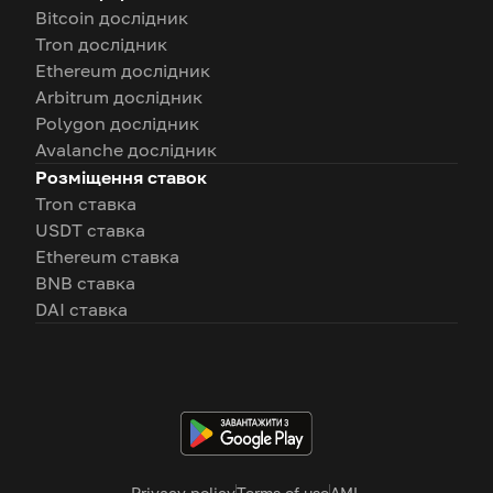
Bitcoin дослідник
Tron дослідник
Ethereum дослідник
Arbitrum дослідник
Polygon дослідник
Avalanche дослідник
Розміщення ставок
Tron ставка
USDT ставка
Ethereum ставка
BNB ставка
DAI ставка
Privacy policy
Terms of use
AML