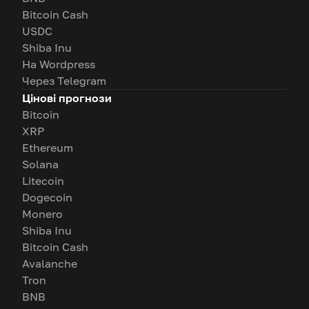
Bitcoin Cash
USDC
Shiba Inu
На Wordpress
Через Telegram
Цінові прогнози
Bitcoin
XRP
Ethereum
Solana
Litecoin
Dogecoin
Monero
Shiba Inu
Bitcoin Cash
Avalanche
Tron
BNB