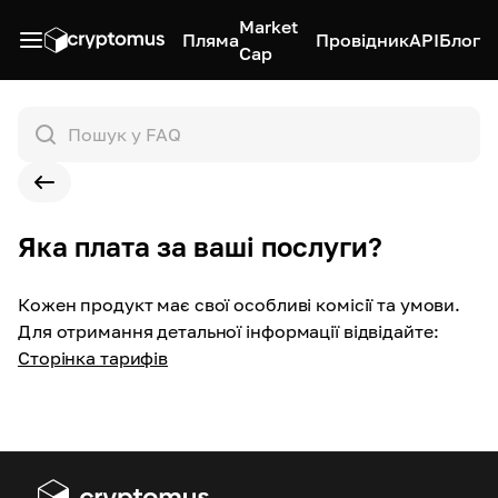
Market
Пляма
Провідник
API
Блог
Cap
Яка плата за ваші послуги?
Кожен продукт має свої особливі комісії та умови.
Для отримання детальної інформації відвідайте:
Сторінка тарифів