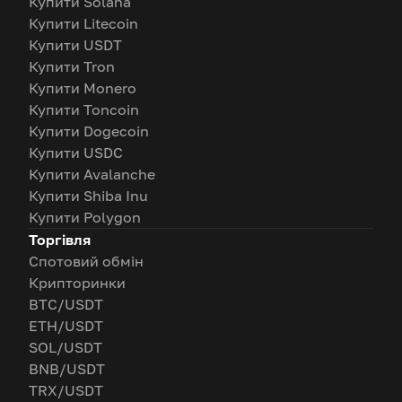
Купити Solana
Купити Litecoin
Купити USDT
Купити Tron
Купити Monero
Купити Toncoin
Купити Dogecoin
Купити USDC
Купити Avalanche
Купити Shiba Inu
Купити Polygon
Торгівля
Спотовий обмін
Крипторинки
BTC/USDT
ETH/USDT
SOL/USDT
BNB/USDT
TRX/USDT