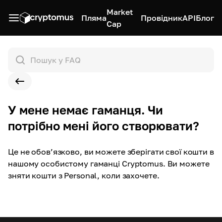
Market
Пляма
Провідник
API
Блог
Cap
У мене немає гаманця. Чи
потрібно мені його створювати?
Це не обов’язково, ви можете зберігати свої кошти в
нашому особистому гаманці Cryptomus. Ви можете
зняти кошти з Personal, коли захочете.