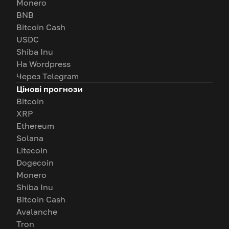
Monero
BNB
Bitcoin Cash
USDC
Shiba Inu
На Wordpress
Через Telegram
Цінові прогнози
Bitcoin
XRP
Ethereum
Solana
Litecoin
Dogecoin
Monero
Shiba Inu
Bitcoin Cash
Avalanche
Tron