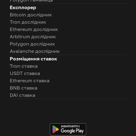
Експлорер
Bitcoin дослідник
Tron дослідник
Ethereum дослідник
Arbitrum дослідник
Polygon дослідник
Avalanche дослідник
Розміщення ставок
Tron ставка
USDT ставка
Ethereum ставка
BNB ставка
DAI ставка