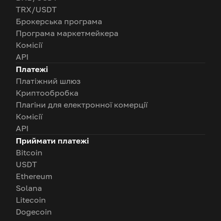
TRX/USDT
Брокерська програма
Програма маркетмейкера
Комісії
API
Платежі
Платіжний шлюз
Криптообробка
Плагіни для електронної комерції
Комісії
API
Приймати платежі
Bitcoin
USDT
Ethereum
Solana
Litecoin
Dogecoin