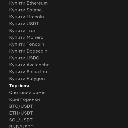
Купити Ethereum
Купити Solana
Купити Litecoin
Купити USDT
Купити Tron
Купити Monero
Купити Toncoin
Купити Dogecoin
Купити USDC
Купити Avalanche
Купити Shiba Inu
Купити Polygon
Торгівля
Спотовий обмін
Крипторинки
BTC/USDT
ETH/USDT
SOL/USDT
BNB/USDT