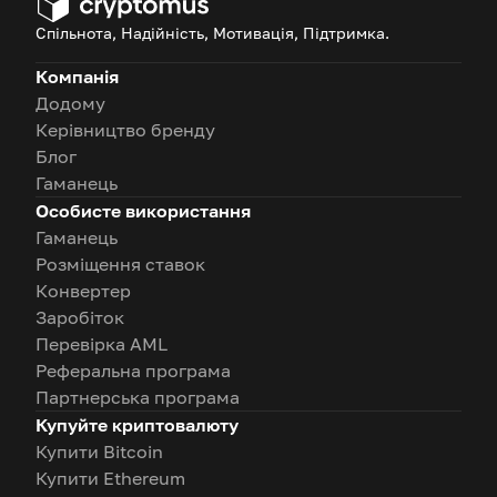
Спільнота, Надійність, Мотивація, Підтримка.
Компанія
Додому
Керівництво бренду
Блог
Гаманець
Особисте використання
Гаманець
Розміщення ставок
Конвертер
Заробіток
Перевірка AML
Реферальна програма
Партнерська програма
Купуйте криптовалюту
Купити Bitcoin
Купити Ethereum