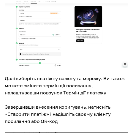
Далі виберіть платіжну валюту та мережу. Ви також
можете змінити термін дії посилання,
налаштувавши повзунок Термін дії платежу
Завершивши внесення коригувань, натисніть
«Створити платіж» і надішліть своєму клієнту
посилання або QR-код