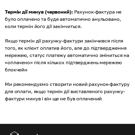
Термін дії минув (червоний):
Рахунок-фактура не
було оплачено та буде автоматично анульовано,
коли термін його дії закінчиться.
Якщо термін дії рахунку-фактури закінчився після
того, як клієнт оплатив його, але до підтвердження
мережею, статус платежу автоматично зміниться на
«оплачено» після кількох підтверджень мережею
блокчейн
Ми рекомендуємо створити новий рахунок-фактуру
для оплати, якщо термін дії виставленого рахунку-
фактури минув і він ще не був оплачений