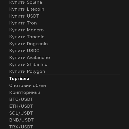
Купити Solana
Купити Litecoin
Купити USDT
Купити Tron
Купити Monero
Купити Toncoin
Купити Dogecoin
Купити USDC
Купити Avalanche
Купити Shiba Inu
Купити Polygon
Торгівля
Спотовий обмін
Крипторинки
BTC/USDT
ETH/USDT
SOL/USDT
BNB/USDT
TRX/USDT