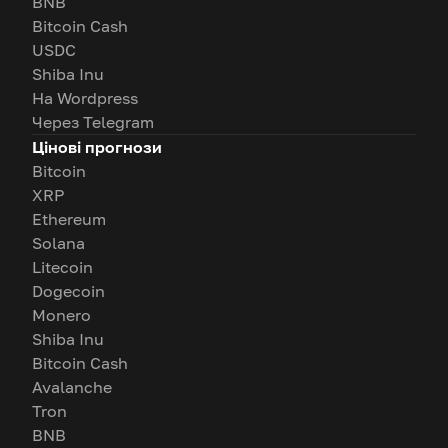
BNB
Bitcoin Cash
USDC
Shiba Inu
На Wordpress
Через Telegram
Цінові прогнози
Bitcoin
XRP
Ethereum
Solana
Litecoin
Dogecoin
Monero
Shiba Inu
Bitcoin Cash
Avalanche
Tron
BNB