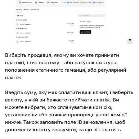
Виберіть продавця, якому ви хочете приймати
платежі, і тип платежу – або рахунок-фактура,
поповнення статичного гаманця, або регулярний
платіж
Введіть суму, яку має сплатити ваш клієнт, і виберіть
валюту, у якій ви бажаєте приймати платіж. Ви
можете вибрати, хто сплачуватиме комісію,
установивши або знявши прапорець у полі комісії
нижче. Також заповніть поле ID замовлення, щоб
допомогти клієнту зрозуміти, за що він платить