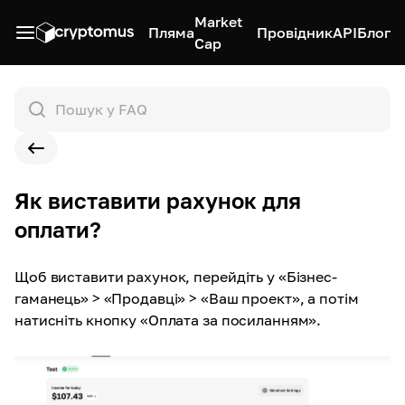
Market
Пляма
Провідник
API
Блог
Cap
Як виставити рахунок для
оплати?
Щоб виставити рахунок, перейдіть у «Бізнес-
гаманець» > «Продавці» > «Ваш проект», а потім
натисніть кнопку «Оплата за посиланням».