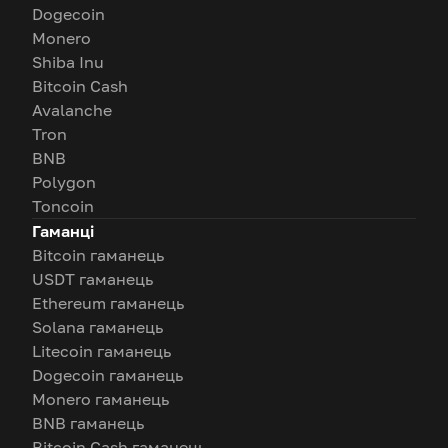
Dogecoin
Monero
Shiba Inu
Bitcoin Cash
Avalanche
Tron
BNB
Polygon
Toncoin
Гаманці
Bitcoin гаманець
USDT гаманець
Ethereum гаманець
Solana гаманець
Litecoin гаманець
Dogecoin гаманець
Monero гаманець
BNB гаманець
Bitcoin Cash гаманець