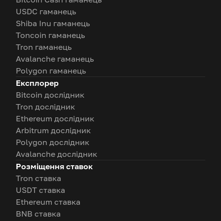
USDC гаманець
Shiba Inu гаманець
Toncoin гаманець
Tron гаманець
Avalanche гаманець
Polygon гаманець
Експлорер
Bitcoin дослідник
Tron дослідник
Ethereum дослідник
Arbitrum дослідник
Polygon дослідник
Avalanche дослідник
Розміщення ставок
Tron ставка
USDT ставка
Ethereum ставка
BNB ставка