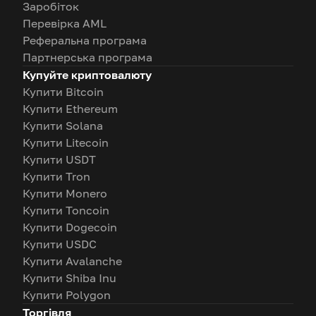
Заробіток
Перевірка AML
Реферальна програма
Партнерська програма
Купуйте криптовалюту
Купити Bitcoin
Купити Ethereum
Купити Solana
Купити Litecoin
Купити USDT
Купити Tron
Купити Monero
Купити Toncoin
Купити Dogecoin
Купити USDC
Купити Avalanche
Купити Shiba Inu
Купити Polygon
Торгівля