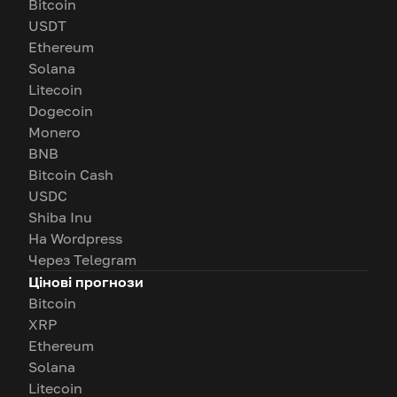
Bitcoin
USDT
Ethereum
Solana
Litecoin
Dogecoin
Monero
BNB
Bitcoin Cash
USDC
Shiba Inu
На Wordpress
Через Telegram
Цінові прогнози
Bitcoin
XRP
Ethereum
Solana
Litecoin