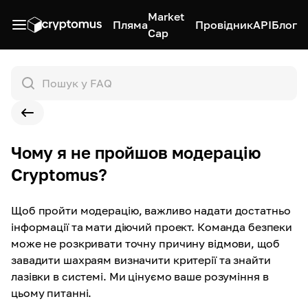
Market
Пляма
Провідник
API
Блог
Cap
Чому я не пройшов модерацію
Cryptomus?
Щоб пройти модерацію, важливо надати достатньо
інформації та мати діючий проект. Команда безпеки
може не розкривати точну причину відмови, щоб
завадити шахраям визначити критерії та знайти
лазівки в системі. Ми цінуємо ваше розуміння в
цьому питанні.