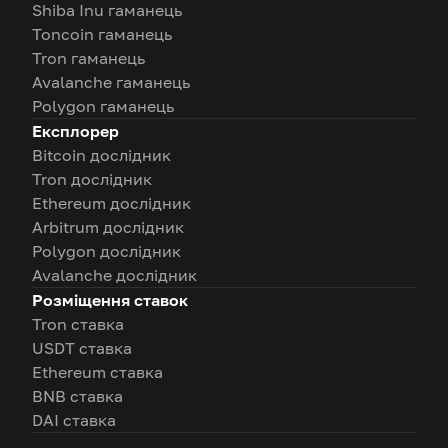
Shiba Inu гаманець
Toncoin гаманець
Tron гаманець
Avalanche гаманець
Polygon гаманець
Експлорер
Bitcoin дослідник
Tron дослідник
Ethereum дослідник
Arbitrum дослідник
Polygon дослідник
Avalanche дослідник
Розміщення ставок
Tron ставка
USDT ставка
Ethereum ставка
BNB ставка
DAI ставка