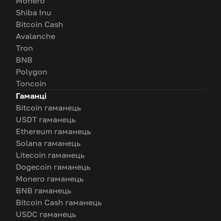
Monero
Shiba Inu
Bitcoin Cash
Avalanche
Tron
BNB
Polygon
Toncoin
Гаманці
Bitcoin гаманець
USDT гаманець
Ethereum гаманець
Solana гаманець
Litecoin гаманець
Dogecoin гаманець
Monero гаманець
BNB гаманець
Bitcoin Cash гаманець
USDC гаманець