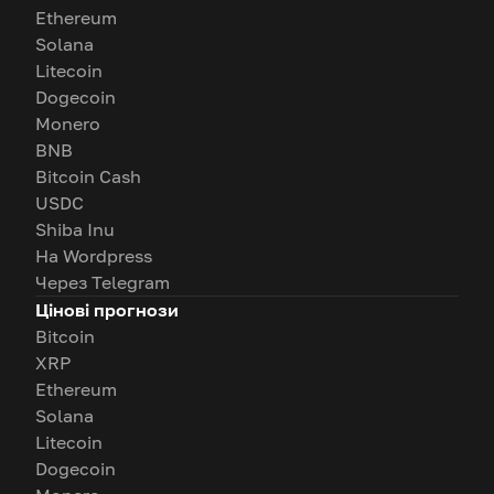
Ethereum
Solana
Litecoin
Dogecoin
Monero
BNB
Bitcoin Cash
USDC
Shiba Inu
На Wordpress
Через Telegram
Цінові прогнози
Bitcoin
XRP
Ethereum
Solana
Litecoin
Dogecoin