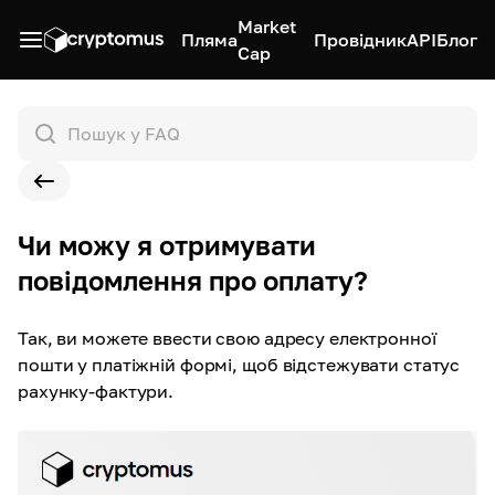
Market
Пляма
Провідник
API
Блог
Cap
Чи можу я отримувати
повідомлення про оплату?
Так, ви можете ввести свою адресу електронної
пошти у платіжній формі, щоб відстежувати статус
рахунку-фактури.