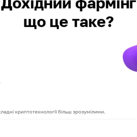
кладні криптотехнології більш зрозумілими.