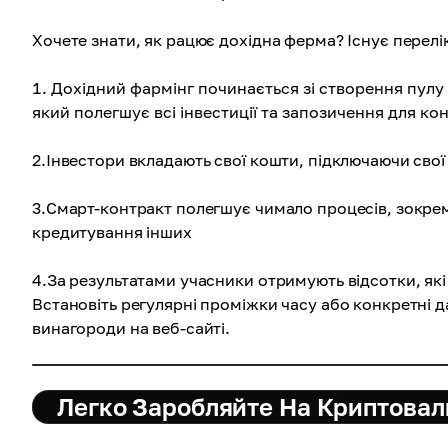
Хочете знати, як рацює дохідна ферма? Існує перелік
Дохідний фармінг починається зі створення пулу 
який полегшує всі інвестиції та запозичення для ко
2.Інвестори вкладають свої кошти, підключаючи свої 
3.Смарт-контракт полегшує чимало процесів, зокрем
кредитування інших
4.За результатами учасники отримують відсотки, які
Встановіть регулярні проміжки часу або конкретні д
винагороди на веб-сайті.
Легко Заробляйте На Криптовал