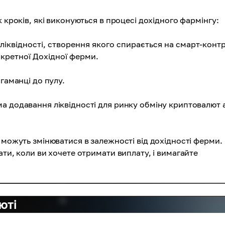
 кроків, які виконуються в процесі дохідного фармінгу:
ліквідності, створення якого спирається на смарт-контр
нкретної Дохідної ферми.
гаманці до пулу.
а додавання ліквідності для ринку обміну криптовалют 
 можуть змінюватися в залежності від дохідності ферми.
ати, коли ви хочете отримати виплату, і вимагайте
юті