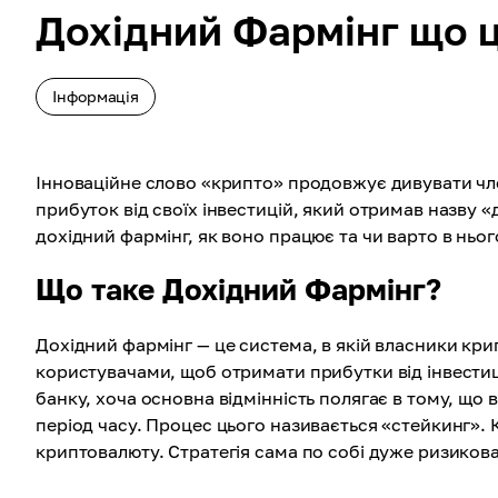
Дохідний Фармінг що ц
Інформація
Інноваційне слово «крипто» продовжує дивувати чле
прибуток від своїх інвестицій, який отримав назву «
дохідний фармінг, як воно працює та чи варто в ньог
Що таке Дохідний Фармінг?
Дохідний фармінг — це система, в якій власники кр
користувачами, щоб отримати прибутки від інвести
банку, хоча основна відмінність полягає в тому, що 
період часу. Процес цього називається «стейкинг».
криптовалюту. Стратегія сама по собі дуже ризикова