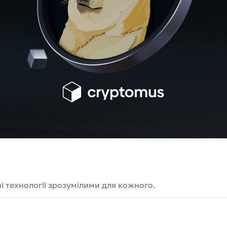
і технології зрозумілими для кожного.