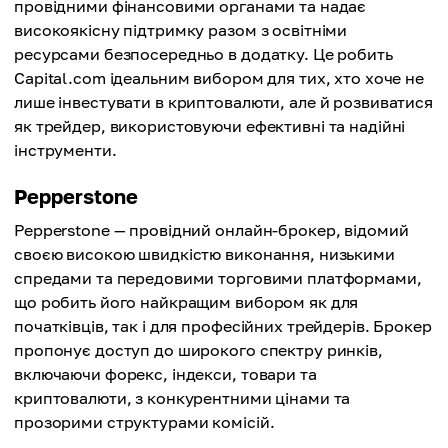
провідними фінансовими органами та надає
високоякісну підтримку разом з освітніми
ресурсами безпосередньо в додатку. Це робить
Capital.com ідеальним вибором для тих, хто хоче не
лише інвестувати в криптовалюти, але й розвиватися
як трейдер, використовуючи ефективні та надійні
інструменти.
Pepperstone
Pepperstone — провідний онлайн-брокер, відомий
своєю високою швидкістю виконання, низькими
спредами та передовими торговими платформами,
що робить його найкращим вибором як для
початківців, так і для професійних трейдерів. Брокер
пропонує доступ до широкого спектру ринків,
включаючи форекс, індекси, товари та
криптовалюти, з конкурентними цінами та
прозорими структурами комісій.