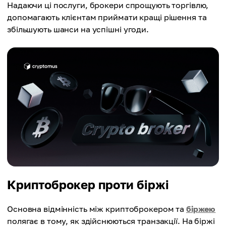
Надаючи ці послуги, брокери спрощують торгівлю,
допомагають клієнтам приймати кращі рішення та
збільшують шанси на успішні угоди.
Криптоброкер проти біржі
Основна відмінність між криптоброкером та
біржею
полягає в тому, як здійснюються транзакції. На біржі