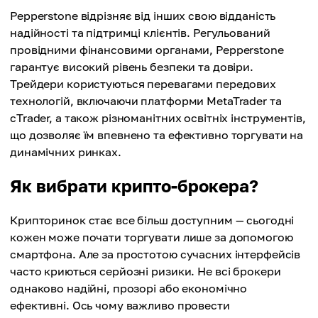
Pepperstone відрізняє від інших свою відданість
надійності та підтримці клієнтів. Регульований
провідними фінансовими органами, Pepperstone
гарантує високий рівень безпеки та довіри.
Трейдери користуються перевагами передових
технологій, включаючи платформи MetaTrader та
cTrader, а також різноманітних освітніх інструментів,
що дозволяє їм впевнено та ефективно торгувати на
динамічних ринках.
Як вибрати крипто-брокера?
Крипторинок стає все більш доступним — сьогодні
кожен може почати торгувати лише за допомогою
смартфона. Але за простотою сучасних інтерфейсів
часто криються серйозні ризики. Не всі брокери
однаково надійні, прозорі або економічно
ефективні. Ось чому важливо провести