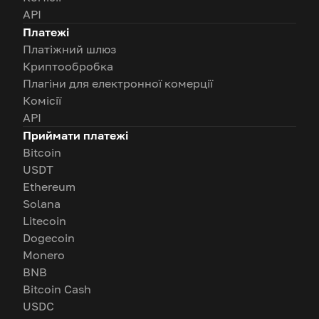
API
Платежі
Платіжний шлюз
Криптообробка
Плагіни для електронної комерції
Комісії
API
Приймати платежі
Bitcoin
USDT
Ethereum
Solana
Litecoin
Dogecoin
Monero
BNB
Bitcoin Cash
USDC