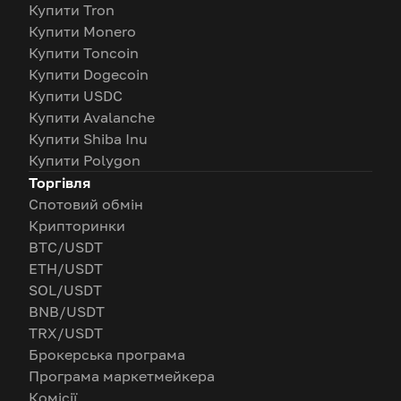
Купити Tron
Купити Monero
Купити Toncoin
Купити Dogecoin
Купити USDC
Купити Avalanche
Купити Shiba Inu
Купити Polygon
Торгівля
Спотовий обмін
Крипторинки
BTC/USDT
ETH/USDT
SOL/USDT
BNB/USDT
TRX/USDT
Брокерська програма
Програма маркетмейкера
Комісії