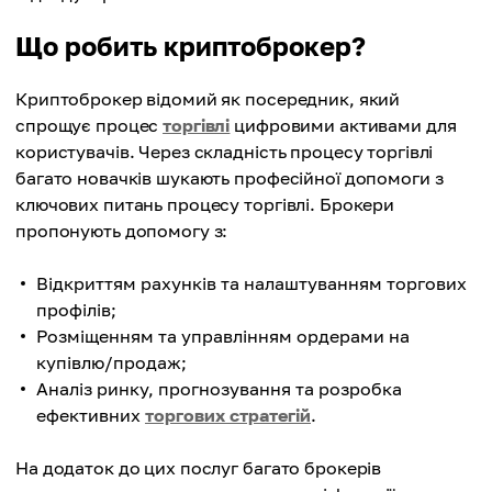
Що робить криптоброкер?
Криптоброкер відомий як посередник, який
спрощує процес
торгівлі
цифровими активами для
користувачів. Через складність процесу торгівлі
багато новачків шукають професійної допомоги з
ключових питань процесу торгівлі. Брокери
пропонують допомогу з:
Відкриттям рахунків та налаштуванням торгових
профілів;
Розміщенням та управлінням ордерами на
купівлю/продаж;
Аналіз ринку, прогнозування та розробка
ефективних
торгових стратегій
.
На додаток до цих послуг багато брокерів