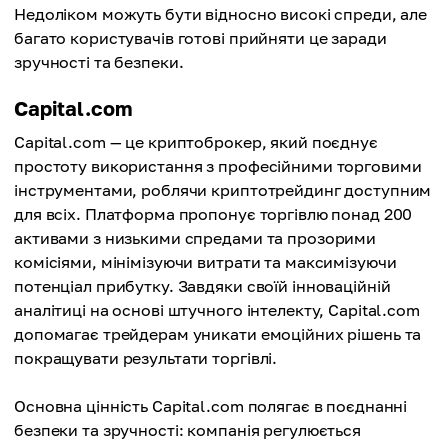
Недоліком можуть бути відносно високі спреди, але
багато користувачів готові прийняти це заради
зручності та безпеки.
Capital.com
Capital.com — це криптоброкер, який поєднує
простоту використання з професійними торговими
інструментами, роблячи криптотрейдинг доступним
для всіх. Платформа пропонує торгівлю понад 200
активами з низькими спредами та прозорими
комісіями, мінімізуючи витрати та максимізуючи
потенціал прибутку. Завдяки своїй інноваційній
аналітиці на основі штучного інтелекту, Capital.com
допомагає трейдерам уникати емоційних рішень та
покращувати результати торгівлі.
Основна цінність Capital.com полягає в поєднанні
безпеки та зручності: компанія регулюється