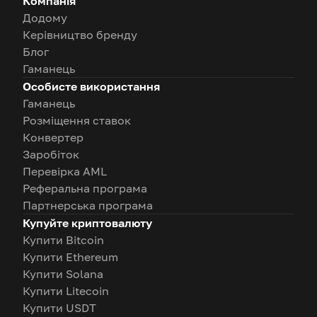
Компанія
Додому
Керівництво бренду
Блог
Гаманець
Особисте використання
Гаманець
Розміщення ставок
Конвертер
Заробіток
Перевірка AML
Реферальна програма
Партнерська програма
Купуйте криптовалюту
Купити Bitcoin
Купити Ethereum
Купити Solana
Купити Litecoin
Купити USDT