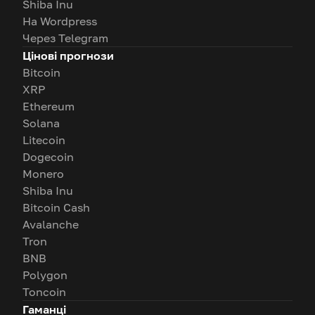
Shiba Inu
На Wordpress
Через Telegram
Цінові прогнози
Bitcoin
XRP
Ethereum
Solana
Litecoin
Dogecoin
Monero
Shiba Inu
Bitcoin Cash
Avalanche
Tron
BNB
Polygon
Toncoin
Гаманці