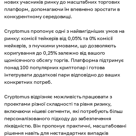
нових учасників ринку до масштабних торгових
платформ, допомагаючи їм впевнено зростати в
конкурентному середовищі.
Cryptomus пропонує одні з найвигідніших умов на
ринку: комісії тейкерів від 0,05% та 0% комісії
мейкерів, з гнучкими умовами, що дозволяють
коригування до 0,25% залежно від вашого
щомісячного обсягу торгів. Платформа підтримує
понад 100 популярних криптопар і готова
інтегрувати додаткові пари відповідно до ваших
конкретних потреб.
Cryptomus відрізняє можливість працювати з
проектами різної складності та рівня ризику,
включаючи нішеві сегменти, які потребують більш
персоналізованого підходу до забезпечення
ліквідністю. Він пропонує практичні, масштабовані
рішення навіть для нестандартних випадків