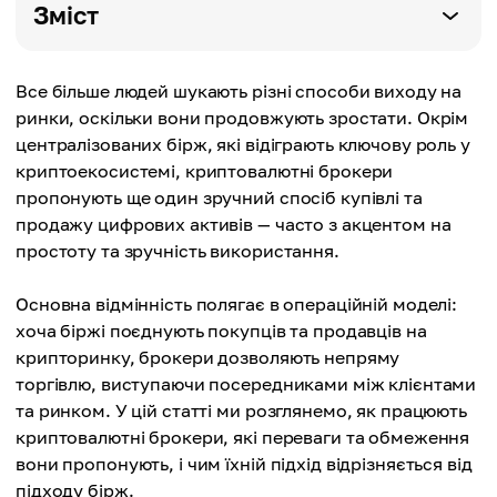
Зміст
Все більше людей шукають різні способи виходу на
ринки, оскільки вони продовжують зростати. Окрім
централізованих бірж, які відіграють ключову роль у
криптоекосистемі, криптовалютні брокери
пропонують ще один зручний спосіб купівлі та
продажу цифрових активів — часто з акцентом на
простоту та зручність використання.
Основна відмінність полягає в операційній моделі:
хоча біржі поєднують покупців та продавців на
крипторинку, брокери дозволяють непряму
торгівлю, виступаючи посередниками між клієнтами
та ринком. У цій статті ми розглянемо, як працюють
криптовалютні брокери, які переваги та обмеження
вони пропонують, і чим їхній підхід відрізняється від
підходу бірж.