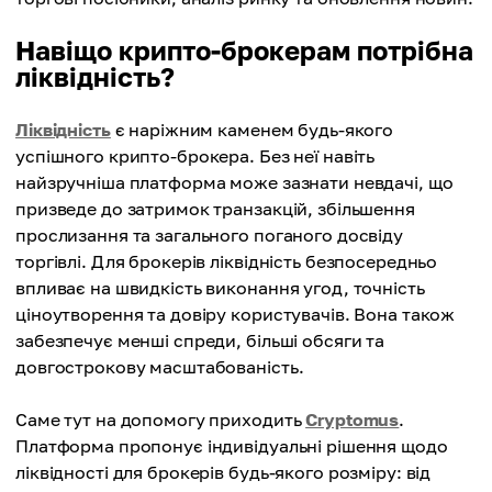
Навіщо крипто-брокерам потрібна
ліквідність?
Ліквідність
є наріжним каменем будь-якого
успішного крипто-брокера. Без неї навіть
найзручніша платформа може зазнати невдачі, що
призведе до затримок транзакцій, збільшення
прослизання та загального поганого досвіду
торгівлі. Для брокерів ліквідність безпосередньо
впливає на швидкість виконання угод, точність
ціноутворення та довіру користувачів. Вона також
забезпечує менші спреди, більші обсяги та
довгострокову масштабованість.
Саме тут на допомогу приходить
Cryptomus
.
Платформа пропонує індивідуальні рішення щодо
ліквідності для брокерів будь-якого розміру: від