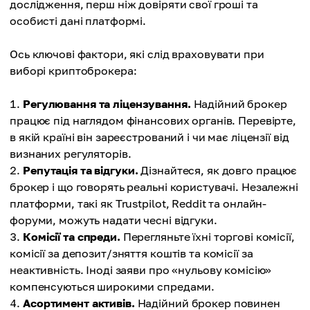
дослідження, перш ніж довіряти свої гроші та
особисті дані платформі.
Ось ключові фактори, які слід враховувати при
виборі криптоброкера:
Регулювання та ліцензування.
Надійний брокер
працює під наглядом фінансових органів. Перевірте,
в якій країні він зареєстрований і чи має ліцензії від
визнаних регуляторів.
Репутація та відгуки.
Дізнайтеся, як довго працює
брокер і що говорять реальні користувачі. Незалежні
платформи, такі як Trustpilot, Reddit та онлайн-
форуми, можуть надати чесні відгуки.
Комісії та спреди.
Перегляньте їхні торгові комісії,
комісії за депозит/зняття коштів та комісії за
неактивність. Іноді заяви про «нульову комісію»
компенсуються широкими спредами.
Асортимент активів.
Надійний брокер повинен