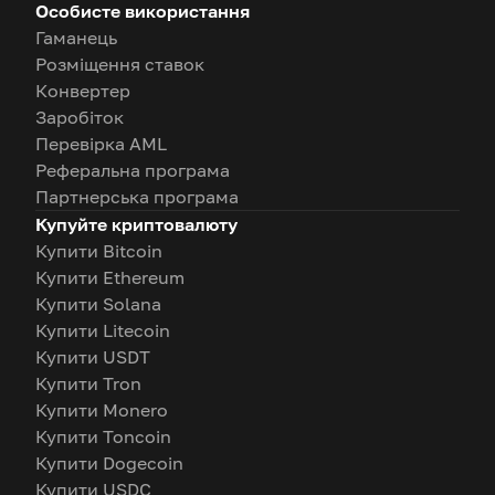
Особисте використання
Гаманець
Розміщення ставок
Конвертер
Заробіток
Перевірка AML
Реферальна програма
Партнерська програма
Купуйте криптовалюту
Купити Bitcoin
Купити Ethereum
Купити Solana
Купити Litecoin
Купити USDT
Купити Tron
Купити Monero
Купити Toncoin
Купити Dogecoin
Купити USDC