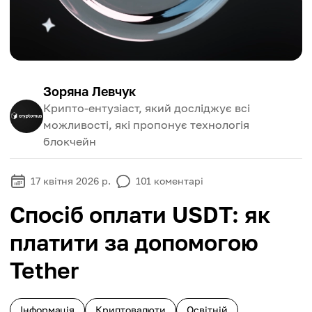
Зоряна Левчук
Крипто-ентузіаст, який досліджує всі
можливості, які пропонує технологія
блокчейн
17 квітня 2026 р.
101
коментарі
Спосіб оплати USDT: як
платити за допомогою
Tether
Інформація
Криптовалюти
Освітній