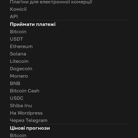
Плагіни для електронної комерції
Комісії
API
Приймати платежі
Bitcoin
USDT
Ethereum
Solana
Litecoin
Dogecoin
Monero
BNB
Bitcoin Cash
USDC
Shiba Inu
На Wordpress
Через Telegram
Цінові прогнози
Bitcoin