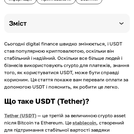
Зміст
Сьогодні digital finance швидко змінюється, і USDT
став популярною криптовалютою, оскільки він
стабільний і надійний. Оскільки все більше людей і
бізнесів використовують crypto для платежів, знання
того, як користуватися USDT, може бути справді
корисним. Ця стаття покаже вам переваги оплати за
допомогою USDT і пояснить, як робити це легко.
Що таке USDT (Tether)?
Tether (USDT)
— це третій за величиною crypto asset
після Bitcoin та Ethereum. Це
stablecoin
, створений
для підтримання стабільної вартості завдяки