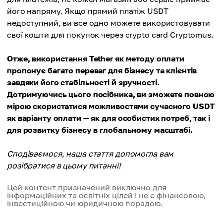
його напряму. Якщо прямий платіж USDT
недоступний, ви все одно можете використовувати
свої кошти для покупок через crypto card Cryptomus.
Отже, використання Tether як методу оплати
пропонує багато переваг для бізнесу та клієнтів
завдяки його стабільності й зручності.
Дотримуючись цього посібника, ви зможете повною
мірою скористатися можливостями сучасного USDT
як варіанту оплати — як для особистих потреб, так і
для розвитку бізнесу в глобальному масштабі.
Сподіваємося, наша стаття допомогла вам
розібратися в цьому питанні!
Цей контент призначений виключно для
інформаційних та освітніх цілей і не є фінансовою,
інвестиційною чи юридичною порадою.