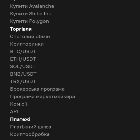
Купити Avalanche
Купити Shiba Inu
Купити Polygon
Торгівля
Спотовий обмін
Крипторинки
BTC/USDT
ETH/USDT
SOL/USDT
BNB/USDT
TRX/USDT
Брокерська програма
Програма маркетмейкера
Комісії
API
Платежі
Платіжний шлюз
Криптообробка