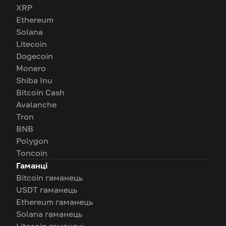
XRP
Ethereum
Solana
Litecoin
Dogecoin
Monero
Shiba Inu
Bitcoin Cash
Avalanche
Tron
BNB
Polygon
Toncoin
Гаманці
Bitcoin гаманець
USDT гаманець
Ethereum гаманець
Solana гаманець