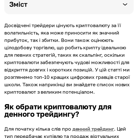
Зміст
Досвідчені трейдери цінують криптовалюту за її
волатильність, яка може приносити як значний
прибуток, так і збитки. Вони також оцінюють
цілодобову торгівлю, що робить крипту ідеальною
для певних стратегій, таких як скальпінг, оскільки
криптовалюти забезпечують чудові можливості для
відкриття довгих і коротких позицій. У цій статті ми
розглянемо топ-10 кращих цифрових гравців старої
школи. Також наприкінці ви знайдете список нових
криптовалют з великим потенціалом.
Як обрати криптовалюту для
денного трейдингу?
Для початку кілька слів про
денний трейдинг
. Цей
тип передбачає купівлю та продаж віртуальних