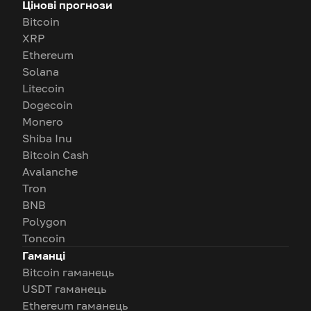
Цінові прогнози
Bitcoin
XRP
Ethereum
Solana
Litecoin
Dogecoin
Monero
Shiba Inu
Bitcoin Cash
Avalanche
Tron
BNB
Polygon
Toncoin
Гаманці
Bitcoin гаманець
USDT гаманець
Ethereum гаманець