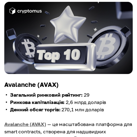
Avalanche (AVAX)
Загальний ринковий рейтинг:
29
Ринкова капіталізація:
2,6 млрд доларів
Денний обсяг торгів:
270,1 млн доларів
Avalanche (AVAX)
— це масштабована платформа для
smart contracts, створена для надшвидких