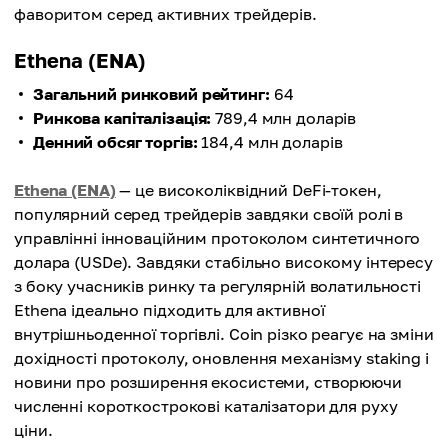
фаворитом серед активних трейдерів.
Ethena (ENA)
Загальний ринковий рейтинг:
64
Ринкова капіталізація:
789,4 млн доларів
Денний обсяг торгів:
184,4 млн доларів
Ethena (ENA)
— це високоліквідний DeFi-токен,
популярний серед трейдерів завдяки своїй ролі в
управлінні інноваційним протоколом синтетичного
долара (USDe). Завдяки стабільно високому інтересу
з боку учасників ринку та регулярній волатильності
Ethena ідеально підходить для активної
внутрішньоденної торгівлі. Coin різко реагує на зміни
дохідності протоколу, оновлення механізму staking і
новини про розширення екосистеми, створюючи
численні короткострокові каталізатори для руху
ціни.