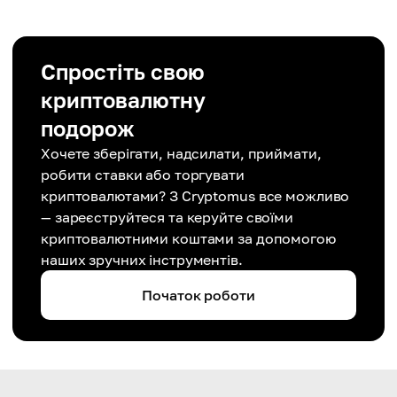
Спростіть свою
криптовалютну
подорож
Хочете зберігати, надсилати, приймати,
робити ставки або торгувати
криптовалютами? З Cryptomus все можливо
— зареєструйтеся та керуйте своїми
криптовалютними коштами за допомогою
наших зручних інструментів.
Початок роботи