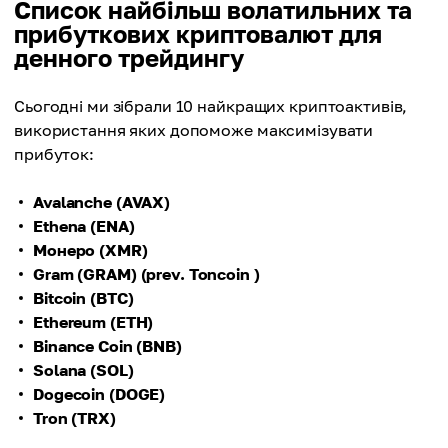
Список найбільш волатильних та
прибуткових криптовалют для
денного трейдингу
Сьогодні ми зібрали 10 найкращих криптоактивів,
використання яких допоможе максимізувати
прибуток:
Avalanche (AVAX)
Ethena (ENA)
Монеро (XMR)
Gram (GRAM) (prev. Toncoin )
Bitcoin (BTC)
Ethereum (ETH)
Binance Coin (BNB)
Solana (SOL)
Dogecoin (DOGE)
Tron (TRX)