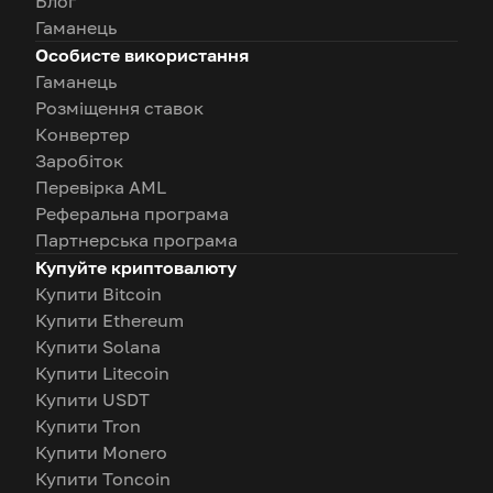
Блог
Гаманець
Особисте використання
Гаманець
Розміщення ставок
Конвертер
Заробіток
Перевірка AML
Реферальна програма
Партнерська програма
Купуйте криптовалюту
Купити Bitcoin
Купити Ethereum
Купити Solana
Купити Litecoin
Купити USDT
Купити Tron
Купити Monero
Купити Toncoin