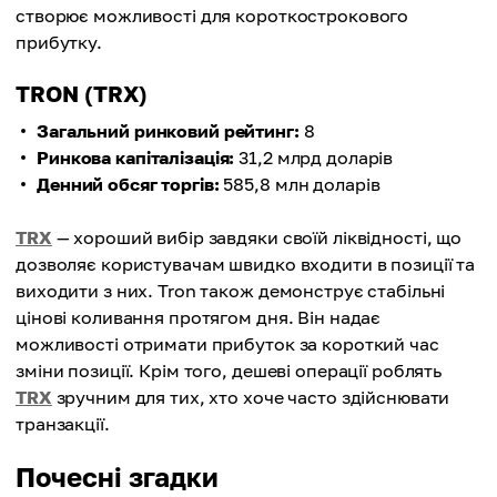
створює можливості для короткострокового
прибутку.
TRON (TRX)
Загальний ринковий рейтинг:
8
Ринкова капіталізація:
31,2 млрд доларів
Денний обсяг торгів:
585,8 млн доларів
TRX
— хороший вибір завдяки своїй ліквідності, що
дозволяє користувачам швидко входити в позиції та
виходити з них. Tron також демонструє стабільні
цінові коливання протягом дня. Він надає
можливості отримати прибуток за короткий час
зміни позиції. Крім того, дешеві операції роблять
TRX
зручним для тих, хто хоче часто здійснювати
транзакції.
Почесні згадки