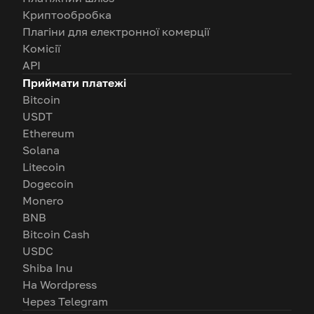
Криптообробка
Плагіни для електронної комерції
Комісії
API
Приймати платежі
Bitcoin
USDT
Ethereum
Solana
Litecoin
Dogecoin
Monero
BNB
Bitcoin Cash
USDC
Shiba Inu
На Wordpress
Через Telegram