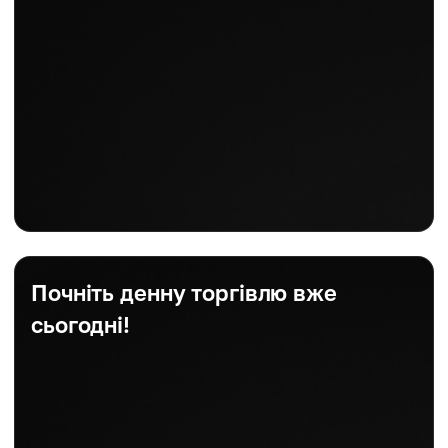
Почніть денну торгівлю вже
сьогодні!