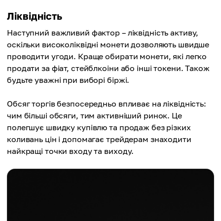
Ліквідність
Наступний важливий фактор – ліквідність активу,
оскільки високоліквідні монети дозволяють швидше
проводити угоди. Краще обирати монети, які легко
продати за фіат, стейблкоіни або інші токени. Також
будьте уважні при виборі біржі.
Обсяг торгів безпосередньо впливає на ліквідність:
чим більші обсяги, тим активніший ринок. Це
полегшує швидку купівлю та продаж без різких
коливань цін і допомагає трейдерам знаходити
найкращі точки входу та виходу.