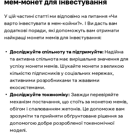
мем-монет для інвестування
У цій частині статті ми відповімо на питання «Чи
варто інвестувати в мем-койни?». І Ви дасть вам
додаткові поради, які допоможуть вам отримати
найкращі монети мемів для інвестування:
Досліджуйте спільноту та підтримуйте:
Надійна
та активна спільнота має вирішальне значення для
успіху монети мемів. Шукайте монети з великою
кількістю підписників у соціальних мережах,
активними розробниками та жвавими
екосистемами.
Досліджуйте токеноміку:
Завжди перевіряйте
механізм постачання, що стоїть за монетою мемів,
обігом і спалюванням жетонів. Це допоможе вам
зрозуміти та прийняти обґрунтоване рішення за
допомогою добре розробленої токеномічної
моделі.