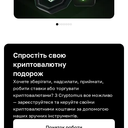
Спростіть свою
криптовалютну
подорож
Хочете зберігати, надсилати, приймати,
робити ставки або торгувати
криптовалютами? З Cryptomus все можливо
— зареєструйтеся та керуйте своїми
криптовалютними коштами за допомогою
наших зручних інструментів.
Початок роботи