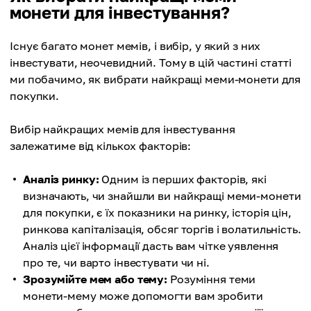
монети для інвестування?
Існує багато монет мемів, і вибір, у який з них
інвестувати, неочевидний. Тому в цій частині статті
ми побачимо, як вибрати найкращі меми-монети для
покупки.
Вибір найкращих мемів для інвестування
залежатиме від кількох факторів:
Аналіз ринку:
Одним із перших факторів, які
визначають, чи знайшли ви найкращі меми-монети
для покупки, є їх показники на ринку, історія цін,
ринкова капіталізація, обсяг торгів і волатильність.
Аналіз цієї інформації дасть вам чітке уявлення
про те, чи варто інвестувати чи ні.
Зрозумійте мем або тему:
Розуміння теми
монети-мему може допомогти вам зробити