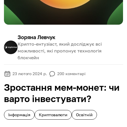
Зоряна Левчук
Крипто-ентузіаст, який досліджує всі
можливості, які пропонує технологія
блокчейн
23 лютого 2024 р.
200
коментарі
Зростання мем-монет: чи
варто інвестувати?
Інформація
Криптовалюти
Освітній