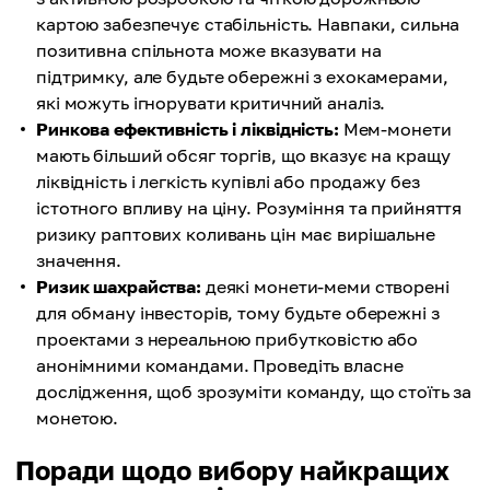
картою забезпечує стабільність. Навпаки, сильна
позитивна спільнота може вказувати на
підтримку, але будьте обережні з ехокамерами,
які можуть ігнорувати критичний аналіз.
Ринкова ефективність і ліквідність:
Мем-монети
мають більший обсяг торгів, що вказує на кращу
ліквідність і легкість купівлі або продажу без
істотного впливу на ціну. Розуміння та прийняття
ризику раптових коливань цін має вирішальне
значення.
Ризик шахрайства:
деякі монети-меми створені
для обману інвесторів, тому будьте обережні з
проектами з нереальною прибутковістю або
анонімними командами. Проведіть власне
дослідження, щоб зрозуміти команду, що стоїть за
монетою.
Поради щодо вибору найкращих