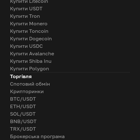
Купити Litecoin
Купити USDT
Купити Tron
Купити Monero
Купити Toncoin
Купити Dogecoin
Купити USDC
Купити Avalanche
Купити Shiba Inu
Купити Polygon
Торгівля
Спотовий обмін
Крипторинки
BTC/USDT
ETH/USDT
SOL/USDT
BNB/USDT
TRX/USDT
Брокерська програма