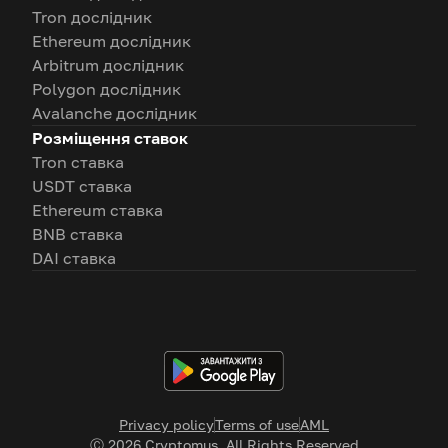
Tron дослідник
Ethereum дослідник
Arbitrum дослідник
Polygon дослідник
Avalanche дослідник
Розміщення ставок
Tron ставка
USDT ставка
Ethereum ставка
BNB ставка
DAI ставка
Privacy policy
Terms of use
AML
Ⓒ
2026
Cryptomus. All Rights Reserved