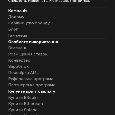
Спільнота, Надійність, Мотивація, Підтримка.
Компанія
Додому
Керівництво бренду
Блог
Гаманець
Особисте використання
Гаманець
Розміщення ставок
Конвертер
Заробіток
Перевірка AML
Реферальна програма
Партнерська програма
Купуйте криптовалюту
Купити Bitcoin
Купити Ethereum
Купити Solana