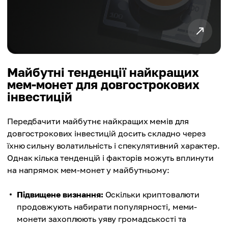
Майбутні тенденції найкращих
мем-монет для довгострокових
інвестицій
Передбачити майбутнє найкращих мемів для
довгострокових інвестицій досить складно через
їхню сильну волатильність і спекулятивний характер.
Однак кілька тенденцій і факторів можуть вплинути
на напрямок мем-монет у майбутньому:
Підвищене визнання:
Оскільки криптовалюти
продовжують набирати популярності, меми-
монети захоплюють уяву громадськості та