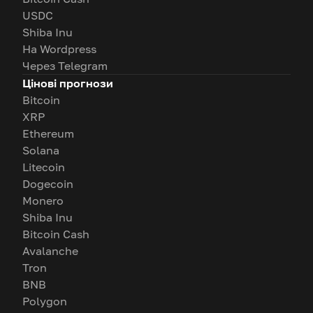
USDC
Shiba Inu
На Wordpress
Через Telegram
Цінові прогнози
Bitcoin
XRP
Ethereum
Solana
Litecoin
Dogecoin
Monero
Shiba Inu
Bitcoin Cash
Avalanche
Tron
BNB
Polygon