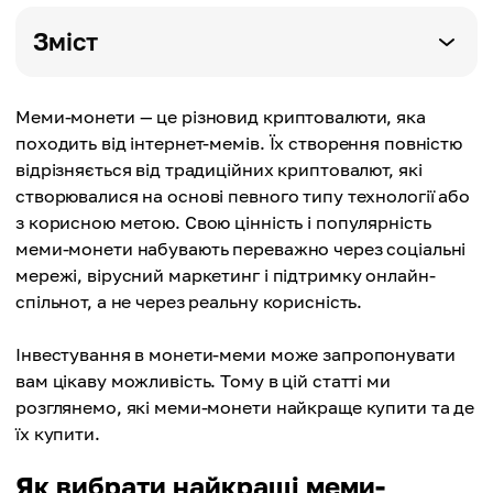
Зміст
Меми-монети — це різновид криптовалюти, яка
походить від інтернет-мемів. Їх створення повністю
відрізняється від традиційних криптовалют, які
створювалися на основі певного типу технології або
з корисною метою. Свою цінність і популярність
меми-монети набувають переважно через соціальні
мережі, вірусний маркетинг і підтримку онлайн-
спільнот, а не через реальну корисність.
Інвестування в монети-меми може запропонувати
вам цікаву можливість. Тому в цій статті ми
розглянемо, які меми-монети найкраще купити та де
їх купити.
Як вибрати найкращі меми-