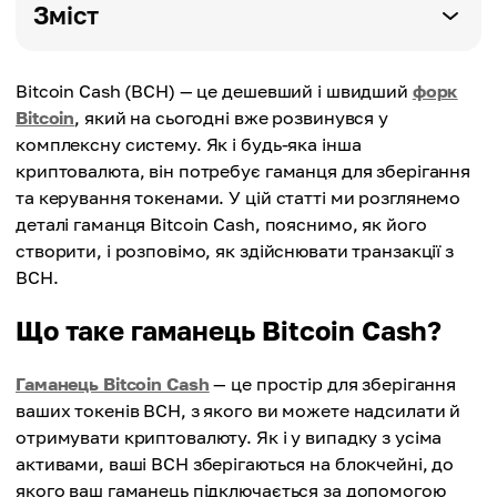
Зміст
Bitcoin Cash (BCH) — це дешевший і швидший
форк
Bitcoin
, який на сьогодні вже розвинувся у
комплексну систему. Як і будь-яка інша
криптовалюта, він потребує гаманця для зберігання
та керування токенами. У цій статті ми розглянемо
деталі гаманця Bitcoin Cash, пояснимо, як його
створити, і розповімо, як здійснювати транзакції з
BCH.
Що таке гаманець Bitcoin Cash?
Гаманець Bitcoin Cash
— це простір для зберігання
ваших токенів BCH, з якого ви можете надсилати й
отримувати криптовалюту. Як і у випадку з усіма
активами, ваші BCH зберігаються на блокчейні, до
якого ваш гаманець підключається за допомогою