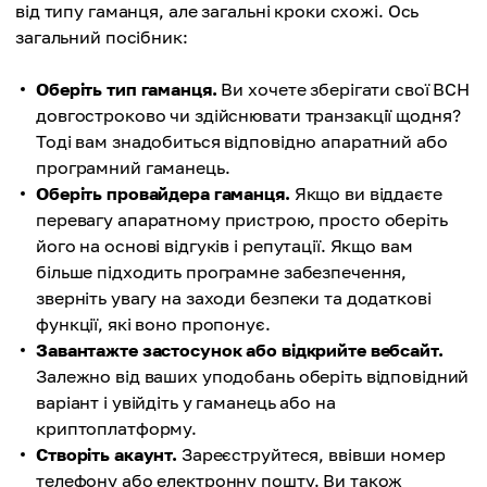
від типу гаманця, але загальні кроки схожі. Ось
загальний посібник:
Оберіть тип гаманця.
Ви хочете зберігати свої BCH
довгостроково чи здійснювати транзакції щодня?
Тоді вам знадобиться відповідно апаратний або
програмний гаманець.
Оберіть провайдера гаманця.
Якщо ви віддаєте
перевагу апаратному пристрою, просто оберіть
його на основі відгуків і репутації. Якщо вам
більше підходить програмне забезпечення,
зверніть увагу на заходи безпеки та додаткові
функції, які воно пропонує.
Завантажте застосунок або відкрийте вебсайт.
Залежно від ваших уподобань оберіть відповідний
варіант і увійдіть у гаманець або на
криптоплатформу.
Створіть акаунт.
Зареєструйтеся, ввівши номер
телефону або електронну пошту. Ви також