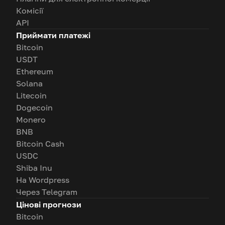
Комісії
API
Приймати платежі
Bitcoin
USDT
Ethereum
Solana
Litecoin
Dogecoin
Monero
BNB
Bitcoin Cash
USDC
Shiba Inu
На Wordpress
Через Telegram
Цінові прогнози
Bitcoin