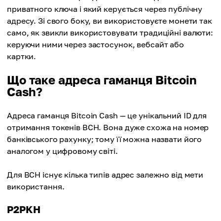
приватного ключа і який керується через публічну
адресу. Зі свого боку, ви використовуєте монети так
само, як звикли використовувати традиційні валюти:
керуючи ними через застосунок, вебсайт або
картки.
Що таке адреса гаманця Bitcoin
Cash?
Адреса гаманця Bitcoin Cash — це унікальний ID для
отримання токенів BCH. Вона дуже схожа на номер
банківського рахунку; тому її можна назвати його
аналогом у цифровому світі.
Для BCH існує кілька типів адрес залежно від мети
використання.
P2PKH