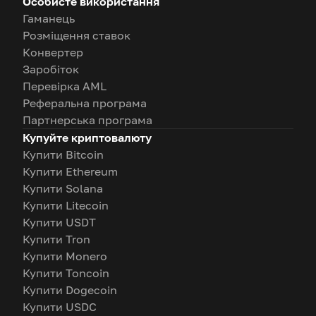
Особисте використання
Гаманець
Розміщення ставок
Конвертер
Заробіток
Перевірка AML
Реферальна програма
Партнерська програма
Купуйте криптовалюту
Купити Bitcoin
Купити Ethereum
Купити Solana
Купити Litecoin
Купити USDT
Купити Tron
Купити Monero
Купити Toncoin
Купити Dogecoin
Купити USDC