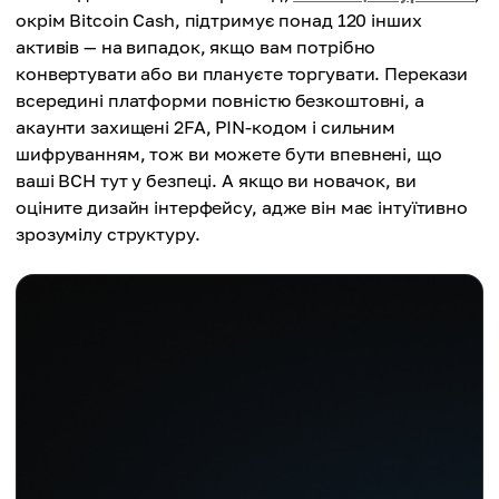
окрім Bitcoin Cash, підтримує понад 120 інших
активів — на випадок, якщо вам потрібно
конвертувати або ви плануєте торгувати. Перекази
всередині платформи повністю безкоштовні, а
акаунти захищені 2FA, PIN-кодом і сильним
шифруванням, тож ви можете бути впевнені, що
ваші BCH тут у безпеці. А якщо ви новачок, ви
оціните дизайн інтерфейсу, адже він має інтуїтивно
зрозумілу структуру.