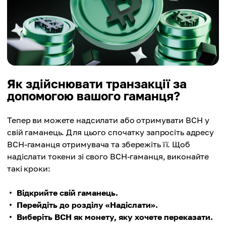
Як здійснювати транзакції за
допомогою вашого гаманця?
Тепер ви можете надсилати або отримувати BCH у
свій гаманець. Для цього спочатку запросіть адресу
BCH-гаманця отримувача та збережіть її. Щоб
надіслати токени зі свого BCH-гаманця, виконайте
такі кроки:
Відкрийте свій гаманець.
Перейдіть до розділу «Надіслати».
Виберіть BCH як монету, яку хочете переказати.