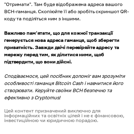
"Отримати". Там буде відображена адреса вашого
BCH-гаманця. Скопіюйте її або зробіть скриншот QR-
коду та поділіться ним з іншими.
Важливо пам’ятати, що для кожної транзакції
генерується нова адреса гаманця, щоб зберегти
приватність. Завжди двічі перевіряйте адресу та
мережу перед тим, як ділитися ними, щоб
підтвердити, що вони дійсні.
Сподіваємося, цей посібник допоміг вам зрозуміти
особливості гаманця Bitcoin Cash і навчитися його
створювати. Керуйте своїми BCH безпечно та
ефективно з Cryptomus!
Цей контент призначений виключно для
інформаційних та освітніх цілей і не є фінансовою,
інвестиційною чи юридичною порадою.