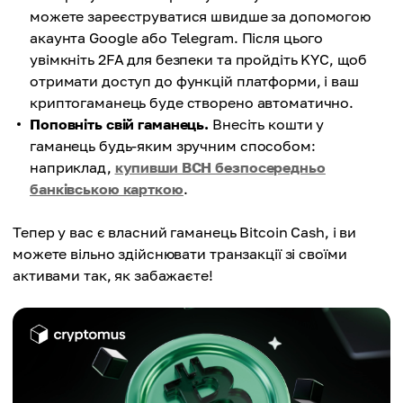
можете зареєструватися швидше за допомогою
акаунта Google або Telegram. Після цього
увімкніть 2FA для безпеки та пройдіть KYC, щоб
отримати доступ до функцій платформи, і ваш
криптогаманець буде створено автоматично.
Поповніть свій гаманець.
Внесіть кошти у
гаманець будь-яким зручним способом:
наприклад,
купивши BCH безпосередньо
банківською карткою
.
Тепер у вас є власний гаманець Bitcoin Cash, і ви
можете вільно здійснювати транзакції зі своїми
активами так, як забажаєте!