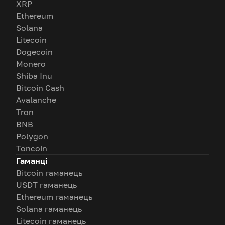
XRP
Ethereum
Solana
Litecoin
Dogecoin
Monero
Shiba Inu
Bitcoin Cash
Avalanche
Tron
BNB
Polygon
Toncoin
Гаманці
Bitcoin гаманець
USDT гаманець
Ethereum гаманець
Solana гаманець
Litecoin гаманець