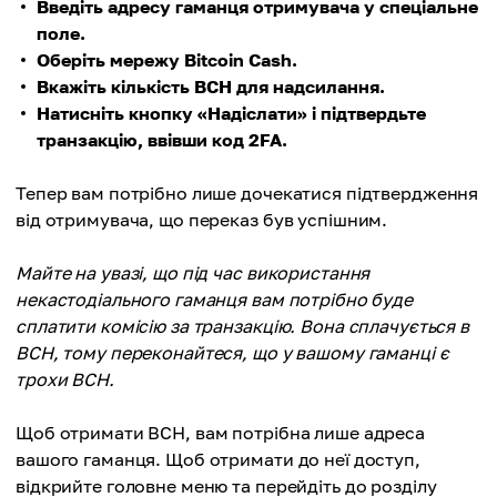
Введіть адресу гаманця отримувача у спеціальне
поле.
Оберіть мережу Bitcoin Cash.
Вкажіть кількість BCH для надсилання.
Натисніть кнопку «Надіслати» і підтвердьте
транзакцію, ввівши код 2FA.
Тепер вам потрібно лише дочекатися підтвердження
від отримувача, що переказ був успішним.
Майте на увазі, що під час використання
некастодіального гаманця вам потрібно буде
сплатити комісію за транзакцію. Вона сплачується в
BCH, тому переконайтеся, що у вашому гаманці є
трохи BCH.
Щоб отримати BCH, вам потрібна лише адреса
вашого гаманця. Щоб отримати до неї доступ,
відкрийте головне меню та перейдіть до розділу