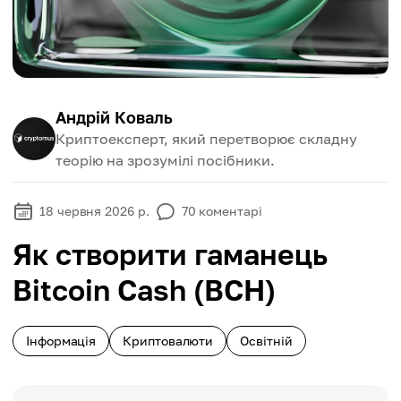
Андрій Коваль
Криптоексперт, який перетворює складну
теорію на зрозумілі посібники.
18 червня 2026 р.
70
коментарі
Як створити гаманець
Bitcoin Cash (BCH)
Інформація
Криптовалюти
Освітній