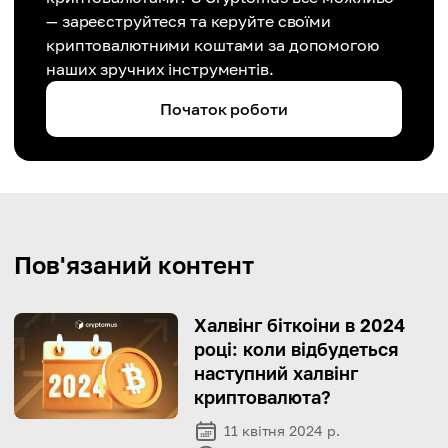
— зареєструйтеся та керуйте своїми
криптовалютними коштами за допомогою
наших зручних інструментів.
Початок роботи
Пов'язаний контент
Халвінг біткоіни в 2024
році: коли відбудеться
наступний халвінг
криптовалюта?
11 квітня 2024 р.