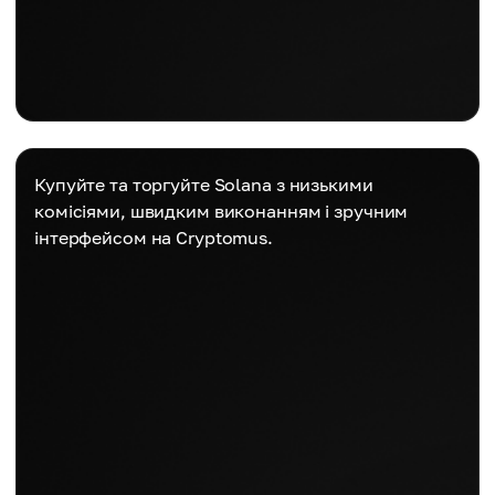
Купуйте та торгуйте Solana з низькими
комісіями, швидким виконанням і зручним
інтерфейсом на Cryptomus.