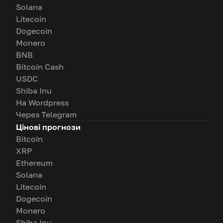
Solana
Litecoin
Dogecoin
Monero
BNB
Bitcoin Cash
USDC
Shiba Inu
На Wordpress
Через Telegram
Цінові прогнози
Bitcoin
XRP
Ethereum
Solana
Litecoin
Dogecoin
Monero
Shiba Inu