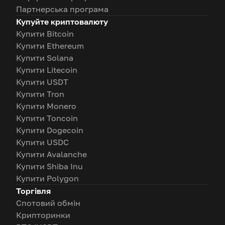
Партнерська програма
Купуйте криптовалюту
Купити Bitcoin
Купити Ethereum
Купити Solana
Купити Litecoin
Купити USDT
Купити Tron
Купити Monero
Купити Toncoin
Купити Dogecoin
Купити USDC
Купити Avalanche
Купити Shiba Inu
Купити Polygon
Торгівля
Спотовий обмін
Крипторинки