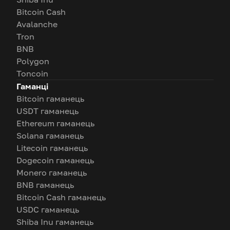
Bitcoin Cash
Avalanche
Tron
BNB
Polygon
Toncoin
Гаманці
Bitcoin гаманець
USDT гаманець
Ethereum гаманець
Solana гаманець
Litecoin гаманець
Dogecoin гаманець
Monero гаманець
BNB гаманець
Bitcoin Cash гаманець
USDC гаманець
Shiba Inu гаманець