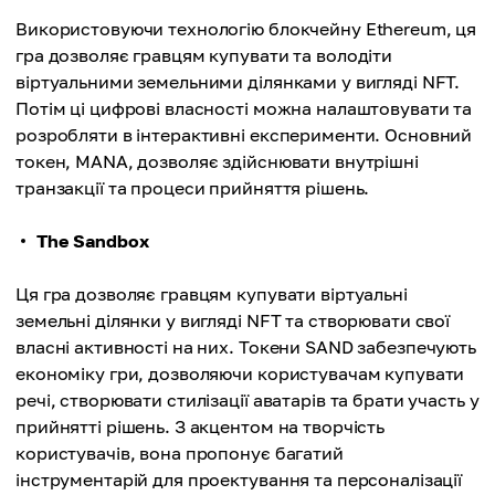
Використовуючи технологію блокчейну Ethereum, ця
гра дозволяє гравцям купувати та володіти
віртуальними земельними ділянками у вигляді NFT.
Потім ці цифрові власності можна налаштовувати та
розробляти в інтерактивні експерименти. Основний
токен, MANA, дозволяє здійснювати внутрішні
транзакції та процеси прийняття рішень.
The Sandbox
Ця гра дозволяє гравцям купувати віртуальні
земельні ділянки у вигляді NFT та створювати свої
власні активності на них. Токени SAND забезпечують
економіку гри, дозволяючи користувачам купувати
речі, створювати стилізації аватарів та брати участь у
прийнятті рішень. З акцентом на творчість
користувачів, вона пропонує багатий
інструментарій для проектування та персоналізації