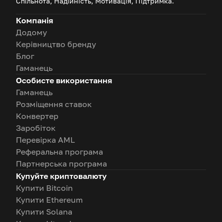
Спільнота, Надійність, Мотивація, Підтримка.
Компанія
Додому
Керівництво бренду
Блог
Гаманець
Особисте використання
Гаманець
Розміщення ставок
Конвертер
Заробіток
Перевірка AML
Реферальна програма
Партнерська програма
Купуйте криптовалюту
Купити Bitcoin
Купити Ethereum
Купити Solana