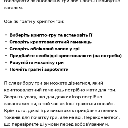
голосувати за оновлення гри або навіть її майбутнє
загалом.
Ось як грати у крипто-ігри:
Виберіть крипто-гру та встановіть її
Створіть криптовалютний гаманець
Створіть обліковий запис у грі
Придбайте необхідні криптовалюти (за потреби)
Розумійте механіку гри
Почніть грати і заробляти
Після вибору гри ви можете дізнатися, який
криптовалютний гаманець потрібно мати для гри.
Зверніть увагу, що для деяких ігор потрібно
завантаження, в той час як інші граються онлайн.
Крім того, деякі ігри вимагають придбання певних
токенів для початку гри, але не всі. Переконайтеся,
що перевіряєте ці умови перед зобов'язанням.