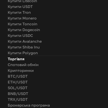
Купити Litecoin
Купити USDT
Купити Tron
Купити Monero
Купити Toncoin
Купити Dogecoin
Купити USDC
Купити Avalanche
Купити Shiba Inu
Купити Polygon
Торгівля
Спотовий обмін
Крипторинки
BTC/USDT
ETH/USDT
SOL/USDT
BNB/USDT
TRX/USDT
Брокерська програма