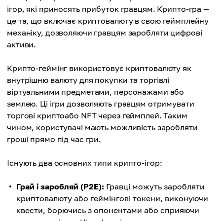
ігор, які приносять прибуток гравцям. Крипто-гра —
це та, що включає криптовалюту в свою геймплейну
механіку, дозволяючи гравцям заробляти цифрові
активи.
Крипто-геймінг використовує криптовалюту як
внутрішню валюту для покупки та торгівлі
віртуальними предметами, персонажами або
землею. Ці ігри дозволяють гравцям отримувати
торгові криптоабо NFT через геймплей. Таким
чином, користувачі мають можливість заробляти
гроші прямо під час гри.
Існують два основних типи крипто-ігор:
Грай і заробляй (P2E):
Гравці можуть заробляти
криптовалюту або геймінгові токени, виконуючи
квести, борючись з опонентами або сприяючи