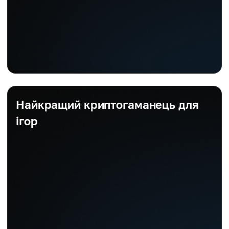
Найкращий криптогаманець для
ігор