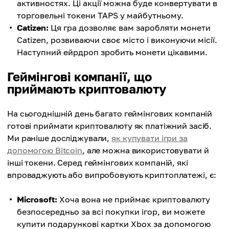
активностях. Ці акції можна буде конвертувати в
торговельні токени TAPS у майбутньому.
Catizen:
Ця гра дозволяє вам заробляти монети
Catizen, розвиваючи своє місто і виконуючи місії.
Наступний ейрдроп зробить монети цікавими.
Геймінгові компанії, що
приймають криптовалюту
На сьогоднішній день багато геймінгових компаній
готові приймати криптовалюту як платіжний засіб.
Ми раніше досліджували,
як купувати ігри за
допомогою Bitcoin
, але можна використовувати й
інші токени. Серед геймінгових компаній, які
впроваджують або випробовують криптоплатежі, є:
Microsoft:
Хоча вона не приймає криптовалюту
безпосередньо за всі покупки ігор, ви можете
купити подарункові картки Xbox за допомогою