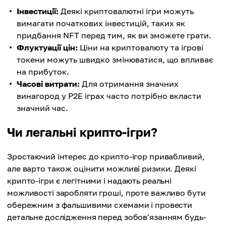
Інвестиції:
Деякі криптовалютні ігри можуть
вимагати початкових інвестицій, таких як
придбання NFT перед тим, як ви зможете грати.
Флуктуації цін:
Ціни на криптовалюту та ігрові
токени можуть швидко змінюватися, що впливає
на прибуток.
Часові витрати:
Для отримання значних
винагород у P2E іграх часто потрібно вкласти
значний час.
Чи легальні крипто-ігри?
Зростаючий інтерес до крипто-ігор привабливий,
але варто також оцінити можливі ризики. Деякі
крипто-ігри є легітними і надають реальні
можливості заробляти гроші, проте важливо бути
обережним з фальшивими схемами і провести
детальне дослідження перед зобов'язанням будь-