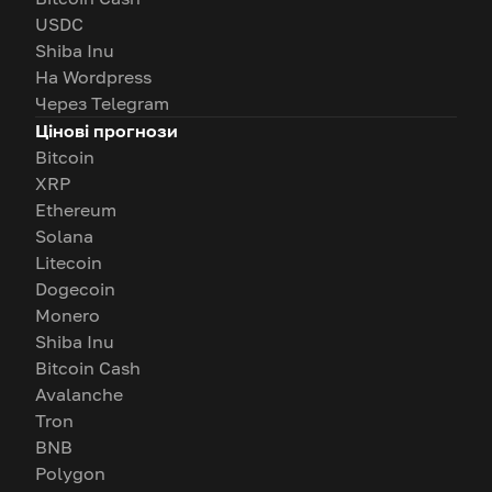
USDC
Shiba Inu
На Wordpress
Через Telegram
Цінові прогнози
Bitcoin
XRP
Ethereum
Solana
Litecoin
Dogecoin
Monero
Shiba Inu
Bitcoin Cash
Avalanche
Tron
BNB
Polygon