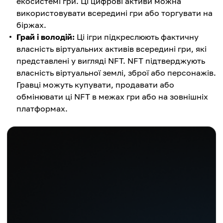
екосистемі гри. Ці цифрові активи можна
використовувати всередині гри або торгувати на
біржах.
Грай і володій:
Ці ігри підкреслюють фактичну
власність віртуальних активів всередині гри, які
представлені у вигляді NFT. NFT підтверджують
власність віртуальної землі, зброї або персонажів.
Гравці можуть купувати, продавати або
обмінювати ці NFT в межах гри або на зовнішніх
платформах.