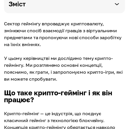
Зміст
Сектор геймінгу впроваджує криптовалюту,
змінюючи спосіб взаємодії гравців з віртуальними
предметами та пропонуючи нові способи заробітку
на їхніх вміннях.
У цьому керівництві ми дослідимо тему крипто-
геймінгу. Ми розглянемо основні концепції,
пояснимо, як грати, і запропонуємо крипто-ігри, які
ви можете спробувати.
Що таке крипто-геймінг і як він
працює?
Крипто-геймінг — це індустрія, що поєднує
класичний геймінг з технологією блокчейну.
Концепція крипто-геймінгу обертається навколо