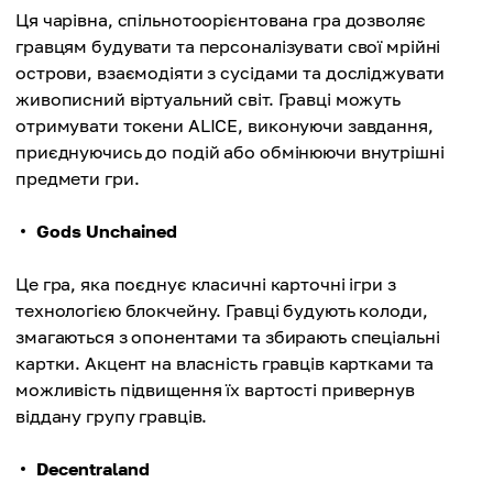
Ця чарівна, спільнотоорієнтована гра дозволяє
гравцям будувати та персоналізувати свої мрійні
острови, взаємодіяти з сусідами та досліджувати
живописний віртуальний світ. Гравці можуть
отримувати токени ALICE, виконуючи завдання,
приєднуючись до подій або обмінюючи внутрішні
предмети гри.
Gods Unchained
Це гра, яка поєднує класичні карточні ігри з
технологією блокчейну. Гравці будують колоди,
змагаються з опонентами та збирають спеціальні
картки. Акцент на власність гравців картками та
можливість підвищення їх вартості привернув
віддану групу гравців.
Decentraland