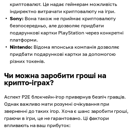
криптовалют. Це надає геймерам можливість
індиректно витрачати криптовалюту на ігри.
Sony:
Вона також не приймає криптовалюту
безпосередньо, але дозволяє придбати
подарункові картки PlayStation через конкретні
платформи.
Nintendo:
Відома японська компанія дозволяє
придбати подарункові картки за допомогою
різних токенів.
Чи можна заробити гроші на
крипто-іграх?
Аспект P2E блокчейн-ігор привернув безліч гравців.
Однак важливо мати розумні очікування при
зверненні до таких ігор. Хоча є шанс заробити гроші,
граючи в ігри, це не гарантовано. Ці фактори
впливають на ваш прибуток: