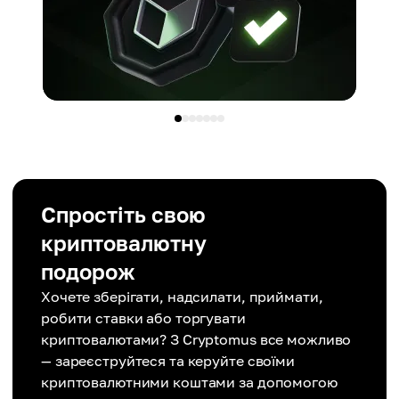
Спростіть свою
криптовалютну
подорож
Хочете зберігати, надсилати, приймати,
робити ставки або торгувати
криптовалютами? З Cryptomus все можливо
— зареєструйтеся та керуйте своїми
криптовалютними коштами за допомогою