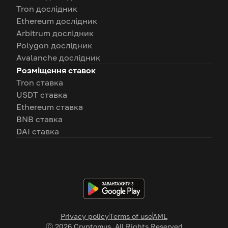
Tron дослідник
Ethereum дослідник
Arbitrum дослідник
Polygon дослідник
Avalanche дослідник
Розміщення ставок
Tron ставка
USDT ставка
Ethereum ставка
BNB ставка
DAI ставка
Privacy policy
Terms of use
AML
Ⓒ
2026
Cryptomus. All Rights Reserved