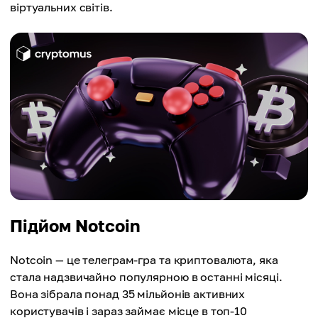
віртуальних світів.
Підйом Notcoin
Notcoin — це телеграм-гра та криптовалюта, яка
стала надзвичайно популярною в останні місяці.
Вона зібрала понад 35 мільйонів активних
користувачів і зараз займає місце в топ-10