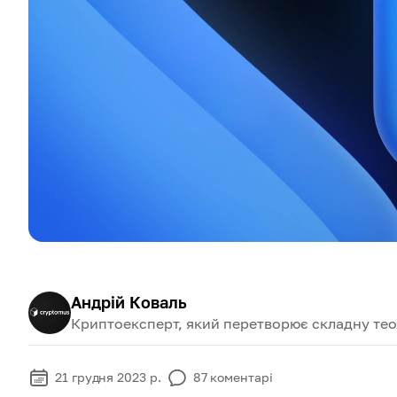
Андрій Коваль
Криптоексперт, який перетворює складну теор
21 грудня 2023 р.
87
коментарі