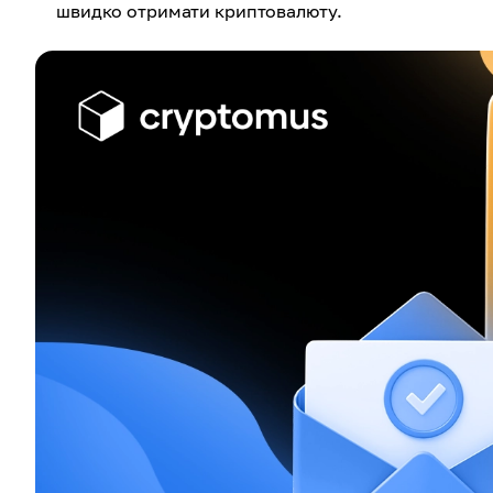
швидко отримати криптовалюту.