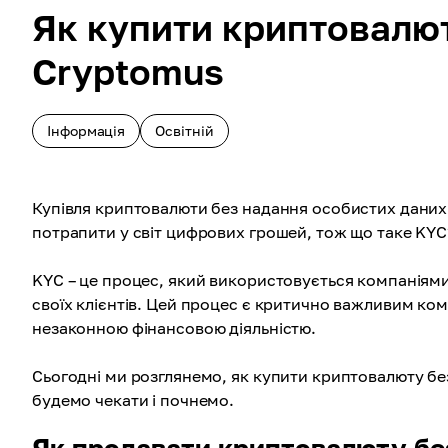
Як купити криптовалют
Cryptomus
Інформація
Освітній
Купівля криптовалюти без надання особистих даних —
потрапити у світ цифрових грошей, тож що таке KYC
KYC – це процес, який використовується компаніям
своїх клієнтів. Цей процес є критично важливим ко
незаконною фінансовою діяльністю.
Сьогодні ми розглянемо, як купити криптовалюту бе
будемо чекати і почнемо.