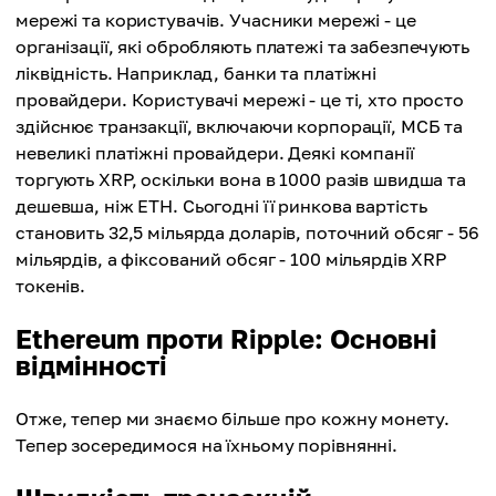
мережі та користувачів. Учасники мережі - це
організації, які обробляють платежі та забезпечують
ліквідність. Наприклад, банки та платіжні
провайдери. Користувачі мережі - це ті, хто просто
здійснює транзакції, включаючи корпорації, МСБ та
невеликі платіжні провайдери. Деякі компанії
торгують XRP, оскільки вона в 1000 разів швидша та
дешевша, ніж ETH. Сьогодні її ринкова вартість
становить 32,5 мільярда доларів, поточний обсяг - 56
мільярдів, а фіксований обсяг - 100 мільярдів XRP
токенів.
Ethereum проти Ripple: Основні
відмінності
Отже, тепер ми знаємо більше про кожну монету.
Тепер зосередимося на їхньому порівнянні.