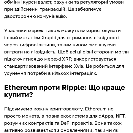
обмінні курси валют, рахунки та регуляторні умови
при здійсненні транзакцій. Це забезпечує
двосторонню комунікацію.
Учасники мережі також можуть використовувати
інший механізм Xrapid для отримання ліквідності
через цифрові активи, таким чином зменшуючи
витрати на ліквідність. Щоб всі ці різні сторони могли
підключитися до мережі XRP, використовується
стандартизований інтерфейс Xvia. Це робиться для
усунення потреби в кількох інтеграціях.
Ethereum проти Ripple: Що краще
купити?
Підсумуємо кожну криптовалюту. Ethereum не
просто монета, а повна екосистема для dApps, NFT,
розумних контрактів та DeFi проектів. Вона також
активно розвивається з оновленнями, такими як