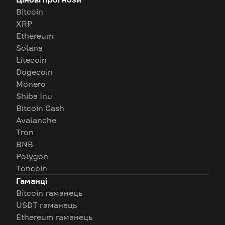
Bitcoin
XRP
Ethereum
Solana
Litecoin
Dogecoin
Monero
Shiba Inu
Bitcoin Cash
Avalanche
Tron
BNB
Polygon
Toncoin
Гаманці
Bitcoin гаманець
USDT гаманець
Ethereum гаманець