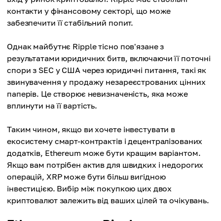
контакти у фінансовому секторі, що може
забезпечити її стабільний попит.
Однак майбутнє Ripple тісно пов'язане з
результатами юридичних битв, включаючи її поточні
спори з SEC у США через юридичні питання, такі як
звинувачення у продажу незареєстрованих цінних
паперів. Це створює невизначеність, яка може
вплинути на її вартість.
Таким чином, якщо ви хочете інвестувати в
екосистему смарт-контрактів і децентралізованих
додатків, Ethereum може бути кращим варіантом.
Якщо вам потрібен актив для швидких і недорогих
операцій, XRP може бути більш вигідною
інвестицією. Вибір між покупкою цих двох
криптовалют залежить від ваших цілей та очікувань.