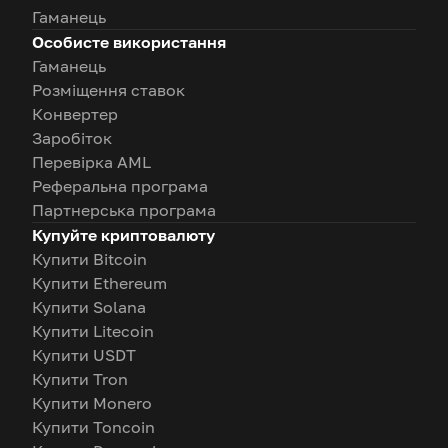
Гаманець
Особисте використання
Гаманець
Розміщення ставок
Конвертер
Заробіток
Перевірка AML
Реферальна програма
Партнерська програма
Купуйте криптовалюту
Купити Bitcoin
Купити Ethereum
Купити Solana
Купити Litecoin
Купити USDT
Купити Tron
Купити Monero
Купити Toncoin