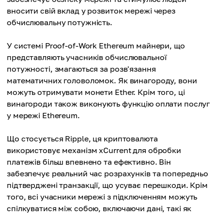
вносити свій вклад у розвиток мережі через
обчислювальну потужність.
У системі Proof-of-Work Ethereum майнери, що
представляють учасників обчислювальної
потужності, змагаються за розв'язання
математичних головоломок. Як винагороду, вони
можуть отримувати монети Ether. Крім того, ці
винагороди також виконують функцію оплати послуг
у мережі Ethereum.
Що стосується Ripple, ця криптовалюта
використовує механізм xCurrent для обробки
платежів більш впевнено та ефективно. Він
забезпечує реальний час розрахунків та попередньо
підтверджені транзакції, що усуває перешкоди. Крім
того, всі учасники мережі з підключенням можуть
спілкуватися між собою, включаючи дані, такі як