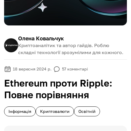
Олена Ковальчук
Криптоаналітик та автор гайдів. Роблю
складні технології зрозумілими для кожного.
18 вересня 2024 р.
57
коментарі
Ethereum проти Ripple:
Повне порівняння
Інформація
Криптовалюти
Освітній