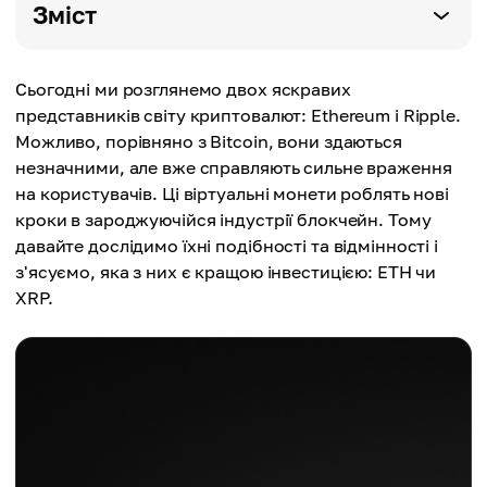
Зміст
Сьогодні ми розглянемо двох яскравих
представників світу криптовалют: Ethereum і Ripple.
Можливо, порівняно з Bitcoin, вони здаються
незначними, але вже справляють сильне враження
на користувачів. Ці віртуальні монети роблять нові
кроки в зароджуючійся індустрії блокчейн. Тому
давайте дослідимо їхні подібності та відмінності і
з'ясуємо, яка з них є кращою інвестицією: ETH чи
XRP.