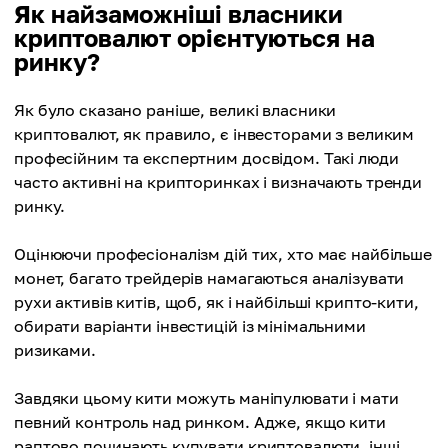
Як найзаможніші власники
криптовалют орієнтуються на
ринку?
Як було сказано раніше, великі власники
криптовалют, як правило, є інвесторами з великим
професійним та експертним досвідом. Такі люди
часто активні на крипторинках і визначають тренди
ринку.
Оцінюючи професіоналізм дій тих, хто має найбільше
монет, багато трейдерів намагаються аналізувати
рухи активів китів, щоб, як і найбільші крипто-кити,
обирати варіанти інвестицій із мінімальними
ризиками.
Завдяки цьому кити можуть маніпулювати і мати
певний контроль над ринком. Адже, якщо кити
раптово починають купувати криптовалюти, інші,