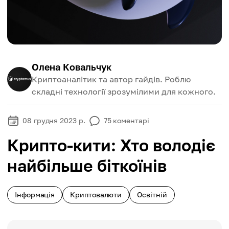
Олена Ковальчук
Криптоаналітик та автор гайдів. Роблю
складні технології зрозумілими для кожного.
08 грудня 2023 р.
75
коментарі
Крипто-кити: Хто володіє
найбільше біткоїнів
Інформація
Криптовалюти
Освітній