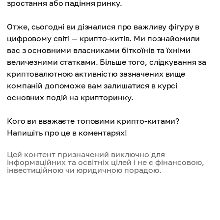
зростання або падіння ринку.
Отже, сьогодні ви дізналися про важливу фігуру в
цифровому світі — крипто-китів. Ми познайомили
вас з основними власниками біткоїнів та їхніми
величезними статками. Більше того, слідкування за
криптовалютною активністю зазначених вище
компаній допоможе вам залишатися в курсі
основних подій на крипторинку.
Кого ви вважаєте топовими крипто-китами?
Напишіть про це в коментарях!
Цей контент призначений виключно для
інформаційних та освітніх цілей і не є фінансовою,
інвестиційною чи юридичною порадою.