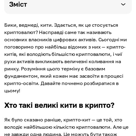
Зміст
Бики, ведмеді, кити. Здається, як це стосується
криптовалют? Насправді саме так називають
основних власників цифрових активів. Сьогодні ми
поговоримо про найбільш відомих з них — крипто-
китів, які володіють більшістю криптовалюти, і чиї
рухи активів викликають величезні коливання на
ринку. Розуміння цього терміну є базовим
фундаментом, який кожен має засвоїти в процесі
крипто-освіти. Давайте почнемо розбиратися в
цьому!
Хто такі великі кити в крипто?
Як було сказано раніше, крипто-кит — це той, хто
володіє найбільшою кількістю криптовалюти. Але це
не завжди одна людина. Це можуть бути також