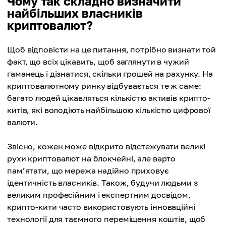
Чому так складно визначити
найбільших власників
криптовалют?
Щоб відповісти на це питання, потрібно визнати той
факт, що всіх цікавить, щоб заглянути в чужий
гаманець і дізнатися, скільки грошей на рахунку. На
криптовалютному ринку відбувається те ж саме:
багато людей цікавляться кількістю активів крипто-
китів, які володіють найбільшою кількістю цифрової
валюти.
Звісно, кожен може відкрито відстежувати великі
рухи криптовалют на блокчейні, але варто
пам’ятати, що мережа надійно приховує
ідентичність власників. Також, будучи людьми з
великим професійним і експертним досвідом,
крипто-кити часто використовують інноваційні
технології для таємного переміщення коштів, щоб