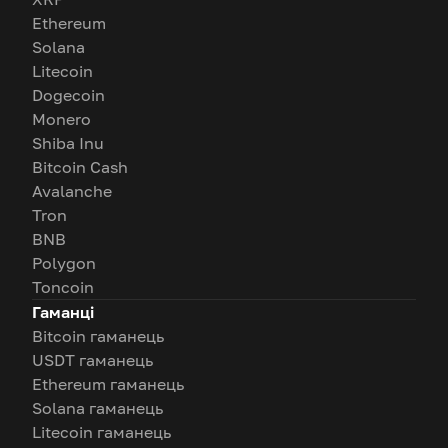
Ethereum
Solana
Litecoin
Dogecoin
Monero
Shiba Inu
Bitcoin Cash
Avalanche
Tron
BNB
Polygon
Toncoin
Гаманці
Bitcoin гаманець
USDT гаманець
Ethereum гаманець
Solana гаманець
Litecoin гаманець