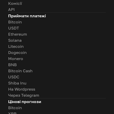
Комісії
API
Приймати платежі
Bitcoin
USDT
Ethereum
Solana
Litecoin
Dogecoin
Monero
BNB
Bitcoin Cash
USDC
Shiba Inu
На Wordpress
Через Telegram
Цінові прогнози
Bitcoin
XRP