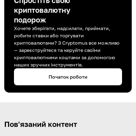
Спростіть свою
криптовалютну
подорож
Хочете зберігати, надсилати, приймати,
робити ставки або торгувати
криптовалютами? З Cryptomus все можливо
— зареєструйтеся та керуйте своїми
криптовалютними коштами за допомогою
наших зручних інструментів.
Початок роботи
Пов'язаний контент