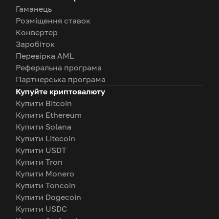
Гаманець
Розміщення ставок
Конвертер
Заробіток
Перевірка AML
Реферальна програма
Партнерська програма
Купуйте криптовалюту
Купити Bitcoin
Купити Ethereum
Купити Solana
Купити Litecoin
Купити USDT
Купити Tron
Купити Monero
Купити Toncoin
Купити Dogecoin
Купити USDC