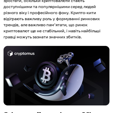
зростати, оскільки криптовалюти стають
доступнішими та популярнішими серед людей
різного віку і професійного фону. Крипто-кити
відіграють важливу роль у формуванні ринкових
трендів, але важливо пам’ятати, що ринок
криптовалют ще не стабільний, і навіть найбільші
гравці можуть зазнати значних збитків.