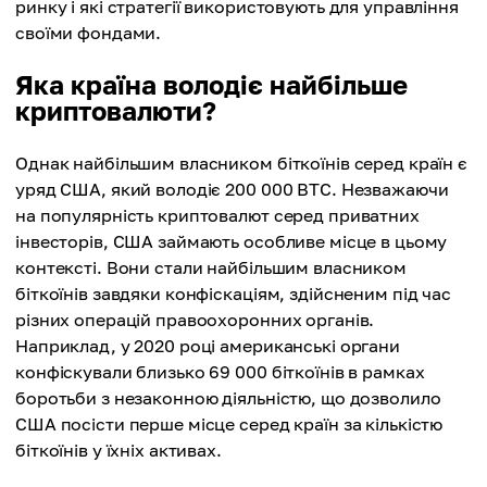
ринку і які стратегії використовують для управління
своїми фондами.
Яка країна володіє найбільше
криптовалюти?
Однак найбільшим власником біткоїнів серед країн є
уряд США, який володіє 200 000 BTC. Незважаючи
на популярність криптовалют серед приватних
інвесторів, США займають особливе місце в цьому
контексті. Вони стали найбільшим власником
біткоїнів завдяки конфіскаціям, здійсненим під час
різних операцій правоохоронних органів.
Наприклад, у 2020 році американські органи
конфіскували близько 69 000 біткоїнів в рамках
боротьби з незаконною діяльністю, що дозволило
США посісти перше місце серед країн за кількістю
біткоїнів у їхніх активах.