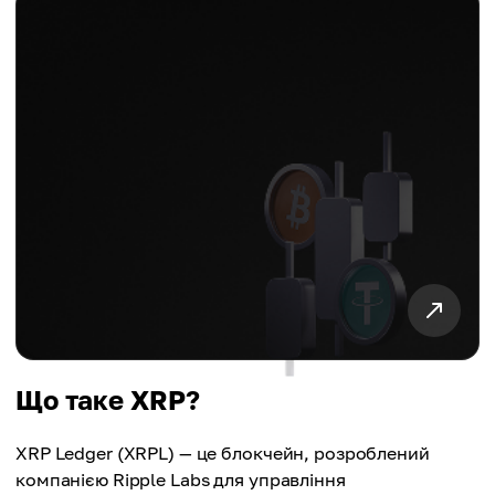
Що таке XRP?
XRP Ledger (XRPL) — це блокчейн, розроблений
компанією Ripple Labs для управління