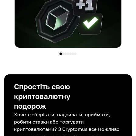
Спростіть свою
криптовалютну
подорож
Хочете зберігати, надсилати, приймати,
робити ставки або торгувати
криптовалютами? З Cryptomus все можливо