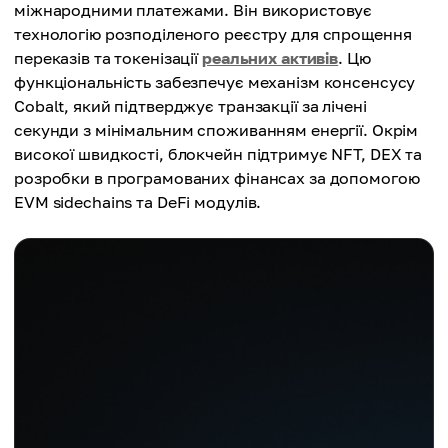
міжнародними платежами. Він використовує
технологію розподіленого реєстру для спрощення
переказів та токенізації
реальних активів
. Цю
функціональність забезпечує механізм консенсусу
Cobalt, який підтверджує транзакції за лічені
секунди з мінімальним споживанням енергії. Окрім
високої швидкості, блокчейн підтримує NFT, DEX та
розробки в програмованих фінансах за допомогою
EVM sidechains та DeFi модулів.