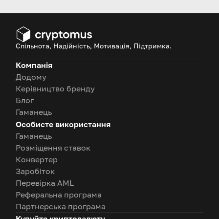
Спільнота, Надійність, Мотивація, Підтримка.
Компанія
Додому
Керівництво бренду
Блог
Гаманець
Особисте використання
Гаманець
Розміщення ставок
Конвертер
Заробіток
Перевірка AML
Реферальна програма
Партнерська програма
Купуйте криптовалюту