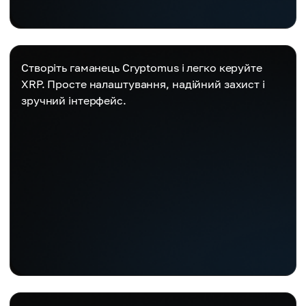
Створіть гаманець Cryptomus і легко керуйте
XRP. Просте налаштування, надійний захист і
зручний інтерфейс.