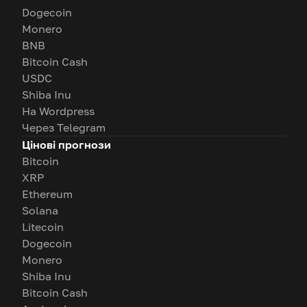
Dogecoin
Monero
BNB
Bitcoin Cash
USDC
Shiba Inu
На Wordpress
Через Telegram
Цінові прогнози
Bitcoin
XRP
Ethereum
Solana
Litecoin
Dogecoin
Monero
Shiba Inu
Bitcoin Cash