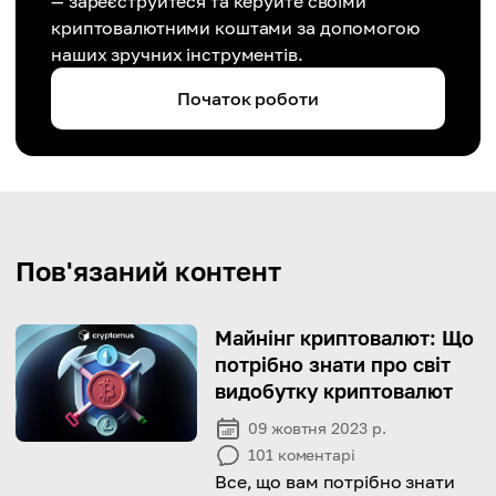
— зареєструйтеся та керуйте своїми
криптовалютними коштами за допомогою
наших зручних інструментів.
Початок роботи
Пов'язаний контент
Майнінг криптовалют: Що
потрібно знати про світ
видобутку криптовалют
09 жовтня 2023 р.
101
коментарі
Все, що вам потрібно знати