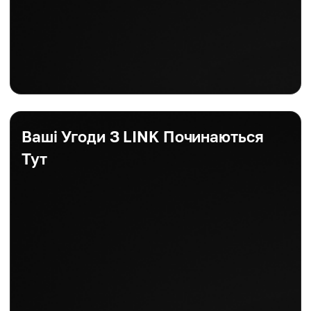
Ваші Угоди З LINK Починаються
Тут