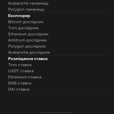
Avalanche гаманець
Polygon гаманець
Експлорер
Bitcoin дослідник
Tron дослідник
Ethereum дослідник
Arbitrum дослідник
Polygon дослідник
Avalanche дослідник
Розміщення ставок
Tron ставка
USDT ставка
Ethereum ставка
BNB ставка
DAI ставка