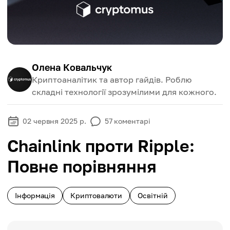
Олена Ковальчук
Криптоаналітик та автор гайдів. Роблю
складні технології зрозумілими для кожного.
02 червня 2025 р.
57
коментарі
Chainlink проти Ripple:
Повне порівняння
Інформація
Криптовалюти
Освітній