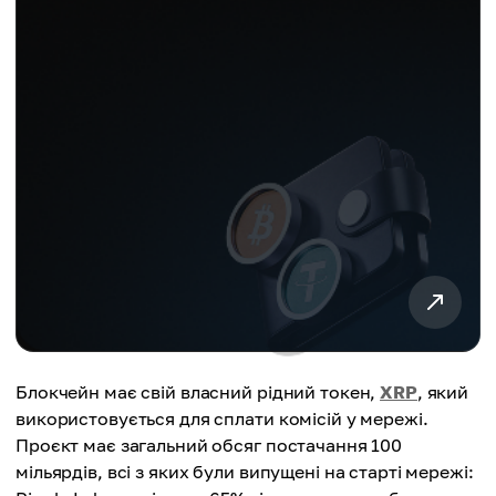
Блокчейн має свій власний рідний токен,
XRP
, який
використовується для сплати комісій у мережі.
Проєкт має загальний обсяг постачання 100
мільярдів, всі з яких були випущені на старті мережі: