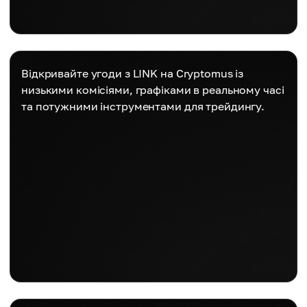
Відкривайте угоди з LINK на Cryptomus із
низькими комісіями, графіками в реальному часі
та потужними інструментами для трейдингу.